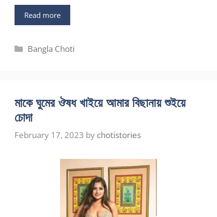
Read more
Categories
Bangla Choti
মাকে ঘুমের ঔষধ খাইয়ে আমার বিছানায় শুইয়ে
চোদা
February 17, 2023
by
chotistories