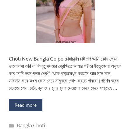
Choti New Bangla Golpo চোদাচুদির চটি গল্প আমি কোন প্রেম
ভালোবাসা করি না কিন্তু সময়ের প্রেক্ষিতে আমার শরীরে উত্তেজনা অনুভব
করে আমি নবম-দশম শ্রেণী থেকে হস্তমৈথুন করতাম আর মনে মনে
ভাবতাম কবে কখন কোন মেয়ে মানুষকে ভোগ করতে পারবো।পাশের ঘরের
চাচাতো বোন, চাচী, ক্লাসের সুন্দর সুন্দর মেয়েদের ভেবে ভেবে সপ্তাহে …
Read more
Categories
Bangla Choti