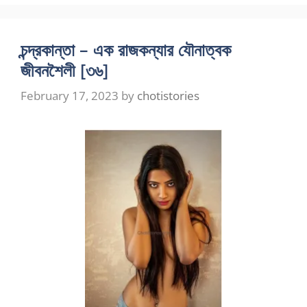
চন্দ্রকান্তা – এক রাজকন্যার যৌনাত্বক
জীবনশৈলী [৩৬]
February 17, 2023
by
chotistories