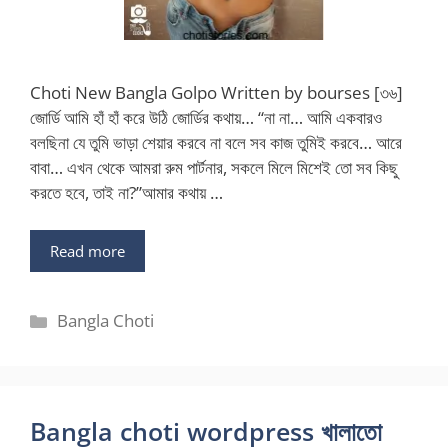
Choti New Bangla Golpo Written by bourses [৩৬]
জোর্ডি আমি হাঁ হাঁ করে উঠি জোর্ডির কথায়… “না না… আমি একবারও
বলছিনা যে তুমি ভাড়া শেয়ার করবে না বলে সব কাজ তুমিই করবে… আরে
বাবা… এখন থেকে আমরা রুম পার্টনার, সকলে মিলে মিশেই তো সব কিছু
করতে হবে, তাই না?”আমার কথায় …
Read more
Categories
Bangla Choti
Bangla choti wordpress খালাতো