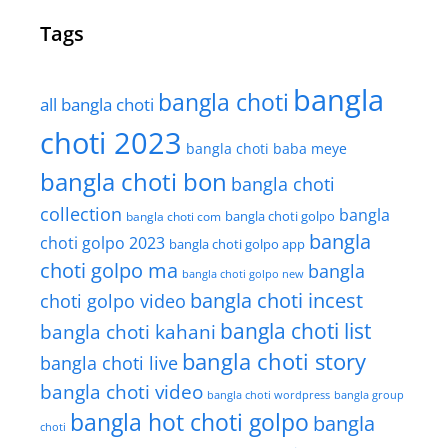
Tags
bangla
bangla choti
all bangla choti
choti 2023
bangla choti baba meye
bangla choti bon
bangla choti
collection
bangla
bangla choti golpo
bangla choti com
bangla
choti golpo 2023
bangla choti golpo app
choti golpo ma
bangla
bangla choti golpo new
bangla choti incest
choti golpo video
bangla choti list
bangla choti kahani
bangla choti story
bangla choti live
bangla choti video
bangla choti wordpress
bangla group
bangla hot choti golpo
bangla
choti