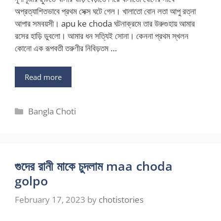
অপ্রত্যাশিতভাবে প্রথম সেক্স ঘটে গেল। খালাতো বোন লতা আপু রত্না
আপার সমবয়সী। apu ke choda ঘটনাক্রমে তার উরুগুহায় আমার
রসের হাড়ি ডুবলো। আমার ধন সত্যিই সোনা। কেননা প্রথম স্খলন
কোনো এক রূপবতী তরুণীর নিবিড়তম …
Read more
Categories
Bangla Choti
গুদের রানী মাকে চুদলাম maa choda
golpo
February 17, 2023
by
chotistories