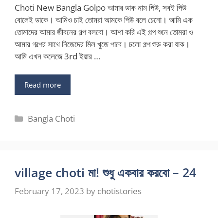
Choti New Bangla Golpo আমার ডাক নাম পিউ, সবই পিউ
বোলেই ডাকে। আমিও চাই তোমরা আমকে পিউ বলে চেনো। আমি এক
তোমাদের আমার জীবনের গল্প বলবো। আশা করি এই গল্প শুনে তোমরা ও
আমার গল্পের সাথে নিজেদের মিল খুজে পাবে। চলো গল্প শুরু করা যাক।
আমি এখন কলেজে 3rd ইয়ার …
Read more
Categories
Bangla Choti
village choti মা! শুধু একবার করবো – 24
February 17, 2023
by
chotistories