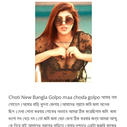
Choti New Bangla Golpo maa choda golpo আমার নাম
সোহেল।আমার বাড়ি খুলনা জেলায়।আমাদের গ্রামে জমি জমা অনেক
ছিল।দেখা সোনা করবার লোকের অভাবে আমরা ঠিক করেছিলাম জমি জমা
গুলো সব বেচে দব।তো জমি জমা বেচা কেনা ঠিক করবার জন্য আমরা আম্মু
কে নিয়ে যাই আমাদের গ্রামের বাড়িতে।বাবার দপ্তরে একটা জরুরি কাজের