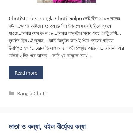
ChotiStories Bangla Choti Golpo সেটি ছিল ২০০৬ সালের
ঘটনা…আমার ভাইয়ের ২১ তম জন্মদিন উপলক্ষ্যে সবাই মিলে গ্রামে
যাওয়া…আমার বয়স তখন ১৮…আমার আনন্দটাও সবার চেয়ে একটু বেশি…
জন্মদিন ছিল ৬ই জুলাই….আমি কিছুদিন আগেই গিয়ে গ্রামের বাড়িতে
উপস্থিত হলাম….ঘর-বাড়ি সাজানোর একটা বেপ্যার আছে না….বাবা-মা আর
ভাইয়া ২ দিন পরে আসবে….আমি খুব আনন্দের সাথে …
Read more
Categories
Bangla Choti
মাতা ও কন্যা, বইল বীর্য্যের বন্যা