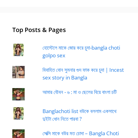
Top Posts & Pages
হোস্টেলে মাকে জোর করে চুদা-bangla choti
golpo sex
বিবাহিত বোন সুমনার গুদ ফাক করে চুদা | Incest
sex story in Bangla
আমার যৌবন - ৬ : মা ও ছেলের বিয়ে বাংলা চটি
Banglachoti list বউকে বললাম একসাথে
দুইটা ধোন নিতে পারবা ?
সেক্সি মাকে বউর মত চোদা – Bangla Choti