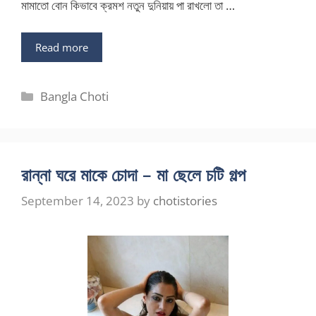
মামাতো বোন কিভাবে ক্রমশ নতুন দুনিয়ায় পা রাখলো তা …
Read more
Categories
Bangla Choti
রান্না ঘরে মাকে চোদা – মা ছেলে চটি গল্প
September 14, 2023
by
chotistories