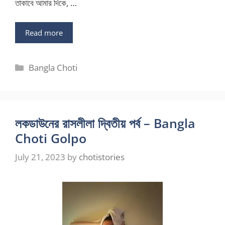
তাকাবে আমার দিকে, …
Read more
Categories
Bangla Choti
লকডাউনের রাসলীলা দ্বিতীয় পর্ব – Bangla
Choti Golpo
July 21, 2023
by
chotistories