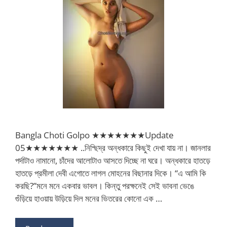
Bangla Choti Golpo ★★★★★★★Update
05★★★★★★★ ..নিশ্ছিদ্র অন্ধকারে কিছুই দেখা যায় না। জানলার
পর্দাটাও নামানো, চাঁদের আলোটাও আসতে দিচ্ছে না ঘরে। অন্ধকারে হাতড়ে
হাতড়ে প্রমীলা দেবী এগোতে লাগল মোহনের বিছানার দিকে। “এ আমি কি
করছি?”মনে মনে একবার ভাবল। কিন্তু পরক্ষনেই সেই ভাবনা ভেঙে
গুঁড়িয়ে হাওয়ায় উড়িয়ে দিল মনের ভিতরের কোনো এক …