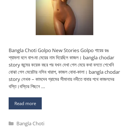
Bangla Choti Golpo New Stories Golpo গায়ের রঙ
শ্যামলা বলে বাপ-মা মেয়ের নাম দিয়েছিল কাজল। bangla chodar
story জন্মের কয়েক বছর পর যখন দেখা গেল মেয়ে কথা বলতে শেখেনি
বোঝা গেল মেয়েটার নসিব খারাপ, কাজল বোবা-কালা। bangla chodar
story লেখক – কামদেব গ্রামের সীমানায় নদীতে যাবার পথে কাজলদের
বস্তি।বস্তির পিছনে …
Read more
Categories
Bangla Choti