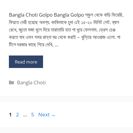
Bangla Choti Golpo Bangla Golpo স্কুল থেকে বাড়ি ফিরেছি.
ফিরতে দেরী হয়েছে অবশ্য. কাকিমাকে চুদা এই ১৫-২০ মিনিট লেট. ব্যাগ
রেখে, জুতো মজা খুলে দিয়ে তারাতারি হাত পা ধুয়ে ফেললাম. ড্রেস চেঞ্জ
করতে যাব এমন সময় রান্না ঘর থেকে করাই – খুন্তির আওয়াজ এলো. পা
টিপে দরজার কাছে গিয়ে দেখি, …
Read more
Categories
Bangla Choti
Page
Page
Page
1
2
…
5
Next
→