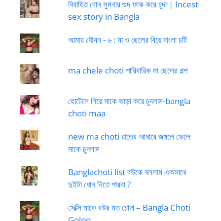
বিবাহিত বোন সুমনার গুদ ফাক করে চুদা | Incest
sex story in Bangla
আমার যৌবন - ৬ : মা ও ছেলের বিয়ে বাংলা চটি
ma chele choti পারিবারিক মা ছেলের গল্প
হোটেলে গিয়ে মাকে ভাড়া করে চুদলাম-bangla
choti maa
new ma choti রাতের আধারে জঙ্গলে ফেলে
মাকে চুদলাম
Banglachoti list বউকে বললাম একসাথে
দুইটা ধোন নিতে পারবা ?
সেক্সি মাকে বউর মত চোদা – Bangla Choti
Golpo