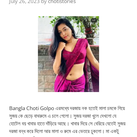
July 26, 2023
by
chotistories
Bangla Choti Golpo এরমধ্যে দরজায় নক হতেই মালা চমকে গিয়ে
সুজয় কে ছেড়ে বাথরুমে এ চলে গেলো। সুজয় দরজা খুলে দেখলো যে
হোটেল বয় খাবার হাতে দাঁড়িয়ে আছে। খাবার দিয়ে সে বেরিয়ে যেতেই সুজয়
দরজা বন্ধ করে দিলো আর মালা ও রুমে এর ভেতরে ঢুকলো। মা একটু