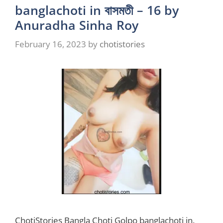
banglachoti in বাসমতী – 16 by
Anuradha Sinha Roy
February 16, 2023
by
chotistories
ChotiStories Bangla Choti Golpo banglachoti in.