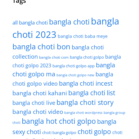
Tags
bangla
bangla choti
all bangla choti
choti 2023
bangla choti baba meye
bangla choti bon
bangla choti
collection
bangla
bangla choti golpo
bangla choti com
bangla
choti golpo 2023
bangla choti golpo app
choti golpo ma
bangla
bangla choti golpo new
bangla choti incest
choti golpo video
bangla choti list
bangla choti kahani
bangla choti story
bangla choti live
bangla choti video
bangla choti wordpress
bangla group
bangla hot choti golpo
bangla
choti
choti golpo
sexy choti
choti
choti bangla golpo