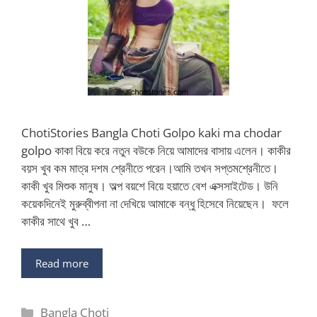
ChotiStories Bangla Choti Golpo kaki ma chodar
golpo কাকা বিয়ে করে নতুন বউকে নিয়ে আমাদের বাসায় এলেন। কাকীর
বয়স খুব কম মাত্র দশম শ্রেনীতে পরেন।আমি তখন সপ্তমশ্রেনীতে।
কাকী খুব মিশুক মানুষ। অল্প বয়শে বিয়ে হয়াতে বেশ এক্সসাইটেড। উনি
কয়েকদিনেই মুরুব্বীপনা না দেখিয়ে আমাকে বন্ধু হিসেবে নিয়েছেন। ফলে
কাকীর সাথে খুব …
Read more
Categories
Bangla Choti