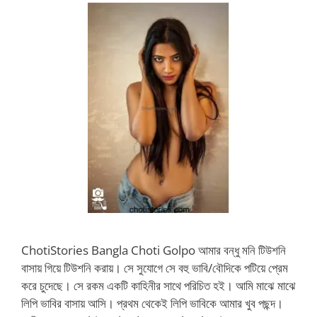
ChotiStories Bangla Choti Golpo আমার বন্ধু মনি টিউশনি
বাসায় গিয়ে টিউশনি করায়। সে সুযোগে সে বহু ভাবি/বৌদিকে পটিয়ে প্রেম
করে চুদেছে। সে রকম একটি কাহিনীর সাথে পরিচিত হই। আমি মাঝে মাঝে
লিপি ভাবির বাসায় আসি। প্রথম থেকেই লিপি ভাবিকে আমার খুব পছন্দ।