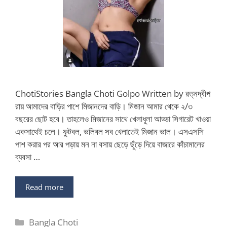
ChotiStories Bangla Choti Golpo Written by রত্নদ্বীপ
রায় আমাদের বাড়ির পাশে মিজানদের বাড়ি। মিজান আমার থেকে ২/৩
বছরের ছোট হবে। তাহলেও মিজানের সাথে খেলাধূলা আড্ডা সিগারেট খাওয়া
একসাথেই চলে। ফুটবল, ভলিবল সব খেলাতেই মিজান ভাল। এসএসসি
পাশ করার পর আর পড়ায় মন না বসায় ছেড়ে ছুঁড়ে দিয়ে বাজারে কাঁচামালের
ব্যবসা …
Read more
Categories
Bangla Choti