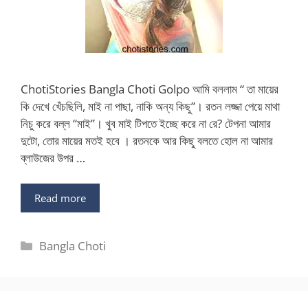
ChotiStories Bangla Choti Golpo আমি বললাম “ তা মায়ের
কি দেখে খেঁচছিলি, মাই না পাছা, নাকি অন্য কিছু”। রতন লজ্জা পেয়ে মাথা
নিচু করে বল্ল “মাই”। খুব মাই টিপতে ইচ্ছে করে না রে? টেপনা আমার
দুটো, তোর মায়ের মতই হবে । রতনকে আর কিছু বলতে হোল না আমার
ব্লাউজের উপর …
Read more
Categories
Bangla Choti