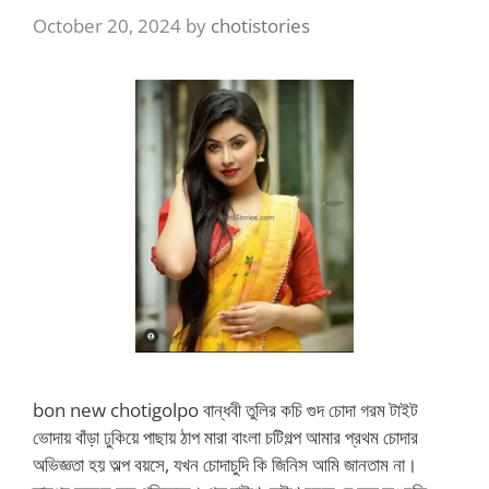
October 20, 2024
by
chotistories
bon new chotigolpo বান্ধবী তুলির কচি গুদ চোদা গরম টাইট
ভোদায় বাঁড়া ঢুকিয়ে পাছায় ঠাপ মারা বাংলা চটিগল্প আমার প্রথম চোদার
অভিজ্ঞতা হয় অল্প বয়সে, যখন চোদাচুদি কি জিনিস আমি জানতাম না।