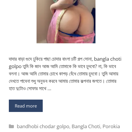
দাদার বাড়া গুদে ঢুকিয়ে পাছা চোদার বাংলা চটি গল্প সোনা, bangla choti
golpo তুমি কি জান আজ আমি তোমাকে কি ভাবে চুদবো? না, কি ভাবে
বলনা। আজ আমি তোমার চোখে কাপড় বেঁধে তোমায় চুদবো। তুমি আমায়
দেখতে পাবেনা শুধু অনুভব করবে আমায় তোমার কল্পনার জগতে। তোমার
হাত দুটোও সোফার সাথে …
Read more
Categories
bandhobi chodar golpo
,
Bangla Choti
,
Porokia