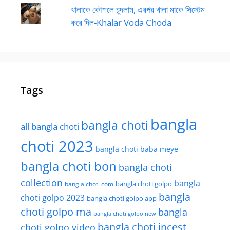
খালাকে কৌশলে চুদলাম, এরপর খালা মাকে সিস্টেম
করে দিল-Khalar Voda Choda
Tags
bangla
bangla choti
all bangla choti
choti 2023
bangla choti baba meye
bangla choti bon
bangla choti
collection
bangla
bangla choti golpo
bangla choti com
bangla
choti golpo 2023
bangla choti golpo app
choti golpo ma
bangla
bangla choti golpo new
bangla choti incest
choti golpo video