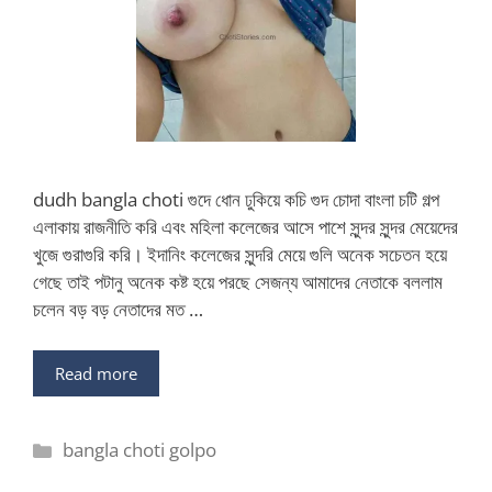
dudh bangla choti গুদে ধোন ঢুকিয়ে কচি গুদ চোদা বাংলা চটি গল্প
এলাকায় রাজনীতি করি এবং মহিলা কলেজের আসে পাশে সুন্দর সুন্দর মেয়েদের
খুজে গুরাগুরি করি। ইদানিং কলেজের সুন্দরি মেয়ে গুলি অনেক সচেতন হয়ে
গেছে তাই পটানু অনেক কষ্ট হয়ে পরছে সেজন্য আমাদের নেতাকে বললাম
চলেন বড় বড় নেতাদের মত …
Read more
Categories
bangla choti golpo