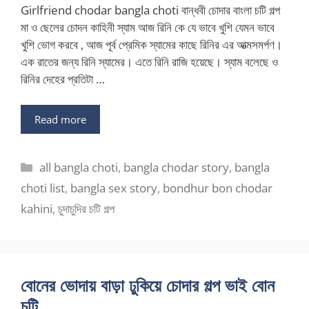
Girlfriend chodar bangla choti বান্ধবী চোদার বাংলা চটি গল্প
মা ও ছেলের চোদন কাহিনী স্যাম আজ রিনি কে যে ভাবে খুশি যেমন ভাবে
খুশি ভোগ করবে , আজ পূর্ব প্রেমিক স্যামের কাছে রিনির এর আত্মসমর্পণ।
এক রাতের জন্য রিনি স্যামের। এতে রিনি রাজি হয়েছে। স্যাম বলেছে ও
রিনির দেহের প্রতিটা …
Read more
Categories
all bangla choti
,
bangla chodar story
,
bangla
choti list
,
bangla sex story
,
bondhur bon chodar
kahini
,
চুদাচুদির চটি গল্প
বোনের ভোদায় বাড়া ঢুকিয়ে চোদার গল্প ভাই বোন
চটি