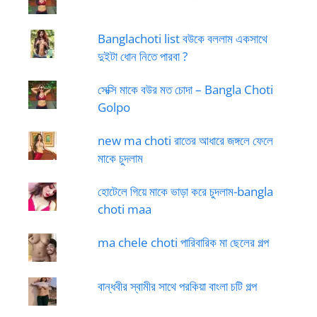
Banglachoti list বউকে বললাম একসাথে
দুইটা ধোন নিতে পারবা ?
সেক্সি মাকে বউর মত চোদা – Bangla Choti
Golpo
new ma choti রাতের আধারে জঙ্গলে ফেলে
মাকে চুদলাম
হোটেলে গিয়ে মাকে ভাড়া করে চুদলাম-bangla
choti maa
ma chele choti পারিবারিক মা ছেলের গল্প
বান্ধবীর স্বামীর সাথে পরকিয়া বাংলা চটি গল্প