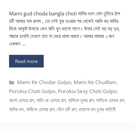
Mami gud choda bangla choti মামির গুদে ধোন ঢুকিয়ে ঠাপ
চটি আমার নাম রুপম , তো সেই বুঝ হওয়ার পর থেকেই আমি বড় মামির
দিকে আকৃষ্ট উনাকে কেন যানি খুন ভালো লাগে। উনার সেই বড় বড় দুধ,
পাছার দুলানি দেখলে হাত না মেরে থাকা যায়না। আমার মামারা ২ জন
একজন …
Read more
Categories
Mami Ke Chodar Golpo
,
Mami Ke Chudlam
,
Porokia Choti Golpo
,
Porokia Sexy Choti Golpo
,
বাংলা চোদার গল্প
,
মামি কে চোদার গল্প
,
মামিকে চুদার গল্প
,
মামিকে চোদার গল্প
,
মামির গুদ
,
মামীকে চোদার গল্প
,
যৌন চটি গল্প
,
রসালো গুদ চুদার কাহিনী