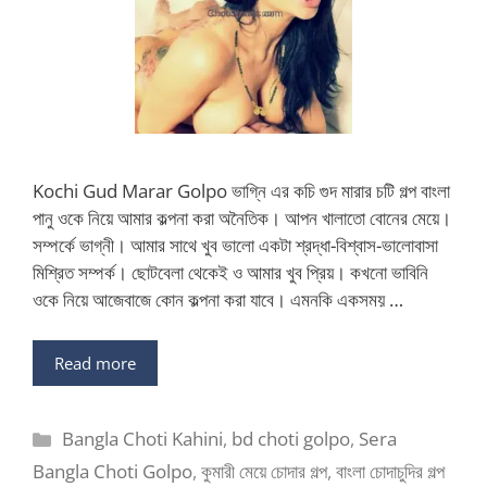
Kochi Gud Marar Golpo ভাগ্নি এর কচি গুদ মারার চটি গল্প বাংলা
পানু ওকে নিয়ে আমার কল্পনা করা অনৈতিক। আপন খালাতো বোনের মেয়ে।
সম্পর্কে ভাগ্নী। আমার সাথে খুব ভালো একটা শ্রদ্ধা-বিশ্বাস-ভালোবাসা
মিশ্রিত সম্পর্ক। ছোটবেলা থেকেই ও আমার খুব প্রিয়। কখনো ভাবিনি
ওকে নিয়ে আজেবাজে কোন কল্পনা করা যাবে। এমনকি একসময় …
Read more
Categories
Bangla Choti Kahini
,
bd choti golpo
,
Sera
Bangla Choti Golpo
,
কুমারী মেয়ে চোদার গল্প
,
বাংলা চোদাচুদির গল্প