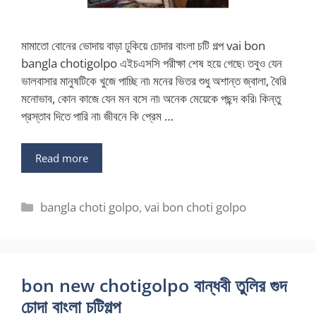
মামাতো বোনের ভোদায় বাড়া ঢুকিয়ে চোদার বাংলা চটি গল্প vai bon
bangla chotigolpo এইচএসসি পরীক্ষা শেষ হয়ে গেছে৷ তবুও যেন
ভালবাসার মানুষটিকে খুজে পাচ্ছি না৷ মনের ভিতর শুধু অশান্ত জ্বালা, বৈরি
মনোভাব, কোন কাজে যেন মন বসে না৷ অনেক মেয়েকে পছন্দ করি৷ কিন্তু
প্রস্তাব দিতে পারি না৷ জীবনে কি প্রেম …
Read more
Categories
bangla choti golpo
,
vai bon choti golpo
bon new chotigolpo বান্ধবী তুলির গুদ
চোদা বাংলা চটিগল্প