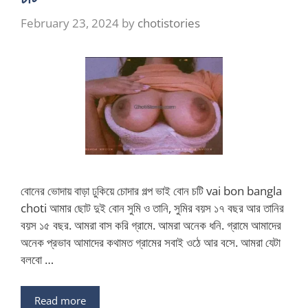
February 23, 2024
by
chotistories
বোনের ভোদায় বাড়া ঢুকিয়ে চোদার গল্প ভাই বোন চটি vai bon bangla
choti আমার ছোট দুই বোন সুমি ও তানি, সুমির বয়স ১৭ বছর আর তানির
বয়স ১৫ বছর. আমরা বাস করি গ্রামে. আমরা অনেক ধনি. গ্রামে আমাদের
অনেক প্রভাব আমাদের কথামত গ্রামের সবাই ওঠে আর বসে. আমরা যেটা
বলবো …
Read more