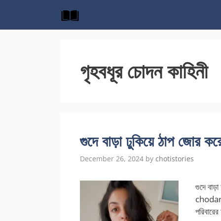
Skip
to
content
গৃহবধূর চোদন কাহিনী
গুদে বাড়া ঢুকিয়ে ঠাপ জোর কর
December 26, 2024
by
chotistories
গুদে বাড়া
chodar
পরিবারের