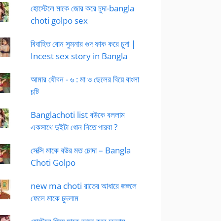
হোস্টেলে মাকে জোর করে চুদা-bangla
choti golpo sex
বিবাহিত বোন সুমনার গুদ ফাক করে চুদা |
Incest sex story in Bangla
আমার যৌবন - ৬ : মা ও ছেলের বিয়ে বাংলা
চটি
Banglachoti list বউকে বললাম
একসাথে দুইটা ধোন নিতে পারবা ?
সেক্সি মাকে বউর মত চোদা – Bangla
Choti Golpo
new ma choti রাতের আধারে জঙ্গলে
ফেলে মাকে চুদলাম