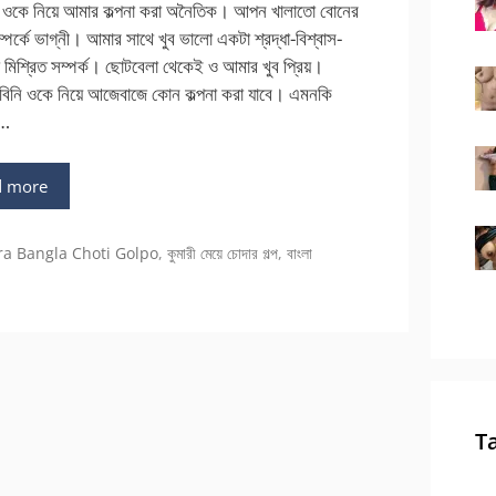
নু ওকে নিয়ে আমার কল্পনা করা অনৈতিক। আপন খালাতো বোনের
পর্কে ভাগ্নী। আমার সাথে খুব ভালো একটা শ্রদ্ধা-বিশ্বাস-
 মিশ্রিত সম্পর্ক। ছোটবেলা থেকেই ও আমার খুব প্রিয়।
িনি ওকে নিয়ে আজেবাজে কোন কল্পনা করা যাবে। এমনকি
 …
d more
ra Bangla Choti Golpo
,
কুমারী মেয়ে চোদার গল্প
,
বাংলা
T