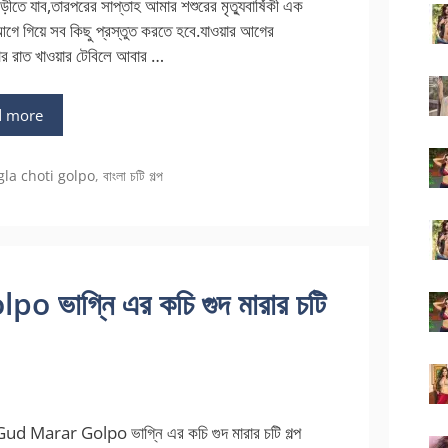
াড়ীতে যাব,তারপরের সাপ্তাহ আমার শশুরের মৃত্যুবার্ষিকী এক
আগে গিয়ে সব কিছু প্রস্তুত করতে হবে.যাওয়ার আগের
বার রাত খাওয়ার টেবিলে আবার …
d more
gories
la choti golpo
,
বাংলা চটি গল্প
ভাগ্নি এর কচি গুদ মারার চটি
ud Marar Golpo ভাগ্নি এর কচি গুদ মারার চটি গল্প