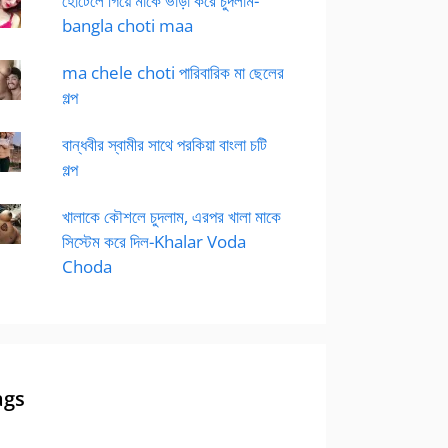
হোটেলে গিয়ে মাকে ভাড়া করে চুদলাম-
bangla choti maa
ma chele choti পারিবারিক মা ছেলের
গল্প
বান্ধবীর স্বামীর সাথে পরকিয়া বাংলা চটি
গল্প
খালাকে কৌশলে চুদলাম, এরপর খালা মাকে
সিস্টেম করে দিল-Khalar Voda
Choda
ags