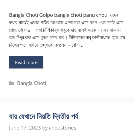
Bangla Choti Golpo bangla choti panu choti. ওদের
কথার মাঝেই একটা গাড়ির আওয়াজ এলো লতা এসে বলল -ওরা সবাই এসে
গেছে গো দাদু। লতা নিশিকান্ত বাবুকে দাদু বলেই ডাকে। রাধার মা-বাবা
আর দিপুর বাবা এসে ঢুকল বসার ঘরে। নিশিকান্ত বাবু কাশীনাথকে হাত ধরে
নিজের পাশে বসিয়ে তন্দ্রাকে বললেন – বৌমা …
Read more
Categories
Bangla Choti
যার যেখানে নিয়তি দ্বিতীয় পর্ব
June 17, 2023
by
chotistories