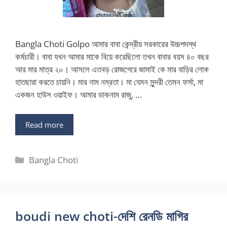
Bangla Choti Golpo আমার বাবা কেন্দ্রীয় সরকারের উচ্চপদস্থ
কর্মচারী। বাবা যখন আমার মাকে বিয়ে করেছিলো তখন বাবার বয়স ৪০ বছর
আর মার মাত্র ২০। আসলে এতবড় রোজগেরে জামাই কে মার বাড়ির লোক
হাতছারা করতে চায়নি। মার নাম নম্রতা। মা যেমন সুন্দরী তেমন ফর্সা, মা
একজন হাউস ওয়াইফ। আমার ডাকনাম রাজু, …
Read more
Categories
Bangla Choti
boudi new choti-দেশি রেনডি মাগির