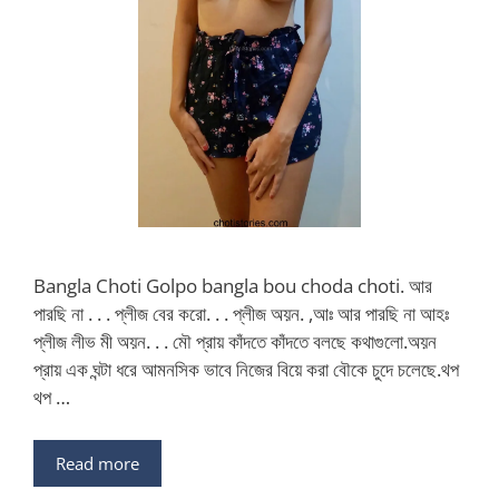
Bangla Choti Golpo bangla bou choda choti. আর
পারছি না . . . প্লীজ বের করো. . . প্লীজ অয়ন. ,আঃ আর পারছি না আহঃ
প্লীজ লীভ মী অয়ন. . . মৌ প্রায় কাঁদতে কাঁদতে বলছে কথাগুলো.অয়ন
প্রায় এক ঘন্টা ধরে আমনসিক ভাবে নিজের বিয়ে করা বৌকে চুদে চলেছে.থপ
থপ …
Read more