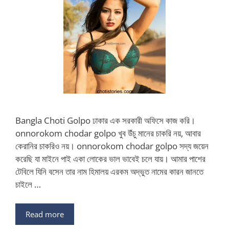
Bangla Choti Golpo ঢাকার এক সরকারী অফিসে কাজ করি।
onnorokom chodar golpo খুব উঁচু মানের চাকরি নয়, আবার
কেরানির চাকরিও নয়। onnorokom chodar golpo সদ্য জয়েন
করেছি যা মাইনে পাই একা লোকের ভাল ভাবেই চলে যায়। আমার পাশের
টেবিলে যিনি বসেন তার নাম হিমালয় এরকম অদ্ভুত নামের কারন জানতে
চাইলে …
Read more