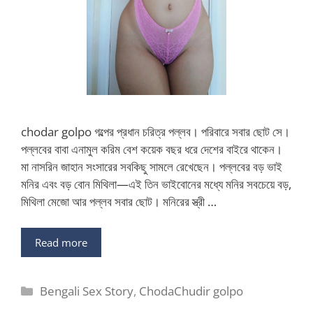
chodar golpo গল্পের প্রধান চরিত্র পল্লব। পরিবারে সবার ছোট সে।
পল্লবের বাবা এনামুল করিম বেশ কয়েক বছর ধরে দেশের বাইরে থাকেন।
মা নাসরিন জাহান সংসারের সবকিছু সামলে রেখেছেন। পল্লবের বড় ভাই
মনির এবং বড় বোন মিথিলা—এই তিন ভাইবোনের মধ্যে মনির সবচেয়ে বড়,
মিথিলা মেজো আর পল্লব সবার ছোট। মনিরের স্ত্রী …
Read more
Categories
Bengali Sex Story
,
ChodaChudir golpo