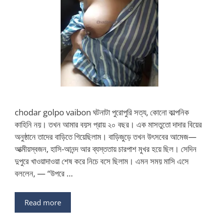
chodar golpo vaibon ঘটনাটা পুরোপুরি সত্য, কোনো কাল্পনিক
কাহিনি নয়। তখন আমার বয়স প্রায় ২০ বছর। এক মাসতুতো দাদার বিয়ের
অনুষ্ঠানে তাদের বাড়িতে গিয়েছিলাম। বাড়িজুড়ে তখন উৎসবের আমেজ—
আত্মীয়স্বজন, হাসি-আনন্দ আর ব্যস্ততায় চারপাশ মুখর হয়ে ছিল। সেদিন
দুপুরে খাওয়াদাওয়া শেষ করে নিচে বসে ছিলাম। এমন সময় মাসি এসে
বললেন, — “উপরে …
Read more