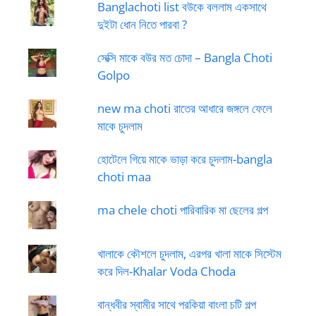
Banglachoti list বউকে বললাম একসাথে
দুইটা ধোন নিতে পারবা ?
সেক্সি মাকে বউর মত চোদা – Bangla Choti
Golpo
new ma choti রাতের আধারে জঙ্গলে ফেলে
মাকে চুদলাম
হোটেলে গিয়ে মাকে ভাড়া করে চুদলাম-bangla
choti maa
ma chele choti পারিবারিক মা ছেলের গল্প
খালাকে কৌশলে চুদলাম, এরপর খালা মাকে সিস্টেম
করে দিল-Khalar Voda Choda
বান্ধবীর স্বামীর সাথে পরকিয়া বাংলা চটি গল্প