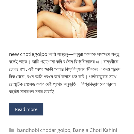
new chotiegolpo আমি শান্তনু—বন্ধুরা আমাকে সংক্ষেপে শন্তু
বলেই ডাকে। আমি পড়াশোনা করি বর্ধমান বিশ্ববিদ্যালয়-এ। বান্ধবীকে
চোদার গল্প , এই গল্পের শুরুটা আমার বিশ্ববিদ্যালয় জীবনের একদম প্রথম
দিক থেকে, যখন আমি প্রথম বর্ষে ক্লাস শুরু করি। গার্লফ্রেন্ডের সাথে
রোমান্টিক মেসেজ করার যেই প্রথম অনুভুতি । বিশ্ববিদ্যালয়ের প্রথম
বছরটা সাধারণত সবার মতোই …
Read more
Categories
bandhobi chodar golpo
,
Bangla Choti Kahini