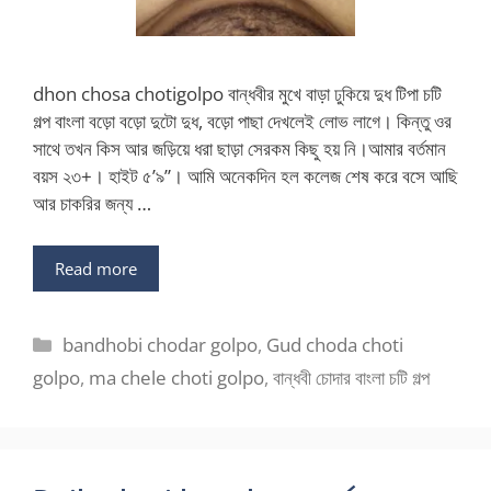
dhon chosa chotigolpo বান্ধবীর মুখে বাড়া ঢুকিয়ে দুধ টিপা চটি
গল্প বাংলা বড়ো বড়ো দুটো দুধ, বড়ো পাছা দেখলেই লোভ লাগে। কিন্তু ওর
সাথে তখন কিস আর জড়িয়ে ধরা ছাড়া সেরকম কিছু হয় নি।আমার বর্তমান
বয়স ২৩+। হাইট ৫’৯”। আমি অনেকদিন হল কলেজ শেষ করে বসে আছি
আর চাকরির জন্য …
Read more
Categories
bandhobi chodar golpo
,
Gud choda choti
golpo
,
ma chele choti golpo
,
বান্ধবী চোদার বাংলা চটি গল্প