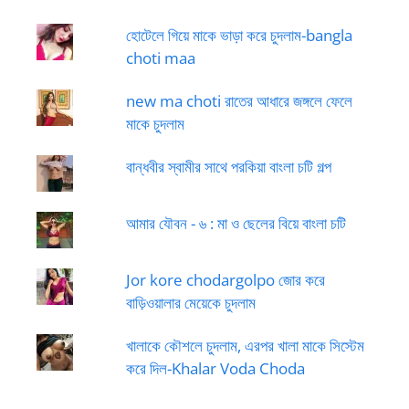
হোটেলে গিয়ে মাকে ভাড়া করে চুদলাম-bangla
choti maa
new ma choti রাতের আধারে জঙ্গলে ফেলে
মাকে চুদলাম
বান্ধবীর স্বামীর সাথে পরকিয়া বাংলা চটি গল্প
আমার যৌবন - ৬ : মা ও ছেলের বিয়ে বাংলা চটি
Jor kore chodargolpo জোর করে
বাড়িওয়ালার মেয়েকে চুদলাম
খালাকে কৌশলে চুদলাম, এরপর খালা মাকে সিস্টেম
করে দিল-Khalar Voda Choda