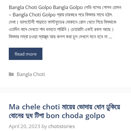
Bangla Choti Golpo Bangla Golpo লেডি বসের গোপন চোদন
– Bangla Choti Golpo প্রায় চারবছর পরে বিশুদার সাথে হঠাৎ
দেখা। ডালহৌসী পাড়াতে ফাস্টফুডের দোকানে রোল খেতে গিয়ে বিশুদাকে
এতদিন বাদে দেখতে পাব ভাবতে পারিনি। চেহারাটা একই রকম আছে।
বিশুদার লম্বা চওড়া স্বাস্থ্য আর কলপ করা চুল দেখলে মনে হবে না …
Read more
Categories
Bangla Choti
Ma chele choti মায়ের ভোদায় ধোন ঢুকিয়ে
বোনের দুধ টিপা bon choda golpo
April 20, 2023
by
chotistories