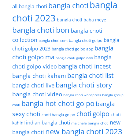
bangla
bangla choti
all bangla choti
choti 2023
bangla choti baba meye
bangla choti bon
bangla choti
collection
bangla
bangla choti golpo
bangla choti com
bangla
choti golpo 2023
bangla choti golpo app
choti golpo ma
bangla
bangla choti golpo new
bangla choti incest
choti golpo video
bangla choti list
bangla choti kahani
bangla choti story
bangla choti live
bangla choti video
bangla choti wordpress
bangla group
bangla hot choti golpo
bangla
choti
choti golpo
sexy choti
choti
choti bangla golpo
new
indian bangla choti
kahini
ma chele bangla choti
new bangla choti 2023
bangla choti