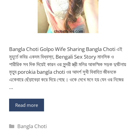
Bangla Choti Golpo Wife Sharing Bangla Choti এই
মুহূর্তে কবির একদম বিধ্বস্ত, Bengali Sex Story মানসিক ও
শারীরিক সব দিক দিয়েই কারন ওর সুন্দরী স্ত্রী মলির আকস্মিক সড়ক দুর্ঘটনায়
মৃত্যু porokia bangla choti ওর আদর্শ সুখী বিবাহিত জীবনকে
একেবারে ছেঁড়াবেড়া করে দিয়ে গেছে। ওকে দেখে মনে হয় যেন ওর নিজের
…
Read more
Categories
Bangla Choti