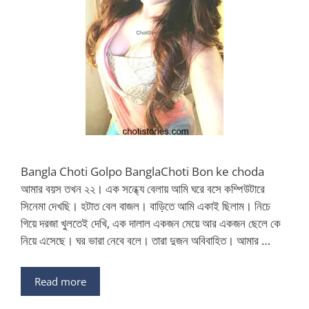
Bangla Choti Golpo BanglaChoti Bon ke choda
আমার বয়স তখন ২২। এক সন্ধ্যে বেলায় আমি ঘরে বসে কম্পিউটারে
সিনেমা দেখছি। হটাত বেল বাজল। বাড়িতে আমি একাই ছিলাম। নিচে
গিয়ে দরজা খুলতেই দেখি, এক দালাল একজন মেয়ে আর একজন ছেলে কে
নিয়ে এসেছে। ঘর ভারা নেবে বলে। তারা দুজন অবিবাহিত। আমার …
Read more