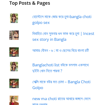
Top Posts & Pages
হোস্টেলে মাকে জোর করে চুদা-bangla choti
golpo sex
বিবাহিত বোন সুমনার গুদ ফাক করে চুদা | Incest
sex story in Bangla
আমার যৌবন - ৬ : মা ও ছেলের বিয়ে বাংলা চটি
Banglachoti list বউকে বললাম একসাথে
দুইটা ধোন নিতে পারবা ?
সেক্সি মাকে বউর মত চোদা – Bangla Choti
Golpo
new ma choti রাতের আধারে জঙ্গলে ফেলে
মাকে চুদলাম