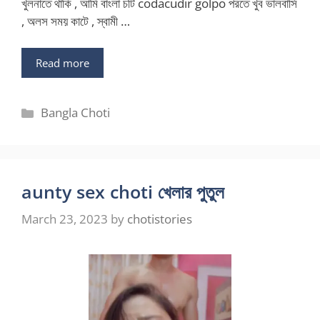
খুলনাতে থাকি , আমি বাংলা চটি codacudir golpo পরতে খুব ভালবাসি
, অলস সময় কাটে , স্বামী …
Read more
Categories
Bangla Choti
aunty sex choti খেলার পুতুল
March 23, 2023
by
chotistories