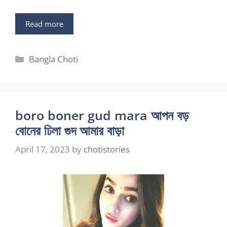
Read more
Categories
Bangla Choti
boro boner gud mara আপন বড়
বোনের ঢিলা গুদ আমার বাড়া
April 17, 2023
by
chotistories