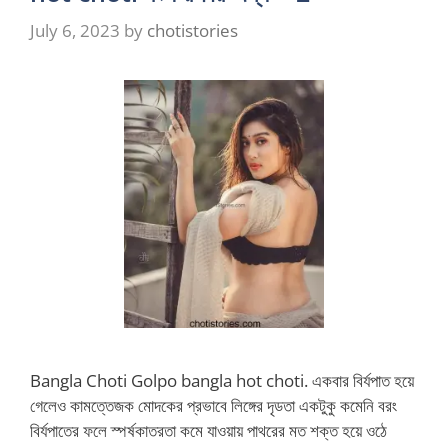
July 6, 2023
by
chotistories
Bangla Choti Golpo bangla hot choti. একবার বির্যপাত হয়ে
গেলেও কামত্তেজক মোদকের প্রভাবে লিঙ্গের দৃডতা একটুকু কমেনি বরং
বির্যপাতের ফলে স্পর্ষকাতরতা কমে যাওয়ায় পাথরের মত শক্ত হয়ে ওঠে