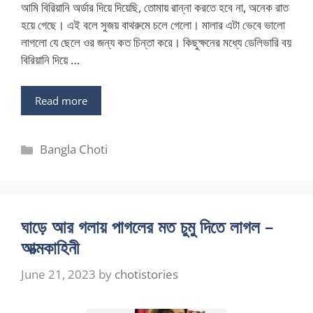
আমি বিরিয়ানি অর্ডার দিয়ে দিয়েছি, তোমায় রান্না করতে হবে না, অনেক রাত
হয়ে গেছে। এই বলে সুজয় বাথরুমে চলে গেলো। মালার এটা ভেবে ভালো
লাগলো যে ছেলে ওর জন্য কত চিন্তা করে। কিছুক্ষনের মধ্যে ডেলিভারি বয়
বিরিয়ানি দিয়ে …
Read more
Categories
Bangla Choti
ঘাড়ে আর গলায় পাগলের মত চুমু দিতে লাগল –
আত্মকাহিনী
June 21, 2023
by
chotistories