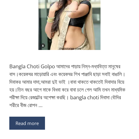
Bangla Choti Golpo আমাদের পাড়ায় নিম্ন-মধ্যবিত্ত মানুষের
বাস।কয়েকঘর মাড়োয়ারি এবং কয়েকঘর শিখ পাঞ্জাবি ছাড়া সবাই বাঙালি।
দিবাকর আমার দাদা,আমরা দুই ভাই ।বাবা থাকতে থাকতেই দিবাদার বিয়ে
হয়।তিন বছর আগে মাকে বিধবা করে বাবা চলে গেল আমি তখন মাধ্যমিক
পরীক্ষা দিয়ে রেজাল্টের অপেক্ষা করছি। bangla choti দিবাদা বৌদির
শরীরে বীজ রোপন …
Read more