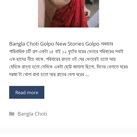
Bangla Choti Golpo New Stories Golpo অজাচার
পারিবারিক চটি গল্প একটা ১৫ বাই ১২ ফুটের ঘরের ভেতরে পরিবারের সবাই
এক ছাদের নীচে থাকে. পরিবারের রান্না ওই ঘের ভেতরেই হতো আর
যেদিকে রান্না হতো সেদিকে একটা ছোট্ট জানালা ছিলো. দিনের বেলাতে ঘরের
দরজা টা খোলা রাখা হতো আর রাতের বেলা ঘরের …
Read more
Categories
Bangla Choti