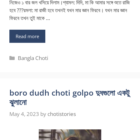
নিজেও ১ বার জল খসিয়ে দিলাম।শ্যামল: দিদি, মা কি আমার সঙ্গে শুতে রাজি
হবে ???রমলা: মা রাজী হবে তখনই যখন মার জ্ঞান ফিরবে। যখন মার জ্ঞান
ফিরবে তখন তুই মাকে …
Read more
Categories
Bangla Choti
boro dudh choti golpo দুধগুলো একটু
ঝুলানো
May 4, 2023
by
chotistories