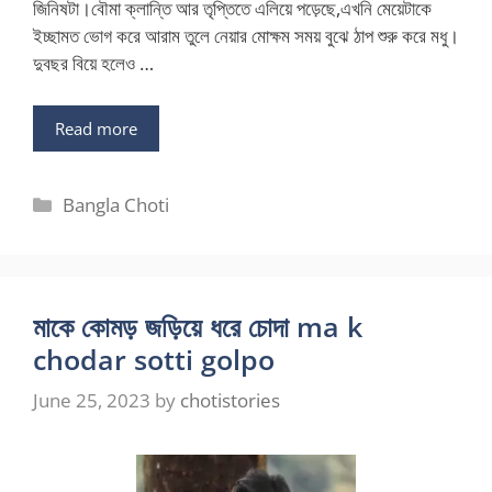
জিনিষটা।বৌমা ক্লান্তি আর তৃপ্তিতে এলিয়ে পড়েছে,এখনি মেয়েটাকে
ইচ্ছামত ভোগ করে আরাম তুলে নেয়ার মোক্ষম সময় বুঝে ঠাপ শুরু করে মধু।
দুবছর বিয়ে হলেও …
Read more
Categories
Bangla Choti
মাকে কোমড় জড়িয়ে ধরে চোদা ma k
chodar sotti golpo
June 25, 2023
by
chotistories