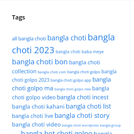
Tags
bangla
bangla choti
all bangla choti
choti 2023
bangla choti baba meye
bangla choti bon
bangla choti
collection
bangla
bangla choti golpo
bangla choti com
bangla
choti golpo 2023
bangla choti golpo app
choti golpo ma
bangla
bangla choti golpo new
bangla choti incest
choti golpo video
bangla choti list
bangla choti kahani
bangla choti story
bangla choti live
bangla choti video
bangla choti wordpress
bangla group
bangla hot choti golpo
bangla