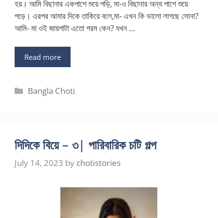
হয়। আমি বিছানার একপাশে শুয়ে পড়ি, মা-ও বিছানার অন্য পাশে শুয়ে
পড়ে। এরপর আমার দিকে তাকিয়ে বলে,মা- এখন কি ভালো লাগছে সোনা?
আমি- মা ওই জায়গাটা এতো গরম কেন? যখন …
Read more
Categories
Bangla Choti
দিদিকে বিয়ে – ৩| পারিবারিক চটি গল্প
July 14, 2023
by
chotistories