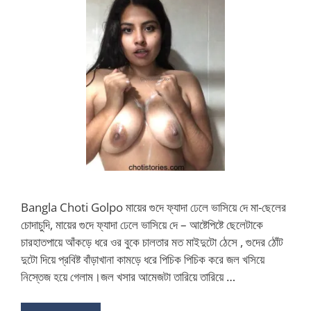
Bangla Choti Golpo মায়ের গুদে ফ্যাদা ঢেলে ভাসিয়ে দে মা-ছেলের
চোদাচুদি, মায়ের গুদে ফ্যাদা ঢেলে ভাসিয়ে দে – আষ্টেপিষ্টে ছেলেটাকে
চারহাতপায়ে আঁকড়ে ধরে ওর বুকে চালতার মত মাইদুটো ঠেসে , গুদের ঠোঁট
দুটো দিয়ে প্রবিষ্ট বাঁড়াখানা কামড়ে ধরে পিচিক পিচিক করে জল খসিয়ে
নিস্তেজ হয়ে গেলাম।জল খসার আমেজটা তারিয়ে তারিয়ে …