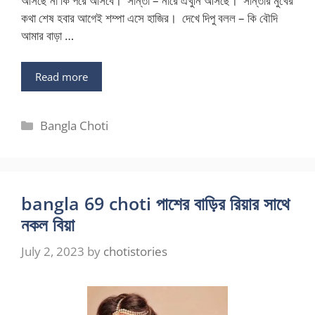
আসছে না কি পরে আসবে। সান্তা – নারে এখুনি আসছে। সান্তার মুখের
কথা শেষ হবার আগেই শম্পা এসে হাজির। দেখে দিপু বলল – কি বৌদি
আমার বাড়া …
Read more
Categories
Bangla Choti
bangla 69 choti পাশের বাড়ির রিয়ার সাথে
নকল বিয়া
July 2, 2023
by
chotistories