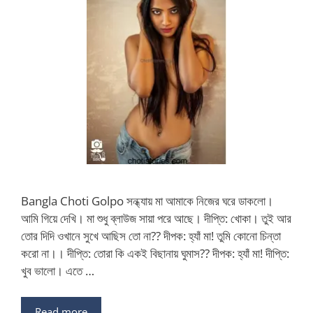
Bangla Choti Golpo সন্ধ্যায় মা আমাকে নিজের ঘরে ডাকলো।
আমি গিয়ে দেখি। মা শুধু ব্লাউজ সায়া পরে আছে। দীপ্তি: খোকা। তুই আর
তোর দিদি ওখানে সুখে আছিস তো না?? দীপক: হ্যাঁ মা! তুমি কোনো চিন্তা
করো না।। দীপ্তি: তোরা কি একই বিছানায় ঘুমাস?? দীপক: হ্যাঁ মা! দীপ্তি:
খুব ভালো। এতে …
Read more