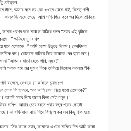
একটু কৌতূহল।
বে টানে, আমার মনে হয় যেন ওখানে থেকে যাই, কিন্তু পাপী
। কাল্কাজি এসে গেছে, আমি গাড়ি ধিরে করে ওর দিকে তাকিয়ে
 আমার প্রশ্ন শুনে মাথা না উঠিয়ে বলল “স্যার এই বৃষ্টিতে
করছে।” অফিসে চুদার গল্প
িয়ে যাবে তোমাকে।” আমি হেসে উত্তর দিলাম। দেসদিমনা
কোনদিকে বল। তোমাকে নামিয়ে দিয়ে আমাকে বের হতে হবে।”
াসা “আপনার সাথে যেতে পারি, স্যার?”
আমি অবাক হয়ে ওর মুখের দিকে তাকিয়ে জিজ্ঞেস করলাম “কি
 আপনি যাচ্ছেন, সেখানে।” অফিসে চুদার গল্প
়ির লোক কি ভাববে, আর আমি কেন নিয়ে যাবো তোমাকে?”
 আপনি সাথে নিয়ে যাবেন কিনা সেটা বলুন।”
নিয়র কলিগ, আমার চেয়ে বয়সে প্রায় বছর পনের ছোটো
। না বাড়ি যাও, বাড়ি গিয়ে বিশ্রাম কর সব কিছু ঠিক হয়ে
িমনার “ঠিক আছে স্যার, আমাকে এখানে নামিয়ে দিন আমি অটো