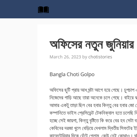
Skip
to
content
অফিসের নতুন জুনিয়ার 
March 26, 2023
by
chotistories
Bangla Choti Golpo
অফিসের ছুটি প্রায় আধ ঘন্টা আগে হয়ে গেছে। চুপচা
নিজেদের গাড়ি আছে তারা অনেকে চলে গেছে। বাইরে ঝড়
আমার একটু তাড়া ছিল বের হবার কিন্তু বের হবার জো ন
কম্পানিতে ভাইস প্রেসিডেন্ট টেকনিক্যাল হতে চলেছি ক
হচ্ছে সেই জায়গা, কিন্তু বৃষ্টিতে কি করে বের হব সেটা ব
কেবিনের দরজা খুলে বেড়িয়ে দেখলাম দ্বিতীয় সিফটের 
কাফেটেরিয়ার দিকে হেঁটে গেলাম, কেউ নেই কোথাও। ঘড