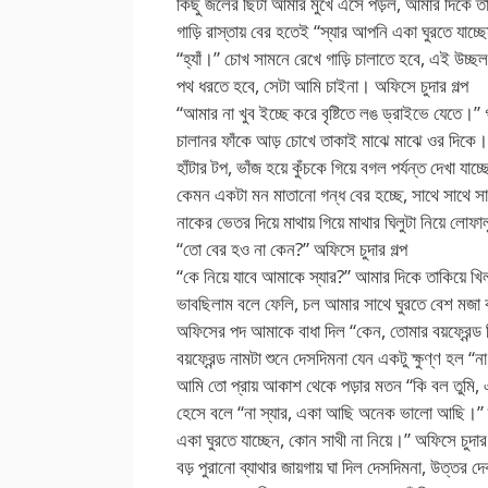
কিছু জলের ছিটা আমার মুখে এসে পড়ল, আমার দিকে তাকি
গাড়ি রাস্তায় বের হতেই “স্যার আপনি একা ঘুরতে যাচ্ছ
“হ্যাঁ।” চোখ সামনে রেখে গাড়ি চালাতে হবে, এই উচ্ছল 
পথ ধরতে হবে, সেটা আমি চাইনা। অফিসে চুদার গল্প
“আমার না খুব ইচ্ছে করে বৃষ্টিতে লঙ ড্রাইভে যেতে।” 
চালানর ফাঁকে আড় চোখে তাকাই মাঝে মাঝে ওর দিকে। 
হাঁটার টপ, ভাঁজ হয়ে কুঁচকে গিয়ে বগল পর্যন্ত দেখা যা
কেমন একটা মন মাতানো গন্ধ বের হচ্ছে, সাথে সাথে স
নাকের ভেতর দিয়ে মাথায় গিয়ে মাথার ঘিলুটা নিয়ে লো
“তো বের হও না কেন?” অফিসে চুদার গল্প
“কে নিয়ে যাবে আমাকে স্যার?” আমার দিকে তাকিয়ে
ভাবছিলাম বলে ফেলি, চল আমার সাথে ঘুরতে বেশ মজা ক
অফিসের পদ আমাকে বাধা দিল “কেন, তোমার বয়ফ্রেন্ড ন
বয়ফ্রেন্ড নামটা শুনে দেসদিমনা যেন একটু ক্ষুণ্ণ হল 
আমি তো প্রায় আকাশ থেকে পড়ার মতন “কি বল তুমি, এত 
হেসে বলে “না স্যার, একা আছি অনেক ভালো আছি।” 
একা ঘুরতে যাচ্ছেন, কোন সাথী না নিয়ে।” অফিসে চুদার 
বড় পুরানো ব্যাথার জায়গায় ঘা দিল দেসদিমনা, উত্তর 