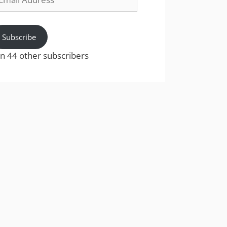
dress
Subscribe
in 44 other subscribers