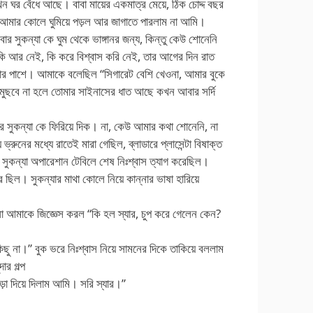
এখন ঘর বেঁধে আছে। বাবা মায়ের একমাত্র মেয়ে, ঠিক চোদ্দ বছর
আমার কোলে ঘুমিয়ে পড়ল আর জাগাতে পারলাম না আমি।
ার সুকন্যা কে ঘুম থেকে ভাঙ্গানর জন্য, কিন্তু কেউ শোনেনি
 আর নেই, কি করে বিশ্বাস করি নেই, তার আগের দিন রাত
ানার পাশে। আমাকে বলেছিল “সিগারেট বেশি খেওনা, আমার বুকে
 মুছবে না হলে তোমার সাইনাসের ধাত আছে কখন আবার সর্দি
র সুকন্যা কে ফিরিয়ে দিক। না, কেউ আমার কথা শোনেনি, না
ে ভ্রুনের মধ্যে রাতেই মারা গেছিল, ব্লাডারে প্লাসেন্টা বিষাক্ত
 সুকন্যা অপারেশান টেবিলে শেষ নিঃশ্বাস ত্যাগ করেছিল।
ে ছিল। সুকন্যার মাথা কোলে নিয়ে কান্নার ভাষা হারিয়ে
া আমাকে জিজ্ঞেস করল “কি হল স্যার, চুপ করে গেলেন কেন?
কিছু না।” বুক ভরে নিঃশ্বাস নিয়ে সামনের দিকে তাকিয়ে বললাম
ার গল্প
াড়া দিয়ে দিলাম আমি। সরি স্যার।”