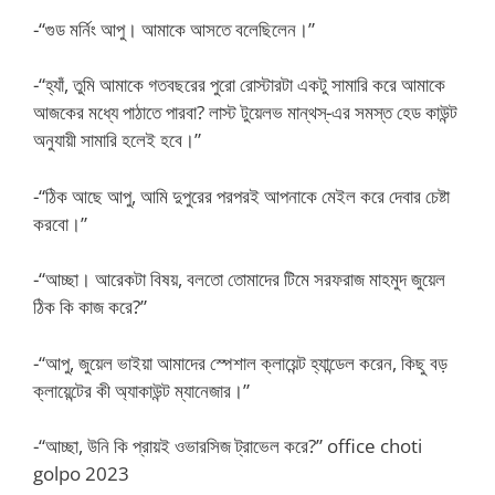
-“গুড মর্নিং আপু। আমাকে আসতে বলেছিলেন।”
-“হ্যাঁ, তুমি আমাকে গতবছরের পুরো রোস্টারটা একটু সামারি করে আমাকে
আজকের মধ্যে পাঠাতে পারবা? লাস্ট টুয়েলভ মান্থস্-এর সমস্ত হেড কাউন্ট
অনুযায়ী সামারি হলেই হবে।”
-“ঠিক আছে আপু, আমি দুপুরের পরপরই আপনাকে মেইল করে দেবার চেষ্টা
করবো।”
-“আচ্ছা। আরেকটা বিষয়, বলতো তোমাদের টিমে সরফরাজ মাহমুদ জুয়েল
ঠিক কি কাজ করে?”
-“আপু, জুয়েল ভাইয়া আমাদের স্পেশাল ক্লায়েন্ট হ্যান্ডেল করেন, কিছু বড়
ক্লায়েন্টের কী অ্যাকাউন্ট ম্যানেজার।”
-“আচ্ছা, উনি কি প্রায়ই ওভারসিজ ট্রাভেল করে?” office choti
golpo 2023