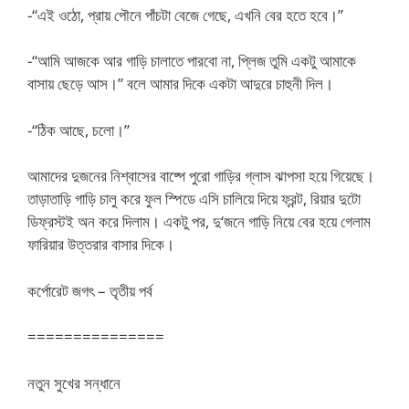
-“এই ওঠো, প্রায় পৌনে পাঁচটা বেজে গেছে, এখনি বের হতে হবে।”
-“আমি আজকে আর গাড়ি চালাতে পারবো না, প্লিজ তুমি একটু আমাকে
বাসায় ছেড়ে আস।” বলে আমার দিকে একটা আদুরে চাহুনী দিল।
-“ঠিক আছে, চলো।”
আমাদের দুজনের নিশ্বাসের বাষ্পে পুরো গাড়ির গ্লাস ঝাপসা হয়ে গিয়েছে।
তাড়াতাড়ি গাড়ি চালু করে ফুল স্পিডে এসি চালিয়ে দিয়ে ফ্রন্ট, রিয়ার দুটো
ডিফ্রস্টই অন করে দিলাম। একটু পর, দু‘জনে গাড়ি নিয়ে বের হয়ে গেলাম
ফারিয়ার উত্তরার বাসার দিকে।
কর্পোরেট জগৎ – তৃতীয় পর্ব
===============
নতুন সুখের সন্ধানে