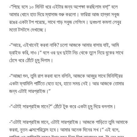
-“পিছে বসে ১০ মিনিট ধরে এইটার জন্য অপেক্ষা করছিলাম বস্!” বলে
আমার ধোনে হাত দিয়ে ম্যাসাজ শুরু করলো। ফারিয়া আজ হাল্কা সবুজ
রঙের একটা টপ পরেছে, সাথে গাড় সবুজ লেগিংস। দুধগুলা কমলা লেবুর
মতো টসটসে দেখাচ্ছে।
-“আরে, এইখানেই করবা নাকি? চলো আজকে আমার বাসায় যাই, আমি
ড্রাইভ করি, দাও।” বলে ওর দুধ দুইটা নিচ থেকে তুলে নিয়ে বুকের সাথে
ঠেসে ধরে ঠোঁটে চুমু দিলাম।
-“আচ্ছা শুন, তুমি রাগ করবা বলে বলিনি, আজকে আব্বুর সাথে মিনিস্ট্রির
একটা ফ্যামিলি পার্টিতে যেতে হবে, হাতে সময় নেই। আর আজকে তোমার
জন্য এটাই সারপ্রাইজ।”
-“এটাই সারপ্রাইজ মানে?” ঠোঁটে টুক করে একটা চুমু দিয়ে বললাম।
-“এটাই সারপ্রাইজ মানে, এটাই সারপ্রাইজ। আজকে গাড়িতে তুমি আমাকে
করবা, নুতন এক্সপেরিয়েন্স হবে। আমার অনেক দিনের সখ।” এই বলে,