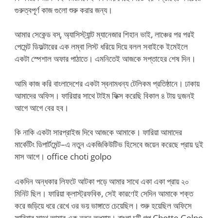
গুরুত্বপূর্ণ কাজ গুলো শুরু করার জন্য।
আমার সেকেন্ড বস্, অ্যাসিস্ট্যান্ট ম্যানেজার শিহান ভাই, লাঞ্চের পর পরই
পেমেন্ট ডিফল্টারের এক লম্বা লিস্ট ধরিয়ে দিয়ে বলল সবাইকে ইমেইলে
একটা স্পেশাল অফার পাঠাতে। এমনিতেই আজকে সপ্তাহের শেষ দিন।
আমি কাজ করি বাংলাদেশের একটা স্বনামধন্য টেলিকম প্রতিষ্ঠানে। ঢাকায়
আমাদের অফিস। ফারিয়ার সাথে টাইম ফিক্স করেছি বিকাল ৪ টায় দুজনই
আগে আগে বের হব।
কি নাকি একটা সারপ্রাইজ দিবে আজকে আমাকে। ফারিয়া আমাদের
মার্কেটিং ডিপার্টমেন্ট–এ নতুন একজিকিউটিভ হিসেবে জয়েন করেছে প্রায় দুই
মাস আগে। office choti golpo
একদিন অন্ধকার লিফটে আটকা পড়ে আমার সাথে একা একা প্রায় ২০
মিনিট ছিল। ফারিয়া ক্লাস্ট্রফবিক, সেই কারণেই সেদিন আমাকে শক্ত
করে জড়িয়ে ধরে রেখে ওর ভয় ভাঙ্গাতে চেয়েছিল। শুরু হয়েছিল অফিসে
ফারিয়ার সাথে আমার এক নতুন অধ্যায়। বাংলা চটি গল্প Chotte Golpo