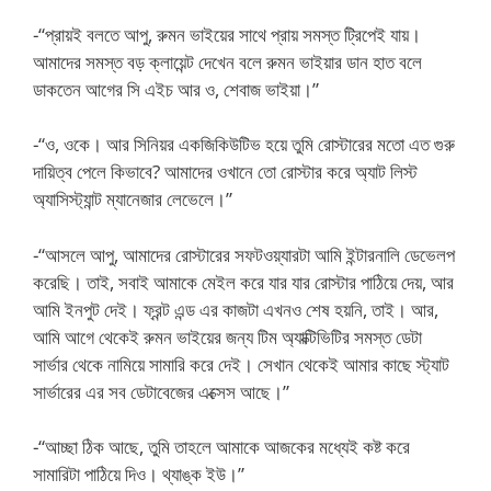
-“প্রায়ই বলতে আপু, রুমন ভাইয়ের সাথে প্রায় সমস্ত ট্রিপেই যায়।
আমাদের সমস্ত বড় ক্লায়েন্ট দেখেন বলে রুমন ভাইয়ার ডান হাত বলে
ডাকতেন আগের সি এইচ আর ও, শেবাজ ভাইয়া।”
-“ও, ওকে। আর সিনিয়র একজিকিউটিভ হয়ে তুমি রোস্টারের মতো এত গুরু
দায়িত্ব পেলে কিভাবে? আমাদের ওখানে তো রোস্টার করে অ্যাট লিস্ট
অ্যাসিস্ট্যান্ট ম্যানেজার লেভেলে।”
-“আসলে আপু, আমাদের রোস্টারের সফটওয়্যারটা আমি ইন্টারনালি ডেভেলপ
করেছি। তাই, সবাই আমাকে মেইল করে যার যার রোস্টার পাঠিয়ে দেয়, আর
আমি ইনপুট দেই। ফ্রন্ট এন্ড এর কাজটা এখনও শেষ হয়নি, তাই। আর,
আমি আগে থেকেই রুমন ভাইয়ের জন্য টিম অ্যাক্টিভিটির সমস্ত ডেটা
সার্ভার থেকে নামিয়ে সামারি করে দেই। সেখান থেকেই আমার কাছে স্ট্যাট
সার্ভারের এর সব ডেটাবেজের এক্সেস আছে।”
-“আচ্ছা ঠিক আছে, তুমি তাহলে আমাকে আজকের মধ্যেই কষ্ট করে
সামারিটা পাঠিয়ে দিও। থ্যাঙ্ক ইউ।”