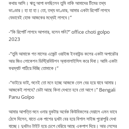
কথায় আসি। ঋতু আপা বলছিলেন তুমি নাকি আমাদের টিমের তথ্য
ভাণ্ডার। হা হা হা। তো, তথ্য ভাণ্ডার, আমার একটা রিপোর্ট লাগবে
যেভাবেই হোক আজকের মধ্যেই লাগবে।”
-“কি রিপোর্ট লাগবে আপনার, বলেন শুনি?” office choti golpo
2023
-“তুমি আমাকে গত মাসের এজেন্ট ওয়াইজ ইনবাউন্ড কলের একটা অপারেটর
আর জিও লোকেশন ডিস্ট্রিবিউশন অ্যানালাইসিস করে দিবা। আমি একটা
ফরম্যাট পাঠিয়ে দিচ্ছি তোমাকে।”
-“ভাইরে ভাই, শুনেই তো মনে হচ্ছে আজকে তেল বের হয়ে যাবে আমার।
আজকেই লাগবে? ডেটা আছে কিনা দেখতে হবে তো আগে।” Bengali
Panu Golpo
আমার আপত্তি শুনে ওনার বুকটার অর্ধেক কিউবিকলের দেয়ালে এমন ভাবে
ঠেসে দিলেন, যাতে এক পাশের দুধটা বের হয়ে বিশাল সাইজ পুরোপুরি দেখা
যাচ্ছে। দুধটাও টাইট হয়ে চেপে বেরিয়ে আছে একপাশ দিয়ে। আর লেসের