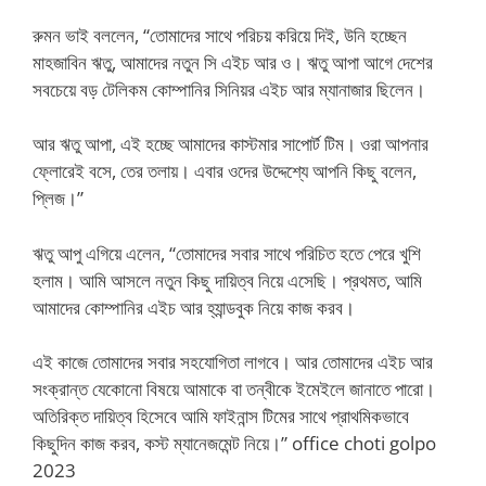
রুমন ভাই বললেন, “তোমাদের সাথে পরিচয় করিয়ে দিই, উনি হচ্ছেন
মাহজাবিন ঋতু, আমাদের নতুন সি এইচ আর ও। ঋতু আপা আগে দেশের
সবচেয়ে বড় টেলিকম কোম্পানির সিনিয়র এইচ আর ম্যানাজার ছিলেন।
আর ঋতু আপা, এই হচ্ছে আমাদের কাস্টমার সাপোর্ট টিম। ওরা আপনার
ফ্লোরেই বসে, তের তলায়। এবার ওদের উদ্দেশ্যে আপনি কিছু বলেন,
প্লিজ।”
ঋতু আপু এগিয়ে এলেন, “তোমাদের সবার সাথে পরিচিত হতে পেরে খুশি
হলাম। আমি আসলে নতুন কিছু দায়িত্ব নিয়ে এসেছি। প্রথমত, আমি
আমাদের কোম্পানির এইচ আর হ্যান্ডবুক নিয়ে কাজ করব।
এই কাজে তোমাদের সবার সহযোগিতা লাগবে। আর তোমাদের এইচ আর
সংক্রান্ত যেকোনো বিষয়ে আমাকে বা তন্বীকে ইমেইলে জানাতে পারো।
অতিরিক্ত দায়িত্ব হিসেবে আমি ফাইনান্স টিমের সাথে প্রাথমিকভাবে
কিছুদিন কাজ করব, কস্ট ম্যানেজমেন্ট নিয়ে।” office choti golpo
2023