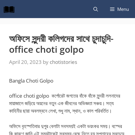
Skip
Menu
to
content
অফিসে সুন্দরী কলিগদের সাথে চুদাচুদি-
office choti golpo
April 20, 2023
by
chotistories
Bangla Choti Golpo
office choti golpo কর্পোরেট জগতের বাঁকে বাঁকে সুন্দরী ললনাদের
মায়াজালে জড়িয়ে অয়নের নতুন এক জীবনের অভিজ্ঞতা সঞ্চয়। সত্য
কাহিনীর ছায়া অবলম্বনে লেখা, শুধু নাম, স্থান, ও কাল পরিবর্তিত।
অফিসে বৃহস্পতিবার দুপুর বেলাটা সবসময়ই একটা ভয়ংকর সময়। বস্দের
কি কারণে জানি এই সময়টাকেই সবসময় বেছে নিতে হয় সপ্তাহের সবচেয়ে