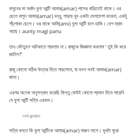
বাপুনের মা অর্থাৎ বুলা আন্টি আমার(amar) পাসের বাড়িতেই থাকে। ওর
ছেলে বাপুন আমার(amar) বন্ধু, পাড়ায় খুব একটা মেলামেশা করেনা, একটু
গাঁঢ়পাকা ছেলে। ওর মাকে আমি(ami) বুলা আন্টি বলে ডাকি। বেশ ঘ্যাম
আছে। aunty magi panu
তাও কৌতুহল আটকাতে পারলাম না। রাজুকে জিজ্ঞাসা করলাম ‘ তুই কি করে
জানিস?’
রাজু কোনো সঠিক উত্তর দিতে পারলোনা, যা বলল সবই আমার(amar)
জানা।
এরপর অনেক অনুসন্ধান করেছি কিন্তু কেউই কোনো প্রমান দিতে পারেনি
যে বুলা আন্টি সত্যি এরকম।
coti golpo
সত্যি বলতে কি বুলা আন্টিকে আমার(amar) দারুন লাগে। মুখটা পুরো