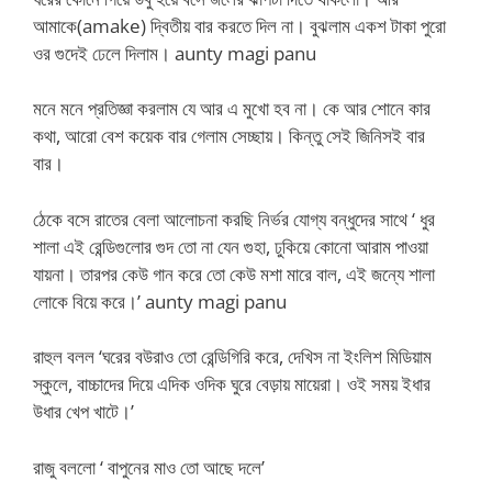
আমাকে(amake) দ্বিতীয় বার করতে দিল না। বুঝলাম একশ টাকা পুরো
ওর গুদেই ঢেলে দিলাম। aunty magi panu
মনে মনে প্রতিজ্ঞা করলাম যে আর এ মুখো হব না। কে আর শোনে কার
কথা, আরো বেশ কয়েক বার গেলাম সেচ্ছায়। কিন্তু সেই জিনিসই বার
বার।
ঠেকে বসে রাতের বেলা আলোচনা করছি নির্ভর যোগ্য বন্ধুদের সাথে ‘ ধুর
শালা এই রেন্ডিগুলোর গুদ তো না যেন গুহা, ঢুকিয়ে কোনো আরাম পাওয়া
যায়না। তারপর কেউ গান করে তো কেউ মশা মারে বাল, এই জন্যে শালা
লোকে বিয়ে করে।’ aunty magi panu
রাহুল বলল ‘ঘরের বউরাও তো রেন্ডিগিরি করে, দেখিস না ইংলিশ মিডিয়াম
স্কুলে, বাচ্চাদের দিয়ে এদিক ওদিক ঘুরে বেড়ায় মায়েরা। ওই সময় ইধার
উধার খেপ খাটে।’
রাজু বললো ‘ বাপুনের মাও তো আছে দলে’