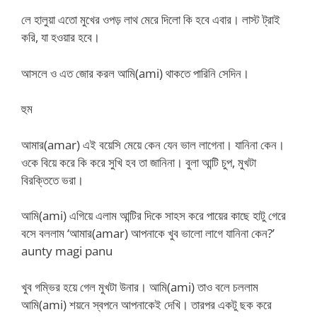
লে হালুয়া এতো মুখের ওপড় লাথ মেরে দিলো কি হবে এবার। লাস্ট ট্রাই
করি, যা হওয়ার হবে।
আসলে ও এত জোর করল আমি(ami) থাকতে পারিনি সেদিন।
হুম
আমার(amar) এই বয়েসি মেয়ে কেন যেন ভাল লাগেনা। যানিনা কেন।
ওকে বিয়ে করে কি করে সুখি হব তা জানিনা। বুলা আন্টি চুপ, মুখটা
বিরক্তিতে ভরা।
আমি(ami) এগিয়ে এলাম আন্টির দিকে সাহস করে পায়ের কাছে হাটু গেরে
বসে বললাম ‘আমার(amar) আপনাকে খুব ভালো লাগে যানিনা কেন?’
aunty magi panu
খুব গম্ভির হয়ে গেল মুখটা উনার। আমি(ami) তাও বলে চললাম
আমি(ami) শয়নে স্বপনে আপনাকেই দেখি। তারপর একটু ছক করে