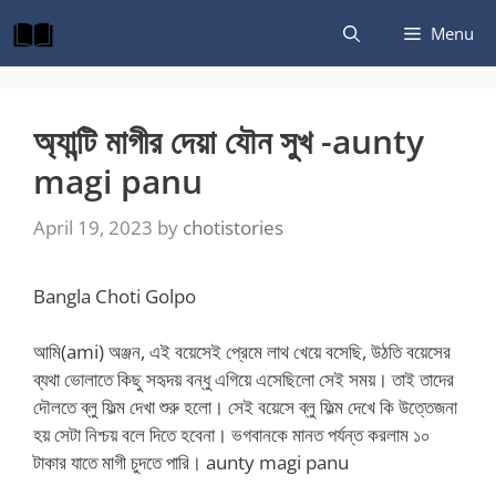
Skip
Menu
to
content
অ্যান্টি মাগীর দেয়া যৌন সুখ -aunty
magi panu
April 19, 2023
by
chotistories
Bangla Choti Golpo
আমি(ami) অঞ্জন, এই বয়েসেই প্রেমে লাথ খেয়ে বসেছি, উঠতি বয়েসের
ব্যথা ভোলাতে কিছু সহৃদয় বন্ধু এগিয়ে এসেছিলো সেই সময়। তাই তাদের
দৌলতে ব্লু ফিল্ম দেখা শুরু হলো। সেই বয়েসে ব্লু ফিল্ম দেখে কি উত্তেজনা
হয় সেটা নিশ্চয় বলে দিতে হবেনা। ভগবানকে মানত পর্যন্ত করলাম ১০
টাকার যাতে মাগী চুদতে পারি। aunty magi panu