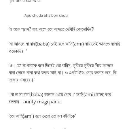
‘হ্যা ওকেই তো পরাই’
Apu choda bhaibon choti
‘ও ওকে পরাস? বাহ আগে তো আসতে দেখিনি কোনোদিন?’
‘না আসলে মা বাবা(baba) নেই বলে আমি(ami) বাড়িতেই আসতে বলেছি
কয়েকদিন।‘
‘ও। তো মা বাবাকে বলে দিলেই তো পারিস, লুকিয়ে লুকিয়ে নিয়ে আসলে
নানা লোকে নানা কথা বলবে তাই না। ও একটা ইয়ং মেয়ে বদনাম হবে, কি
দরকার এসবের।‘
‘ না না মা বাবা(baba) জানলে খেয়ে নেবে।‘ আমি(ami) ইচ্ছে করে
বললাম। aunty magi panu
‘তো আমি(ami) বলে দেবো তো বল বউদিকে’