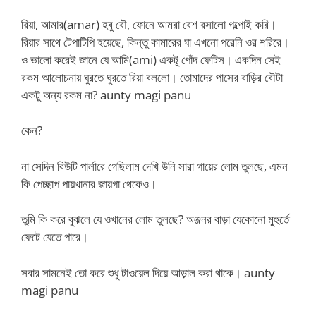
রিয়া, আমার(amar) হবু বৌ, ফোনে আমরা বেশ রসালো গল্পোই করি।
রিয়ার সাথে টেপাটিপি হয়েছে, কিন্তু কামারের ঘা এখনো পরেনি ওর শরিরে।
ও ভালো করেই জানে যে আমি(ami) একটূ পোঁদ ফেটিস। একদিন সেই
রকম আলোচনায় ঘুরতে ঘুরতে রিয়া বললো। তোমাদের পাসের বাড়ির বৌটা
একটু অন্য রকম না? aunty magi panu
কেন?
না সেদিন বিউটি পার্লারে গেছিলাম দেখি উনি সারা গায়ের লোম তুলছে, এমন
কি পেচ্ছাপ পায়খানার জায়গা থেকেও।
তুমি কি করে বুঝলে যে ওখানের লোম তুলছে? অঞ্জনর বাড়া যেকোনো মুহুর্তে
ফেটে যেতে পারে।
সবার সামনেই তো করে শুধু টাওয়েল দিয়ে আড়াল করা থাকে। aunty
magi panu