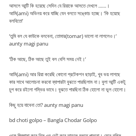
আসলে আন্টি কি হয়েছে সেদিন যে রিয়াকে আসতে দেখলে ……।
আমি(ami) অভিনয় করে যাচ্ছি যেন বলতে সঙ্কোচ হচ্ছে। ‘কি হয়েছে
বলবিতো’
‘তুমি বল যে কাউকে বলবেনা, তোমার(tomar) ভালো না লাগলেও।‘
aunty magi panu
‘ঠিক আছে, ঠিক আছে তুই বল বেশি সময় নেই।‘
আমি(ami) আর রিয়া করেছি কোনো প্রটেকশন ছাড়াই, খুব ভয় লাগছে
কার সাথে আলোচনা করবো ব্যাপারটা বুঝতে পারছিলাম না। বুলা আন্টি একটু
চুপ করে রইলো গম্ভির ভাবে। বুঝতে পারছিনা ঠিক হোলো না ভুল হোলো।
কিছু হয়ে যাবেনা তো? aunty magi panu
bd choti golpo – Bangla Chodar Golpo
ওকে জিজ্ঞাসা করে নিস ওর ডেট কবে তাহলে বলতে পারবো। যেনে বলিস