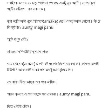
সবাইকে বললাম যে দাড়া পায়খানা পেয়েছে একটু ঘুরে আসি। সোজা বুলা
আন্টির বাড়িতে। নক নক নক।
বুলা আন্টি দরজা খুলে আমাকে(amake) দেখে একটু অবাক হোলো। কি রে
কি ব্যাপার? aunty magi panu
আন্টি বাপুন নেই?
না ওতো কম্পিউটার ক্লাসে গেছে।
ওহোঃ আমার(amar) একটা বই দরকার ছিলো ওর থেকে। কালকে একটা
টিউশানি আছে তাই ভাবছিলাম একটু চোখ বুলিয়ে নি।
তো বাপুন ফিরে আসুক তার পরে আসিস।
অঞ্জন বুঝলো এ মাল সহজে ধরা দেবেনা। aunty magi panu
ফিরে গেলো ঠেকে।