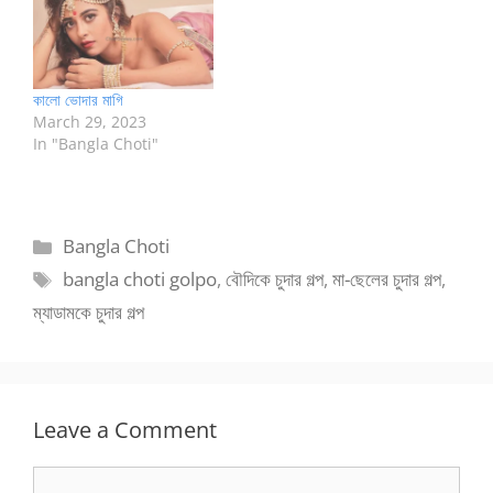
কালো ভোদার মাগি
March 29, 2023
In "Bangla Choti"
Categories
Bangla Choti
Tags
bangla choti golpo
,
বৌদিকে চুদার গল্প
,
মা-ছেলের চুদার গল্প
,
ম্যাডামকে চুদার গল্প
Leave a Comment
Comment