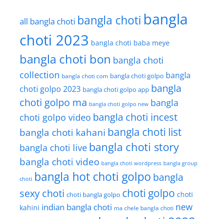
bangla
bangla choti
all bangla choti
choti 2023
bangla choti baba meye
bangla choti bon
bangla choti
collection
bangla
bangla choti golpo
bangla choti com
bangla
choti golpo 2023
bangla choti golpo app
choti golpo ma
bangla
bangla choti golpo new
bangla choti incest
choti golpo video
bangla choti list
bangla choti kahani
bangla choti story
bangla choti live
bangla choti video
bangla choti wordpress
bangla group
bangla hot choti golpo
bangla
choti
choti golpo
sexy choti
choti
choti bangla golpo
new
indian bangla choti
kahini
ma chele bangla choti