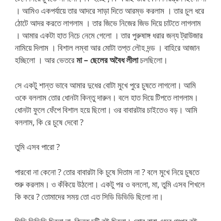
। আমিও একপর্যায়ে তার আদরে সাড়া দিতে আরম্ভ করলাম । তার চুল ধরে
ঠোটে আদর করতে লাগলাম । তার জিভে নিজের জিভ দিয়ে চাটতে লাগলাম
। আমার একটা হাত নিচে নেমে গেলো । তার পুরুষাঙ্গ ধরার জন্য ট্রাউজার
নামিয়ে দিলাম । বিশাল লম্বা আর মোটা তপ্ত লৌহ দন্ড । বাহিরে আজান
হচ্ছিলো । আর ভেতরে
মা – ছেলের অবৈধ লীলা
চলছিলো।
সে একটু শান্ত ভাবে আমার দুধের বোটা মুখে পুরে চুষতে লাগলো। আমি
ওকে বললাম তোর ধোনটা কিন্তু দারুন। বলে হাত দিয়ে টিপতে লাগলাম।
ধোনটা ফুলে ফেঁপে বিশাল হয়ে ছিলো। ওর বাবারটার চাইতেও বড়। আমি
বললাম, কি রে চুষে দেবো ?
তুমি এসব পারো ?
পারবো না কেনো ? তোর বাবারটা কি চুষে দিতাম না ? বলে মুখে নিয়ে চুষতে
শুরু করলাম। ও কঁকিয়ে উঠলো। একটু পর ও বললো, মা, তুমি এসব শিখলে
কি করে ? তোমাদের সময় তো এত সিডি ডিভিডি ছিলো না।