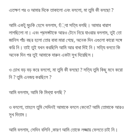
এতক্ষণ পর ও আমার দিকে তাকালো এবং বললো, মা তুমি কী বলছো ?
আমি একটু মুচকি হেসে বললাম, হঁ্যা সত্যি বলছি। আমার খারাপ
লাগছিলো না। এবং প্রসঙ্গটাকে আরও টেনে নিয়ে যাওয়ার বললাম, তুই তো
জানিস পাঁচ বছর হলো তোর বাবা মারা গেছে, অনেক দিন এগুলো কারো সঙ্গে
করি নি। তাই তুই যখন করছিলি আমি আর বাধা দিই নি। সত্যি বলতে কি
অনেক দিন পর তুই আমাকে দারুন একটা সুখ দিয়েছিস।
ও চোখ বড় বড় করে বললো, মা তুমি কী বলছো ? সত্যি তুমি কিছু মনে করো
নি ? তুমি এনজয় করছিলে ?
আমি বললাম, আমি কি মিথ্যা বলছি ?
ও বললো, তাহলে তুমি সেদিনই আমাকে বললে কেনো? আমি তোমাকে আরও
সুখ দিতাম।
আমি বললাম, সেদিন বলিনি ,কারণ আমি তোকে লজ্জায় ফেলতে চাই নি।