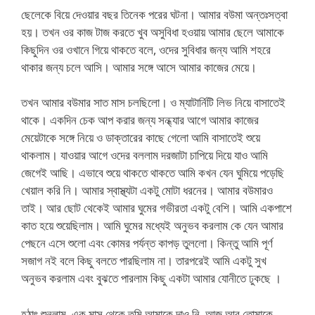
ছেলেকে বিয়ে দেওয়ার বছর তিনেক পরের ঘটনা। আমার বউমা অন্তঃসত্বা
হয়। তখন ওর কাজ টাজ করতে খুব অসুবিধা হওয়ায় আমার ছেলে আমাকে
কিছুদিন ওর ওখানে গিয়ে থাকতে বলে, ওদের সুবিধার জন্য আমি শহরে
থাকার জন্য চলে আসি। আমার সঙ্গে আসে আমার কাজের মেয়ে।
তখন আমার বউমার সাত মাস চলছিলো। ও ম্যাটার্নিটি লিভ নিয়ে বাসাতেই
থাকে। একদিন চেক আপ করার জন্য সন্ধ্যার আগে আমার কাজের
মেয়েটাকে সঙ্গে নিয়ে ও ডাক্তারের কাছে গেলো আমি বাসাতেই শুয়ে
থাকলাম। যাওয়ার আগে ওদের বললাম দরজাটা চাপিয়ে দিয়ে যাও আমি
জেগেই আছি। এভাবে শুয়ে থাকতে থাকতে আমি কখন যেন ঘুমিয়ে পড়েছি
খেয়াল করি নি। আমার স্বাস্থ্যটা একটু মোটা ধরনের। আমার বউমারও
তাই। আর ছোট থেকেই আমার ঘুমের গভীরতা একটু বেশি। আমি একপাশে
কাত হয়ে শুয়েছিলাম। আমি ঘুমের মধ্যেই অনুভব করলাম কে যেন আমার
পেছনে এসে শুলো এবং কোমর পর্যন্ত কাপড় তুললো। কিন্তু আমি পূর্ণ
সজাগ নই বলে কিছু বলতে পারছিলাম না। তারপরেই আমি একটু সুখ
অনুভব করলাম এবং বুঝতে পারলাম কিছু একটা আমার যোনীতে ঢুকছে ।
হঠাৎ শুনলাম, এক মাস থেকে তুমি আমাকে দাও নি, আজ আর তোমাকে