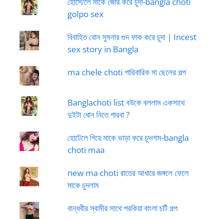
হোস্টেলে মাকে জোর করে চুদা-bangla choti
golpo sex
বিবাহিত বোন সুমনার গুদ ফাক করে চুদা | Incest
sex story in Bangla
ma chele choti পারিবারিক মা ছেলের গল্প
Banglachoti list বউকে বললাম একসাথে
দুইটা ধোন নিতে পারবা ?
হোটেলে গিয়ে মাকে ভাড়া করে চুদলাম-bangla
choti maa
new ma choti রাতের আধারে জঙ্গলে ফেলে
মাকে চুদলাম
বান্ধবীর স্বামীর সাথে পরকিয়া বাংলা চটি গল্প