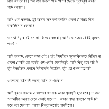
নিয়ে আসবো নি। ওরা শুয়ে পড়লো আমি আমার ছেলের মুখোমুখি আমার
খাটে বসলাম।
আমি ওকে বললাম, তুই আমার সঙ্গে কথা বলছিস কেনো ? আমার দিকে
তাকাচ্ছিস না কেনো ?
ও মাথা নিচু করেই বললো, কি করে বলবো। আমি তো লজ্জায় মাথাই তুলতে
পারছি না।
আমি বললাম, কোনো লজ্জা নেই। তুই বিষয়টিকে স্বাভাবিকভাবে নিচ্ছিস না
কেনো ? আমি তো বলেছি এটা একটা এ্যকসিডেন্ট, আমি কিছু মনে করি নি।
তুই বিষয়টিকে যেভাবে সিরিয়াসলি নিয়েছিস, তুই তো পাগল হয়ে যাবি।
ও বললো, আমি কী করবো, আমি যে পারছি না।
আমি বুঝতে পারলাম এ ব্যাপারে আমাকে আরও খুলাখুলি হতে হবে। না হলে
ও মানসিক যন্ত্রনা থেকে রেহাই পাবে না। আমার লজ্জা লাগলেও আমি চট
করে বলে ফেললাম, আমার কিন্তু ভালোই লাগছিলো।