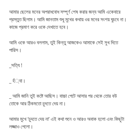
আমার ছেলের মনের অপরাধবোধ সম্পূর্ণ শেষ করার জন্য আমি একেবারে
প্রস্তুত ছিলাম। আমি জানতাম শুধু মুখের কথায় ওর মনের সংশয় ঘুচবে না।
কাজে প্রমাণ করে ওকে দেখাতে হবে।
আমি ওকে আরও বললাম, তুই কিন্তু আজকেও আমাকে সেই সুখ দিতে
পারিস।
_সত্যি !
_ হঁ্যা।
_ আমি জানি তুই কষ্টে আছিস। বাচ্চা পেটে আসার পর থেকে তোর বউ
তোকে আর ঠিকমতো চুদতে দেয় না।
আমার মুখে ‘চুদতে দেয় না’ এই কথা শুনে ও আরও অবাক হলো এবং কিছুটা
লজ্জাও পেলো।