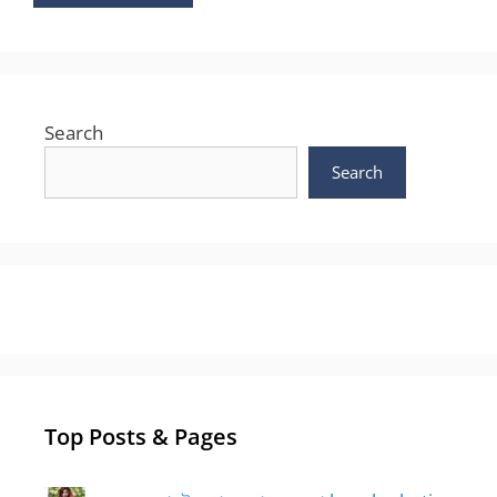
Search
Search
Top Posts & Pages