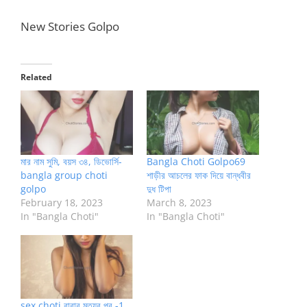
New Stories Golpo
Related
মার নাম সুমি, বয়স ৩৪, ডিভোর্সি-
Bangla Choti Golpo69
bangla group choti
শাড়ীর আচলের ফাক দিয়ে বান্ধবীর
golpo
দুধ টিপা
February 18, 2023
March 8, 2023
In "Bangla Choti"
In "Bangla Choti"
sex choti বাবার মৃত্যুর পর -1