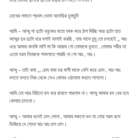
চোখের সামনে প্রথম ভোদা আনাড়ির চুদাচুদি
আমি – আম্মু পা দুটো ধনুকের মতো ফাক করে ঠাপ দিচ্ছি আর দুটো হাত
আম্মুর দুধ দুটো ধরে দলাই মালাই করছি , তার সাথে চুমু তো চলছেই ,, আঃ
ওরে আমার খানকি মাগি মা কি আরাম গো তোমাকে চুদতে , তোমার শরীর তা
এতো নরম নিজেকে সামলাতে পারছি না গো আঃ , আঃ।
আম্মু – তাই বাবা ,,, চোদ বাবা তর মাগী মাকে বেশি করে চোদ , আঃ আঃ
বলতে বলতে নিজ থেকে সেও কোমর ওঠানামা করতে লাগলো।
আমি তো আর বিচিতে রস ধরে রাখতে পারলাম না। আম্মু আমার রস বের হবে
কোথায় ঢালবো।
আম্মু – আমার গুদেই ঢাল সোনা , আমার শুকনো গুদ তা তোর গরম রসে
ভিজিয়ে দে সোনা আঃ আঃ ঢাল ঢাল।