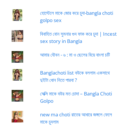
হোস্টেলে মাকে জোর করে চুদা-bangla choti
golpo sex
বিবাহিত বোন সুমনার গুদ ফাক করে চুদা | Incest
sex story in Bangla
আমার যৌবন - ৬ : মা ও ছেলের বিয়ে বাংলা চটি
Banglachoti list বউকে বললাম একসাথে
দুইটা ধোন নিতে পারবা ?
সেক্সি মাকে বউর মত চোদা – Bangla Choti
Golpo
new ma choti রাতের আধারে জঙ্গলে ফেলে
মাকে চুদলাম