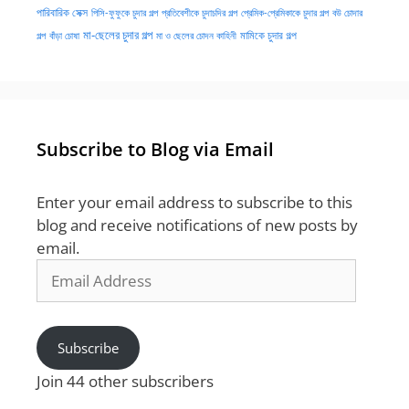
পারিবারিক সেক্স
পিসি-ফুফুকে চুদার গল্প
প্রতিবেশীকে চুদাচদির গল্প
প্রেমিক-প্রেমিকাকে চুদার গল্প
বউ চোদার
মা-ছেলের চুদার গল্প
মামিকে চুদার গল্প
বাঁড়া চোষা
গল্প
মা ও ছেলের চোদন কাহিনী
Subscribe to Blog via Email
Enter your email address to subscribe to this
blog and receive notifications of new posts by
email.
Email
Address
Subscribe
Join 44 other subscribers