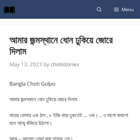
Skip
Menu
to
content
আমার জন্মস্থানে ধোন ঢুকিয়ে জোরে
দিলাম
May 13, 2023
by
chotistories
Bangla Choti Golpo
আমার জন্মস্থানে ধোন ঢুকিয়ে জোরে দিলাম
মায়ের ভোদায় এক ঠাপ , ৮ ইঞ্চি বাড়া ঢুকতেই … ওক। .. ও মাগো বাবাগো
বলে আম্মু কঁকিয়ে উঠলো।
আম্মু – আস্তে ঢোকা বাবা লাগছে তো।