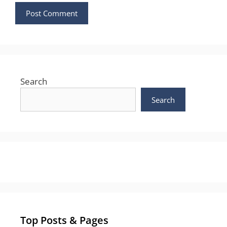
Search
Search
Top Posts & Pages