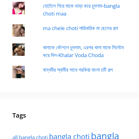
হোটেলে গিয়ে মাকে ভাড়া করে চুদলাম-bangla
choti maa
ma chele choti পারিবারিক মা ছেলের গল্প
খালাকে কৌশলে চুদলাম, এরপর খালা মাকে সিস্টেম
করে দিল-Khalar Voda Choda
বান্ধবীর স্বামীর সাথে পরকিয়া বাংলা চটি গল্প
Tags
bangla
bangla choti
all bangla choti