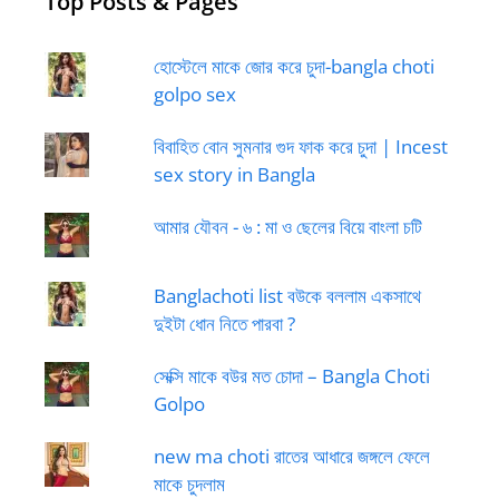
Top Posts & Pages
হোস্টেলে মাকে জোর করে চুদা-bangla choti
golpo sex
বিবাহিত বোন সুমনার গুদ ফাক করে চুদা | Incest
sex story in Bangla
আমার যৌবন - ৬ : মা ও ছেলের বিয়ে বাংলা চটি
Banglachoti list বউকে বললাম একসাথে
দুইটা ধোন নিতে পারবা ?
সেক্সি মাকে বউর মত চোদা – Bangla Choti
Golpo
new ma choti রাতের আধারে জঙ্গলে ফেলে
মাকে চুদলাম