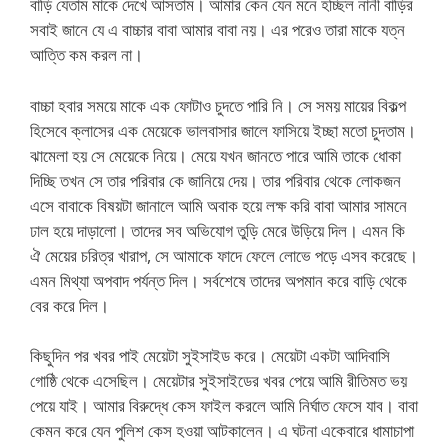
বাড়ি যেতাম মাকে দেখে আসতাম। আমার কেন যেন মনে হচ্ছিল নানী বাড়ির
সবাই জানে যে এ বাচ্চার বাবা আমার বাবা নয়। এর পরেও তারা মাকে যত্ন
আত্তি কম করল না।
বাচ্চা হবার সময়ে মাকে এক ফোটাও চুদতে পারি নি। সে সময় মায়ের বিকল্প
হিসেবে ক্লাসের এক মেয়েকে ভালবাসার জালে ফাসিয়ে ইচ্ছা মতো চুদতাম।
ঝামেলা হয় সে মেয়েকে নিয়ে। মেয়ে যখন জানতে পারে আমি তাকে ধোকা
দিচ্ছি তখন সে তার পরিবার কে জানিয়ে দেয়। তার পরিবার থেকে লোকজন
এসে বাবাকে বিষয়টা জানালে আমি অবাক হয়ে লক্ষ করি বাবা আমার সামনে
ঢাল হয়ে দাড়ালো। তাদের সব অভিযোগ তুড়ি মেরে উড়িয়ে দিল। এমন কি
ঐ মেয়ের চরিত্র খারাপ, সে আমাকে ফাদে ফেলে লোভে পড়ে এসব করেছে।
এমন মিথ্যা অপবাদ পর্যন্ত দিল। সর্বশেষে তাদের অপমান করে বাড়ি থেকে
বের করে দিল।
কিছুদিন পর খবর পাই মেয়েটা সুইসাইড করে। মেয়েটা একটা আদিবাসি
গোষ্ঠি থেকে এসেছিল। মেয়েটার সুইসাইডের খবর পেয়ে আমি রীতিমত ভয়
পেয়ে যাই। আমার বিরুদ্ধে কেস ফাইল করলে আমি নির্ঘাত ফেসে যাব। বাবা
কেমন করে যেন পুলিশ কেস হওয়া আটকালেন। এ ঘটনা একেবারে ধামাচাপা