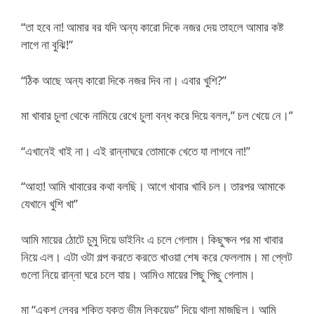
“তা হবে না! আমার বর যদি অন্য কারো দিকে নজর দেয় তাহলে আমার কষ্ট
লাগে না বুঝি!”
“ঠিক আছে অন্য কারো দিকে নজর দিব না। এবার খুশি?”
মা খাবার চুলা থেকে নামিয়ে রেখে চুলা বন্ধ করে দিয়ে বলল,” চল খেয়ে নে।”
“এখানেই খাই না। এই রান্নাঘরে তোমাকে খেতে যা লাগবে না!”
“আহা! আমি খাবারের কথা বলছি। আগে খাবার খাবি চল। তারপর আমাকে
যেখানে খুশি খা”
আমি মায়ের ঠোটে চুমু দিয়ে ডাইনিং এ চলে গেলাম। কিছুক্ষন পর মা খাবার
নিয়ে এল। এটা ওটা গল্প করতে করতে খাওয়া শেষ করে ফেললাম। মা প্লেট
গুলো নিয়ে রান্না ঘরে চলে যায়। আমিও মায়ের পিছু পিছু গেলাম।
মা “একশ লেবুর শক্তি যুক্ত ভীম লিকুয়েড” দিয়ে থালা মাজছিল। আমি