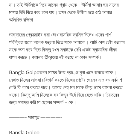
না। তাই উর্মিলাকে নিয়ে আসেন গ্রাম থেকে। উর্মিলা আসার ছয় মাসের
মাথায় দিদি বিয়ে করে চলে যায়। তখন থেকে উর্মিলা হয়ে ওঠে আমার
অলিখিত রক্ষিতা।
ডাক্তারের প্রেস্ক্রাইব করা ঔষধ সাময়িক স্বস্তি দিলেও এদের পার্শ
পরিক্রিয়া গুলো অনেক যন্ত্রনা দিতে থাকে আমাকে। আমি বেশ চেষ্টা করলাম
মাকে ক্ষমা করে দিতে কিন্তু যখন সবাইকে দেখি একটা স্বাভাবিক জীবন
যাপন করছে। কামনার তীব্রতায় নষ্ট করছে না কোন সম্পর্ক।
Bangla Golpoতখন মায়ের উপর প্রচণ্ড ঘৃনা এসে জমতে থাকে।
নেহাত নিজের লালসা চরিতার্থ করতে নিজের পেটের ছেলের এত বড় সর্বনাশ
কেউ কি করে করতে পারে। আমার দেহ মন মাকে তীব্র ভাবে কামনা করতে
থাকে। কিন্তু আমি নিজেকে সব কিছুর উর্ধে নিয়ে যেতে থাকি। চিরতরের
জন্য সমাপ্ত করি মা ছেলের সম্পর্ক – কে।
———– সমাপ্ত ————-
Bangla Golpo