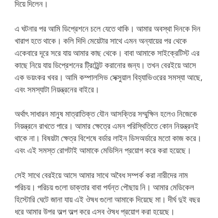
দিয়ে দিলেন।
এ ঘটনার পর আমি ডিপ্রেশনে চলে যেতে থাকি। আমার অবস্থা দিনকে দিন
খারাপ হতে থাকে। কলি দিদি মেয়েটার সাথে এমন অন্যায়ের পর থেকে
একেবারে দূরে সরে যায় আমার কাছ থেকে। বাবা আমাকে সাইক্রেটিস্ট এর
কাছে নিয়ে যায় ডিপ্রেশনের ট্রিট্মেন্ট করানোর জন্য। তখন বেরইয়ে আসে
এক ভয়ংকর খবর। আমি কম্পালসিভ সেক্সুয়াল বিহ্যাভিওরের সমস্যা আছে,
এবং সমস্যাটা নিয়ন্ত্রনের বাইরে।
অর্থাৎ সাধারন মানুষ মাত্রাতিক্ত যৌন আসক্তির সম্মুক্ষিন হলেও নিজেকে
নিয়ন্ত্রনে রাখতে পারে। আমার ক্ষেত্রে এমন পরিস্থিতিতে কোন নিয়ন্ত্রনই
থাকে না। বিষয়টা ক্ষেত্র বিশেষে বর্ডার লাইন ডিসঅর্ডারে মতো কাজ করে।
এবং এই সমস্ত রোগটাই আমাকে মেডিসিন প্রয়োগ করে করা হয়েছে।
সেই সাথে বেরইয়ে আসে আমার সাথে অবৈধ সম্পর্ক করা নারীদের নাম
পরিচয়। পরিচয় গুলো ডাক্তার বাবা পর্যন্ত পৌছায় নি। আমার মেডিকেল
হিস্টোরি ঘেটে জানা যায় এই ঔষধ গুলো আমাকে দিয়েছে মা। দীর্ঘ দুই বছর
ধরে আমার উপর অল্প অল্প করে এসব ঔষধ প্রয়োগ করা হয়েছে।