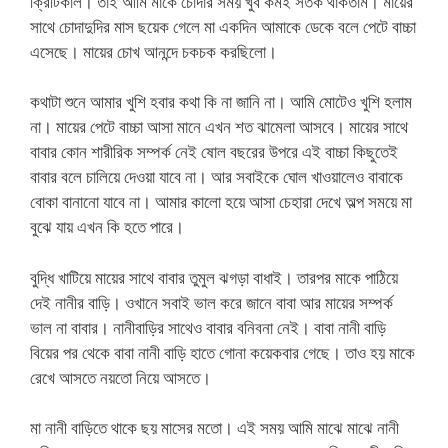
ক্রিটিকাল। তাই আমি মাকে চোদার সময় খুব কমই সতর্ক থাকতাম। মায়ের
সাথে চোদাদুদির মাস ছয়েক গেলে মা একদিন আমাকে ডেকে বলে পেটে বাচ্চা
এসেছে। মায়ের চোখ আনন্দে চকচক করছিলো।
কথাটা শুনে আমার খুশি হবার কথা কি না জানি না। আমি মোটেও খুশি হলাম
না। মায়ের পেটে বাচ্চা আসা মানে এখন শত ঝামেলা আসবে। মায়ের সাথে
বাবার কোন শারীরিক সম্পর্ক নেই ষোল বছরের উপরে এই বাচ্চা কিছুতেই
বাবার বলে চালিয়ে দেওয়া যাবে না। আর সবাইকে ঘোল খাওয়ালেও বাবাকে
বোকা বানানো যাবে না। আমার কালো হয়ে আসা চেহারা দেখে অল্প সময়ে মা
বুঝে যায় এখন কি হতে পারে।
বুদ্ধি খাটিয়ে মায়ের সাথে বাবার তুমুল ঝগড়া বাধাই। তারপর মাকে পাঠিয়ে
দেই নানীর বাড়ি। ওখানে সবাই ভাল করে জানে বাবা আর মায়ের সম্পর্ক
ভাল না বাবার। নানীবাড়ির সাথেও বাবার বনিবনা নেই। বাবা নানী বাড়ি
বিয়ের পর থেকে বাবা নানী বাড়ি হাতে গোনা কয়েকবার গেছে। তাও হয় মাকে
রেখে আসতে নয়তো নিয়ে আসতে।
মা নানী বাড়িতে থাকে ছয় মাসের মতো। এই সময় আমি মাঝে মাঝে নানী