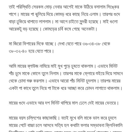
তাই পরিস্থিতি সেরকম মোড় নেবার আগেই মাকে উঠিয়ে বসালাম সিঙ্কের
পাশে। মায়ের পা ঝুলিয়ে দিয়ে কোমড় ধরে কাছে নিয়ে এলাম। তারপর গুদে
বাড়া ঢুকিয়ে থাপাতে লাগলাম। মা আগে চাইতে সুন্দরী হয়েছে। মাই গুলো
আরেকটু বড় হয়েছে। কোমড়ের চর্বি কমে গেছে অনেকটা।
মা জিরো ফিগারের দিকে যাচ্ছে। দেখা যেতে পারে ৩৬-৩৪-৩৮ থেকে
৩৮-৩২-৪০ হয়ে যেতে পারে।
আমি মায়ের ব্লাউজ নামিয়ে মাই মুখ পুড়ে চুষতে থাকলাম। এভাবে মিনিট
পাঁচ চুদে মাকে কোলে তুলে নিলাম। তারপর মাকে ফ্লোরে শুইয়ে দিয়ে সামনে
থেকে চোদা শুরু করলাম। এভাবে আরো পাঁচ মিনিট চুদলাম। তারপর মায়ের
একটা পা কাধে তুলে নিয়ে পা টাকে ধরে আচ্ছা করে চোদন লাগাতে থাকলাম।
মায়ের গুদে এভাবে আর দশ মিনিট থাপিয়ে মাল ঢেলে দেই মায়ের ভেতরে।
মায়ের বয়স চল্লিশের কাছাকাছি। যতই মুখে বলি মাকে ভাল করে চুদলে
মায়ের পেটে বাচ্চা চলে আসবে সত্যি হল কথাটা ফলার সম্ভাবনা ক্লিনিকালি