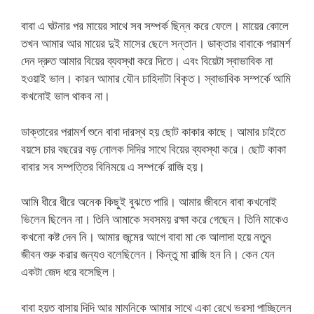
বাবা এ ঘটনার পর মায়ের সাথে সব সম্পর্ক ছিন্ন করে ফেলে। মায়ের কোলে
তখন আমার আর মায়ের দুই মাসের ছেলে সন্তান। ডাক্তার বাবাকে পরামর্শ
দেন দ্রুত আমার বিয়ের ব্যবস্থা করে দিতে। এবং বিয়েটা স্বাভাবিক না
হওয়াই ভাল। কারন আমার যৌন চাহিদাটা বিকৃত। স্বাভাবিক সম্পর্কে আমি
কখনোই ভাল থাকব না।
ডাক্তারের পরামর্শ শুনে বাবা দারস্থ হয় ছোট কাকার কাছে। আমার চাইতে
বয়সে চার বছরের বড় নোলক দিদির সাথে বিয়ের ব্যবস্থা করে। ছোট কাকা
বাবার সব সম্পত্তির বিনিময়ে এ সম্পর্কে রাজি হয়।
আমি ধীরে ধীরে অনেক কিছুই বুঝতে পারি। আমার জীবনে বাবা কখনোই
ভিলেন ছিলেন না। তিনি আমাকে সবসময় রক্ষা করে গেছেন। তিনি মাকেও
কখনো কষ্ট দেন নি। আমার জন্মের আগে বাবা মা কে আলাদা হয়ে নতুন
জীবন শুরু করার জন্যও বলেছিলেন। কিন্তু মা রাজি হন নি। কেন যেন
একটা জেদ ধরে বসেছিল।
বাবা হয়ত বাসায় দিদি আর মামনিকে আমার সাথে একা রেখে ভরসা পাচ্ছিলেন