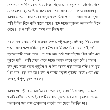
বোতল থেকে ভিম হাতে নিয়ে মায়ের পেছনে এসে দাড়ালাম। তারপর পেছন
থেকে মায়ের হাতের উপর হাত রেখে মায়ের সাথে থালা মাজতে লাগলাম।
আমার নেতানো বাড়া মায়ের পাছার খাজে ঠেসে ধরলাম। থালা ধোয়ার ছলে
পানি ছিটিয়ে দিতে থাকি মায়ের গায়ে। ঘামে মায়ের ব্লাউজ অনেকটাই ভিজে
গেছে। এখন পানি এসে পড়ায় আর ভিজে যায়।
মায়ের পাছায় বাড়া ঠেকিয়ে রাখার ফলে একটু নড়াচড়াতেই বাড়া গিয়ে মায়ের
পাছার সাথে চেপে যাচ্ছিল। তার উপরে আমি হাত দিয়ে মায়ের মাই পেট
হাতাতে থাকি মাঝে মাঝে। মা গরম হয়র ওঠে সেটা মইয়ের খাঁড়া বোটা দেখে
বুঝতে পারি। আমি পেছন থেকে মায়ের কাপড় উপরে তুলে দেই। মায়ের
তানপুরার মতো পাছায় প্যান্টের উপর দিয়ে আমার বাড়া ঘসতে থাকি। মা ঘুরে
গিয়ে বসে পড়ে মেঝেতে। তারপর আমার বাড়াটা প্যান্টের ভেতর থেকে বের
করে মুখে পুড়ে চুষতে থাকে।
আমার আনাড়ী মা এ কয়দিনে বেশ ভাল বাড়া চোষা শিখে গেছে। একদম
খানকি মাগির মতো তাড়িয়ে তাড়িয়ে বাড়া চুষতে পারে এখন। মায়ের চোষনে
অনেকবার গুদে বাড়া ঢোকানোর আগেই মাল ফেলে দিয়েছিল মা।