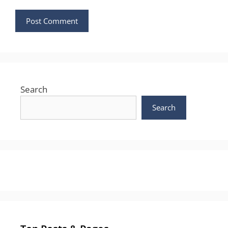
Search
Search