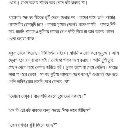
থেকে। তখন আমার মায়ের আর কোন কষ্ট থাকবে না।
ঝামেলার শুরু হয় শীতের ছুটি থেকে ফেরার পর। মায়ের সাথে তখন আমার
লাগামহীন চোদাচুদি চলে। বাসায় সুযোগ পেলেই মাকে থাপাই। বাসায় দিদি
আর মামনি থাকলেও লুকিয়ে তাদের চোখ ফাঁকি দিয়ে মা আর আমার চোদন
খেলা চলতে থাকে।
স্কুল থেকে ফিরেছি। দিদি তখন বাইরে। মামনি আয়েশ করে ঘুমুচ্ছে। আমি
ফ্রেশ হয়ে রান্না ঘরে যাই। দেখি মা খাবার গরম্ করছে। আমি চুপি চুপি
পেছন থেকে মায়ে কোমড় জরিয়ে ধরি। চুলার তাপে মা ঘেমে গেছিল। মায়ের
সারা গা ধামে ভেজা। মা ঘার ঘুরিয়ে আমাকে দেখে বলল,” এখানেই শুরু হয়ে
গেলি নাকি! তোর মামনি দেখে ফেলবে যে!”
“দেখলে দেখুক। বাড়াবাড়ি করলে চুদে দেব একদম।”
“সে কি রে! বউ থাকতে অন্য মেয়ের দিকে নজর দিচ্ছিস”
“কেন তোমার বুঝি হিংসে হচ্ছে?”