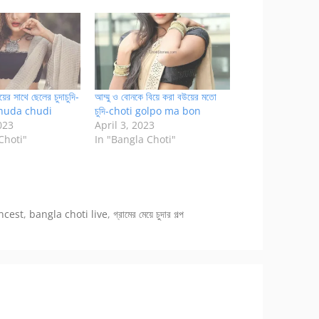
য়ের সাথে ছেলের চুদাচুদি-
আম্মু ও বোনকে বিয়ে করা বউয়ের মতো
huda chudi
চুদি-choti golpo ma bon
023
April 3, 2023
Choti"
In "Bangla Choti"
ncest
,
bangla choti live
,
গ্রামের মেয়ে চুদার গল্প