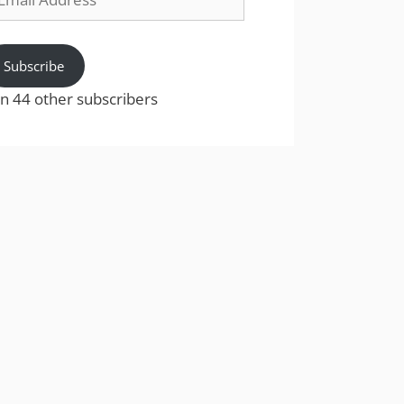
dress
Subscribe
in 44 other subscribers