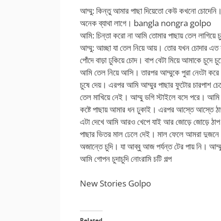
আম্মু: কিন্তু আমার পাছা দিয়েতো কেউ কখনো চোদেনি। আ
অনেক ব্যাথা লাগে।
bangla nongra golpo
আমি: চিন্তা করো না আমি তোমার পাছায় তেল লাগিয়ে চ
আম্মু: আচ্ছা যা তেল নিয়ে আয়। তোর যখন চোদার 
পোঁদে বাড়া ঢুকিয়ে চোদ। বাপ বেটা মিয়ে আমাকে চুদে 
আমি তেল নিয়ে আসি। তারপর আম্মুকে পুরা নেংটা করে
চুষে দেয়। এরপর আমি আম্মুর পাছার ফুটোর চারপাশ চ
তেল মাখিয়ে নেই। আম্মু ডগি স্টাইলে বসে পরে। আমি প
কষ্টে পাছায় আমার ধন ঢুকাই। এরপর আস্তে আস্তে ঠ
এটা দেখে আমি আরও খেপে যাই আর জোড়ে জোড়ে ঠাপ দি
পাছার ভিতর মাল ঢেলে দেই। মাল ফেলে আমরা দুজনে জড
অজান্তে চুদি। যা আব্বু আজ পর্যন্ত টের পায় নি। আম্
আমি গোপন চুদাচুদি নোংরামি চটি গল্প
New Stories Golpo
Related