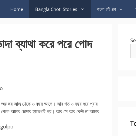
Home
Bangla Choti Stories
বাংলা চটি গল্প
ভোদা ব্যাথা করে পরে পোদ
Se
po
ি শুরু হয় আজ থেকে ৩ বছর আগে। আর গত ৩ বছর ধরে প্রায়
ছ থেকে আমার চোদার হাতেখরি হয়। আর সে আর কেউ না আমার
T
 golpo