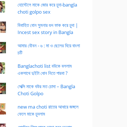
হোস্টেলে মাকে জোর করে চুদা-bangla
choti golpo sex
বিবাহিত বোন সুমনার গুদ ফাক করে চুদা |
Incest sex story in Bangla
আমার যৌবন - ৬ : মা ও ছেলের বিয়ে বাংলা
চটি
Banglachoti list বউকে বললাম
একসাথে দুইটা ধোন নিতে পারবা ?
সেক্সি মাকে বউর মত চোদা – Bangla
Choti Golpo
new ma choti রাতের আধারে জঙ্গলে
ফেলে মাকে চুদলাম