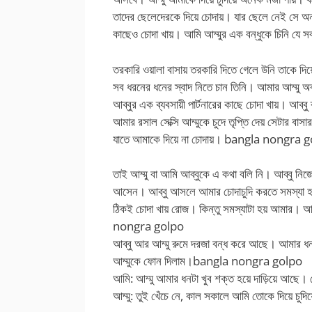
তাদের ছেলেদেরকে দিয়ে চোদায়। যার ছেলে নেই সে অন্
কাছেও চোদা খায়। আমি আম্মুর এক বন্ধুকে চিনি যে 
তরকারি ওয়ালা বাসায় তরকারি দিতে গেলে উনি তাকে দ
সব ধরনের ধনের স্বাদ নিতে চান তিনি। আমার আম্মু অ
আব্বুর এক ব্যবসায়ী পার্টনারের কাছে চোদা খায়। আব্ব
আমার রসাল সেক্সি আম্মুকে চুদে তৃপ্তি দেয় সেটার ব
যাতে আমাকে দিয়ে না চোদায়।
bangla nongra g
তাই আম্মু বা আমি আব্বুকে এ কথা বলি নি। আব্বু নিজে
আসেন। আব্বু আসলে আমার চোদাচুদি করতে সমস্যা হয়
ঠিকই চোদা খায় রোজ। কিন্তু সমস্যাটা হয় আমার। আম
nongra golpo
আব্বু আর আম্মু রুমে দরজা বন্ধ করে আছে। আমার ধন
আম্মুকে ফোন দিলাম।
bangla nongra golpo
আমি: আম্মু আমার ধনটা খুব শক্ত হয়ে দাড়িয়ে আছে।
আম্মু: তুই খেঁচে নে, কাল সকালে আমি তোকে দিয়ে চুদ