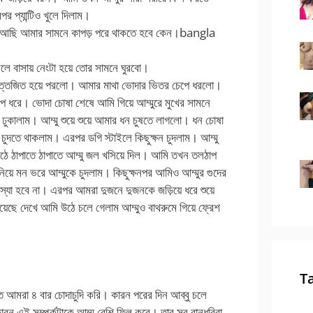
র প্যান্টিও খুলে দিলাম।
 আমি আছি আমার সামনে কাপড় পরে থাকতে হবে কেন।
bangla
লে বাসায় নেংটা হয়ে তোর সামনে ঘুরবো।
উত্তেজিত হয়ে পরলো। আমার মাথা ভোদার ভিতর চেপে ধরলো।
ে ধরে। ভোদা চোষা শেষে আমি গিয়ে আম্মুরে মুখের সামনে
 ঢুকালাম। আম্মু শুয়ে শুয়ে আমার ধন চুষতে লাগলো। ধন চোষা
 চুদতে থাকলাম। এরপর ডগি স্টাইলে কিছুক্ষন চুদলাম। আম্মু
ে ঠাপাতে ঠাপাতে আম্মু জল খসিয়ে দিল। আমি তখন তলঠাপ
িয়ে মন ভরে আম্মুকে চুদলাম। কিছুক্ষনপর আমিও আম্মুর গুদের
্যা হবে না। এরপর আমরা দুজনে দুজনকে জড়িয়ে ধরে শুয়ে
ে দেখে আমি উঠে চলে গেলাম আম্মুও বাথরুমে গিয়ে ফ্রেশ
T
ে আমরা ৪ বার চোদাচুদি করি। কারন পরের দিন আব্বু চলে
ারন এই সম্পর্কটাকে আম্মু বেশি ফিল করে। তার সব বান্ধবিরা