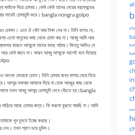
al
য কাউকে দিয়ে চোদায়। কেউ কেউ তাদের মেয়ের বয়ফ্রেন্ডের
b
সবার সাথেই চোদাচুদি করে।
bangla nongra golpo
ch
িয়েও চোদান। এতে ঐ বেটা আর টাকা নেয় না। তিনি বলের যে,
ba
বশ্য এতো মানুষের কাছ থেকে চোদা খায় না। আব্বু আমি আর
ু ব্যবসার কারনে আম্মুকে তাদের কাছে পাঠায়। কিন্তু আমিও যে
ban
াসার আর কেউ জানে না। কারন আব্বু আম্মুকে আগেই বলে দিয়েছে
ban
olpo
g
ch
ও অনেক মেয়েকে চোদে। তিনি চোদার জন্য বাসায় মেয়ে নিয়ে
in
। আম্মুর সমস্যা আমাকে দিয়ে না হোক আব্বুর কাছ থেকে
ch
াকে তখন আব্বু আম্মুর চোদাচুদি দেখে খেঁচতে হয়।
bangla
c
 দাড়িয়ে আছে চোদার জন্য। কি করবো বুঝতে পারছি না। আমি
ban
h
 তোমাকে খুব চুদতে ইচ্ছে করছে।
িয়ে নেব। তখন প্রাণ ভরে চুদিস।
ch