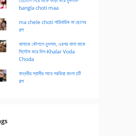
হোটেলে গিয়ে মাকে ভাড়া করে চুদলাম-
bangla choti maa
ma chele choti পারিবারিক মা ছেলের
গল্প
খালাকে কৌশলে চুদলাম, এরপর খালা মাকে
সিস্টেম করে দিল-Khalar Voda
Choda
বান্ধবীর স্বামীর সাথে পরকিয়া বাংলা চটি
গল্প
ags