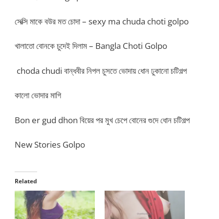
সেক্সি মাকে বউর মত চোদা – sexy ma chuda choti golpo
খালাতো বোনকে চুদেই দিলাম – Bangla Choti Golpo
choda chudi বান্ধবীর নিপল চুসতে ভোদায় ধোন ঢুকানো চটিগল্প
কালো ভোদার মাগি
Bon er gud dhon বিয়ের পর মুখ চেপে বোনের গুদে ধোন চটিগল্প
New Stories Golpo
Related