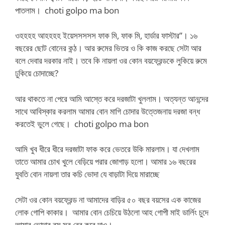
পাতলাম।
choti golpo ma bon
ওহহহহ আহহহহ ইয়েসসসসস ফাক মি, ফাক মি, হার্ডার ফাস্টার”। ১৬
বছরের ছোট বোনের কন্ঠ। আর রুমের ভিতর ও কি কাজ করছে সেটা আর
বলে দেবার দরকার নাই। তবে কি নায়লা ওর কোন বয়ফ্রেন্ডকে লুকিয়ে রুমে
ঢুকিয়ে চোদাচ্ছে?
আর থাকতে না পেরে আমি আস্তে করে দরজাটা খুললাম। অত্যন্ত আনন্দের
সাথে আবিস্কার করলাম আমার বোন মাগি চোদার উত্তেজনায় দরজা বন্ধ
করতেই ভুলে গেছে। choti golpo ma bon
আমি খুব ধীরে ধীরে দরজাটা ফাক করে ভেতরে উকি মারলাম। যা দেখলাম
তাতে আমার চোখ খুলে বেড়িয়ে পরার জোগাড় হলো। আমার ১৬ বছরের
যুবতি বোন নায়লা তার কচি ভোদা যে বাড়াটা দিয়ে মারাচ্ছে
সেটা ওর কোন বয়ফ্রেন্ড না আমাদের বাড়ির ৫০ বছর বয়সের এক কাজের
লোক গোপি কাকার। আমার বোন চেচিয়ে উঠলো আহ গোপী মাই ডার্লিং চুদে
আমার ভোদার রস সব বের করে দাও।