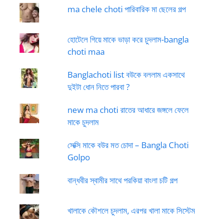
ma chele choti পারিবারিক মা ছেলের গল্প
হোটেলে গিয়ে মাকে ভাড়া করে চুদলাম-bangla
choti maa
Banglachoti list বউকে বললাম একসাথে
দুইটা ধোন নিতে পারবা ?
new ma choti রাতের আধারে জঙ্গলে ফেলে
মাকে চুদলাম
সেক্সি মাকে বউর মত চোদা – Bangla Choti
Golpo
বান্ধবীর স্বামীর সাথে পরকিয়া বাংলা চটি গল্প
খালাকে কৌশলে চুদলাম, এরপর খালা মাকে সিস্টেম