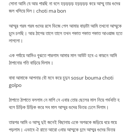
সোনা আমি যে আর পারছি না বলে হড়ড়ড়ড় হড়ড়ড়ড় করে আম্মু তার গুদের
জল খসিয়ে দিল। choti ma bon
আম্মুর গরম গরম গুদের রসে ভিজে গেল আমার বাড়াটা আমি তখনো আম্মুকে
চুদে চলছি। আর ঠাপের তালে তালে তখন পকাত পকাত পকাত আওয়াজ হতে
লাগলো।
এক পর্যায়ে আমিও বুঝতে পারলাম আমার মাল আউট হবে এ কারনে আমি
ঠাপানোর গতি বাড়িয়ে দিলাম।
বাবা আমাকে আপনার বৌ মনে করে চুদুন sosur bouma choti
golpo
ঠাপাতে ঠাপাতে বললাম নে মাগি নে এবার তোর ছেলের মাল নিয়ে গর্ভবতি হ
বলে চিড়িক চিড়িক করে সব মাল আম্মুর গুদের ভিতর ঢেলে দিলাম।
তারপর আমি ও আম্মু দুই জনেই বিছানায় একে অপরকে জড়িয়ে ধরে শুয়ে
পড়লাম। এভাবে ঐ রাতে আরো ৩বার আম্মুকে চুদে আম্মুর গুদের ভিতর