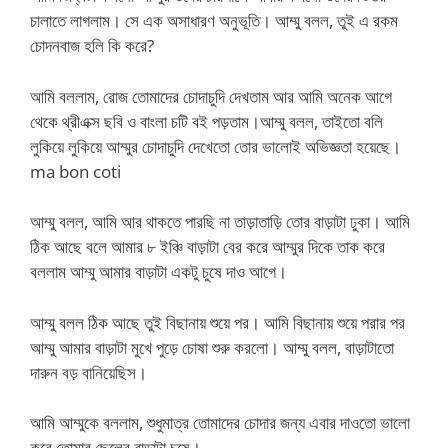
চালাতে লাগলাম। সে এক অসাধারণ অনুভূতি। আম্মু বলল, তুই এ রকম
চোদনবাজ হলি কি করে?
আমি বললাম, রোজ তোমাদের চোদাচুদি দেখতাম আর আমি অনেক আগে
থেকে থ্রীএক্স ছবি ও বাংলা চটি বই পড়তাম।আম্মু বলল, তাইতো বলি
লুকিয়ে লুকিয়ে আম্মুর চোদাচুদি দেখেতো তোর ভালোই অভিজ্ঞতা হয়েছে।
ma bon coti
আম্মু বলল, আমি আর থাকতে পারছি না তাড়াতাড়ি তোর বাড়াটা ঢুকা। আমি
ঠিক আছে বলে আমার ৮ ইঞ্চি বাড়াটা বের করে আম্মুর দিকে তাক করে
বললাম আম্মু আমার বাড়াটা একটু চুষে দাও আগে।
আম্মু বলল ঠিক আছে তুই বিছানায় শুয়ে পর। আমি বিছানায় শুয়ে পরার পর
আম্মু আমার বাড়াটা মুখে পুড়ে চোষা শুরু করলো। আম্মু বলল, বাড়াটাতো
দারুন বড় বানিয়েছিস।
আমি আম্মুকে বললাম, শুধুমাত্র তোমাদের চোদার জন্য এবার দাওতো ভালো
করে তোমার ছেলের বাড়াটা চুষে।