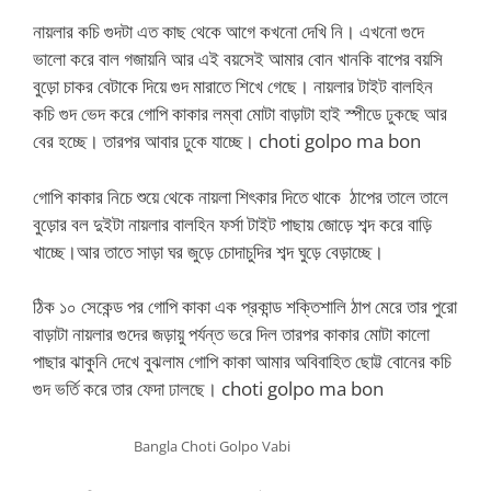
নায়লার কচি গুদটা এত কাছ থেকে আগে কখনো দেখি নি। এখনো গুদে
ভালো করে বাল গজায়নি আর এই বয়সেই আমার বোন খানকি বাপের বয়সি
বুড়ো চাকর বেটাকে দিয়ে গুদ মারাতে শিখে গেছে। নায়লার টাইট বালহিন
কচি গুদ ভেদ করে গোপি কাকার লম্বা মোটা বাড়াটা হাই স্পীডে ঢুকছে আর
বের হচ্ছে। তারপর আবার ঢুকে যাচ্ছে।
choti golpo ma bon
গোপি কাকার নিচে শুয়ে থেকে নায়লা শিৎকার দিতে থাকে ঠাপের তালে তালে
বুড়োর বল দুইটা নায়লার বালহিন ফর্সা টাইট পাছায় জোড়ে শব্দ করে বাড়ি
খাচ্ছে।আর তাতে সাড়া ঘর জুড়ে চোদাচুদির শব্দ ঘুড়ে বেড়াচ্ছে।
ঠিক ১০ সেকেন্ড পর গোপি কাকা এক প্রকান্ড শক্তিশালি ঠাপ মেরে তার পুরো
বাড়াটা নায়লার গুদের জড়ায়ু পর্যন্ত ভরে দিল তারপর কাকার মোটা কালো
পাছার ঝাকুনি দেখে বুঝলাম গোপি কাকা আমার অবিবাহিত ছোট্ট বোনের কচি
গুদ ভর্তি করে তার ফেদা ঢালছে। choti golpo ma bon
Bangla Choti Golpo Vabi