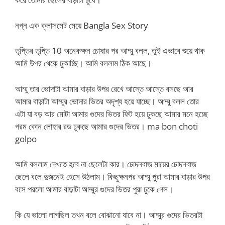
নগ্ন এক ক্লাসমেট মেয়ে Bangla Sex Story
তৃপ্তির তৃপ্তি 10 অনেকক্ষন চোষার পর আম্মু বলল, তুই এভাবে শুয়ে থাক
আমি উপর থেকে ঢুকাচ্ছি। আমি বললাম ঠিক আছে।
আম্মু তার ভোদাটা আমার বাড়ার উপর রেখে আস্তে আস্তে বসছে আর
আমার বাড়াটা আম্মুর ভোদার ভিতর অদৃশ্য হয়ে যাচ্ছে। আম্মু বলল তোর
এটা যা বড় আর মোটা আমার গুদের ভিতর ফিট হয়ে ঢুকছে আমার মনে হচ্ছে
গরম কোন লোহার রড ঢুকছে আমার গুদের ভিতর। ma bon choti
golpo
আমি বললাম দেখতে হবে না ছেলেটা কার। চোদনবাজ মায়ের চোদনবাজ
ছেলে বলে দুজনেই হেসে উঠলাম। কিছুক্ষনপর আম্মু পুরা আমার বাড়ার উপর
বসে পরলো আমার বাড়াটা আম্মুর গুদের ভিতর পুরা ঢুকে গেল।
কি যে ভালো লাগছিল তখন বলে বোঝানো যাবে না। আম্মুর গুদের ভিতরটা