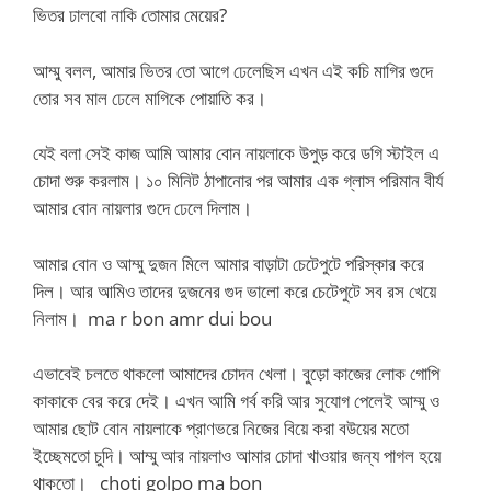
ভিতর ঢালবো নাকি তোমার মেয়ের?
আম্মু বলল, আমার ভিতর তো আগে ঢেলেছিস এখন এই কচি মাগির গুদে
তোর সব মাল ঢেলে মাগিকে পোয়াতি কর।
যেই বলা সেই কাজ আমি আমার বোন নায়লাকে উপুড় করে ডগি স্টাইল এ
চোদা শুরু করলাম। ১০ মিনিট ঠাপানোর পর আমার এক গ্লাস পরিমান বীর্য
আমার বোন নায়লার গুদে ঢেলে দিলাম।
আমার বোন ও আম্মু দুজন মিলে আমার বাড়াটা চেটেপুটে পরিস্কার করে
দিল। আর আমিও তাদের দুজনের গুদ ভালো করে চেটেপুটে সব রস খেয়ে
নিলাম। ma r bon amr dui bou
এভাবেই চলতে থাকলো আমাদের চোদন খেলা। বুড়ো কাজের লোক গোপি
কাকাকে বের করে দেই। এখন আমি গর্ব করি আর সুযোগ পেলেই আম্মু ও
আমার ছোট বোন নায়লাকে প্রাণভরে নিজের বিয়ে করা বউয়ের মতো
ইচ্ছেমতো চুদি। আম্মু আর নায়লাও আমার চোদা খাওয়ার জন্য পাগল হয়ে
থাকতো।
choti golpo ma bon