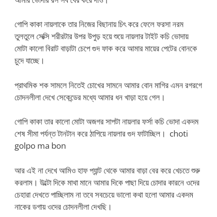
গোপি কাকা নায়লাকে তার নিজের বিছানায় চিৎ করে ফেলে ফরসা নরম
তুলতুলে সেক্সি শরীরটার উপর উপুড় হয়ে শুয়ে নায়লার টাইট কচি ভোদায়
মোটা কালো বিরাট বাড়াটা চেপে গুদ ফাক করে আমার মায়ের পেটের বোনকে
চুদে যাচ্ছে।
প্রাথমিক শক সামলে নিতেই চোখের সামনে আমার বোন মাগির এমন রগরগে
চোদনলীলা দেখে সেকেন্ডের মধ্যে আমার ধন খাড়া হয়ে গেল।
গোপি কাকা তার কালো মোটা অজগর সাপটা নায়লার ফর্সা কচি ভোদা একদম
শেষ সীমা পর্যন্ত টানটান করে ঠাপিয়ে নায়লার গুদ ফাটাচ্ছিল। choti
golpo ma bon
আর এই না দেখে আমিও হাফ প্যান্ট থেকে আমার বাড়া বের করে খেচতে শুরু
করলাম। উল্টো দিকে মাথা মানে আমার দিকে পাছা দিয়ে চোদার কারনে ওদের
চেহারা দেখতে পাচ্ছিলাম না তবে সবচেয়ে ভালো কথা হলো আমার একদম
নাকের ডগায় ওদের চোদনলীলা দেখছি।