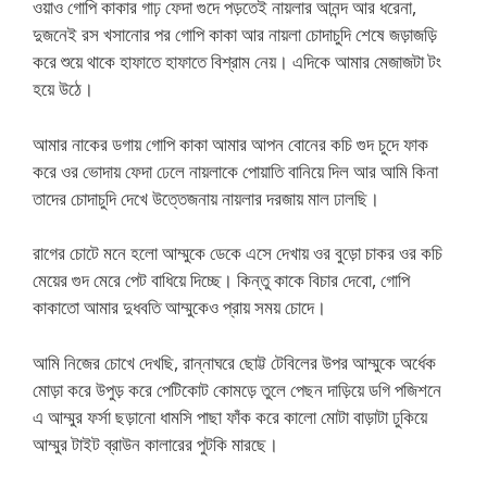
ওয়াও গোপি কাকার গাঢ় ফেদা গুদে পড়তেই নায়লার আনন্দ আর ধরেনা,
দুজনেই রস খসানোর পর গোপি কাকা আর নায়লা চোদাচুদি শেষে জড়াজড়ি
করে শুয়ে থাকে হাফাতে হাফাতে বিশ্রাম নেয়। এদিকে আমার মেজাজটা টং
হয়ে উঠে।
আমার নাকের ডগায় গোপি কাকা আমার আপন বোনের কচি গুদ চুদে ফাক
করে ওর ভোদায় ফেদা ঢেলে নায়লাকে পোয়াতি বানিয়ে দিল আর আমি কিনা
তাদের চোদাচুদি দেখে উত্তেজনায় নায়লার দরজায় মাল ঢালছি।
রাগের চোটে মনে হলো আম্মুকে ডেকে এসে দেখায় ওর বুড়ো চাকর ওর কচি
মেয়ের গুদ মেরে পেট বাধিয়ে দিচ্ছে। কিন্তু কাকে বিচার দেবো, গোপি
কাকাতো আমার দুধবতি আম্মুকেও প্রায় সময় চোদে।
আমি নিজের চোখে দেখছি, রান্নাঘরে ছোট্ট টেবিলের উপর আম্মুকে অর্ধেক
মোড়া করে উপুড় করে পেটিকোট কোমড়ে তুলে পেছন দাড়িয়ে ডগি পজিশনে
এ আম্মুর ফর্সা ছড়ানো ধামসি পাছা ফাঁক করে কালো মোটা বাড়াটা ঢুকিয়ে
আম্মুর টাইট ব্রাউন কালারের পুটকি মারছে।