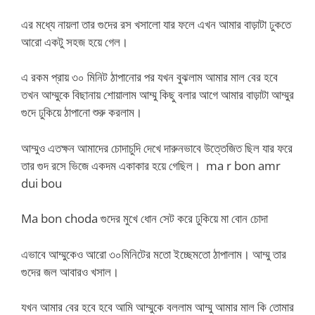
এর মধ্যে নায়লা তার গুদের রস খসালো যার ফলে এখন আমার বাড়াটা ঢুকতে
আরো একটু সহজ হয়ে গেল।
এ রকম প্রায় ৩০ মিনিট ঠাপানোর পর যখন বুঝলাম আমার মাল বের হবে
তখন আম্মুকে বিছানায় শোয়ালাম আম্মু কিছু বলার আগে আমার বাড়াটা আম্মুর
গুদে ঢুকিয়ে ঠাপানো শুরু করলাম।
আম্মুও এতক্ষন আমাদের চোদাচুদি দেখে দারুনভাবে উত্তেজিত ছিল যার ফরে
তার গুদ রসে ভিজে একদম একাকার হয়ে গেছিল। ma r bon amr
dui bou
Ma bon choda গুদের মুখে ধোন সেট করে ঢুকিয়ে মা বোন চোদা
এভাবে আম্মুকেও আরো ৩০মিনিটের মতো ইচ্ছেমতো ঠাপালাম। আম্মু তার
গুদের জল আবারও খসাল।
যখন আমার বের হবে হবে আমি আম্মুকে বললাম আম্মু আমার মাল কি তোমার