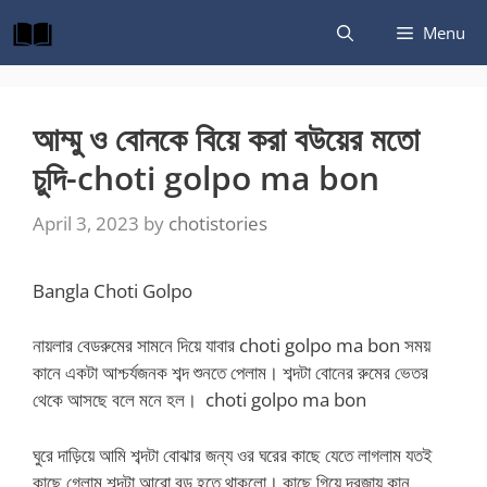
Skip
Menu
to
content
আম্মু ও বোনকে বিয়ে করা বউয়ের মতো
চুদি-choti golpo ma bon
April 3, 2023
by
chotistories
Bangla Choti Golpo
নায়লার বেডরুমের সামনে দিয়ে যাবার choti golpo ma bon সময়
কানে একটা আশ্চর্যজনক শব্দ শুনতে পেলাম। শব্দটা বোনের রুমের ভেতর
থেকে আসছে বলে মনে হল।
choti golpo ma bon
ঘুরে দাড়িয়ে আমি শব্দটা বোঝার জন্য ওর ঘরের কাছে যেতে লাগলাম যতই
কাছে গেলাম শব্দটা আরো বড় হতে থাকলো। কাছে গিয়ে দরজায় কান