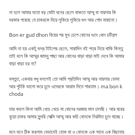
না হলে আমার মতো বড় মোটা ধনের ছেলে থাকতে আম্মু বা নায়লার কি
দরকার পরেছে যে চাকরকে দিয়ে লুকিয়ে লুকিয়ে গুদ আর পোদ মারানো।
Bon er gud dhon বিয়ের পর মুখ চেপে বোনের গুদে ধোন চটিগল্প
আমি না হয় একটু ভদ্র টাইপের ছেলে, সারাদিন বই পত্র নিয়ে থাকি কিন্তু
তাই বলে কি আম্মুর জাম্বু পাছা আর বোনের খাড়া খাড়া মাই দেখে কি আমার
বাড়া খাড়া হয় না?
বস্তুত, একবার শুধু বললেই তো আমি প্রতিদিন আম্মু আর নায়লার ভোদা
আর পুটকি ভালো করে চুদে ওদেরকে আরাম দিতে পারতাম। ma bon k
choda
তার বদলে কিনা আমি খেচে খেচে মা বোনের দরজায় মাল ঢালছি। আর ঘরের
বুড়ো চাকর আমার সুন্দরি সেক্সি আম্মু আর কচি বোনকে নিয়মিত চুদে যাচ্ছে।
মনে মনে ঠিক করলাম যেভাবেই হোক মা ও বোনকে এক সাথে এক বিছানায়