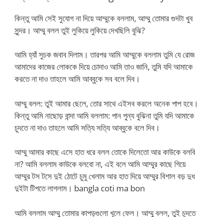
কিন্তু আমি সেই সুযোগ না দিয়ে আম্মুকে বললাম, আম্মু তোমার গুদটা খুব
সুন্দর। আম্মু বলল তুই লুকিয়ে লুকিয়ে দেখছিলি বুঝি?
আমি হ্যাঁ সুচক জবাব দিলাম। তারপর আমি আম্মুকে বললাম তুমি যে রোজ
আমাদের কাজের লোককে দিয়ে চোদাও আমি তাও জানি, তুমি যদি আমাকে
করতে না দাও তাহলে আমি আব্বুকে সব বলে দিব।
আম্মু বলল: তুই আমার ছেলে, তোর সাথে এইসব করলে অনেক পাপ হবে।
কিন্তু আমি নাছোড় বান্দা আমি বললাম: পান পুন্য বুঝিনা তুমি যদি আমাকে
চুদতে না দাও তাহলে আমি সত্যি সত্যি আব্বুকে বলে দিব।
আম্মু আমার কাছে এসে হাত ধরে বলল তোকে দিলেতো আর কাউকে বলবি
না? আমি বললাম কাউকে বলবো না, এই বলে আমি আম্মুর কাছে গিয়ে
আম্মুর টস টসে দুই ঠোটে চুমু খেলাম আর হাত দিয়ে আম্মুর বিশাল বড় দুধ
দুইটা টিপতে লাগলাম। bangla coti ma bon
আমি বললাম আম্মু তোমার কাপড়গুলো খুলে ফেল। আম্মু বলল, তুই চুদতে