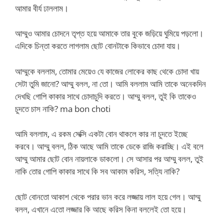
আমার বীর্য ঢাললাম।
আম্মুও আমার চোদনে তৃপ্ত হয়ে আমাকে তার বুকে জড়িয়ে ঘুমিয়ে পড়লো।
এদিকে চিন্তা করতে লাগলাম ছোট বোনটাকে কিভাবে চোদা যায়।
আম্মুকে বললাম, তোমার মেয়েও যে কাজের লোকের কাছ থেকে চোদা খায়
সেটা তুমি জানো? আম্মু বলল, না তো। আমি বললাম আমি তাকে অনেকদিন
দেখছি গোপি কাকার সাথে চোদাচুদি করতে। আম্মু বলল, তুই কি তাকেও
চুদতে চাস নাকি? ma bon choti
আমি বললাম, এ রকম সেক্সি একটা বোন থাকলে কার না চুদতে ইচ্ছে
করবে। আম্মু বলল, ঠিক আছে আমি তাকে ডেকে রাজি করাচ্ছি। এই বলে
আম্মু আমার ছোট বোন নায়লাকে ডাকলো। সে আসার পর আম্মু বলল, তুই
নাকি তোর গোপি কাকার সাথে কি সব আকাম করিস, সত্যি নাকি?
ছোট বোনতো আকাশ থেকে পরার ভান করে লজ্জায় লাল হয়ে গেল। আম্মু
বলল, এখানে এতো লজ্জার কি আছে করিস কিনা বললেই তো হয়ে।