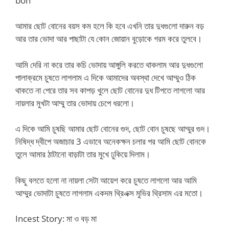
bon
আমার ছোট বোনের বয়স কম হলে কি হবে এখনি তার দুধগুলো দারুন বড়
আর তার ভোদা আর পাছাটা যে কোন জোয়ান বুড়োকে গরম করে তুলবে।
আমি দেরি না করে তার কচি ভোদায় আঙ্গুলি করতে থাকলাম আর দুধগুলো
পালাক্রমে চুষতে লাগলাম এ দিকে আমাদের অবস্থা দেখে আম্মুও ঠিক
থাকতে না পেরে তার সব কাপড় খুলে ছোট বোনের দুধ টিপতে লাগলো আর
নায়লার মুখটা আম্মু তার ভোদায় চেপে ধরলো।
এ দিকে আমি চুষছি আমার ছোট বোনের গুদ, ছোট বোন চুষছে আম্মুর গুদ।
নিষিদ্ধ দ্বীপে অজাচার 3 এভাবে অনেকক্ষন চলার পর আমি ছোট বোনকে
তুলে আমার ঠাটানো বাড়াটা তার মুখে ঢুকিয়ে দিলাম।
কিছু বলতে হলো না নায়লা সেটা আয়েশ করে চুষতে লাগলো আর আমি
আম্মুর ভোদাটা চুষতে লাগলাম একদম থ্রিএক্স মুভির থ্রিসাম এর মতো।
Incest Story: মা ও বড় মা