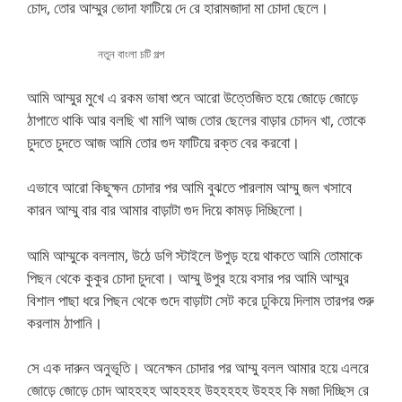
চোদ, তোর আম্মুর ভোদা ফাটিয়ে দে রে হারামজাদা মা চোদা ছেলে।
নতুন বাংলা চটি গল্প
আমি আম্মুর মুখে এ রকম ভাষা শুনে আরো উত্তেজিত হয়ে জোড়ে জোড়ে
ঠাপাতে থাকি আর বলছি খা মাগি আজ তোর ছেলের বাড়ার চোদন খা, তোকে
চুদতে চুদতে আজ আমি তোর গুদ ফাটিয়ে রক্ত বের করবো।
এভাবে আরো কিছুক্ষন চোদার পর আমি বুঝতে পারলাম আম্মু জল খসাবে
কারন আম্মু বার বার আমার বাড়াটা গুদ দিয়ে কামড় দিচ্ছিলো।
আমি আম্মুকে বললাম, উঠে ডগি স্টাইলে উপুড় হয়ে থাকতে আমি তোমাকে
পিছন থেকে কুকুর চোদা চুদবো। আম্মু উপুর হয়ে বসার পর আমি আম্মুর
বিশাল পাছা ধরে পিছন থেকে গুদে বাড়াটা সেট করে ঢুকিয়ে দিলাম তারপর শুরু
করলাম ঠাপানি।
সে এক দারুন অনুভূতি। অনেক্ষন চোদার পর আম্মু বলল আমার হয়ে এলরে
জোড়ে জোড়ে চোদ আহহহহ আহহহহ উহহহহহ উহহহ কি মজা দিচ্ছিস রে