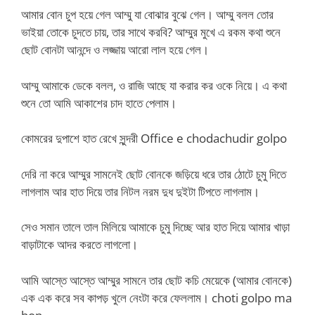
আমার বোন চুপ হয়ে গেল আম্মু যা বোঝার বুঝে গেল। আম্মু বলল তোর
ভাইয়া তোকে চুদতে চায়, তার সাথে করবি? আম্মুর মুখে এ রকম কথা শুনে
ছোট বোনটা আনন্দে ও লজ্জায় আরো লাল হয়ে গেল।
আম্মু আমাকে ডেকে বলল, ও রাজি আছে যা করার কর ওকে নিয়ে। এ কথা
শুনে তো আমি আকাশের চাদ হাতে পেলাম।
কোমরের দুপাশে হাত রেখে সুন্দরী Office e chodachudir golpo
দেরি না করে আম্মুর সামনেই ছোট বোনকে জড়িয়ে ধরে তার ঠোটে চুমু দিতে
লাগলাম আর হাত দিয়ে তার নিটল নরম দুধ দুইটা টিপতে লাগলাম।
সেও সমান তালে তাল মিলিয়ে আমাকে চুমু দিচ্ছে আর হাত দিয়ে আমার খাড়া
বাড়াটাকে আদর করতে লাগলো।
আমি আস্তে আস্তে আম্মুর সামনে তার ছোট কচি মেয়েকে (আমার বোনকে)
এক এক করে সব কাপড় খুলে নেংটা করে ফেললাম। choti golpo ma