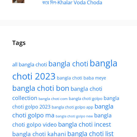
করে দিল-Khalar Voda Choda
Tags
bangla
bangla choti
all bangla choti
choti 2023
bangla choti baba meye
bangla choti bon
bangla choti
collection
bangla
bangla choti golpo
bangla choti com
bangla
choti golpo 2023
bangla choti golpo app
choti golpo ma
bangla
bangla choti golpo new
bangla choti incest
choti golpo video
bangla choti list
bangla choti kahani