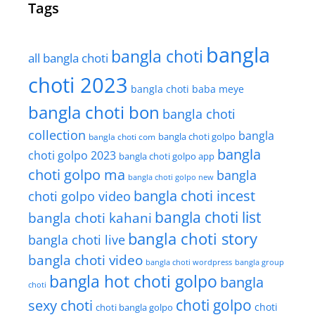
Tags
bangla
bangla choti
all bangla choti
choti 2023
bangla choti baba meye
bangla choti bon
bangla choti
collection
bangla
bangla choti golpo
bangla choti com
bangla
choti golpo 2023
bangla choti golpo app
choti golpo ma
bangla
bangla choti golpo new
bangla choti incest
choti golpo video
bangla choti list
bangla choti kahani
bangla choti story
bangla choti live
bangla choti video
bangla choti wordpress
bangla group
bangla hot choti golpo
bangla
choti
choti golpo
sexy choti
choti
choti bangla golpo