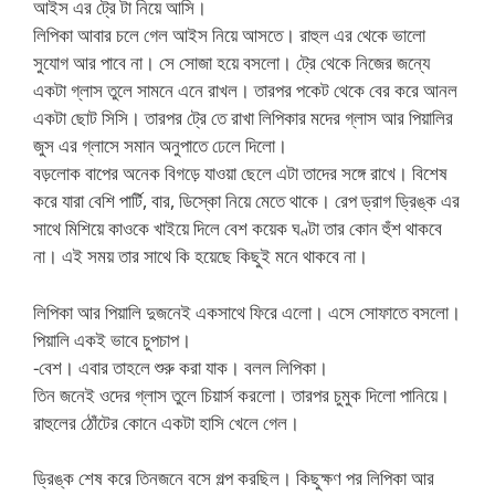
আইস এর ট্রে টা নিয়ে আসি।
লিপিকা আবার চলে গেল আইস নিয়ে আসতে। রাহুল এর থেকে ভালো
সুযোগ আর পাবে না। সে সোজা হয়ে বসলো। ট্রে থেকে নিজের জন্যে
একটা গ্লাস তুলে সামনে এনে রাখল। তারপর পকেট থেকে বের করে আনল
একটা ছোট সিসি। তারপর ট্রে তে রাখা লিপিকার মদের গ্লাস আর পিয়ালির
জুস এর গ্লাসে সমান অনুপাতে ঢেলে দিলো।
বড়লোক বাপের অনেক বিগড়ে যাওয়া ছেলে এটা তাদের সঙ্গে রাখে। বিশেষ
করে যারা বেশি পার্টি, বার, ডিস্কো নিয়ে মেতে থাকে। রেপ ড্রাগ ড্রিঙ্ক এর
সাথে মিশিয়ে কাওকে খাইয়ে দিলে বেশ কয়েক ঘণ্টা তার কোন হুঁশ থাকবে
না। এই সময় তার সাথে কি হয়েছে কিছুই মনে থাকবে না।
লিপিকা আর পিয়ালি দুজনেই একসাথে ফিরে এলো। এসে সোফাতে বসলো।
পিয়ালি একই ভাবে চুপচাপ।
-বেশ। এবার তাহলে শুরু করা যাক। বলল লিপিকা।
তিন জনেই ওদের গ্লাস তুলে চিয়ার্স করলো। তারপর চুমুক দিলো পানিয়ে।
রাহুলের ঠোঁটের কোনে একটা হাসি খেলে গেল।
ড্রিঙ্ক শেষ করে তিনজনে বসে গল্প করছিল। কিছুক্ষণ পর লিপিকা আর