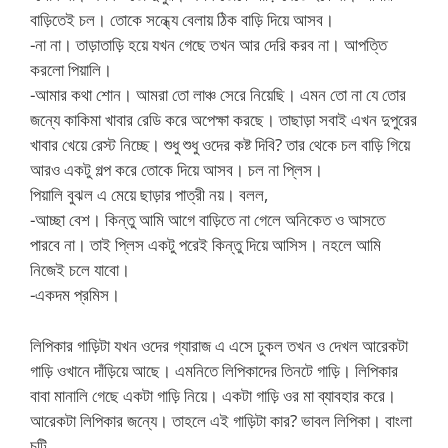
বাড়িতেই চল। তোকে সন্ধ্যে বেলায় ঠিক বাড়ি দিয়ে আসব।
-না না। তাড়াতাড়ি হয়ে যখন গেছে তখন আর দেরি করব না। আপত্তি
করলো পিয়ালি।
-আমার কথা শোন। আমরা তো লাঞ্চ সেরে নিয়েছি। এমন তো না যে তোর
জন্যে কাকিমা খাবার রেডি করে অপেক্ষা করছে। তাছাড়া সবাই এখন দুপুরের
খাবার খেয়ে রেস্ট নিচ্ছে। শুধু শুধু ওদের কষ্ট দিবি? তার থেকে চল বাড়ি গিয়ে
আরও একটু গল্প করে তোকে দিয়ে আসব। চল না প্লিস।
পিয়ালি বুঝল এ মেয়ে ছাড়ার পাত্রী নয়। বলল,
-আচ্ছা বেশ। কিন্তু আমি আগে বাড়িতে না গেলে অনিকেত ও আসতে
পারবে না। তাই প্লিস একটু পরেই কিন্তু দিয়ে আসিস। নহলে আমি
নিজেই চলে যাবো।
-একদম প্রমিস।
লিপিকার গাড়িটা যখন ওদের গ্যারাজ এ এসে ঢুকল তখন ও দেখল আরেকটা
গাড়ি ওখানে দাঁড়িয়ে আছে। এমনিতে লিপিকাদের তিনটে গাড়ি। লিপিকার
বাবা মানালি গেছে একটা গাড়ি নিয়ে। একটা গাড়ি ওর মা ব্যাবহার করে।
আরেকটা লিপিকার জন্যে। তাহলে এই গাড়িটা কার? ভাবল লিপিকা। বাংলা
চটি