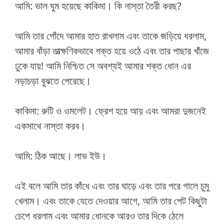
আমি: ভাল ঘুম হয়েছে কাকিমা। কি নাস্তা তৈরী করছ?
আমি তার পোঁদে আমার হাত রাখলাম এবং তাকে জড়িয়ে ধরলাম,
আমার বাঁড়া তাত্ক্ষণিকভাবে শক্ত হয়ে ওঠে এবং তার পাছার খাঁজে
ঢুকে যায়! আমি নিশ্চিত সে অবশ্যই আমার শক্ত ধোন এর
নড়াচড়া বুঝতে পেরেছে।
কাকিমা: রুটি ও ওমলেট। ফ্রেশ হয়ে আয় এবং আমরা দুজনেই
একসাথে নাস্তা করব।
আমি: ঠিক আছে। লাভ ইউ।
এই বলে আমি তার কাঁধে এবং তার ঘাড়ে এবং তার পরে গালে চুমু
খেলাম। এবং তাকে যেতে দেওয়ার আগে, আমি তার পেট কিছুটা
চেপে ধরলাম এবং আমার ধোনকে আরও তার দিকে ঠেলে