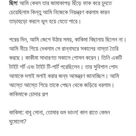
ছিল
! আমি কেবল তার জামাকাপড় ছিঁড়ে ফাক করে চুদতে
চেয়েছিলাম কিন্তু আমি নিজেকে নিয়ন্ত্রণ করলাম কারন
তাড়াহুড়ো করলে ভুল হয়ে যেতে পারে।
পরের দিন, আমি জেগে উঠার সময়, কাকিমা বিছানায় ছিলেন না।
আমি নীচে গিয়ে দেখলাম সে রান্নাঘরে সকালের নাস্তা তৈরি
করছে। কাকীমা সাধারণত সকালে গোসল করেন। তিনি একটি
টাইট শর্ট এবং টাইট টি-শার্ট পরেছিলেন। তার সুবিশাল পোদ
আমাকে দলাই মলাই করার জন্য আমন্ত্রণ জানাচ্ছিল। আমি
আস্তে আস্তে গিয়ে তাকে পেছন থেকে জড়িয়ে ধরলাম।
কাকিমাকে চোদার গল্প
কাকিমা: বাবু সোনা, তোমার গুম ভাংল! কাল রাতে কেমন
ঘুমোলো?