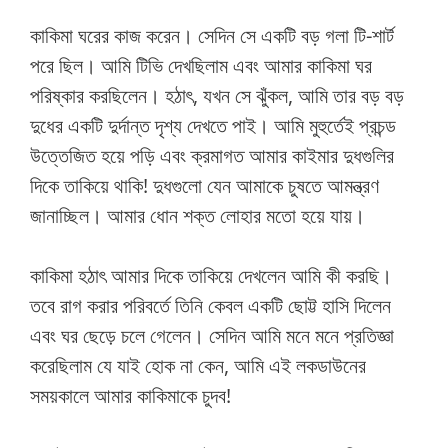
কাকিমা ঘরের কাজ করেন। সেদিন সে একটি বড় গলা টি-শার্ট
পরে ছিল। আমি টিভি দেখছিলাম এবং আমার কাকিমা ঘর
পরিষ্কার করছিলেন। হঠাৎ, যখন সে ঝুঁকল, আমি তার বড় বড়
দুধের একটি দুর্দান্ত দৃশ্য দেখতে পাই। আমি মুহুর্তেই প্রচন্ড
উত্তেজিত হয়ে পড়ি এবং ক্রমাগত আমার কাইমার দুধগুলির
দিকে তাকিয়ে থাকি! দুধগুলো যেন আমাকে চুষতে আমন্ত্রণ
জানাচ্ছিল। আমার ধোন শক্ত লোহার মতো হয়ে যায়।
কাকিমা হঠাৎ আমার দিকে তাকিয়ে দেখলেন আমি কী করছি।
তবে রাগ করার পরিবর্তে তিনি কেবল একটি ছোট্ট হাসি দিলেন
এবং ঘর ছেড়ে চলে গেলেন। সেদিন আমি মনে মনে প্রতিজ্ঞা
করেছিলাম যে যাই হোক না কেন, আমি এই লকডাউনের
সময়কালে আমার কাকিমাকে চুদব!