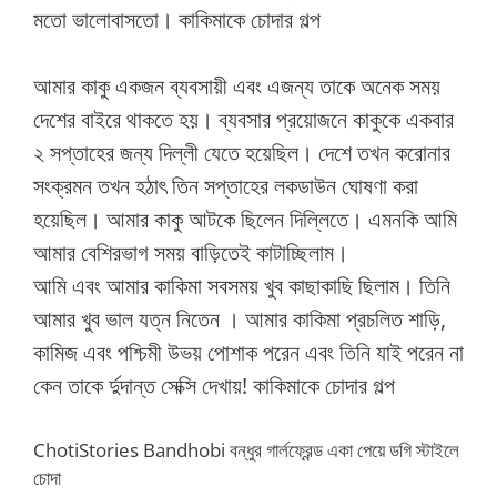
মতো ভালোবাসতো। কাকিমাকে চোদার গল্প
আমার কাকু একজন ব্যবসায়ী এবং এজন্য তাকে অনেক সময়
দেশের বাইরে থাকতে হয়। ব্যবসার প্রয়োজনে কাকুকে একবার
২ সপ্তাহের জন্য দিল্লী যেতে হয়েছিল। দেশে তখন করোনার
সংক্রমন তখন হঠাৎ তিন সপ্তাহের লকডাউন ঘোষণা করা
হয়েছিল। আমার কাকু আটকে ছিলেন দিল্লিতে। এমনকি আমি
আমার বেশিরভাগ সময় বাড়িতেই কাটাচ্ছিলাম।
আমি এবং আমার কাকিমা সবসময় খুব কাছাকাছি ছিলাম। তিনি
আমার খুব ভাল যত্ন নিতেন । আমার কাকিমা প্রচলিত শাড়ি,
কামিজ এবং পশ্চিমী উভয় পোশাক পরেন এবং তিনি যাই পরেন না
কেন তাকে র্দুদান্ত সেক্সি দেখায়! কাকিমাকে চোদার গল্প
ChotiStories Bandhobi বন্ধুর গার্লফ্রেন্ড একা পেয়ে ডগি স্টাইলে
চোদা