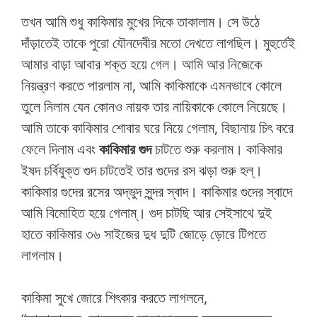
তখন আমি শুধু কাকিমার মুখের দিকে তাকালাম। সে উঠে
দাঁড়াতেই তাকে পুরো যৌনদেবীর মতো দেখতে লাগছিল। মুহুর্তেই
আমার বাড়া আবার শক্ত হয়ে গেল। আমি আর নিজেকে
নিয়ন্ত্রণ করতে পারলাম না, আমি কাকিমাকে এমনভাবে কোলে
তুলে নিলাম যেন কোনও নায়ক তার নায়িকাকে কোলে নিয়েছে।
আমি তাকে কাকিমার শোবার ঘরে নিয়ে গেলাম, বিছানায় চিৎ করে
ফেলে দিলাম এবং
কাকিমার
গুদ
চাটতে শুরু করলাম। কাকিমার
ইষদ চর্বিযুক্ত গুদ চাটতেই তার গুদের রস ঝড়া শুরু হল্।
কাকিমার গুদের রসের অদ্ভুদ সুন্দর স্বাদ। কাকিমার গুদের স্বাদে
আমি বিমোহিত হয়ে গেলাম্। গুদ চাটছি আর সেইসাথে দুই
হাতে কাকিমার ৩৬ সাইজের দুধ দুটি জোড়ে ড়োরে টিপতে
লাগলাম।
কাকিমা সুখে জোরে শিৎকার করতে লাগলনে,