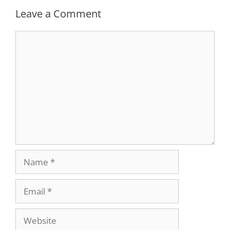
Leave a Comment
Comment
Name
Email
Website