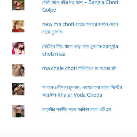
সেক্সি মাকে বউর মত চোদা – Bangla Choti
Golpo
new ma choti রাতের আধারে জঙ্গলে ফেলে
মাকে চুদলাম
হোটেলে গিয়ে মাকে ভাড়া করে চুদলাম-bangla
choti maa
ma chele choti পারিবারিক মা ছেলের গল্প
খালাকে কৌশলে চুদলাম, এরপর খালা মাকে সিস্টেম
করে দিল-Khalar Voda Choda
বান্ধবীর স্বামীর সাথে পরকিয়া বাংলা চটি গল্প