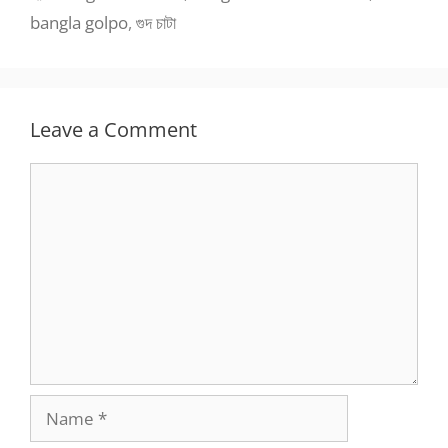
bangla golpo
,
গুদ চাটা
Leave a Comment
Comment
Name