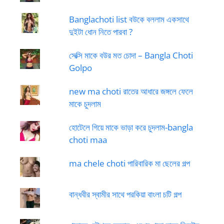
Banglachoti list বউকে বললাম একসাথে
দুইটা ধোন নিতে পারবা ?
সেক্সি মাকে বউর মত চোদা – Bangla Choti
Golpo
new ma choti রাতের আধারে জঙ্গলে ফেলে
মাকে চুদলাম
হোটেলে গিয়ে মাকে ভাড়া করে চুদলাম-bangla
choti maa
ma chele choti পারিবারিক মা ছেলের গল্প
বান্ধবীর স্বামীর সাথে পরকিয়া বাংলা চটি গল্প