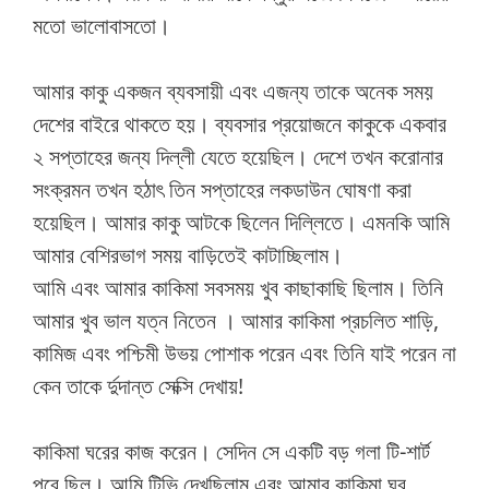
মতো ভালোবাসতো।
আমার কাকু একজন ব্যবসায়ী এবং এজন্য তাকে অনেক সময়
দেশের বাইরে থাকতে হয়। ব্যবসার প্রয়োজনে কাকুকে একবার
২ সপ্তাহের জন্য দিল্লী যেতে হয়েছিল। দেশে তখন করোনার
সংক্রমন তখন হঠাৎ তিন সপ্তাহের লকডাউন ঘোষণা করা
হয়েছিল। আমার কাকু আটকে ছিলেন দিল্লিতে। এমনকি আমি
আমার বেশিরভাগ সময় বাড়িতেই কাটাচ্ছিলাম।
আমি এবং আমার কাকিমা সবসময় খুব কাছাকাছি ছিলাম। তিনি
আমার খুব ভাল যত্ন নিতেন । আমার কাকিমা প্রচলিত শাড়ি,
কামিজ এবং পশ্চিমী উভয় পোশাক পরেন এবং তিনি যাই পরেন না
কেন তাকে র্দুদান্ত সেক্সি দেখায়!
কাকিমা ঘরের কাজ করেন। সেদিন সে একটি বড় গলা টি-শার্ট
পরে ছিল। আমি টিভি দেখছিলাম এবং আমার কাকিমা ঘর