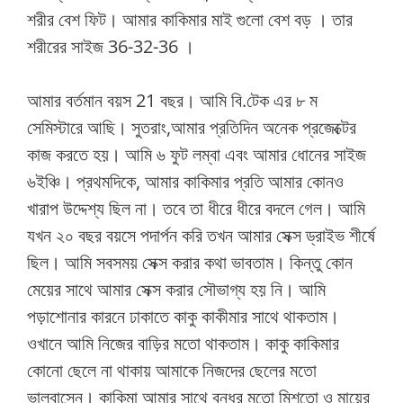
শরীর বেশ ফিট। আমার কাকিমার মাই গুলো বেশ বড় । তার
শরীরের সাইজ 36-32-36 ।
আমার বর্তমান বয়স 21 বছর। আমি বি.টেক এর ৮ ম
সেমিস্টারে আছি। সুতরাং,আমার প্রতিদিন অনেক প্রজেক্টের
কাজ করতে হয়। আমি ৬ ফুট লম্বা এবং আমার ধোনের সাইজ
৬ইঞ্চি। প্রথমদিকে, আমার কাকিমার প্রতি আমার কোনও
খারাপ উদ্দেশ্য ছিল না। তবে তা ধীরে ধীরে বদলে গেল। আমি
যখন ২০ বছর বয়সে পদার্পন করি তখন আমার সেক্স ড্রাইভ শীর্ষে
ছিল। আমি সবসময় সেক্স করার কথা ভাবতাম। কিন্তু কোন
মেয়ের সাথে আমার সেক্স করার সৌভাগ্য হয় নি। আমি
পড়াশোনার কারনে ঢাকাতে কাকু কাকীমার সাথে থাকতাম।
ওখানে আমি নিজের বাড়ির মতো থাকতাম। কাকু কাকিমার
কোনো ছেলে না থাকায় আমাকে নিজদের ছেলের মতো
ভালবাসেন। কাকিমা আমার সাথে বন্ধুর মতো মিশতো ও মায়ের