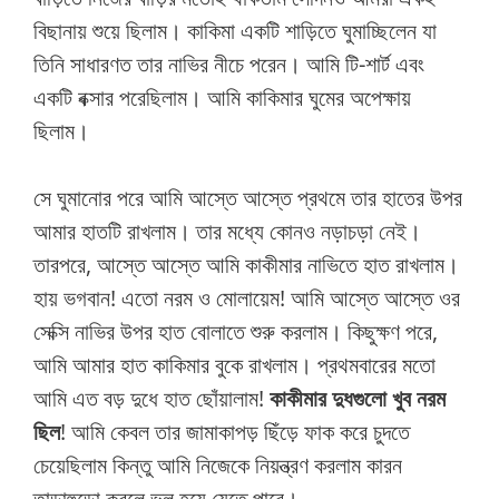
বিছানায় শুয়ে ছিলাম। কাকিমা একটি শাড়িতে ঘুমাচ্ছিলেন যা
তিনি সাধারণত তার নাভির নীচে পরেন। আমি টি-শার্ট এবং
একটি বক্সার পরেছিলাম। আমি কাকিমার ঘুমের অপেক্ষায়
ছিলাম।
সে ঘুমানোর পরে আমি আস্তে আস্তে প্রথমে তার হাতের উপর
আমার হাতটি রাখলাম। তার মধ্যে কোনও নড়াচড়া নেই।
তারপরে, আস্তে আস্তে আমি কাকীমার নাভিতে হাত রাখলাম।
হায় ভগবান! এতো নরম ও মোলায়েম! আমি আস্তে আস্তে ওর
সেক্সি নাভির উপর হাত বোলাতে শুরু করলাম। কিছুক্ষণ পরে,
আমি আমার হাত কাকিমার বুকে রাখলাম। প্রথমবারের মতো
আমি এত বড় দুধে হাত ছোঁয়ালাম!
কাকীমার দুধগুলো খুব নরম
ছিল
! আমি কেবল তার জামাকাপড় ছিঁড়ে ফাক করে চুদতে
চেয়েছিলাম কিন্তু আমি নিজেকে নিয়ন্ত্রণ করলাম কারন
তাড়াহুড়ো করলে ভুল হয়ে যেতে পারে।