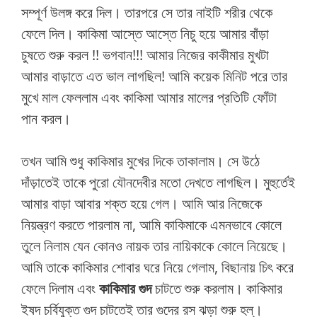
সম্পূর্ণ উলঙ্গ করে দিল। তারপরে সে তার নাইটি শরীর থেকে
ফেলে দিল। কাকিমা আস্তে আস্তে নিচু হয়ে আমার বাঁড়া
চুষতে শুরু করল !! ভগবান!!! আমার নিজের কাকীমার মুখটা
আমার বাড়াতে এত ভাল লাগছিল! আমি কয়েক মিনিট পরে তার
মুখে মাল ফেললাম এবং কাকিমা আমার মালের প্রতিটি ফোঁটা
পান করল।
তখন আমি শুধু কাকিমার মুখের দিকে তাকালাম। সে উঠে
দাঁড়াতেই তাকে পুরো যৌনদেবীর মতো দেখতে লাগছিল। মুহুর্তেই
আমার বাড়া আবার শক্ত হয়ে গেল। আমি আর নিজেকে
নিয়ন্ত্রণ করতে পারলাম না, আমি কাকিমাকে এমনভাবে কোলে
তুলে নিলাম যেন কোনও নায়ক তার নায়িকাকে কোলে নিয়েছে।
আমি তাকে কাকিমার শোবার ঘরে নিয়ে গেলাম, বিছানায় চিৎ করে
ফেলে দিলাম এবং
কাকিমার
গুদ
চাটতে শুরু করলাম। কাকিমার
ইষদ চর্বিযুক্ত গুদ চাটতেই তার গুদের রস ঝড়া শুরু হল্।