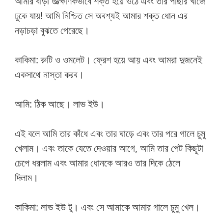
আমার বাঁড়া তাত্ক্ষণিকভাবে শক্ত হয়ে ওঠে এবং তার পাছার খাঁজে
ঢুকে যায়! আমি নিশ্চিত সে অবশ্যই আমার শক্ত ধোন এর
নড়াচড়া বুঝতে পেরেছে।
কাকিমা: রুটি ও ওমলেট। ফ্রেশ হয়ে আয় এবং আমরা দুজনেই
একসাথে নাস্তা করব।
আমি: ঠিক আছে। লাভ ইউ।
এই বলে আমি তার কাঁধে এবং তার ঘাড়ে এবং তার পরে গালে চুমু
খেলাম। এবং তাকে যেতে দেওয়ার আগে, আমি তার পেট কিছুটা
চেপে ধরলাম এবং আমার ধোনকে আরও তার দিকে ঠেলে
দিলাম।
কাকিমা: লাভ ইউ টু। এবং সে আমাকে আমার গালে চুমু খেল।