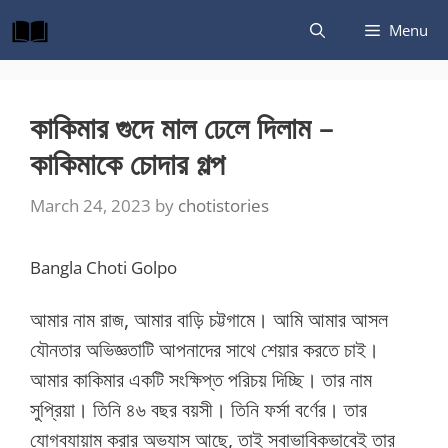
Skip
Menu
to
content
কাকিমার গুদে মাল ঢেলে দিলাম –
কাকিমাকে চোদার গল্প
March 24, 2023
by
chotistories
Bangla Choti Golpo
আমার নাম রাজ, আমার বাড়ি চট্টগামে। আমি আমার আসল
যৌনতার অভিজ্ঞতাটি আপনাদের সাথে শেয়ার করতে চাই।
আমার কাকিমার একটি সংক্ষিপ্ত পরিচয় দিচ্ছি। তার নাম
সুপ্রিয়া। তিনি ৪৬ বছর বয়সী। তিনি ফর্সা বর্ণের। তার
যোগব্যায়াম করার অভ্যাস আছে, তাই স্বাভাবিকভাবেই তার