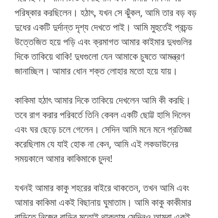
পরিষ্কার করছিলেন। হঠাৎ, যখন সে ঝুঁকল, আমি তার বড় বড়
দুধের একটি দুর্দান্ত দৃশ্য দেখতে পাই। আমি মুহুর্তেই প্রচন্ড
উত্তেজিত হয়ে পড়ি এবং ক্রমাগত আমার কাইমার দুধগুলির
দিকে তাকিয়ে থাকি! দুধগুলো যেন আমাকে চুষতে আমন্ত্রণ
জানাচ্ছিল। আমার ধোন শক্ত লোহার মতো হয়ে যায়।
কাকিমা হঠাৎ আমার দিকে তাকিয়ে দেখলেন আমি কী করছি।
তবে রাগ করার পরিবর্তে তিনি কেবল একটি ছোট্ট হাসি দিলেন
এবং ঘর ছেড়ে চলে গেলেন। সেদিন আমি মনে মনে প্রতিজ্ঞা
করেছিলাম যে যাই হোক না কেন, আমি এই লকডাউনের
সময়কালে আমার কাকিমাকে চুদব!
যখনই আমার কাকু শহরের বাইরে থাকতেন, তখন আমি এবং
আমার কাকিমা একই বিছানায় ঘুমাতাম। আমি কাকু কাকীমার
বাড়িতে নিজের বাড়ির মতোই থাকতাম সেদিনও আমরা একই