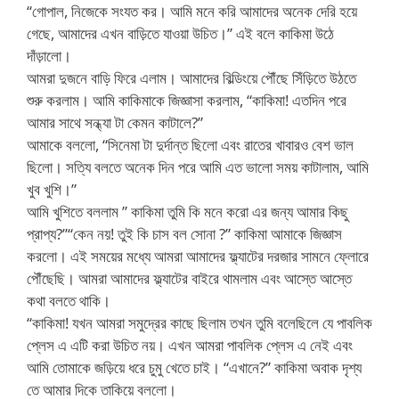
“গোপাল, নিজেকে সংযত কর। আমি মনে করি আমাদের অনেক দেরি হয়ে
গেছে, আমাদের এখন বাড়িতে যাওয়া উচিত।” এই বলে কাকিমা উঠে
দাঁড়ালো।
আমরা দুজনে বাড়ি ফিরে এলাম। আমাদের বিল্ডিংয়ে পৌঁছে সিঁড়িতে উঠতে
শুরু করলাম। আমি কাকিমাকে জিজ্ঞাসা করলাম, “কাকিমা! এতদিন পরে
আমার সাথে সন্ধ্যা টা কেমন কাটালে?”
আমাকে বললো, “সিনেমা টা দুর্দান্ত ছিলো এবং রাতের খাবারও বেশ ভাল
ছিলো। সত্যি বলতে অনেক দিন পরে আমি এত ভালো সময় কাটালাম, আমি
খুব খুশি।”
আমি খুশিতে বললাম ” কাকিমা তুমি কি মনে করো এর জন্য আমার কিছু
প্রাপ্য?”“কেন নয়! তুই কি চাস বল সোনা ?” কাকিমা আমাকে জিজ্ঞাস
করলো। এই সময়ের মধ্যে আমরা আমাদের ফ্ল্যাটের দরজার সামনে ফ্লোরে
পৌঁছেছি। আমরা আমাদের ফ্ল্যাটের বাইরে থামলাম এবং আস্তে আস্তে
কথা বলতে থাকি।
“কাকিমা! যখন আমরা সমুদ্রের কাছে ছিলাম তখন তুমি বলেছিলে যে পাবলিক
প্লেস এ এটি করা উচিত নয়। এখন আমরা পাবলিক প্লেস এ নেই এবং
আমি তোমাকে জড়িয়ে ধরে চুমু খেতে চাই। “এখানে?” কাকিমা অবাক দৃশ্য
তে আমার দিকে তাকিয়ে বললো।