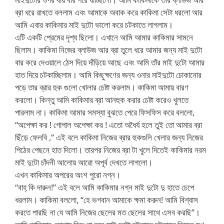
ব্রা ধরে রাখতে বললাম এবং আমাকে অবাক করে কাকিমা সেটা ধরলো আর
আমি এবার কাকিমার মাই দুটো ভালো করে চটকাতে লাগলাম।
এটি একটি প্রেমের দৃশ্য ছিলো। এখানে আমি আমার কাকিমার সামনে
ছিলাম। কাকিমা নিজের ব্লাউজ আর ব্রা তুলে ধরে আমার জন্য মাই দুটো
বার করে দেওয়ালে ঠেস দিয়ে দাঁড়িয়ে আছে এবং আমি তাঁর মাই দুটো আমার
হাত দিয়ে চটকাচ্ছিলাম। আমি কিছুক্ষণের জন্য ওনার মাইদুটো চোকানোর
পড়ে তার ব্রার হুক গুলো খোলার চেষ্টা করলাম। কাকিমা আমায় বারণ
করলো। কিন্তু আমি কাকিমার ব্রা আনহুক করার চেষ্টা করেও খুলতে
পারলাম না। কাকিমা আমার সমস্যা বুঝতে পেরে ফিসফিস করে বললো,
“অপেক্ষা কর ! গোপাল অপেক্ষা কর ! এতো অধৈর্য হলে তুই তো আমার ব্রা
ছিঁড়ে ফেলবি ,” এই বলে কাকিমা নিজের ব্রার হুকগুলি খেলার জন্য নিজের
পিঠের পেছনে হাত দিলো। তারপর নিজের ব্রা টা খুলে দিতেই কাকিমার নরম
মাই দুটো চাঁদনী আলোয় আরো অপূর্ব দেখতে লাগলো।
এখন কাকিমার অপরের অংশ পুরো নগ্ন।
“বাহ্ কি দারুন!” এই বলে আমি কাকিমার নগ্ন মাই দুটো দু হাতে চেপে
ধরলাম। কাকিমা বললো, “হে ভগবান আমাকে ক্ষমা করুন! আমি বিশ্বাস
করতে পারছি না যে আমি নিজের ছেলের মত ছেলের সাথে এসব করছি”।