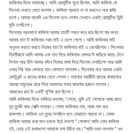
কাকিমার দিকে তাকাচ্ছে। আমি রোমান্টিক মুডে ছিলাম, আমি কাকিমা কে
সিনেমা দেখতে যেতে বললাম। কাকিমা প্রথমে না না করলেও পরে রাজি
হলো। আমরা মার্কেট এর সিনেমা হলে গেলাম সেখানে একটা রোমান্টিক হিন্দি
মুভি চলছিলো।
সিনেমার প্রথমার্ধে কাকিমা আমার হাতটি শক্ত করে ধরে ছিলো যার জন্য
আমার হাত টা কাকিমার নরম মাই এ চেপে গেলো। আমি কাকিমার মাই
অনুভব করতে করতে নিজের হাত টা কাকিমার থাই এ রেখেছিলাম। সিনেমার
দ্বিতীয়ার্ধে আমি আমার এক হাত দিয়ে কাকিমার কোমর টা জড়িয়ে কাছে টেনে
নিলাম আর উনি আমার কাঁধে নিজের মাথা দিয়ে সিনেমা দেখছিলো আর আমি
ওনার পিঠ আর কোমরে হাত বোলাতে লাগলাম। সিনেমার পরে আমরা একটা
রেস্টুরেন্ট এ রাতের খাবার খেতে গেলাম। তারপরে যথারীতি রাতের খাবারপরে
আমরা সমুদ্রের ধারে গিয়ে আমাদের বসার জায়গায় দুজনে বসলাম।
আজকের রাত টা একটি পূর্ণিমা রাত ছিলো।
আমি কাকিমার দিকে তাকিয়ে বললাম, “সোনা, তুমি এই পোশাকে আজ রাতে
খুব সুন্দরী আর সেক্সি লাগছো। সোমা কাকিমার নাম, আজ নাম ধরে
ডাকলাম। কাকিমা এত সুন্দর লাগছিল বলে বোঝাতে পারবো না। সোমা
কাকিমা আমার কথা শুনে চমকে উঠে বললো ” গোপাল! আমি তোর কাকিমা
হই, তোর এই কথাগুলো আমাকে বলা উচিত নয়।”আমি তখন বললাম ” ওহ