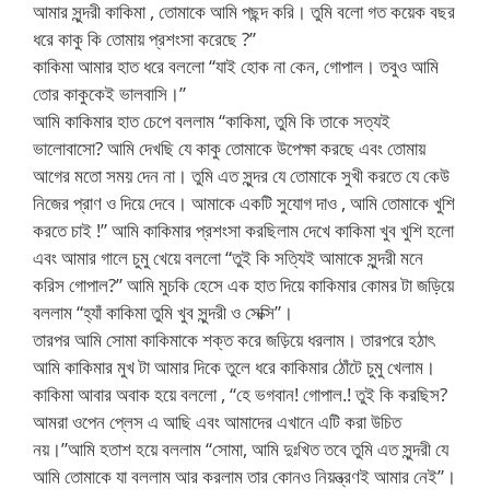
আমার সুন্দরী কাকিমা , তোমাকে আমি পছন্দ করি। তুমি বলো গত কয়েক বছর
ধরে কাকু কি তোমায় প্রশংসা করেছে ?”
কাকিমা আমার হাত ধরে বললো “যাই হোক না কেন, গোপাল। তবুও আমি
তোর কাকুকেই ভালবাসি।”
আমি কাকিমার হাত চেপে বললাম “কাকিমা, তুমি কি তাকে সত্যই
ভালোবাসো? আমি দেখছি যে কাকু তোমাকে উপেক্ষা করছে এবং তোমায়
আগের মতো সময় দেন না। তুমি এত সুন্দর যে তোমাকে সুখী করতে যে কেউ
নিজের প্রাণ ও দিয়ে দেবে। আমাকে একটি সুযোগ দাও , আমি তোমাকে খুশি
করতে চাই !” আমি কাকিমার প্রশংসা করছিলাম দেখে কাকিমা খুব খুশি হলো
এবং আমার গালে চুমু খেয়ে বললো “তুই কি সত্যিই আমাকে সুন্দরী মনে
করিস গোপাল?” আমি মুচকি হেসে এক হাত দিয়ে কাকিমার কোমর টা জড়িয়ে
বললাম “হ্যাঁ কাকিমা তুমি খুব সুন্দরী ও সেক্সি”।
তারপর আমি সোমা কাকিমাকে শক্ত করে জড়িয়ে ধরলাম। তারপরে হঠাৎ
আমি কাকিমার মুখ টা আমার দিকে তুলে ধরে কাকিমার ঠোঁটে চুমু খেলাম।
কাকিমা আবার অবাক হয়ে বললো , “হে ভগবান! গোপাল.! তুই কি করছিস?
আমরা ওপেন প্লেস এ আছি এবং আমাদের এখানে এটি করা উচিত
নয়।”আমি হতাশ হয়ে বললাম “সোমা, আমি দুঃখিত তবে তুমি এত সুন্দরী যে
আমি তোমাকে যা বললাম আর করলাম তার কোনও নিয়ন্ত্রণই আমার নেই”।