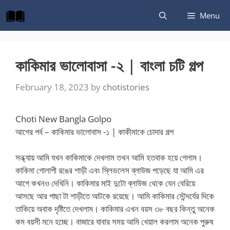
Skip
Menu
to
content
কাকিমার ভালোবাসা -২ | বাংলা চটি গল্প
February 18, 2023
by
chotistories
Choti New Bangla Golpo
আগের পর্ব – কাকিমার ভালোবাস -১ | কাকীমাকে চোদার গল্প
সন্ধ্যায় আমি যখন কাকিমাকে দেখলাম তখন আমি হতবাক হয়ে গেলাম।
কাকিমা গোলাপী রঙের শাড়ী এবং স্লিভলেস ব্লাউজ পড়েছে যা আমি এর
আগে কখনও দেখিনি। কাকিমার মাই দুটো ব্লাউজ থেকে যেন বেরিয়ে
আসছে আর পাছা টা শাড়ীতে আটকে রয়েছে। আমি কাকিমার সৌন্দর্যের দিকে
তাকিয়ে অবাক দৃষ্টিতে দেখলাম। কাকিমার এখন বয়স ৩৮ বছর কিন্তু অনেক
কম বয়সী মনে হচ্ছে। বাজারে যাবার সময় আমি খেয়াল করলাম অনেক পুরুষ