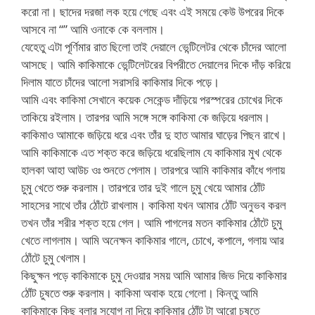
করো না। ছাদের দরজা লক হয়ে গেছে এবং এই সময়ে কেউ উপরের দিকে
আসবে না “” আমি ওনাকে কে বললাম।
যেহেতু এটা পূর্ণিমার রাত ছিলো তাই দেয়ালে ভেন্টিলেটর থেকে চাঁদের আলো
আসছে। আমি কাকিমাকে ভেন্টিলেটরের বিপরীতে দেয়ালের দিকে দাঁড় করিয়ে
দিলাম যাতে চাঁদের আলো সরাসরি কাকিমার দিকে পড়ে।
আমি এবং কাকিমা সেখানে কয়েক সেকেন্ড দাঁড়িয়ে পরস্পরের চোখের দিকে
তাকিয়ে রইলাম। তারপর আমি সঙ্গে সঙ্গে কাকিমা কে জড়িয়ে ধরলাম।
কাকিমাও আমাকে জড়িয়ে ধরে এবং তাঁর দু হাত আমার ঘাড়ের পিছন রাখে।
আমি কাকিমাকে এত শক্ত করে জড়িয়ে ধরেছিলাম যে কাকিমার মুখ থেকে
হালকা আহা আউচ ওঃ শুনতে পেলাম। তারপরে আমি কাকিমার কাঁধে গলায়
চুমু খেতে শুরু করলাম। তারপরে তার দুই গালে চুমু খেয়ে আমার ঠোঁট
সাহসের সাথে তাঁর ঠোঁটে রাখলাম। কাকিমা যখন আমার ঠোঁট অনুভব করল
তখন তাঁর শরীর শক্ত হয়ে গেল। আমি পাগলের মতন কাকিমার ঠোঁটে চুমু
খেতে লাগলাম। আমি অনেক্ষন কাকিমার গালে, চোখে, কপালে, গলায় আর
ঠোঁটে চুমু খেলাম।
কিছুক্ষন পড়ে কাকিমাকে চুমু দেওয়ার সময় আমি আমার জিভ দিয়ে কাকিমার
ঠোঁট চুষতে শুরু করলাম। কাকিমা অবাক হয়ে গেলো। কিন্তু আমি
কাকিমাকে কিছু বলার সুযোগ না দিয়ে কাকিমার ঠোঁট টা আরো চুষতে