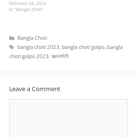
February 24, 2023
In "Bangla Choti"
Categories
Bangla Choti
Tags
bangla choti 2023
,
bangla choti golpo
,
bangla
choti golpo 2023
,
আত্মকাহিনী
Leave a Comment
Comment