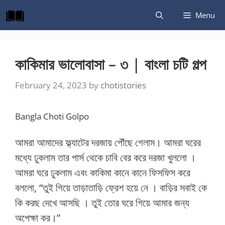
Skip
Menu
to
content
কাকিমার ভালোবাসা – ৩ | বাংলা চটি গল্প
February 24, 2023
by
chotistories
Bangla Choti Golpo
আমরা আমাদের ফ্ল্যাটের দরজায় পৌঁছে গেলাম। আমরা ঘরের
মধ্যে ঢুকলাম তার পার্স থেকে চাবি বের করে দরজা খুললো ।
আমরা ঘরে ঢুকলাম এবং কাকিমা কানে কানে ফিসফিস করে
বললো, “তুই গিয়ে তাড়াতাড়ি ফ্রেশ হয়ে নে । বাড়ির সবাই কে
কি করছ দেখে আসছি । তুই তোর ঘরে গিয়ে আমার জন্য
অপেক্ষা কর।”