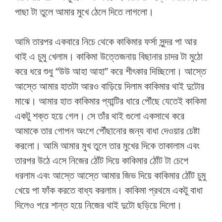
পাছা টা তুলে আমার মুখে ঠেলে দিতে লাগলো।
আমি তারপর একবারে নিচে থেকে কাকিমার ফর্সা সুন্দর পা আর
থাই এ চুমু খেলাম। কাকিমা উত্তেজনায় বিছানার চাদর টা মুঠো
করে ধরে শুধু “উউ আহা আহা” করে শীৎকার দিচ্ছিলো। আস্তে
আস্তে আমার হাতটা আরও বাড়িয়ে দিলাম কাকিমার থাই দুটোর
মাঝে। আমার হাত কাকিমার প্যান্টির ধারে পৌঁছে যেতেই কাকিমা
একটু শক্ত হয়ে গেল। সে তাঁর থাই গুলো একসাথে করে
আমাকে তার গোপন অংশে পৌঁছানোর জন্য বাধা দেওয়ার চেষ্টা
করলো। আমি আমার মুখ তুলে তার মুখের দিকে তাকালাম এবং
তারপর উঠে এসে নিজের ঠোঁট দিয়ে কাকিমার ঠোঁট টা চেপে
ধরলাম এবং আস্তে আস্তে আমার জিভ দিয়ে কাকিমার ঠোঁট চুমু
খেয়ে পা ফাঁক করতে বাধ্য করলাম। কাকিমা প্রথমে একটু বাধা
দিলেও পরে শান্ত হয়ে নিজের থাই দুটো ছড়িয়ে দিলো।