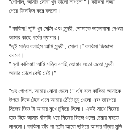
“গোপাল, আমার সোনা খুব ভালো লাগলো “। কাকিমা লজ্জা
পেয়ে ফিসফিস করে বললো।
” কাকিমা! তুমি খুব সেক্সি এবং সুন্দরী, তোমাকে ভালোবাসা দেওয়া
আমার কাছে গর্বের ব্যাপার।
“তুই সত্যি বলছিস আমি সুন্দরী , সোনা।” কাকিমা জিজ্ঞাসা
করলো।
” হ্যাঁ কাকিমা! আমি সত্যি বলছি তোমার মতো এতো সুন্দরী
আমার চোখে কেউ নেই।”
”ওহ গোপাল, আমার সোনা ছেলে ! ” এই বলে কাকিমা আমাকে
উপরে দিকে টেনে এনে আমার ঠোঁটে চুমু খেলো এবং তারপরে
নিজের জিভ টা আমার মুখে ঢুকিয়ে দিলো। একই সাথে নিজের
হাত দিয়ে আমার বাঁড়াটা ধরে নিজের ভিজে গুদের চেরায় ঘষতে
লাগলো। কাকিমা তাঁর পা দুটো আরো ছড়িয়ে আমার বাঁড়ার মুন্ডি