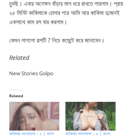
চুদছি। এবার অনেক্ষন বাঁড়ার মাল ধরে রাখতে পারলাম। প্রায়
২৫ মিনিট কাকিমাকে চোদার পরে আমি আর কাকিমা দুজেনই
একসাথে কাম রস বার করলাম।
কেমন লাগলো গল্পটি ? নিচে কমেন্টে করে জানাবেন।
Related
New Stories Golpo
Related
কাকিমার ভালোবাসা – ৫ | বাংলা
কাকিমার ভালোবাসা – ৬ | বাংলা