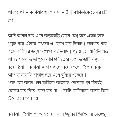
আগের পর্ব – কাকিমার ভালোবাসা – 2 | কাকিমাকে চোদার চটি
গল্প
আমি আমার ঘরে এসে তাড়াতাড়ি ড্রেস চেঞ্জ করে একটা হাফ
প্যান্ট পড়ে এটাচ্ড বাথরুম এ ফ্রেশ হয়ে নিলাম। তারপরে ঘরে
এসে কাকিমার জন্য অপেক্ষা করছিলাম। প্রায় ১৫ মিনিটের পরে
আমার ঘরের দরজা খুলে কাকিমা ভিতরে এসে দরজাটি বন্ধ লক
করে দিলো। কাকিমা আমার কাছে এসে বললো, “তোর কাকু
আজ তাড়াতাড়ি মাতাল হয়ে এসে ঘুমিয়ে পড়েছে।”
“বাহ্ বেশ ভালো খবর কাকিমা! তারমানে তোমাকে খুব শীঘ্রই
তোমার ঘরে ফিরে যেতে হবে না”। আমি কাকিমাকে আমার দিকে
টেনে এনে আনলাম।
কাকিমা : “গোপাল, আমাদের এমন কিছু করা উচিত নয় যেহেতু