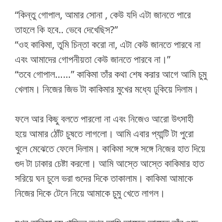
“কিন্তু গোপাল, আমার সোনা , কেউ যদি এটা জানতে পারে
তাহলে কি হবে.. ভেবে দেখেছিস?”
“ওহ কাকিমা, তুমি চিন্তা করো না, এটা কেউ জানতে পারবে না
এবং আমাদের গোপনীয়তা কেউ জানতে পারবে না।”
“তবে গোপাল……” কাকিমা তাঁর কথা শেষ করার আগে আমি চুমু
খেলাম। নিজের জিভ টা কাকিমার মুখের মধ্যে ঢুকিয়ে দিলাম।
ফলে আর কিছু বলতে পারলো না এবং নিজেও আরো উৎসাহী
হয়ে আমার ঠোঁট চুষতে লাগলো। আমি এবার প্যান্টি টা পুরো
খুলে মেঝেতে ফেলে দিলাম। কাকিমা সঙ্গে সঙ্গে নিজের হাত দিয়ে
গুদ টা ঢাকার চেষ্টা করলো। আমি আস্তে আস্তে কাকিমার হাত
সরিয়ে ঘন চুলে ভরা গুদের দিকে তাকালাম। কাকিমা আমাকে
নিজের দিকে টেনে নিয়ে আমাকে চুমু খেতে লাগল।