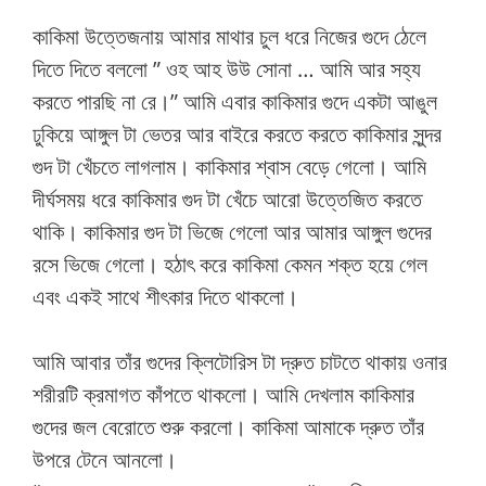
কাকিমা উত্তেজনায় আমার মাথার চুল ধরে নিজের গুদে ঠেলে
দিতে দিতে বললো ” ওহ আহ উউ সোনা … আমি আর সহ্য
করতে পারছি না রে।” আমি এবার কাকিমার গুদে একটা আঙুল
ঢুকিয়ে আঙ্গুল টা ভেতর আর বাইরে করতে করতে কাকিমার সুন্দর
গুদ টা খেঁচতে লাগলাম। কাকিমার শ্বাস বেড়ে গেলো। আমি
দীর্ঘসময় ধরে কাকিমার গুদ টা খেঁচে আরো উত্তেজিত করতে
থাকি। কাকিমার গুদ টা ভিজে গেলো আর আমার আঙ্গুল গুদের
রসে ভিজে গেলো। হঠাৎ করে কাকিমা কেমন শক্ত হয়ে গেল
এবং একই সাথে শীৎকার দিতে থাকলো।
আমি আবার তাঁর গুদের ক্লিটোরিস টা দ্রুত চাটতে থাকায় ওনার
শরীরটি ক্রমাগত কাঁপতে থাকলো। আমি দেখলাম কাকিমার
গুদের জল বেরোতে শুরু করলো। কাকিমা আমাকে দ্রুত তাঁর
উপরে টেনে আনলো।