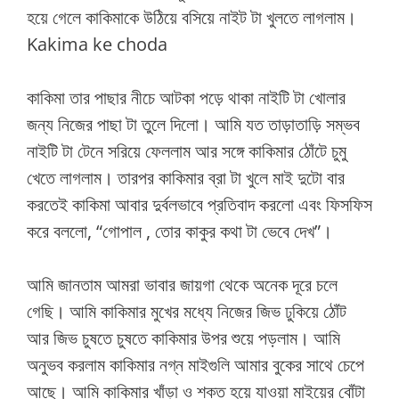
হয়ে গেলে কাকিমাকে উঠিয়ে বসিয়ে নাইট টা খুলতে লাগলাম।
Kakima ke choda
কাকিমা তার পাছার নীচে আটকা পড়ে থাকা নাইটি টা খোলার
জন্য নিজের পাছা টা তুলে দিলো। আমি যত তাড়াতাড়ি সম্ভব
নাইটি টা টেনে সরিয়ে ফেললাম আর সঙ্গে কাকিমার ঠোঁটে চুমু
খেতে লাগলাম। তারপর কাকিমার ব্রা টা খুলে মাই দুটো বার
করতেই কাকিমা আবার দুর্বলভাবে প্রতিবাদ করলো এবং ফিসফিস
করে বললো, “গোপাল , তোর কাকুর কথা টা ভেবে দেখ”।
আমি জানতাম আমরা ভাবার জায়গা থেকে অনেক দূরে চলে
গেছি। আমি কাকিমার মুখের মধ্যে নিজের জিভ ঢুকিয়ে ঠোঁট
আর জিভ চুষতে চুষতে কাকিমার উপর শুয়ে পড়লাম। আমি
অনুভব করলাম কাকিমার নগ্ন মাইগুলি আমার বুকের সাথে চেপে
আছে। আমি কাকিমার খাঁড়া ও শক্ত হয়ে যাওয়া মাইয়ের বোঁটা