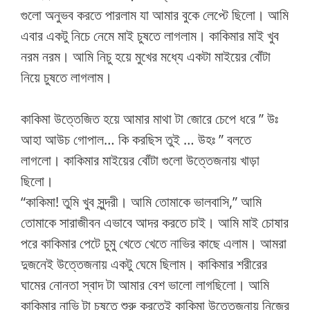
গুলো অনুভব করতে পারলাম যা আমার বুকে লেপ্টে ছিলো। আমি
এবার একটু নিচে নেমে মাই চুষতে লাগলাম। কাকিমার মাই খুব
নরম নরম। আমি নিচু হয়ে মুখের মধ্যে একটা মাইয়ের বোঁটা
নিয়ে চুষতে লাগলাম।
কাকিমা উত্তেজিত হয়ে আমার মাথা টা জোরে চেপে ধরে ” উঃ
আহা আউচ গোপাল… কি করছিস তুই … উহঃ ” বলতে
লাগলো। কাকিমার মাইয়ের বোঁটা গুলো উত্তেজনায় খাড়া
ছিলো।
“কাকিমা! তুমি খুব সুন্দরী। আমি তোমাকে ভালবাসি,” আমি
তোমাকে সারাজীবন এভাবে আদর করতে চাই। আমি মাই চোষার
পরে কাকিমার পেটে চুমু খেতে খেতে নাভির কাছে এলাম। আমরা
দুজনেই উত্তেজনায় একটু ঘেমে ছিলাম। কাকিমার শরীরের
ঘামের নোনতা স্বাদ টা আমার বেশ ভালো লাগছিলো। আমি
কাকিমার নাভি টা চুষতে শুরু করতেই কাকিমা উত্তেজনায় নিজের