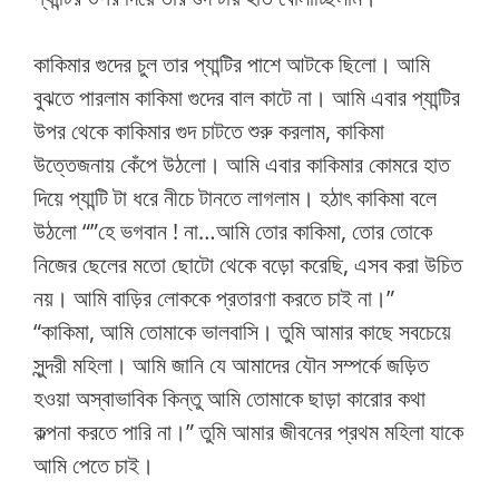
কাকিমার গুদের চুল তার প্যান্টির পাশে আটকে ছিলো। আমি
বুঝতে পারলাম কাকিমা গুদের বাল কাটে না। আমি এবার প্যান্টির
উপর থেকে কাকিমার গুদ চাটতে শুরু করলাম, কাকিমা
উত্তেজনায় কেঁপে উঠলো। আমি এবার কাকিমার কোমরে হাত
দিয়ে প্যান্টি টা ধরে নীচে টানতে লাগলাম। হঠাৎ কাকিমা বলে
উঠলো “”হে ভগবান ! না…আমি তোর কাকিমা, তোর তোকে
নিজের ছেলের মতো ছোটো থেকে বড়ো করেছি, এসব করা উচিত
নয়। আমি বাড়ির লোককে প্রতারণা করতে চাই না।”
“কাকিমা, আমি তোমাকে ভালবাসি। তুমি আমার কাছে সবচেয়ে
সুন্দরী মহিলা। আমি জানি যে আমাদের যৌন সম্পর্কে জড়িত
হওয়া অস্বাভাবিক কিন্তু আমি তোমাকে ছাড়া কারোর কথা
কল্পনা করতে পারি না।” তুমি আমার জীবনের প্রথম মহিলা যাকে
আমি পেতে চাই।