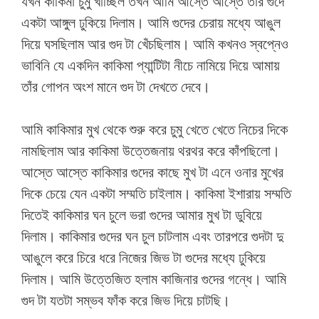
যখন কাকিমা চুমু খাচ্ছিল তখন আমি আস্তে আস্তে তাঁর গুদে
একটা আঙ্গুল ঢুকিয়ে দিলাম। আমি গুদের চেরায় মধ্যে আঙুল
দিয়ে ঘসছিলাম আর গুদ টা খেঁচছিলাম। আমি কখনও স্বপ্নেও
ভাবিনি যে একদিন কাকিমা প্যান্টিটা নীচে নামিয়ে দিয়ে আমায়
তাঁর গোপন অংশ মানে গুদ টা দেখতে দেবে।
আমি কাকিমার মুখ থেকে শুরু করে চুমু খেতে খেতে নিচের দিকে
নামছিলাম আর কাকিমা উত্তেজনায় থরথর করে কাঁপছিলো।
আস্তে আস্তে কাকিমার গুদের কাছে মুখ টা এনে ওনার মুখের
দিকে চেয়ে যেন একটা সম্মতি চাইলাম। কাকিমা ইশারায় সম্মতি
দিতেই কাকিমার ঘন চুলে ভরা গুদের আমার মুখ টা ডুবিয়ে
দিলাম। কাকিমার গুদের ঘন চুল চাটলাম এবং তারপরে গুদটা দু
আঙুলে করে চিরে ধরে নিজের জিভ টা গুদের মধ্যে ঢুকিয়ে
দিলাম। আমি উত্তেজিত হলাম কাজিনার গুদের গন্ধে। আমি
গুদ টা যতটা সম্ভব ফাঁক করে জিভ দিয়ে চাটছি।