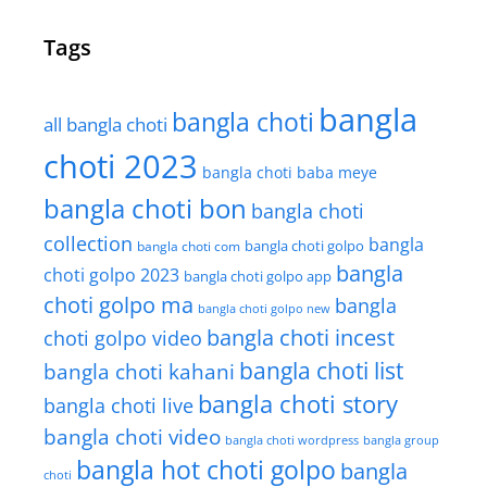
Tags
bangla
bangla choti
all bangla choti
choti 2023
bangla choti baba meye
bangla choti bon
bangla choti
collection
bangla
bangla choti golpo
bangla choti com
bangla
choti golpo 2023
bangla choti golpo app
choti golpo ma
bangla
bangla choti golpo new
bangla choti incest
choti golpo video
bangla choti list
bangla choti kahani
bangla choti story
bangla choti live
bangla choti video
bangla choti wordpress
bangla group
bangla hot choti golpo
bangla
choti