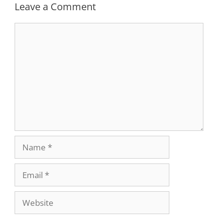
Leave a Comment
Comment
Name
Email
Website