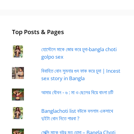
Top Posts & Pages
হোস্টেলে মাকে জোর করে চুদা-bangla choti
golpo sex
বিবাহিত বোন সুমনার গুদ ফাক করে চুদা | Incest
sex story in Bangla
আমার যৌবন - ৬ : মা ও ছেলের বিয়ে বাংলা চটি
Banglachoti list বউকে বললাম একসাথে
দুইটা ধোন নিতে পারবা ?
সেক্সি মাকে বউর মত চোদা – Bangla Choti