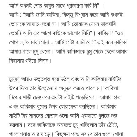
আমি কখনই তোর কাকুর সাথে প্রতারণা করি নি” ।
আমি : “আমি জানি কাকিমা, কিন্তু বিশ্বাস করো আমি কখনই
তোমাকে আঘাত দেবো না। আমি তোমাকে যেমন ভালবাসি
তেমনি আমি এর আগে কাউকে ভালোবাসিনি”। কাকিমা ‘ “ওহ
গোপাল, আমার সোনা .. আমি সেটা জানি রে !” এই বলে কাকিমা
আমার গালে চুমু খেলো। আমি কাকিমাকে চুমু খেতে খেতে আমার
বিছানায় শুইয়ে দিলাম।
চুম্বন আরও উত্তপ্ত হয়ে উঠল এবং আমি কাকিমার নাইটির
উপর দিয়ে তার উত্তেজনা অনুভব করতে পারলাম। কাকিমা
নিজের শাড়ী চেঞ্জ করে একটা নাইটি পড়েছিলো। আমার হাত
এখন কাকিমার বুকের উপর ঘোরাফেরা করছিলো। কাকিমার
নাইটি টার সামনের বোতাম গুলো আমি একহাতে খুলতে শুরু
করলাম। সঙ্গে কাকিমাকে অনবরত চুমু খাচ্ছিলাম তাঁর ঠোঁটে,
গালে গলায় আর ঘাড়ে। কিছুক্ষন পড়ে সব বোতাম গুলো খোলা