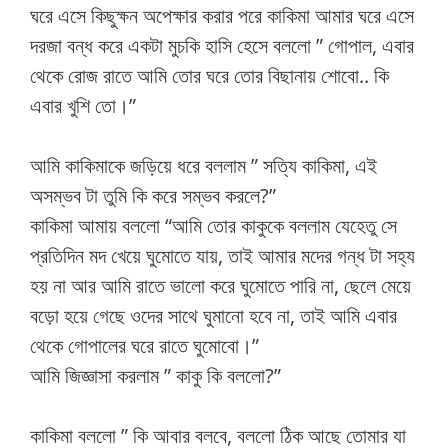
ঘরে এসে কিছুক্ষন অপেক্ষার করার পরে কাকিমা আমার ঘরে এসে
দরজা বন্ধ করে একটা মুচকি হাসি হেসে বললো ” গোপাল, এবার
থেকে রোজ রাতে আমি তোর ঘরে তোর বিছানায় শোবো.. কি
এবার খুশি তো।”
আমি কাকিমাকে জড়িয়ে ধরে বললাম ” সত্যি কাকিমা, এই
অসম্ভব টা তুমি কি করে সম্ভব করলে?”
কাকিমা আমায় বললো “আমি তোর কাকুকে বললাম যেহেতু সে
প্রতিদিন মদ খেয়ে ঘুমোতে যায়, তাই আমার মদের গন্ধ টা সহ্য
হয় না আর আমি রাতে ভালো করে ঘুমোতে পারি না, ছেলে মেয়ে
বড়ো হয়ে গেছে ওদের সাথে ঘুমানো হবে না, তাই আমি এবার
থেকে গোপালের ঘরে রাতে ঘুমোবো।”
আমি জিজ্ঞাসা করলাম ” কাকু কি বললো?”
কাকিমা বললো ” কি আবার বলবে, বললো ঠিক আছে তোমার যা