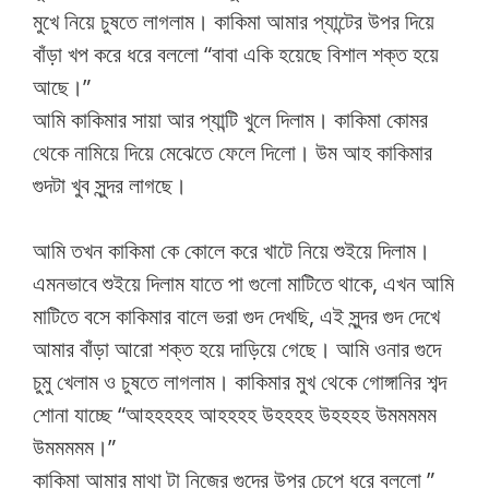
মুখে নিয়ে চুষতে লাগলাম। কাকিমা আমার প্যান্টের উপর দিয়ে
বাঁড়া খপ করে ধরে বললো “বাবা একি হয়েছে বিশাল শক্ত হয়ে
আছে।”
আমি কাকিমার সায়া আর প্যান্টি খুলে দিলাম। কাকিমা কোমর
থেকে নামিয়ে দিয়ে মেঝেতে ফেলে দিলো। উম আহ কাকিমার
গুদটা খুব সুন্দর লাগছে।
আমি তখন কাকিমা কে কোলে করে খাটে নিয়ে শুইয়ে দিলাম।
এমনভাবে শুইয়ে দিলাম যাতে পা গুলো মাটিতে থাকে, এখন আমি
মাটিতে বসে কাকিমার বালে ভরা গুদ দেখছি, এই সুন্দর গুদ দেখে
আমার বাঁড়া আরো শক্ত হয়ে দাড়িয়ে গেছে। আমি ওনার গুদে
চুমু খেলাম ও চুষতে লাগলাম। কাকিমার মুখ থেকে গোঙ্গানির শব্দ
শোনা যাচ্ছে “আহহহহহ আহহহহ উহহহহ উহহহহ উমমমমম
উমমমমম।”
কাকিমা আমার মাথা টা নিজের গুদের উপর চেপে ধরে বললো ”