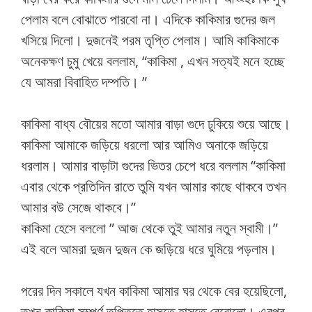
পেলাম বলে বোঝাতে পারবো না। এদিকে কাকিমার গুদের জল
খসিয়ে দিলো। দুজনেই পরম তৃপ্তি পেলাম। আমি কাকিমাকে
অনেকক্ষণ চুমু খেয়ে বললাম, “কাকিমা , এখন সত্যই মনে হচ্ছে
যে আমরা বিবাহিত দম্পতি। ”
কাকিমা বাধ্য বৌয়ের মতো আমার বাড়া গুদে ঢুকিয়ে শুয়ে আছে।
কাকিমা আমাকে জড়িয়ে ধরলো আর আমিও অনাকে জড়িয়ে
ধরলাম। আমার বাড়াটা গুদের ভিতর চেপে ধরে বললাম “কাকিমা
এবার থেকে প্রতিদিন রাতে তুমি যখন আমার কাছে থাকবে তখন
আমার বউ সেজে থাকবে।”
কাকিমা হেসে বললো ” আজ থেকে তুই আমার নতুন স্বামী।”
এই বলে আমরা দুজন দুজন কে জড়িয়ে ধরে ঘুমিয়ে পড়লাম।
পরের দিন সকালে যখন কাকিমা আমার ঘর থেকে বের হয়েছিলো,
তখন কাকিমা সম্পূর্ণ তৃপ্তিতে হাসতে হাসতে বেরোলো। এরপর