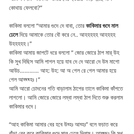
কোথায় ফেলবো?”
কাকিমা বললো “আমার গুদে দে বাবা, তোর
কাকিমার গুদে মাল
ঢেলে
দিয়ে আমাকে তোর বৌ করে নে.. আহহহহহ আহহহহ
উহহহহহ।”
কাকিমা আমায় জাপটে ধরে বললো ” জোর জোরে ঠাপ মার্ উহ
কি সুখ দিছিস আমি পাগল হয়ে যাব দে দে আরো দে উম মাগো
আউচ………… আহ: উহ: আ অ গেল রে গেল আমার হয়ে
গেল আহ্ছ্ছ্হঃ।”
আমি আরো চোদনের গতি বাড়ালাম ঠাপের তালে কাকিমা কাঁপতে
লাগলো। আমি জোরে জোরে লম্বা লম্বা ঠাপ দিতে শুরু করলাম
কাকিমার গুদে।
“আহ কাকিমা আমার বের হবে উহ্হঃ আহ্হঃ” বলে ফচাত করে
বাঁড়া বের করে কাকিমার গুদে মাল ঢেলে দিলাম। আহ্ছ্ছঃ কি সুখ