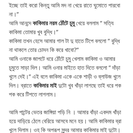
ইচ্ছে তাই করো কিন্তু আমি মদ না খেয়ে রাতে ঘুমোতে পারবো
না।”
আমি আনন্দে
কাকিমার নরম ঠোঁটে চুমু
খেয়ে বললাম ” সত্যি
কাকিমা তোমার খুব বুদ্ধি।”
কাকিমা তখন হেসে আমার গাল টা দু হাতে টিপে বললো ” বুদ্ধি
না থাকলে তোর চোদন কি করে খাবো?”
আমি ওনাকে জাপটে ধরে ঠোঁটে চুমু খেলাম কাকিমা ও আমার
চুমুতে সাড়া দিল। আমি ওনার মাইতে হাত দিতে বললো ” দাঁড়া
খুলে দেই।” এই বলে কাকিমা একে একে শাড়ী ও ব্লাউজ খুলে
দিল। ব্রাতে
কাকিমার মাই
দুটো খুব খাঁড়া লাগছে তাই ধরে পক
পক করে টিপতে লাগলাম।
আমি পান্টের ভেতর জাঙ্গিয়া পড়ি নি । আমার বাঁড়া একদম খাঁড়া
হয়ে দাড়িয়ে ঠেলে বেরিয়ে আসবে মনে হয়। আমি কাকিমার ব্রা
খুলে দিলাম। ওহ কি অপরূপ সুন্দর আমার কাকিমার মাই দুটো।