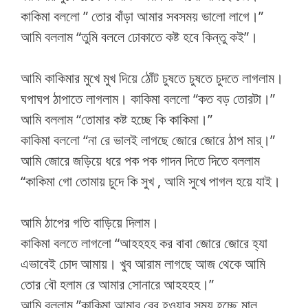
কাকিমা বললো ” তোর বাঁড়া আমার সবসময় ভালো লাগে।”
আমি বললাম “তুমি বললে ঢোকাতে কষ্ট হবে কিন্তু কই”।
আমি কাকিমার মুখে মুখ দিয়ে ঠোঁট চুষতে চুষতে চুদতে লাগলাম।
ঘপাঘপ ঠাপাতে লাগলাম। কাকিমা বললো “কত বড় তোরটা।”
আমি বললাম “তোমার কষ্ট হচ্ছে কি কাকিমা।”
কাকিমা বললো “না রে ভালই লাগছে জোরে জোরে ঠাপ মার্।”
আমি জোরে জড়িয়ে ধরে পক পক গাদন দিতে দিতে বললাম
“কাকিমা গো তোমায় চুদে কি সুখ , আমি সুখে পাগল হয়ে যাই।
আমি ঠাপের গতি বাড়িয়ে দিলাম।
কাকিমা বলতে লাগলো “আহহহহ কর বাবা জোরে জোরে হ্যা
এভাবেই চোদ আমায়। খুব আরাম লাগছে আজ থেকে আমি
তোর বৌ হলাম রে আমার সোনারে আহহহহ।”
আমি বললাম ”কাকিমা আমার বের হওয়ার সময় হচ্ছে মাল