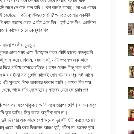
দি লাগে সেখানে চলে যাবি। বেশ ভালই করেছ। তা ওর গায়ের
েই রেখেছে, একটা ব্লাউজও দেয়নি? অন্তত তোমার একটাই
খি কাল বাজারে গেলে একটা এনে দিব। হ্যাঁ এনে দিও, এমনিতে
তা। কাজের মেয়ে কে চুদার গল্প
ংলা পরকীয়া চুদাচুদি
 সুলতা এমন সময় এসে জিজ্ঞ্যেস করল বৌদি ছাদের কাপড়গুলি
একটু ভাল করে দেখলাম, বয়স একটু ভাটা পড়লেও এক কালে
পর দিয়ে বেরিয়ে আসতে চাইছে। তখন তেমন কিছু মনে হয়নি,
এক বার ইচ্ছা মত চুদেছি কাজেই ধোন খাড়াবার প্রশ্নই আসে
 ওই সুলতার দিকে তাকাবার দরকার হয়নি। কয়েক দিন পরে
কে, তাকে বাড়ি যেতে হবে। কাজের মেয়ে কে চুদার গল্প
কি আর করা যাবে থাকুক। আমি এসে তারপর দেখি। সলিল বাবুর
ি ঘুরে আসি। মিনু আছে অসুবিধা হবে না।
দুই দিন পর এক কাজে বেশ অনেক দূর হাঁটাহাঁটি করতে হলো।
াবু এতো দেরি করে ফিরলেন আজ? হ্যাঁ, বলিস না, অনেক দূরে