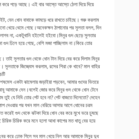
প করে পড়ে আছে। এই বার আস্তে আস্তে ঠেলা দিয়ে দিয়ে
ট, যেন ধোন বাবাকে কামড়ে ধরে রাখতে চাইছে। শুরু করলাম
নো খেয়ে থেমে গেছে।অনেকক্ষন ঠাপানোর পর সুলতা বলল, দিন
াগব না, একটুখানি হইলেই হইবো।মিনুর গুদ ছেড়ে সুলতার
ানা গুদ ঢিলে হয়ে গেছে, বেশি মজা পাচ্ছিলাম না।কিরে তোর
 তাই সুলতার গুদ থেকে ধোন টান দিয়ে বের করে দিলাম মিনুর
ল। সুলতাকে জিজ্ঞ্যেস করলাম, রসের শিরা কে খাবে? মাল বাহির
 চটি
, শেষমেস একটা ঝামেলায় জড়াইয়া পড়বেন, আমার গুদের ভিতরে
দাবাবু আমাকে দেন।বলেই জোর করে মিনুর গুদ থেকে ধোন টেনে
লাম তুই যে নিবি তোর পেট হবে না? পেট বাজতে দিলেতো? দেহেন
ঠাপ দেওয়ার পর যখন মাল বেরিয়ে আসার আগে ধোনের চরম
ত করেই গুদ থেকে ঝটকা দিয়ে ধোন বের করে মুখে ভরে চুষছে
চিরিক চিরিক করে মনে হলো আধা কাপের মত ধাতু বের হয়ে
ন বের করে ঢোক গিলে সব মাল খেয়ে নিল আর আমাকে মিনুর দুধ