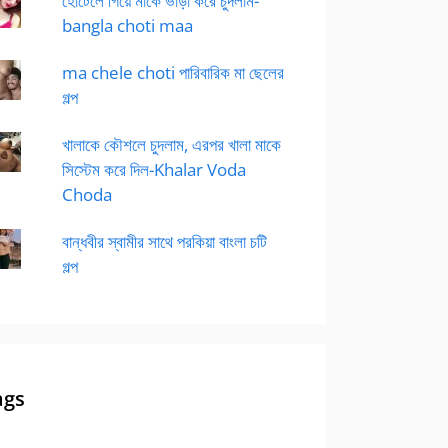
হোটেলে গিয়ে মাকে ভাড়া করে চুদলাম-
bangla choti maa
ma chele choti পারিবারিক মা ছেলের
গল্প
খালাকে কৌশলে চুদলাম, এরপর খালা মাকে
সিস্টেম করে দিল-Khalar Voda
Choda
বান্ধবীর স্বামীর সাথে পরকিয়া বাংলা চটি
গল্প
ags