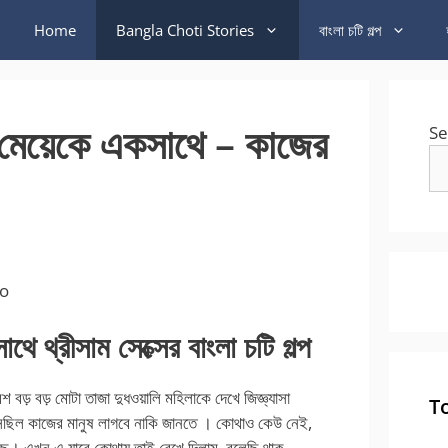
Home
Bangla Choti Stories
বাংলা চটি গল্প
মেয়েকে একসাথে – কাজের
Se
po
ে থ্রীসাম সেক্সের বাংলা চটি গল্প
 বড় বড় মোটা তাজা দুধওয়ালি মহিলাকে দেখে জিজ্ঞ্যাসা
T
েছিল কাজের মানুষ লাগবে নাকি জানতে । কোথাও কেউ নেই,
। এখন এ যাবে কোথায় তাই রেখে দিলাম, বলেছি থাক