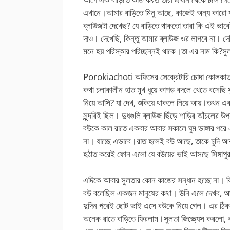
এখানে।আমার বাড়িতে মিনু আছে, কাজেই অন্য কারো য
ব্লাউজটা দেখেছ? যে বাড়িতে থাকতো তারা কি এই ভাব
দাও। দেখেছি, কিন্তু আমার ব্লাউজ ওর লাগবে না। দে
মনে হয় পরিস্কার পরিচ্ছন্নই থাকে।তা এর নাম কি?সুল
Porokiachoti অফিসের সেক্রেটারি চোদা কোলকাতা বা
কথা চলাকালীন হাত মুখ ধুয়ে কাপড় বদলে খেতে বসেছি
নিয়ে আসি? যা দেখ, শুকিয়ে থাকলে নিয়ে আয়।তখন 
সুন্দরিই ছিল। দুধগুলি ব্লাউজ ছিঁড়ে শাড়ির আঁচলের উ
বউকে কাল রাতে একবার আবার সকালে ঘুম ভাঙ্গার পরে 
না। যাচ্ছে এভাবে।রাত হলেই বউ আছে, তাকে চুদি আর
হঠাত করেই ফোন এলো যে বউয়ের ভাই আসছে সিঙ্গাপুর থে
এদিকে আবার সুলতার কোন কাজের সন্ধান হচ্ছে না। 
বউ বলেছিল একজন মানুষের কথা। উনি এলে দেখব, আম
দুদিন পরেই ছোট ভাই এসে বউকে নিয়ে গেল। এর ঠিক 
অনেক রাতে বাড়িতে ফিরলাম।সুলতা জিজ্ঞ্যেস করলো, ব