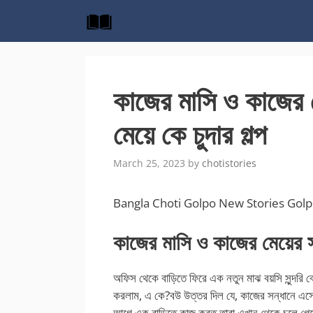
Skip
to
content
কাজের মাসি ও কাজের 
মেয়ে কে চুদার গল্প
March 25, 2023
by
chotistories
Bangla Choti Golpo New Stories Gol
কাজের মাসি ও কাজের মেয়ের সাথ
অফিস থেকে বাড়িতে ফিরে এক নতুন মাঝ বয়সি সুন্দরি বেশ
করলাম, এ কে?বউ উত্তর দিল যে, কাজের সন্ধানে এস
আগে এক বাড়িতে কাজ করত তারা এখান থেকে চলে গেছে