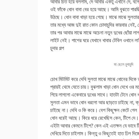
আবার চিত হয়ে বললাম, দে আবার একটু এখানে দে, বলে
ওই ফাঁকে ধোন বাবা বের হয়ে আছে। আমি বুঝতে পার
উঠছে। ধোন বাবা খাড়া হয়ে গেছে। মাঝে মাঝে সুলতার
তার মধ্যে আজ দুই রাত কোন চোদাচুদির কারবার নেই,
তার পর আবার মাঝে মাঝে অচেনা নতুন দুধের ছোঁয়া ল
লাইট নেই। পাশের ঘরে যেখানে খাবার টেবিল ওখানে 
চুদার গল্প
মা ছেলে চুদাচুদি
চোখ মিটমিট করে দেখি সুলতা মাঝে মাঝে ধোনের দিকে 
প্রায়ই থেমে যেতে চায়। বুঝলাম খাড়া ধোন দেখে ওর 
গিয়ে লাগলো একেবারে দুধের সাথে। হাতটা টেনে ধোন ধর
সুলতা এমন ভাবে ধোন ধরলো আর ছাড়তে চাইছে না, ক্
চাইছে না। দেখি ও কি করে। বেশ কিছুক্ষন কেটে গেল
ধোন ধরেই আছে। কিরে ধরে রেখেছিস কেন, টিপে দে। কা
এইটা আবার কেমনে টিপে? কেন এই এতক্ষন যে ভাবে টিপ
দেখিয়ে দিতে চাইলাম। কিন্তু ও কিছুতেই হাত ঢিল দিচ