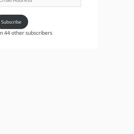
dress
Subscribe
in 44 other subscribers