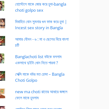
হোস্টেলে মাকে জোর করে চুদা-bangla
choti golpo sex
বিবাহিত বোন সুমনার গুদ ফাক করে চুদা |
Incest sex story in Bangla
আমার যৌবন - ৬ : মা ও ছেলের বিয়ে বাংলা
চটি
Banglachoti list বউকে বললাম
একসাথে দুইটা ধোন নিতে পারবা ?
সেক্সি মাকে বউর মত চোদা – Bangla
Choti Golpo
new ma choti রাতের আধারে জঙ্গলে
ফেলে মাকে চুদলাম