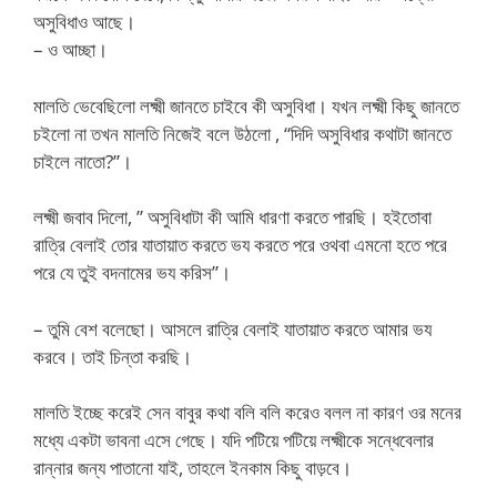
অসুবিধাও আছে।
– ও আচ্ছা।
মালতি ভেবেছিলো লক্ষ্মী জানতে চাইবে কী অসুবিধা। যখন লক্ষ্মী কিছু জানতে
চইলো না তখন মালতি নিজেই বলে উঠলো , “দিদি অসুবিধার কথাটা জানতে
চাইলে নাতো?”।
লক্ষ্মী জবাব দিলো, ” অসুবিধাটা কী আমি ধারণা করতে পারছি। হইতোবা
রাত্রি বেলাই তোর যাতায়াত করতে ভয করতে পরে ওথবা এমনো হতে পরে
পরে যে তুই বদনামের ভয করিস”।
– তুমি বেশ বলেছো। আসলে রাত্রি বেলাই যাতায়াত করতে আমার ভয
করবে। তাই চিন্তা করছি।
মালতি ইচ্ছে করেই সেন বাবুর কথা বলি বলি করেও বলল না কারণ ওর মনের
মধ্যে একটা ভাবনা এসে গেছে। যদি পটিয়ে পটিয়ে লক্ষ্মীকে সন্ধেবেলার
রান্নার জন্য পাতানো যাই, তাহলে ইনকাম কিছু বাড়বে।