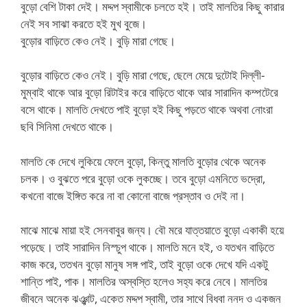
বুড়ো বেশি টাকা দেই। মদ্দপ স্বামীকে চলতে হই। তাই মালতির কিছু কারার
নেই সব সাঝা করতে হই মুখ বুজে।
বুড়োর বাড়িতে কেও নেই। বুড়ি মারা গেছে।
বুড়োর বাড়িতে কেও নেই। বুড়ি মারা গেছে, ছেলে মেয়ে দুটোই দিল্লী-
মুম্বাই থাকে আর বুড়ো রিটাইর করে বাড়িতে থাকে আর সারাদিন কম্পটেরে
বসে থাকে। মালতি দেখতে পাই বুড়ো হই কিছু পড়তে থাকে অথবা নোংরা
ছবি সিনিমা দেখতে থাকে।
মালতি কে দেখে লুকিয়ে ফেলে বুড়ো, কিন্তু মালতি বুড়োর থেকে অনেক
চলক। ও বুঝতে পরে বুড়ো ওকে লুকচ্ছে। তবে বুড়ো এমনিতে ভদ্রো,
কখনো বাজে ইঙ্গিত করে না বা কোনো বাজে প্রস্তাব ও দেই না।
মাঝে মাঝে মায়া হই সেনবাবুর জন্য। বৌ মরে যাত্তয়াতে বুড়ো একাকী হয়ে
পড়েছে। তাই সারাদিন নিস্চুপ থাকে। মালতি মনে হই, ও যতখন বাড়িতে
কাজ করে, ততখন বুড়ো মানুষ সঙ্গ পাই, তাই বুড়ো ওকে দেখে যদি একটু
শান্তি পাই, পাক। মালতির অস্বস্তি হলেও সহ্য করে নেবে। মালতির
জীবনে অনেক ঝঞ্ঝাট, একেত মদ্দপ স্বামী, তার সাথে বিধবা ননদ ও একজন