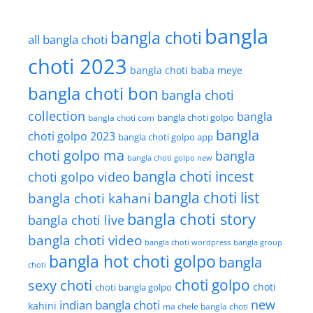
bangla
bangla choti
all bangla choti
choti 2023
bangla choti baba meye
bangla choti bon
bangla choti
collection
bangla
bangla choti golpo
bangla choti com
bangla
choti golpo 2023
bangla choti golpo app
choti golpo ma
bangla
bangla choti golpo new
bangla choti incest
choti golpo video
bangla choti list
bangla choti kahani
bangla choti story
bangla choti live
bangla choti video
bangla choti wordpress
bangla group
bangla hot choti golpo
bangla
choti
choti golpo
sexy choti
choti
choti bangla golpo
new
indian bangla choti
kahini
ma chele bangla choti