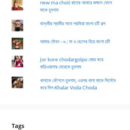
new ma choti রাতের আধারে জঙ্গলে ফেলে
মাকে চুদলাম
বান্ধবীর স্বামীর সাথে পরকিয়া বাংলা চটি গল্প
আমার যৌবন - ৬ : মা ও ছেলের বিয়ে বাংলা চটি
Jor kore chodargolpo জোর করে
বাড়িওয়ালার মেয়েকে চুদলাম
খালাকে কৌশলে চুদলাম, এরপর খালা মাকে সিস্টেম
করে দিল-Khalar Voda Choda
Tags