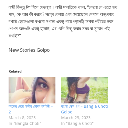
লক্ষ্মী কিন্তু টপ গিলে ফেল্লো। লক্ষ্মী মালতিকে বলল, “কেনো যে এতো ভয়
পাস, কে আর কী করবে? সন্ধে বেলায় একা মেয়েছেলে দেখলে অন্ধকারে
বখাটে ছেলেগুলো কখনো সখনো একটু গায়ে পড়াপড়ি অথবা শরীরের নরম
গোপন অঙ্গগুলি একটু হাতাই, এর বেশি কিছু করার সময় বা সুযোগ পাই
কথাই?”
New Stories Golpo
Related
কাজের মেয়ে লক্ষ্মীর চোদন কাহিনী –
বাংলা সেক্স গল্প – Bangla Choti
2
Golpo
March 8, 2023
March 23, 2023
In "Bangla Choti"
In "Bangla Choti"