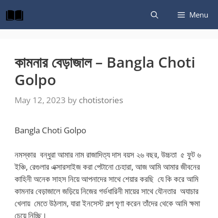
Skip
Menu
to
content
কামনার বেড়াজাল – Bangla Choti
Golpo
May 12, 2023
by
chotistories
Bangla Choti Golpo
নমস্কার বন্ধুরা আমার নাম রাজাদিত্য দাস বয়স ২৬ বছর, উচ্চতা ৫ ফুট ৬
ইঞ্চি, রেগুলার এক্সারসাইজ করা পেটানো চেহারা, আজ আমি আমার জীবনের
কাহিনী অনেক সাহস নিয়ে আপনাদের সাথে শেয়ার করছি যে কি করে আমি
কামনার বেড়াজালে জড়িয়ে নিজের গর্ভধারিনী মায়ের সাথে যৌনতার অযাচার
খেলায় মেতে উঠলাম, যারা ইনসেস্ট গল্প ঘৃণা করেন তাঁদের থেকে আমি ক্ষমা
চেয়ে নিচ্ছি।