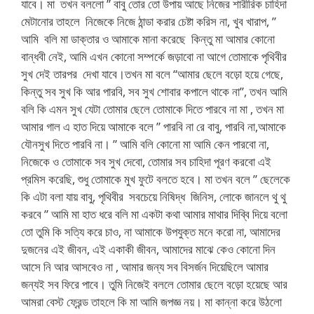
যাবে। মা তখন বললো ” বাবু তোর তো উপায় আছে নিজের শারীরিক চাহিদা
মেটানোর তাহলে নিজেকে নিজে ঠান্ডা করার চেষ্টা করিস না, খুব খারাপ, ”
আমি বলি মা ডাক্তার ও আমাকে মানা করেছে কিন্তু মা আমার কোনো
বান্ধবী নেই, আমি এখন কোনো সম্পর্কে জড়াবো না আগে তোমাকে পৃথিবীর
সুখ দেই তারপর দেখা যাবে।তখন মা বলে “আমার ছেলে বড়ো হয়ে গেছে,
কিন্তু সব সুখ কি আর পারবি, সব সুখ শোবার কপালে থাকে না”, তখন আমি
বলি কি এমন সুখ যেটা তোমার ছেলে তোমাকে দিতে পারবে না মা , তখন মা
আমার গাল এ হাত দিয়ে আমাকে বলে ” পারবি না রে বাবু, পারবি না,আমাকে
যৌনসুখ দিতে পারবি না। ” আমি বলি কোনো মা আমি কেন পারবো না,
নিজেকে ও তোমাকে সব সুখ দেবো, তোমার সব চাহিদা পূরণ করবো এই
প্রমিস করেছি, শুধু তোমাকে মুখ ফুটে বলতে হবে। মা তখন বলে ” ছেলেকে
কি এটা বলা যায় বাবু, পৃথিবীর সবচেয়ে নিষিদ্ধ জিনিস, লোকে জানলে থু থু
করবে ” আমি মা হাত ধরে বলি মা একটা কথা আমার মাথার দিব্বি দিয়ে বলো
তো তুমি কি সত্যি করে চাও, না আমাকে উপযুক্ত মনে করো না, আমাদের
দুজনের এই জীবন, এই একাকী জীবন, আমাদের মাঝে কেও কোনো দিন
আসে নি আর আসবেও না , আমার জন্য সব বিসর্জন দিয়েছিলে আমার
জন্যই সব ফিরে পাবে। তুমি নিজেই বললে তোমার ছেলে বড়ো হয়েছে আর
আমরা বেস্ট ফ্রেন্ড তাহলে কি মা আমি জপজ্ঞ নয়। মা কান্না করে উঠলো