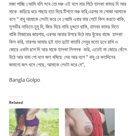
মজা পাচ্ছি।আমি বলি সবে তো শুরু এই বলে মার পিঠে হালকা কামড় দি আর
মাকে জড়িয়ে ধরে পাছায় হাত দিয়ে টিপতে শুরু করি,এরপর মা সোজা আমাকে
বলে ” বাবু আমাকে লেংটা করে দে।আমি এবার মার পেটে কিস করতে থাকি,
সুগভীর নাভিতে চুমু দি, জিভ দিয়ে নাভি চুষতে থাকি, হালকা কামড় দিতে
থাকি সিজারের জায়গায়, এরপর আবার উপরে উঠে মার বুঁকের খাজে হালকা
কিস করি, তারপর আমার দুই হাত দুটো বাতাবি লেবুর মতো দুধে রাখি ও
জোরে একটা ছাপ দি আর মাকে হালকা লিপলক করি, এতেই মা জোরে কেঁপে
উঠে আর বাবা গো বলে জল খষিয়ে দেয় আর বলে ” বাবু রে কতদিনের
জমানো জল খসে গেছে, আমাকে লেংটা করে দে”,
Bangla Golpo
Related