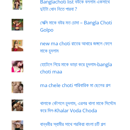
Banglachoti list বউকে বললাম একসাথে
দুইটা ধোন নিতে পারবা ?
সেক্সি মাকে বউর মত চোদা – Bangla Choti
Golpo
new ma choti রাতের আধারে জঙ্গলে ফেলে
মাকে চুদলাম
হোটেলে গিয়ে মাকে ভাড়া করে চুদলাম-bangla
choti maa
ma chele choti পারিবারিক মা ছেলের গল্প
খালাকে কৌশলে চুদলাম, এরপর খালা মাকে সিস্টেম
করে দিল-Khalar Voda Choda
বান্ধবীর স্বামীর সাথে পরকিয়া বাংলা চটি গল্প