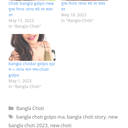
Choti bangla golpo new
ঘুমের ভিতরে বোনের কচি গুদ মারার
ঘুমের ভিতরে বোনের কচি গুদ মারার
গল্প
গল্প
May 18, 2023
May 15, 2023
In "Bangla Choti"
In "Bangla Choti"
bangla chodar golpo xyz
মা ও বোনের সাথে সঙ্গম-choti
golpo
May 1, 2023
In "Bangla Choti"
Categories
Bangla Choti
Tags
bangla choti golpo ma
,
bangla choti story
,
new
bangla choti 2023
,
new choti