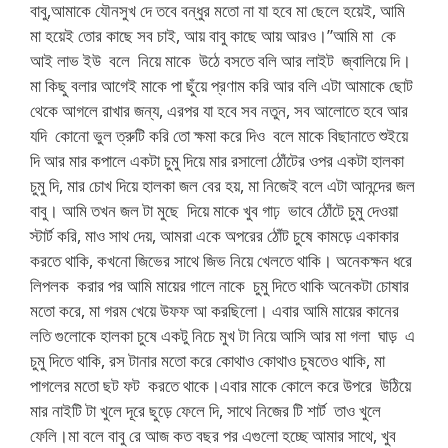
বাবু,আমাকে যৌনসুখ দে তবে বন্ধুর মতো না যা হবে মা ছেলে হয়েই, আমি
মা হয়েই তোর কাছে সব চাই, আয় বাবু কাছে আয় আরও।”আমি মা কে
আই লাভ ইউ বলে নিয়ে মাকে উঠে বসতে বলি আর লাইট জ্বালিয়ে দি।
মা কিছু বলার আগেই মাকে পা ছুঁয়ে প্রণাম করি আর বলি এটা আমাকে ছোট
থেকে আগলে রাখার জন্য, এরপর যা হবে সব নতুন, সব আলোতে হবে আর
যদি কোনো ভুল ত্রুটি করি তো ক্ষমা করে দিও বলে মাকে বিছানাতে শুইয়ে
দি আর মার কপালে একটা চুমু দিয়ে মার রসালো ঠোঁটের ওপর একটা হালকা
চুমু দি, মার চোখ দিয়ে হালকা জল বের হয়, মা নিজেই বলে এটা আনন্দের জল
বাবু। আমি তখন জল টা মুছে দিয়ে মাকে খুব গাঢ় ভাবে ঠোঁটে চুমু দেওয়া
স্টার্ট করি, মাও সাথ দেয়, আমরা একে অপরের ঠোঁট চুষে কামড়ে একাকার
করতে থাকি, কখনো জিভের সাথে জিভ নিয়ে খেলতে থাকি। অনেকক্ষন ধরে
লিপলক করার পর আমি মায়ের গালে নাকে চুমু দিতে থাকি অনেকটা চোষার
মতো করে, মা গরম খেয়ে উফফ আ করছিলো। এবার আমি মায়ের কানের
লতি গুলোকে হালকা চুষে একটু নিচে মুখ টা নিয়ে আসি আর মা গলা ঘাড় এ
চুমু দিতে থাকি, রস টানার মতো করে কোথাও কোথাও চুষতেও থাকি, মা
পাগলের মতো ছট ফট করতে থাকে।এবার মাকে কোলে করে উপরে উঠিয়ে
মার নাইটি টা খুলে দূরে ছুড়ে ফেলে দি, সাথে নিজের টি শার্ট তাও খুলে
ফেলি।মা বলে বাবু রে আজ কত বছর পর এগুলো হচ্ছে আমার সাথে, খুব