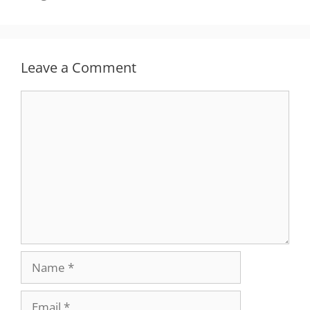
Leave a Comment
Comment
Name
Email