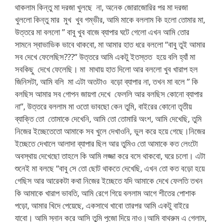
থাকলাম কিন্তু মা দরজা খুলছে না, অনেক জোরাজোরির পর মা দরজা
খুললো কিন্তু মার মুখ খুব গম্ভীর, আমি মাকে বললাম কি হলো তোমার মা,
উত্তরে মা বললো ” বাবু খুব বাজে ব্যাপার ঘটে গেলো এখন আমি তোর
সামনে স্বাভাভিক ভাবে থাকবো, মা আমার হাত ধরে বললো “বাবু তুই আমার
সব দেখে ফেলেছিস???” উত্তরে আমি একটু ইতস্তত হয়ে বলি হ্যাঁ মা
সবকিছু দেখে ফেলেছি। মা মাথায় হাত দিলো আর বললো খুব খারাপ হল
জিনিসটা, আমি বলি মা এটা অতটাও বড়ো ব্যাপার না, তখন মা বলে ” কি
বলছিস আমার সব গোপন জায়গা দেখে ফেললি আর বলছিস কোনো ব্যাপার
না”, উত্তরে বললাম মা ওতো ভাবছো কেন তুমি, বাইরের কোনো তৃতীয়
ব্যাক্তি তো তোমাকে দেখেনি, আমি তো তোমারি অংশ, আমি দেখেছি, তুমি
নিজের ইচ্ছেতেতো আমাকে সব খুলে দেখাওনি, ভুল করে হয়ে গেছে।নিজের
ইচ্ছেতে দেখালে আলাদা ব্যাপার ছিল আর তুমিও তো আমাকে কত লেংটো
অবস্থায় দেখেছো তাহলে কি আমি লজ্জা করে বসে থাকবো, ঘরে চলো। এটা
শুনেই মা বলছে “বাবু সে তো ছোট থাকতে দেখেছি, এখন তো কত বড়ো হয়ে
গেছিস আর আরেকটা কথা নিজের ইচ্ছেতে যদি আমাকে দেখে ফেলতি তখন
কি আমাকে খারাপ ভাবতি, আমি রেগে গিয়ে বললাম আগে শীতের পোশাক
পড়ো, আমার খিদে পেয়েছে, একসাথে খাবো তারপর আমি একটু বাইরে
যাবো। আমি স্নান করে আসি তুমি পুজো দিয়ে নাও।আমি বাথরুম এ গেলাম,