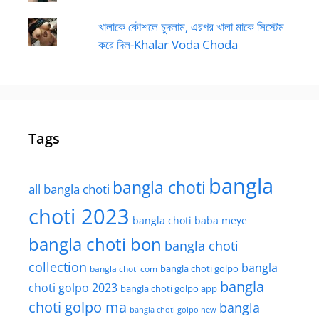
খালাকে কৌশলে চুদলাম, এরপর খালা মাকে সিস্টেম
করে দিল-Khalar Voda Choda
Tags
bangla
bangla choti
all bangla choti
choti 2023
bangla choti baba meye
bangla choti bon
bangla choti
collection
bangla
bangla choti golpo
bangla choti com
bangla
choti golpo 2023
bangla choti golpo app
choti golpo ma
bangla
bangla choti golpo new