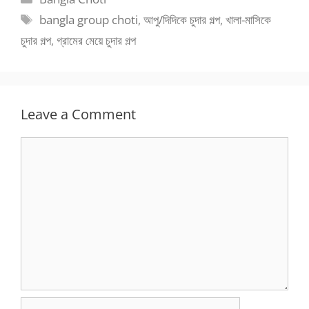
Tags
bangla group choti
,
আপু/দিদিকে চুদার গল্প
,
খালা-মাসিকে
চুদার গল্প
,
গ্রামের মেয়ে চুদার গল্প
Leave a Comment
Comment
Name