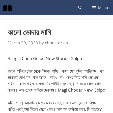
Skip
Menu
to
content
কালো ভোদার মাগি
March 29, 2023
by
chotistories
Bangla Choti Golpo New Stories Golpo
রাতের গাড়িতে ঢাকা থেকে চিটাগাং যাচ্ছি। কখন যেন ঘুমিয়ে পরছিলাম। ঘুম
ভাংতেই দেখি বাস থেমে আছে। আরও দেখি পাশের সিটে শারি পরা এক
মহিলা। কখন মহিলা বসেছে টের পাইনি। ঘুমাচ্ছে। নিজেকে বোকা বোকা
লাগল। আড় চোখে তাকিয়ে দেখলাম। Magi Chodar New Golpo
কঠিন মাল। আচলটা বুক থেকে সরে গেছে। অল্প অল্প দুধ দেখা যাচ্ছে।
শরীরে একটু ঘষা দিতেই জেগে গেল। আশপাশ তাকিয়ে বলল, কি হয়েছে?