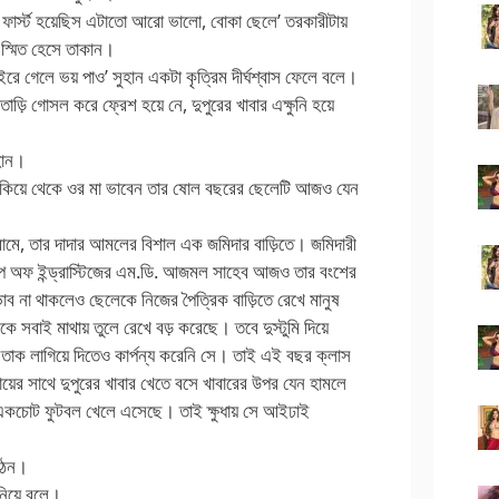
ফার্স্ট হয়েছিস এটাতো আরো ভালো, বোকা ছেলে’ তরকারীটায়
ে স্মিত হেসে তাকান।
 গেলে ভয় পাও’ সুহান একটা কৃত্রিম দীর্ঘশ্বাস ফেলে বলে।
ড়ি গোসল করে ফ্রেশ হয়ে নে, দুপুরের খাবার এক্ষুনি হয়ে
ুহান।
খে তাকিয়ে থেকে ওর মা ভাবেন তার ষোল বছরের ছেলেটি আজও যেন
্রামে, তার দাদার আমলের বিশাল এক জমিদার বাড়িতে। জমিদারী
্রুপ অফ ইন্ড্রাস্টিজের এম.ডি. আজমল সাহেব আজও তার বংশের
াব না থাকলেও ছেলেকে নিজের পৈত্রিক বাড়িতে রেখে মানুষ
ে সবাই মাথায় তুলে রেখে বড় করেছে। তবে দুস্টুমি দিয়ে
তাক লাগিয়ে দিতেও কার্পন্য করেনি সে। তাই এই বছর ক্লাস
ের সাথে দুপুরের খাবার খেতে বসে খাবারের উপর যেন হামলে
ে একচোট ফুটবল খেলে এসেছে। তাই ক্ষুধায় সে আইঢাই
উঠেন।
নিয়ে বলে।