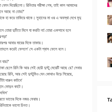
লা ফোন দিয়েছিলো। রিনিতার পরীক্ষা শেষ, তাই কাল আমাদের
মনে আছে না তোর?’
দিকে হা করে তাকিয়ে থাকে। সুহানের মা ওর এ অবস্থা দেখে মৃদু
ালে তোরা দুটিতে মিলে যা করতি না! তোরা একসাথে হলে
গড়া’
তারপর আবার মায়ের দিকে তাকায়।
্থা তাহলে করেই ফেললে’ সে একটা শ্বাস ফেলে বলে।
 যায়?’
া ছেলে রিনি কি আর সেই ছোট্ট দুস্টু মেয়েটি আছে রে? সেবার
হয়েছে রিনি, আর সেই দুস্টুমিও যেন কোথাও উড়ে গিয়েছে,
িটা দারুন কাটবে’
ুহান ফোড়ন কাটে।
েখিস’
রতে ভাতের দিকে নজর ফেরায়।
T
 রিনিতাকে ভালো চিনত।