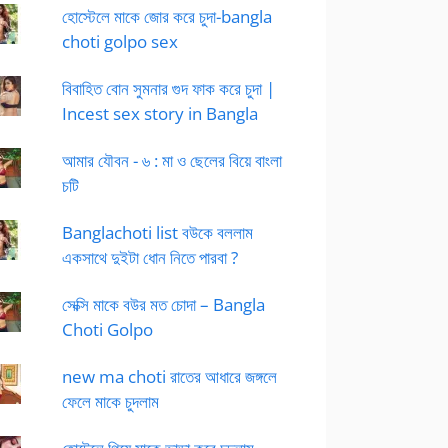
হোস্টেলে মাকে জোর করে চুদা-bangla
choti golpo sex
বিবাহিত বোন সুমনার গুদ ফাক করে চুদা |
Incest sex story in Bangla
আমার যৌবন - ৬ : মা ও ছেলের বিয়ে বাংলা
চটি
Banglachoti list বউকে বললাম
একসাথে দুইটা ধোন নিতে পারবা ?
সেক্সি মাকে বউর মত চোদা – Bangla
Choti Golpo
new ma choti রাতের আধারে জঙ্গলে
ফেলে মাকে চুদলাম