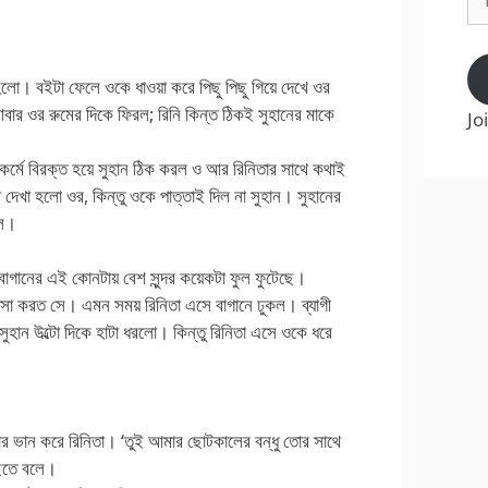
Ad
র্থ হলো। বইটা ফেলে ওকে ধাওয়া করে পিছু পিছু গিয়ে দেখে ওর
আবার ওর রুমের দিকে ফিরল; রিনি কিন্ত ঠিকই সুহানের মাকে
Jo
কর্মে বিরক্ত হয়ে সুহান ঠিক করল ও আর রিনিতার সাথে কথাই
ে দেখা হলো ওর, কিন্তু ওকে পাত্তাই দিল না সুহান। সুহানের
এল।
বাগানের এই কোনটায় বেশ সুন্দর কয়েকটা ফুল ফুটেছে।
ঞাসা করত সে। এমন সময় রিনিতা এসে বাগানে ঢুকল। ব্যাগী
ুহান উল্টো দিকে হাটা ধরলো। কিন্তু রিনিতা এসে ওকে ধরে
ার ভান করে রিনিতা। ‘তুই আমার ছোটকালের বন্ধু তোর সাথে
ুছতে বলে।