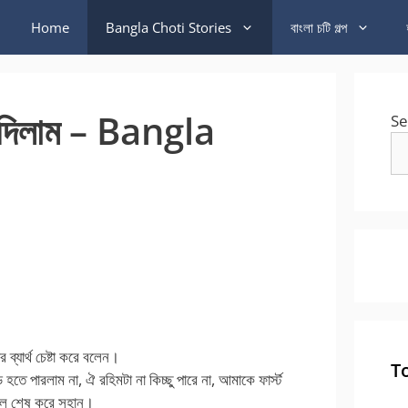
Home
Bangla Choti Stories
বাংলা চটি গল্প
 দিলাম – Bangla
Se
 ব্যার্থ চেষ্টা করে বলেন।
T
 হতে পারলাম না, ঐ রহিমটা না কিচ্ছু পারে না, আমাকে ফার্স্ট
বলে শেষ করে সুহান।