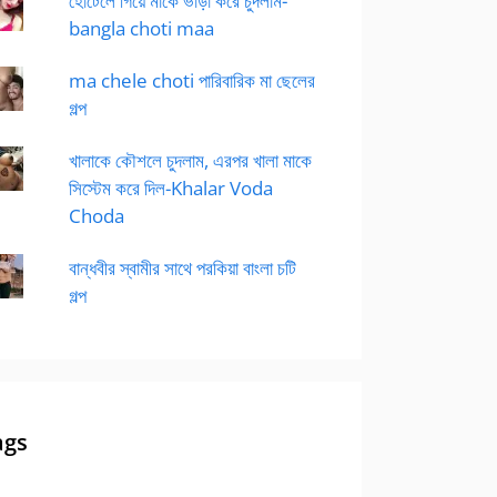
হোটেলে গিয়ে মাকে ভাড়া করে চুদলাম-
bangla choti maa
ma chele choti পারিবারিক মা ছেলের
গল্প
খালাকে কৌশলে চুদলাম, এরপর খালা মাকে
সিস্টেম করে দিল-Khalar Voda
Choda
বান্ধবীর স্বামীর সাথে পরকিয়া বাংলা চটি
গল্প
ags