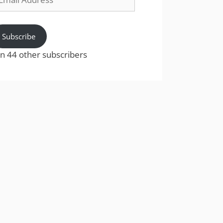
dress
Subscribe
in 44 other subscribers