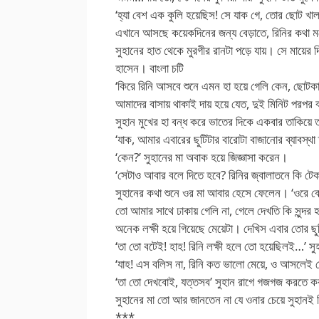
‘হ্যা বেশ এক কুলি হয়েছিস! সে যাক গে, তোর ছোট খা
এখানে আসছে কয়েকদিনের জন্য বেড়াতে, রিনির কথা 
সুহানের হাত থেকে মুরগীর রানটা পড়ে যায়। সে মায়ের 
হাসেন। বাংলা চটি
‘কিরে রিনি আসবে শুনে এমন হা হয়ে গেলি কেন, ছোটক
আমাদের বাসায় থাকাই দায় হয়ে যেত, দুই মিনিট পরপর ঝ
সুহান মুখের হা বন্ধ করে ভাতের দিকে একবার তাকিয়ে 
‘যাক, আমার এবারের ছুটিটার বারোটা বাজানোর ব্যাবস
‘কেন?’ সুহানের মা অবাক হয়ে জিজ্ঞাসা করেন।
‘সেটাও আবার বলে দিতে হবে? রিনির জ্বালাতনে কি টেকা
সুহানের কথা শুনে ওর মা আবার হেসে ফেলেন। ‘ওরে বোক
তো আমার সাথে ঢাকায় গেলি না, গেলে দেখতি কি সুন্দর 
অনেক লক্ষী হয়ে গিয়েছে মেয়েটা। দেখিস এবার তোর ছুট
‘তা তো বটেই! হাহ! রিনি লক্ষী হলে তো হয়েছিলই…’ স
‘যাহ! এস বলিস না, রিনি কত ভালো মেয়ে, ও আসলেই দ
‘তা তো দেখবোই, যত্তসব’ সুহান রাগে গজগজ করতে ক
সুহানের মা তো আর জানতেন না যে ওনার চেয়ে সুহানই
***