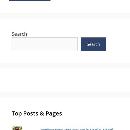
Search
Search
Top Posts & Pages