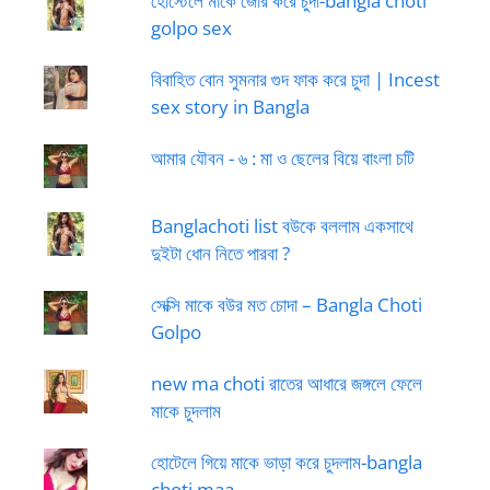
হোস্টেলে মাকে জোর করে চুদা-bangla choti
golpo sex
বিবাহিত বোন সুমনার গুদ ফাক করে চুদা | Incest
sex story in Bangla
আমার যৌবন - ৬ : মা ও ছেলের বিয়ে বাংলা চটি
Banglachoti list বউকে বললাম একসাথে
দুইটা ধোন নিতে পারবা ?
সেক্সি মাকে বউর মত চোদা – Bangla Choti
Golpo
new ma choti রাতের আধারে জঙ্গলে ফেলে
মাকে চুদলাম
হোটেলে গিয়ে মাকে ভাড়া করে চুদলাম-bangla
choti maa