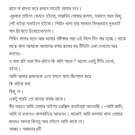
রাতে যা রান্না করে রাখবে তাতেই আমার হবে।
-ধুরবাবা তাইলে কেমনে হইবো, সারাদিন তোমার ক্লাস, সকালে গরম কিছু
পেট ভইরা নাখাইলে হইবো। শিরিন খালা তার স্বভাব সিদ্ধভাবে মুখভর্তি
পান চিবোতে চিবোতেবললো।
শিরিন খালার যত্ন আর আমার পরীক্ষার পড়া এই মিলে দিন পার হচ্ছে। মাঝে
মাঝে খালা আমাকে আমাদের বসার রুমের বড় টিভিটা একা দেখতো আর
বলতো–
ও বাবা রনি সারা দিন-রাইত কি খালি পড়বা ? আসো একটু টিভি দেখো,
বইসা।
আমি আমার রুমথেকে এসে বসলে খালা জিগ্যেস করে
কি খাইবা বাবা
কিছু না।
একটু পরেই তো রাতের খাবার খাবো।
উঁহু দাড়াও আমি তোমার লাইগ্য হরলিক্স বানাইয়্যা আনতাছি।–আমি জানি,
আমি না বললেও খালাবানিয়ে আনবেন। কাজেই আমি বললাম খালা তোমার
জন্যও আনবা কিন্তু আর নাইলে আমি খাবো না।
আচ্ছা। অজাচার চটি