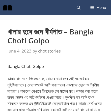
Skip
Menu
to
content
খালার দুধে গুদে বীর্যপাত – Bangla
Choti Golpo
June 4, 2023
by
chotistories
Bangla Choti Golpo
আমার বাবা ও মা গিয়েছেন বড় বোনের বাচ্চা হবে তাই আমেরিকার
লুইজিয়ানাতে। বোনেরপরেই আমি বাবা মায়ের একমাত্র ছেলে ও দ্বিতীয়
সন্তান। থাকবেন সেখানে তিনথেকে চার মাসের মত।আমার বাবা মায়ের
জন্য স্টেটস এর মাল্টিপলভিসা দেওয়া আছে। মুশকিল হল আমি তখন
নটরডেম কলেজ এর ইন্টারমিডিয়েট সেকেন্ডইয়ারে পড়ি। আমার বোর্ড এক্সাম
এর আর মাত্র পাঁচমাস বাকিআছে।কাজেই এই সময় যদি বাবা মা না থাকে