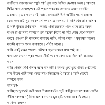
কয়দিনের ব্যাবহারকরা প্যান্ট শার্ট ধুয়ে তারে টাঙ্গিয়ে দেওয়ার জন্য। আসলে
শিরিন খালা এসেছেপরে এই প্রথম শুক্রবার হওয়াতে আমরা সারাদিন
একসাথে। এর আগে সেই ভোর বেলায়আমি উঠে আটটার আগে ক্লাসে
যেতে হবে তাই খুব সকালে গোসল সেড়ে ফেলতাম। আমিযখন তারে আমার
টি শার্ট ঝুলিয়ে রাখছিলাম। আমার খালা ততক্ষনে পাশে এসে তারে অন্য
কাপড় রাখার সময় আমার বগলে অনেক দিনের না কাটা লোম দেখে বললেন
বগলে এইগুলা কি ধানক্ষেত বানাইছ নাকি, কাটনা ক্যান ? মুসুলমান মানেই
দায়েমী সুন্নত পালন করালাগে। এইটা জানো।
আমি একটু লজ্জা পেলাম- পরীক্ষার পড়াতো খালা সময় পাই না।
খালা চলে গেলেন প্রায় পনের মিনিট পরে আমারে ডাক দিলে রনি বাথরুমে
আসো।
আমি গেলাম দেখি খালার সরার নাম নাই। কাপড় ধুতে ধুতে খালার পেটিকোট
আর নীচের শাড়ী ফর্সা পায়ের সাথে ভিজেলেপ্টে আছে। আমি যেতেই
আমাকে বলল
হাত তুল-
আমিহাত তুলতেই দেখি খালা শিয়ালকোটের ছোট কাছি(সম্ভবত বাবার সেভিং
কীটস থেকেআনা) দিয়ে আমার বগলের চুল ছাটতে শুরু করে দিয়েছেন।
আমাকে বললেন-