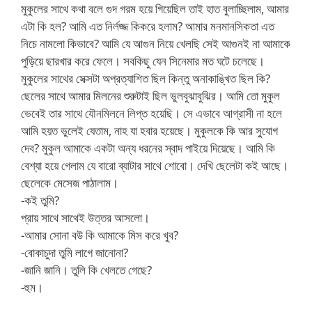
মুকুলের সাথে কথা বলে গুদ গরম হয়ে গিয়েছিল তাই হাত বুলাচ্ছিলাম, আমার
এটা কি হল? আমি এত নির্লজ্জ কিকরে হলাম? আমার মনমানসিকতা এত
নিচে নামলো কিভাবে? আমি যে আগুন নিয়ে খেলছি সেই আগুনই না আমাকে
পুড়িয়ে ছারখার করে ফেলে। সবকিছু যেন সিনেমার মত ঘটে চলেছে।
মুকুলের সাথের সেক্সটা অপ্রত্যাশিত ছিল কিন্তু অনাকাঙ্খিত ছিল কি?
ছেলের সাথে আমার মিলনের শুরুটাই ছিল ভুলবুঝাবুঝির। আমি তো মুকুল
ভেবেই তার সাথে যৌনমিলনে লিপ্ত হয়েছি। সে এভাবে আগ্রাসী না হলে
আমি হয়ত ভুলেই যেতাম, নাহ যা হবার হয়েছে। মুকুলকে কি আর সু্যোগ
দেব? মুকুল আমাকে একটা অন্য ধরনের স্বাদ পাইয়ে দিয়েছে। আমি কি
বেশ্যা হয়ে গেলাম যে বারো ব্যাটার সাথে শোবো। দেখি ছেলেটা কই আছে।
ছেলেকে মেসেজ পাঠালাম।
-কই তুমি?
প্রায় সাথে সাথেই উত্তর আসলো।
-আমার সোনা বউ কি আমাকে মিস করে খুব?
-বোকাচুদা তুমি লাগে জানোনা?
-জানি জানি। তুলি কি খেলতে গেছে?
-হুম।