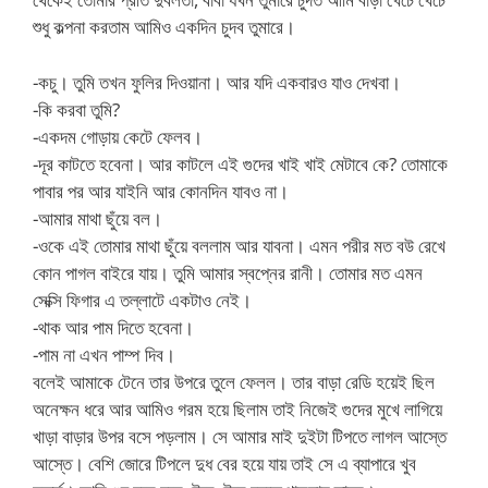
শুধু কল্পনা করতাম আমিও একদিন চুদব তুমারে।
-কচু। তুমি তখন ফুলির দিওয়ানা। আর যদি একবারও যাও দেখবা।
-কি করবা তুমি?
-একদম গোড়ায় কেটে ফেলব।
-দূর কাটতে হবেনা। আর কাটলে এই গুদের খাই খাই মেটাবে কে? তোমাকে
পাবার পর আর যাইনি আর কোনদিন যাবও না।
-আমার মাথা ছুঁয়ে বল।
-ওকে এই তোমার মাথা ছুঁয়ে বললাম আর যাবনা। এমন পরীর মত বউ রেখে
কোন পাগল বাইরে যায়। তুমি আমার স্বপ্নের রানী। তোমার মত এমন
সেক্সি ফিগার এ তল্লাটে একটাও নেই।
-থাক আর পাম দিতে হবেনা।
-পাম না এখন পাম্প দিব।
বলেই আমাকে টেনে তার উপরে তুলে ফেলল। তার বাড়া রেডি হয়েই ছিল
অনেক্ষন ধরে আর আমিও গরম হয়ে ছিলাম তাই নিজেই গুদের মুখে লাগিয়ে
খাড়া বাড়ার উপর বসে পড়লাম। সে আমার মাই দুইটা টিপতে লাগল আস্তে
আস্তে। বেশি জোরে টিপলে দুধ বের হয়ে যায় তাই সে এ ব্যাপারে খুব