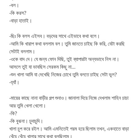
-বল।
-কি করস?
-বাড়া হাতাই।
-ছিঃ কি বলস এইসব। বড়দের সাথে এইভাবে কথা বলে।
-আমি কি খারাপ কথা বললাম বল। তুমি জানতে চাইছ কি করি, যেটা করছি
সেটাই বললাম।
-ওকে বাদ দে। যে জন্য ফোন দিছি, তুই ব্যাপারটা অন্যভাবে নিস না।
আসলে তুই যা ভাবছিস সেরকম কিছু না…
-শুন খালা আমি যা দেখেছি নিজের চোখে তুমি বলতে চাইছ সেটা ভুল?
-হ্যাঁ।
-মায়ের কাছে নানা বাড়ীর গল্প শুনাও। জানালা দিয়ে নিজে দেখলাম শাহিন চাচা
আর তুমি খেলা খেলো।
-কি?
-কি বুঝনা। চুদাচুদি।
খালা চুপ করে রইল। আমি এমনিতেই গরম হয়ে ছিলাম তখন, একহাতে বাড়া
খেঁচে খেঁচে খালার সাথে কথা বলছিলাম।