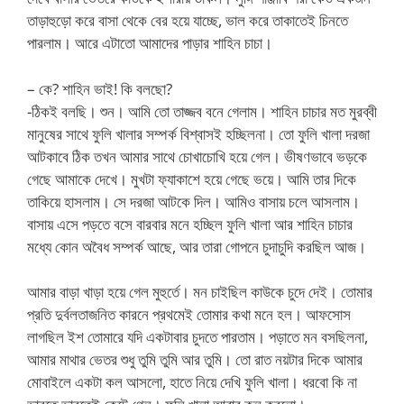
তাড়াহুড়ো করে বাসা থেকে বের হয়ে যাচ্ছে, ভাল করে তাকাতেই চিনতে
পারলাম। আরে এটাতো আমাদের পাড়ার শাহিন চাচা।
– কে? শাহিন ভাই! কি বলছো?
-ঠিকই বলছি। শুন। আমি তো তাজ্জব বনে গেলাম। শাহিন চাচার মত মুরব্বী
মানুষের সাথে ফুলি খালার সম্পর্ক বিশ্বাসই হচ্ছিলনা। তো ফুলি খালা দরজা
আটকাবে ঠিক তখন আমার সাথে চোখাচোখি হয়ে গেল। ভীষণভাবে ভড়কে
গেছে আমাকে দেখে। মুখটা ফ্যাকাশে হয়ে গেছে ভয়ে। আমি তার দিকে
তাকিয়ে হাসলাম। সে দরজা আটকে দিল। আমিও বাসায় চলে আসলাম।
বাসায় এসে পড়তে বসে বারবার মনে হচ্ছিল ফুলি খালা আর শাহিন চাচার
মধ্যে কোন অবৈধ সম্পর্ক আছে, আর তারা গোপনে চুদাচুদি করছিল আজ।
আমার বাড়া খাড়া হয়ে গেল মুহুর্তে। মন চাইছিল কাউকে চুদে দেই। তোমার
প্রতি দুর্বলতাজনিত কারনে প্রথমেই তোমার কথা মনে হল। আফসোস
লাগছিল ইশ তোমারে যদি একটাবার চুদতে পারতাম। পড়াতে মন বসছিলনা,
আমার মাথার ভেতর শুধু তুমি তুমি আর তুমি। তো রাত নয়টার দিকে আমার
মোবাইলে একটা কল আসলো, হাতে নিয়ে দেখি ফুলি খালা। ধরবো কি না