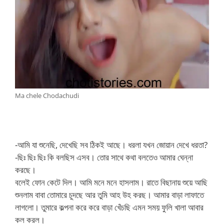
Ma chele Chodachudi
-আমি যা শুনেছি, দেখেছি সব ঠিকই আছে। ধরলা যখন জোয়ান দেখে ধরতা?
-ছিঃ ছিঃ ছিঃ কি বলছিস এসব। তোর সাথে কথা বলতেও আমার ঘেন্না
করছে।
বলেই ফোন কেটে দিল। আমি মনে মনে হাসলাম। রাতে বিছানায় শুয়ে আছি
শুনলাম বাবা তোমারে চুদছে আর তুমি আহ উহ করছ। আমার বাড়া লাফাতে
লাগলো। তুমারে কল্পনা করে করে বাড়া খেঁচছি এমন সময় ফুলি খালা আবার
কল করল।