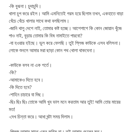
-কি বুঝনা। চুদাচুদি।
খালা চুপ করে রইল। আমি এমনিতেই গরম হয়ে ছিলাম তখন, একহাতে বাড়া
খেঁচে খেঁচে খালার সাথে কথা বলছিলাম।
-জানি খালু দেশে নাই, তোমার কষ্ট হচ্ছে। আশেপাশে কি কোন জোয়ান খুঁজে
পাও নাই, বুড়ায় তোমার কি বিষ নামাইতে পারবো?
-যা হওয়ার হইছে। ভুল করে ফেলছি। তুই প্লিজ কাউকে এসব বলিসনা।
লোকে শুনলে আমার মরা ছাড়া কোন পথ খোলা থাকবেনা।
-কাউকে বলব না এক শর্তে।
-কি?
-আমাকেও দিতে হবে।
-কি দিতে হবে?
-শাহিন চাচারে যা দিছ।
-ছিঃ ছিঃ ছিঃ তোকে আমি খুব ভাল মনে করতাম আর তুই! আমি তোর মায়ের
মত!
-দেখ চিন্তা করে। আধা ঘন্টা সময় দিলাম।
-প্লিজ আমার সাথে এমন করিস না। তুই আমার ছেলের মত।