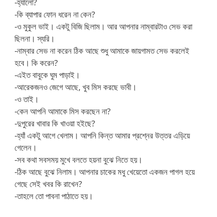
-হ্যালো?
-কি ব্যাপার ফোন ধরেন না কেন?
-ও মুকুল ভাই। একটু বিজি ছিলাম। আর আপনার নাম্বারটাও সেভ করা
ছিলনা। স্যরি।
-নাম্বার সেভ না করেন ঠিক আছে শুধু আমাকে জায়গামত সেভ করলেই
হবে। কি করেন?
-এইত বাবুকে ঘুম পাড়াই।
-আরেকজনও জেগে আছে, খুব মিস করছে ভাবী।
-ও তাই।
-কেন আপনি আমাকে মিস করছেন না?
-দুপুরের খাবার কি খাওয়া হইছে?
-হ্যাঁ একটু আগে খেলাম। আপনি কিন্ত আমার প্রশ্নের উত্তর এড়িয়ে
গেলেন।
-সব কথা সবসময় মুখে বলতে হয়না বুঝে নিতে হয়।
-ঠিক আছে বুঝে নিলাম। আপনার চাকের মধু খেয়েতো একজন পাগল হয়ে
গেছে সেই খবর কি রাখেন?
-তাহলে তো পাবনা পাঠাতে হয়।