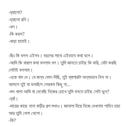
-হ্যালো?
-হ্যালো রনি।
-বল।
-কি করস?
-বাড়া হাতাই।
-ছিঃ কি বলস এইসব। বড়দের সাথে এইভাবে কথা বলে।
-আমি কি খারাপ কথা বললাম বল। তুমি জানতে চাইছ কি করি, যেটা করছি
সেটাই বললাম।
-ওকে বাদ দে। যে জন্য ফোন দিছি, তুই ব্যাপারটা অন্যভাবে নিস না।
আসলে তুই যা ভাবছিস সেরকম কিছু না…
-শুন খালা আমি যা দেখেছি নিজের চোখে তুমি বলতে চাইছ সেটা ভুল?
-হ্যাঁ।
-মায়ের কাছে নানা বাড়ীর গল্প শুনাও। জানালা দিয়ে নিজে দেখলাম শাহিন চাচা
আর তুমি খেলা খেলো।
-কি?