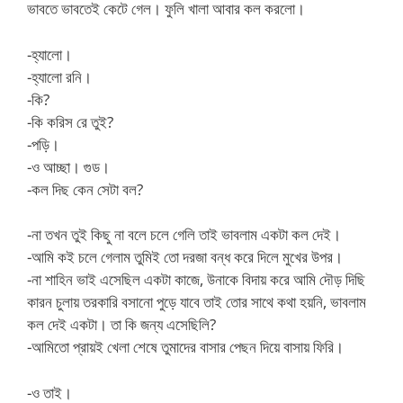
ভাবতে ভাবতেই কেটে গেল। ফুলি খালা আবার কল করলো।
-হ্যালো।
-হ্যালো রনি।
-কি?
-কি করিস রে তুই?
-পড়ি।
-ও আচ্ছা। গুড।
-কল দিছ কেন সেটা বল?
-না তখন তুই কিছু না বলে চলে গেলি তাই ভাবলাম একটা কল দেই।
-আমি কই চলে গেলাম তুমিই তো দরজা বন্ধ করে দিলে মুখের উপর।
-না শাহিন ভাই এসেছিল একটা কাজে, উনাকে বিদায় করে আমি দৌড় দিছি
কারন চুলায় তরকারি বসানো পুড়ে যাবে তাই তোর সাথে কথা হয়নি, ভাবলাম
কল দেই একটা। তা কি জন্য এসেছিলি?
-আমিতো প্রায়ই খেলা শেষে তুমাদের বাসার পেছন দিয়ে বাসায় ফিরি।
-ও তাই।