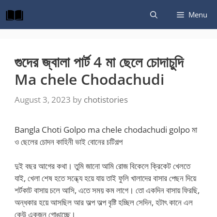
Skip
Menu
to
content
গুদের জ্বালা পার্ট 4 মা ছেলে চোদাচুদি
Ma chele Chodachudi
August 3, 2023
by
chotistories
Bangla Choti Golpo ma chele chodachudi golpo মা
ও ছেলের চোদন কাহিনী ভাই বোনের চটিগল্প
দুই বছর আগের কথা। তুমি জানো আমি রোজ বিকেলে ক্রিকেট খেলতে
যাই, খেলা শেষ হতে সন্ধ্যে হয়ে যায় তাই ফুলি খালাদের বাসার পেছন দিয়ে
শর্টকাট বাসায় চলে আসি, এতে সময় কম লাগে। তো একদিন বাসায় ফিরছি,
অন্ধকার হয়ে আসছিল আর অল্প অল্প বৃষ্টি হচ্ছিল সেদিন, হটাৎ কানে এল
কেউ একজন গোঙাচ্ছে।