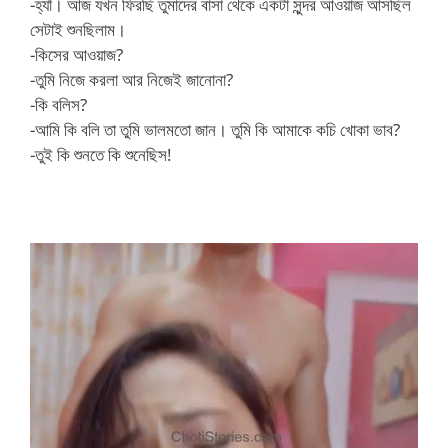
-হ্যাঁ। আজ যখন ফিরছি তুমাদের বাসা থেকে একটা সুন্দর আওয়াজ আসছিল
সেটাই শুনছিলাম।
-কিসের আওয়াজ?
-তুমি নিজে করলা আর নিজেই জানোনা?
-কি বলিস?
-আমি কি বলি তা তুমি ভালমতো জান। তুমি কি আমাকে কচি খোকা ভাব?
-তুই কি শুনতে কি শুনেছিস!