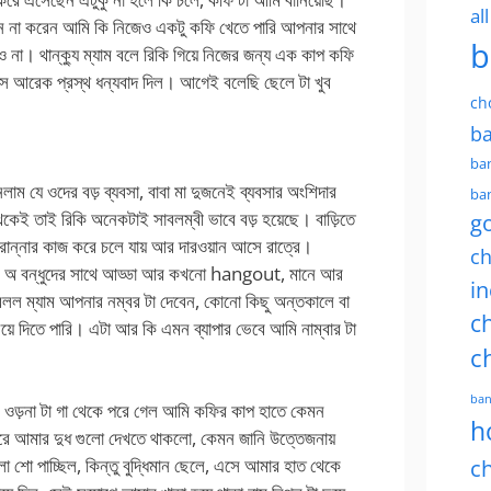
al
ে না করেন আমি কি নিজেও একটু কফি খেতে পারি আপনার সাথে
b
া। থান্ক্যু ম্যাম বলে রিকি গিয়ে নিজের জন্য এক কাপ কফি
 আরেক প্রস্থ ধন্যবাদ দিল। আগেই বলেছি ছেলে টা খুব
ch
ba
ban
 যে ওদের বড় ব্যবসা, বাবা মা দুজনেই ব্যবসার অংশিদার
ban
েকেই তাই রিকি অনেকটাই সাবলম্বী ভাবে বড় হয়েছে। বাড়িতে
g
ান্নার কাজ করে চলে যায় আর দারওয়ান আসে রাত্রে।
ch
 অ বন্ধুদের সাথে আড্ডা আর কখনো hangout, মানে আর
in
বলল ম্যাম আপনার নম্বর টা দেবেন, কোনো কিছু অন্তকালে বা
ch
ে দিতে পারি। এটা আর কি এমন ব্যাপার ভেবে আমি নাম্বার টা
c
ban
 ওড়না টা গা থেকে পরে গেল আমি কফির কাপ হাতে কেমন
h
 করে আমার দুধ গুলো দেখতে থাকলো, কেমন জানি উত্তেজনায়
ো শো পাচ্ছিল, কিন্তু বুদ্ধিমান ছেলে, এসে আমার হাত থেকে
ch