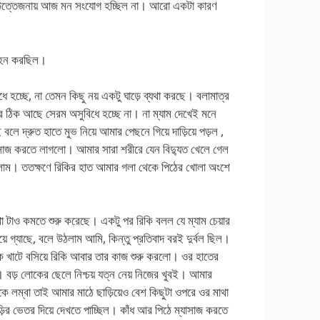
ছুটা উত্তেজনায় আজ মন সংযোগ হচ্ছিল না। আরো একটা কারণ
লেহন করছিল।
িধে হচ্ছে, না তেমন কিছু নয় একটু ঘাড়ে ব্যথা করছে। বলামাত্র
 ঠিক আছে সেরম অসুবিধে হচ্ছে না। না ম্যাম দেখেই মনে
 বলে দ্রুত হাতে মুভ নিয়ে আমার পেছনে গিয়ে দাড়িয়ে পড়ল ,
যাসাজ করতে লাগলো। আমার সারা শরীরে যেন বিদ্যুত খেলে গেল
রলাম। ততক্ষণে রিকির হাত আমার গলা থেকে পিঠের খোলা অংশে
যথা টাও কমতে শুরু করেছে। একটু পর রিকি বলল যে ম্যাম চেয়ার
 গ্যাছে, বলে উঠলাম আমি, কিন্তু প্রতিবাদ বরই দুর্বল ছিল।
 খাটে বসিয়ে রিকি আবার তার কাজ শুরু করলো। ওর হাতের
য়। বড় লোকের ছেলে নিশ্চয় যত্ন নেয় নিজের খুবই। আমার
কে লম্বা তাই আমার মাঠে ছাড়িয়েও বেশ কিছুটা ওপরে ওর মাথা
াড়ির ভেতর দিয়ে দেখতে পাচ্ছিল। কাঁধ আর পিঠে ম্যাসাজ করতে