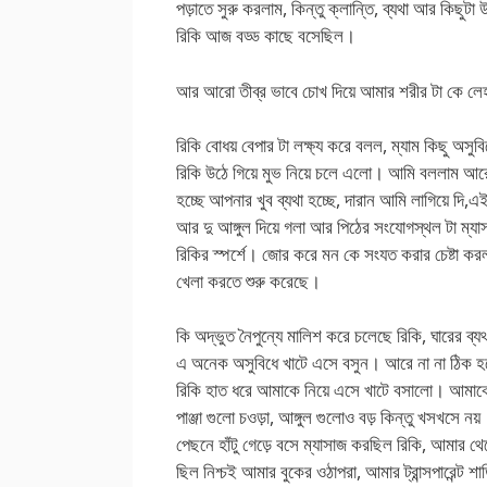
পড়াতে সুরু করলাম, কিন্তু ক্লান্তি, ব্যথা আর কি
রিকি আজ বড্ড কাছে বসেছিল।
আর আরো তীব্র ভাবে চোখ দিয়ে আমার শরীর টা কে 
রিকি বোধয় বেপার টা লক্ষ্য করে বলল, ম্যাম কিছু অসুব
রিকি উঠে গিয়ে মুভ নিয়ে চলে এলো। আমি বললাম আরে
হচ্ছে আপনার খুব ব্যথা হচ্ছে, দারান আমি লাগিয়ে দি,এই
আর দু আঙ্গুল দিয়ে গলা আর পিঠের সংযোগস্থল টা ম্
রিকির স্পর্শে। জোর করে মন কে সংযত করার চেষ্টা ক
খেলা করতে শুরু করেছে।
কি অদ্ভুত নৈপুন্যে মালিশ করে চলেছে রিকি, ঘারের ব্
এ অনেক অসুবিধে খাটে এসে বসুন। আরে না না ঠিক হয়ে
রিকি হাত ধরে আমাকে নিয়ে এসে খাটে বসালো। আমাকে
পাঞ্জা গুলো চওড়া, আঙ্গুল গুলোও বড় কিন্তু খসখসে ন
পেছনে হাঁটু গেড়ে বসে ম্যাসাজ করছিল রিকি, আমার থে
ছিল নিশ্চই আমার বুকের ওঠাপরা, আমার ট্রান্সপারেন্ট শ