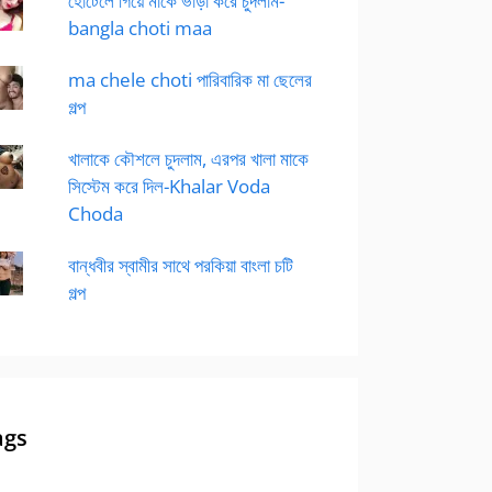
হোটেলে গিয়ে মাকে ভাড়া করে চুদলাম-
bangla choti maa
ma chele choti পারিবারিক মা ছেলের
গল্প
খালাকে কৌশলে চুদলাম, এরপর খালা মাকে
সিস্টেম করে দিল-Khalar Voda
Choda
বান্ধবীর স্বামীর সাথে পরকিয়া বাংলা চটি
গল্প
ags