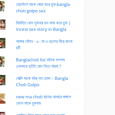
হোস্টেলে মাকে জোর করে চুদা-bangla
choti golpo sex
বিবাহিত বোন সুমনার গুদ ফাক করে চুদা |
Incest sex story in Bangla
আমার যৌবন - ৬ : মা ও ছেলের বিয়ে বাংলা
চটি
Banglachoti list বউকে বললাম
একসাথে দুইটা ধোন নিতে পারবা ?
সেক্সি মাকে বউর মত চোদা – Bangla
Choti Golpo
new ma choti রাতের আধারে জঙ্গলে
ফেলে মাকে চুদলাম