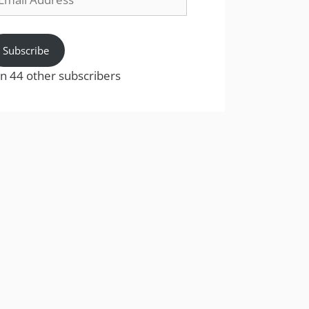
dress
Subscribe
in 44 other subscribers