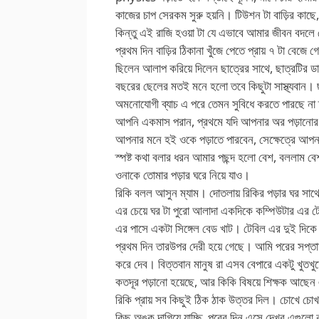
কাজের চাপ সেরকম সুরু হয়নি। টিউশন টা বাড়ির কাছে,
কিন্তু এই রাজি হওয়া টা যে এভাবে আমার জীবন বদলে 
প্রথম দিন বাড়ির ঠিকানা খুঁজে পেতে প্রায় ৭ টা বেজে 
ছিলেন আলাপ করিয়ে দিলেন ছাত্রের সাথে, ছাত্রটির ড
বছরের ছেলের মতই মনে হলো তবে কিছুটা সাস্থ্যবান। ছা
অমনোযোগী ব্যাচ এ পরে তেমন সুবিধে করতে পারছে ন
আপনি একমাস পরান, প্রথমে যদি আপনার অর পড়ানোর 
আপনার মনে হই ওকে পড়াতে পারবেন, সেক্ষেত্রে আপনা
স্পষ্ট কথা বলার ধরন আমার পছন্দ হলো বেশ, বললাম বে
ওনাকে তোমার পড়ার ঘরে নিয়ে যাও।
রিকি বলল আসুন ম্যাম। দোতলায় রিকির পড়ার ঘর সাথ
এর চেয়ে ঘর টা পুরো আলাদা একদিকে কম্পিউটার এর ট
এর পাসে একটা সিঙ্গেল বেড খাট। টেবিল এর দুই দিক
প্রথম দিন তারউপর দেরী হয়ে গেছে। আমি পরের সপ্তা
করে দেব। বিত্তবান মানুষ রা এসব বেপারে একটু খুতখ
কতদূর পড়ানো হয়েছে, আর কিকি বিষয়ে শিক্ষক আছেন
রিকি প্রায় সব কিছুই ঠিক ঠাক উত্তর দিল। চোখে চ
কিছু অঙ্ক দাগিয়ে যাচ্ছি, পরের দিন এসে দেখব এগুলো ক