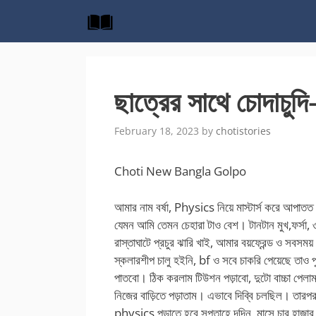
Skip
to
content
ছাত্রের সাথে চোদাচুদি
February 18, 2023
by
chotistories
Choti New Bangla Golpo
আমার নাম বর্ষা, Physics নিয়ে মাস্টার্স করে আপাতত
যেমন আমি তেমন চেহারা টাও বেশ। টানটান মুখ,ফর্সা, 
রাস্তাঘাটে প্রচুর ঝারি খাই, আমার বয়ফ্রেন্ড ও সব
স্কলারশীপ চালু হইনি, bf ও সবে চাকরি পেয়েছে তাও 
পাতবো। ঠিক করলাম টিউশন পড়াবো, দুটো বাচ্চা পেলাম। 
নিজের বাড়িতে পড়াতাম। এভাবে দিব্বি চলছিল। তারপ
physics পড়াতে হবে সপ্তাহে দূদিন, মাসে চার হাজ