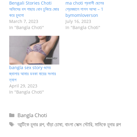
Bengali Stories Choti
ma choti প্রবাসী ছেলের
অফিসের বস পাছায় ধোন ঢুকিয়ে জোর
প্রেমজালে পাগল আম্মা – 1
করে চুদলো
bymomloverson
March 7, 2023
July 16, 2023
In "Bangla Choti"
In "Bangla Choti"
bangla sex story গুদের
জ্বালায় আমার ডবকা মায়ের সংসার
ত্যাগ
April 29, 2023
In "Bangla Choti"
Categories
Bangla Choti
Tags
আন্টিকে চুদার গল্প
,
বাঁড়া চোষা
,
বাংলা সেক্স স্টোরি
,
মামিকে চুদার গল্প