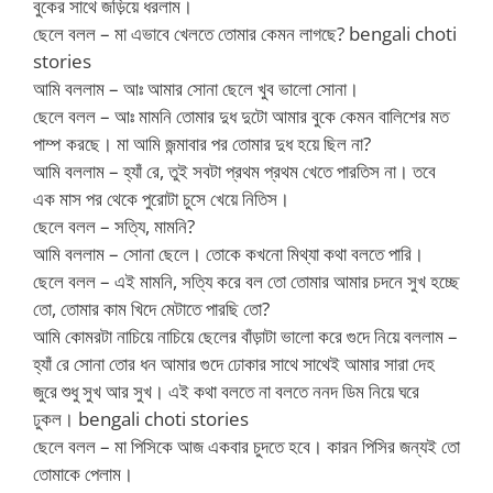
বুকের সাথে জড়িয়ে ধরলাম।
ছেলে বলল – মা এভাবে খেলতে তোমার কেমন লাগছে? bengali choti
stories
আমি বললাম – আঃ আমার সোনা ছেলে খুব ভালো সোনা।
ছেলে বলল – আঃ মামনি তোমার দুধ দুটো আমার বুকে কেমন বালিশের মত
পাম্প করছে। মা আমি জন্মাবার পর তোমার দুধ হয়ে ছিল না?
আমি বললাম – হ্যাঁ রে, তুই সবটা প্রথম প্রথম খেতে পারতিস না। তবে
এক মাস পর থেকে পুরোটা চুসে খেয়ে নিতিস।
ছেলে বলল – সত্যি, মামনি?
আমি বললাম – সোনা ছেলে। তোকে কখনো মিথ্যা কথা বলতে পারি।
ছেলে বলল – এই মামনি, সত্যি করে বল তো তোমার আমার চদনে সুখ হচ্ছে
তো, তোমার কাম খিদে মেটাতে পারছি তো?
আমি কোমরটা নাচিয়ে নাচিয়ে ছেলের বাঁড়াটা ভালো করে গুদে নিয়ে বললাম –
হ্যাঁ রে সোনা তোর ধন আমার গুদে ঢোকার সাথে সাথেই আমার সারা দেহ
জুরে শুধু সুখ আর সুখ। এই কথা বলতে না বলতে ননদ ডিম নিয়ে ঘরে
ঢুকল। bengali choti stories
ছেলে বলল – মা পিসিকে আজ একবার চুদতে হবে। কারন পিসির জন্যই তো
তোমাকে পেলাম।