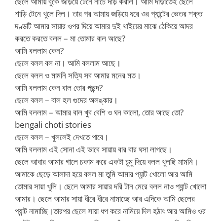
ছেলে আমায় বুকে জড়িয়ে টেনে নীচে দাড় করাল। আমি দাড়াতেই ছেলে
শাড়ি টেনে খুলে দিল। তার পর আমায় জড়িয়ে ধরে ওর প্যান্টের ভেতর শক্ত
দণ্ডটি আমার সায়ার ওপর দিয়ে আমার দুই থাইয়ের মাঝে ঠেকিয়ে আদর
করতে করতে বলল – মা তোমার বাল আছে?
আমি বললাম কেন?
ছেলে বলল বল না। আমি বললাম আছে।
ছেলে বলল ও মামনি সত্যি সব আমার মনের মত।
আমি বললাম কেন বাল তোর পছন্দ?
ছেলে বলল – বাল হল গুদের অলঙ্কার।
আমি বললাম – আমার বাল খুব বেশি ও ঘন কালো, তোর আছে তো?
bengali choti stories
ছেলে বলল – খুললেই দেখতে পাবে।
আমি বললাম এই সোনা এই ভাবে সায়ায় বার বার ঘসা লাগছে।
ছেলে আবার আমার গালে চকাম করে একটা চুমু দিয়ে বলল খুলছি মামনি।
আমাকে ছেড়ে আলাদা হয়ে বলল মা তুমি আমার প্যান্ট খোলো আর আমি
তোমার সায়া খুলি। ছেলে আমার সায়ার দরি টান মেরে বলল নাও প্যান্ট খোলো
আমার। ছেলে আমার সায়া ধীরে ধীরে নামাচ্ছে আর এদিকে আমি ছেলের
প্যান্ট নামাচ্ছি।তারপর ছেলে সায়া ধপ করে নামিয়ে দিল হঠাৎ আর আমিও ওর