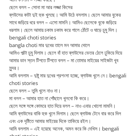
ছেলে বলল – সোনা মা আর লজ্জা কিসের
ব্লউসের কাটা দুই হুক খুলছে। আমি উঠে বসলাম। ছেলে আমার বুকের
সাথে জড়িয়ে ধরে বলল – এসো মামনি। আমিও ছেলেকে বুকে জড়িয়ে
ধরলাম। ছেলে আমায় চকাম চকাম করে গালে ঠোঁটে ও ঘাড়ে চুমু দিল।
bengali choti stories
bangla choti মার দুধের তালে মন আমার দোলে
আমিও পাল্টা চুমু দিলাম। ছেলে বাঁ হাত ব্লাউসের ভেতর ঠেলে ঢুকিয়ে দিয়ে
আমার ডান স্তন টিপতে টিপতে বলল – মা তোমার মাইয়ের সাইজটা খুব
সুন্দর।
আমি বললাম – দুষ্টু মার দুধের প্রশংসা হচ্ছে, ব্লাউজ খুলে নে। bengali
choti stories
ছেলে বলল – তুমি খুলে নাও না।
মা বলল – আমার হাত না পোঁছালে খুলবো কি করে।
ছেলে সঙ্গে সঙ্গে কোমরে হাত দিয়ে বলল – নাও এবার খোলো মামনি।
আমি ব্লাউসের বাকি হুক খুলে দিলাম। ছেলে ব্লাউজ টেনে বার করে দিল
এবং এক দৃষ্টিতে আমার মাইয়ের দিকে তাকিয়ে রইল।
আমি বললাম – এই হয়েছে অনেক, অমন করে কি দেখিস। bengali