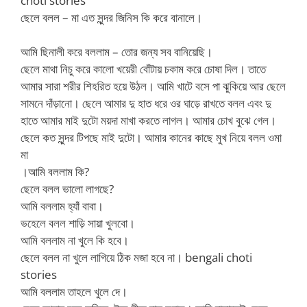
choti stories
ছেলে বলল – মা এত সুন্দর জিনিস কি করে বানালে।
আমি ছিনালী করে বললাম – তোর জন্য সব বানিয়েছি।
ছেলে মাথা নিচু করে কালো খয়েরী বোঁটায় চকাম করে চোষা দিল। তাতে
আমার সারা শরীর শিহরিত হয়ে উঠল। আমি খাটে বসে পা ঝুকিয়ে আর ছেলে
সামনে দাঁড়ানো। ছেলে আমার দু হাত ধরে ওর ঘাড়ে রাখতে বলল এবং দু
হাতে আমার মাই দুটো ময়দা মাখা করতে লাগল। আমার চোখ বুঝে গেল।
ছেলে কত সুন্দর টিপছে মাই দুটো। আমার কানের কাছে মুখ নিয়ে বলল ওমা
মা
।আমি বললাম কি?
ছেলে বলল ভালো লাগছে?
আমি বললাম হ্যাঁ বাবা।
ভহেলে বলল শাড়ি সায়া খুলবো।
আমি বললাম না খুলে কি হবে।
ছেলে বলল না খুলে লাগিয়ে ঠিক মজা হবে না। bengali choti
stories
আমি বললাম তাহলে খুলে দে।