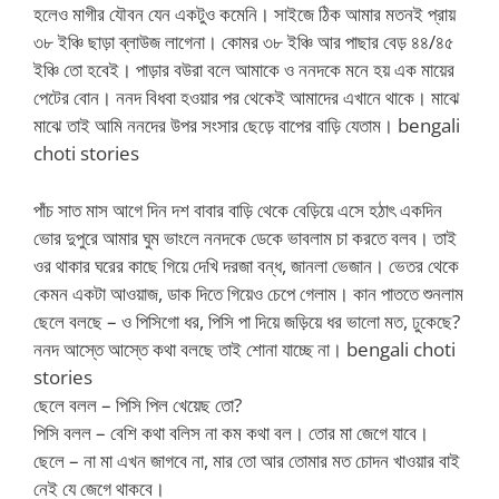
হলেও মাগীর যৌবন যেন একটুও কমেনি। সাইজে ঠিক আমার মতনই প্রায়
৩৮ ইঞ্চি ছাড়া ব্লাউজ লাগেনা। কোমর ৩৮ ইঞ্চি আর পাছার বেড় ৪৪/৪৫
ইঞ্চি তো হবেই। পাড়ার বউরা বলে আমাকে ও ননদকে মনে হয় এক মায়ের
পেটের বোন। ননদ বিধবা হওয়ার পর থেকেই আমাদের এখানে থাকে। মাঝে
মাঝে তাই আমি ননদের উপর সংসার ছেড়ে বাপের বাড়ি যেতাম। bengali
choti stories
পাঁচ সাত মাস আগে দিন দশ বাবার বাড়ি থেকে বেড়িয়ে এসে হঠাৎ একদিন
ভোর দুপুরে আমার ঘুম ভাংলে ননদকে ডেকে ভাবলাম চা করতে বলব। তাই
ওর থাকার ঘরের কাছে গিয়ে দেখি দরজা বন্ধ, জানলা ভেজান। ভেতর থেকে
কেমন একটা আওয়াজ, ডাক দিতে গিয়েও চেপে গেলাম। কান পাততে শুনলাম
ছেলে বলছে – ও পিসিগো ধর, পিসি পা দিয়ে জড়িয়ে ধর ভালো মত, ঢুকেছে?
ননদ আস্তে আস্তে কথা বলছে তাই শোনা যাচ্ছে না। bengali choti
stories
ছেলে বলল – পিসি পিল খেয়েছ তো?
পিসি বলল – বেশি কথা বলিস না কম কথা বল। তোর মা জেগে যাবে।
ছেলে – না মা এখন জাগবে না, মার তো আর তোমার মত চোদন খাওয়ার বাই
নেই যে জেগে থাকবে।