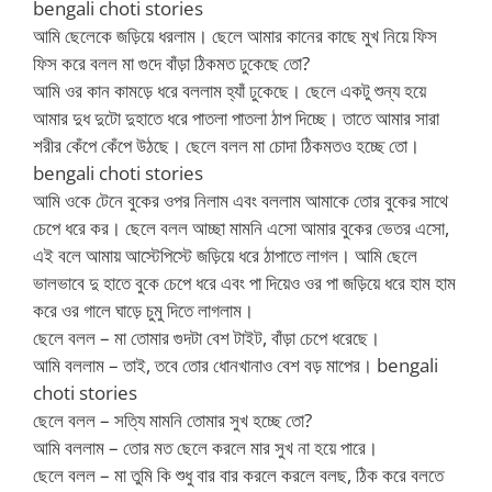
bengali choti stories
আমি ছেলেকে জড়িয়ে ধরলাম। ছেলে আমার কানের কাছে মুখ নিয়ে ফিস
ফিস করে বলল মা গুদে বাঁড়া ঠিকমত ঢুকেছে তো?
আমি ওর কান কামড়ে ধরে বললাম হ্যাঁ ঢুকেছে। ছেলে একটু শুন্য হয়ে
আমার দুধ দুটো দুহাতে ধরে পাতলা পাতলা ঠাপ দিচ্ছে। তাতে আমার সারা
শরীর কেঁপে কেঁপে উঠছে। ছেলে বলল মা চোদা ঠিকমতও হচ্ছে তো।
bengali choti stories
আমি ওকে টেনে বুকের ওপর নিলাম এবং বললাম আমাকে তোর বুকের সাথে
চেপে ধরে কর। ছেলে বলল আচ্ছা মামনি এসো আমার বুকের ভেতর এসো,
এই বলে আমায় আস্টেপিস্টে জড়িয়ে ধরে ঠাপাতে লাগল। আমি ছেলে
ভালভাবে দু হাতে বুকে চেপে ধরে এবং পা দিয়েও ওর পা জড়িয়ে ধরে হাম হাম
করে ওর গালে ঘাড়ে চুমু দিতে লাগলাম।
ছেলে বলল – মা তোমার গুদটা বেশ টাইট, বাঁড়া চেপে ধরেছে।
আমি বললাম – তাই, তবে তোর ধোনখানাও বেশ বড় মাপের। bengali
choti stories
ছেলে বলল – সত্যি মামনি তোমার সুখ হচ্ছে তো?
আমি বললাম – তোর মত ছেলে করলে মার সুখ না হয়ে পারে।
ছেলে বলল – মা তুমি কি শুধু বার বার করলে করলে বলছ, ঠিক করে বলতে