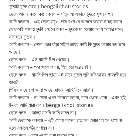
পুরোটা ঢুকে গেছে। bengali choti stories
ছেলে আমার কানে কানে বলল – সত্যি মা এভাবে চুদতে সুখ বেশি।
আমি বললাম – এই সোনা তবুও তোর যখন যে আসনে করতে ইচ্ছে করবে
সেভাবেই আমায় চুদবি।ছেলে বলল – চুদবো মা তোমায় আমি আমার মনের
মত করে চুদবো।
আমি বললাম – সোনা তোর বাঁড়া সত্যি জাদুর কাঠি কি সুন্দর আমার গুদ ভরে
আছে।
ছেলে বলল – এই মামনি পিল খেয়েছ।
আমি বললাম – পরে খাবো সোনা, পিল তো ঘরে নেই।
ছেলে বলল – মামনি পিল ছাড়া এই ভাবে চুদলে তুমি যদি আবার গর্ভবতী হয়ে
জাও?
পিসির কাছে তো আনা আছে, দাড়াও আমি নিয়ে আসি।
আমি বললাম – না সোনা এখন আনতে হবেনা, কাল থেকে খাবো। এখন তুই
উথলে আমি মারা যাব। bengali choti stories
ছেলে বলল – আচ্ছা মামনি আমি নাম্ব না।
আমি ছেলেকে বললাম – এই সোনা অনেক রাত হল এবার ঘন ঘন থাপা না
হলে সকালে উঠতে পারব না।
ছেলে বলল – তবে একটা কথা রাখতে হবে।