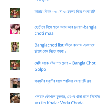
আমার যৌবন - ৬ : মা ও ছেলের বিয়ে বাংলা চটি
হোটেলে গিয়ে মাকে ভাড়া করে চুদলাম-bangla
choti maa
Banglachoti list বউকে বললাম একসাথে
দুইটা ধোন নিতে পারবা ?
সেক্সি মাকে বউর মত চোদা – Bangla Choti
Golpo
বান্ধবীর স্বামীর সাথে পরকিয়া বাংলা চটি গল্প
খালাকে কৌশলে চুদলাম, এরপর খালা মাকে সিস্টেম
করে দিল-Khalar Voda Choda