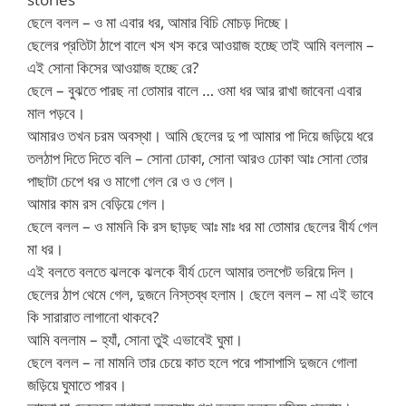
ছেলে বলল – ও মা এবার ধর, আমার বিচি মোচড় দিচ্ছে।
ছেলের প্রতিটা ঠাপে বালে খস খস করে আওয়াজ হচ্ছে তাই আমি বললাম –
এই সোনা কিসের আওয়াজ হচ্ছে রে?
ছেলে – বুঝতে পারছ না তোমার বালে … ওমা ধর আর রাখা জাবেনা এবার
মাল পড়বে।
আমারও তখন চরম অবস্থা। আমি ছেলের দু পা আমার পা দিয়ে জড়িয়ে ধরে
তলঠাপ দিতে দিতে বলি – সোনা ঢোকা, সোনা আরও ঢোকা আঃ সোনা তোর
পাছাটা চেপে ধর ও মাগো গেল রে ও ও গেল।
আমার কাম রস বেড়িয়ে গেল।
ছেলে বলল – ও মামনি কি রস ছাড়ছ আঃ মাঃ ধর মা তোমার ছেলের বীর্য গেল
মা ধর।
এই বলতে বলতে ঝলকে ঝলকে বীর্য ঢেলে আমার তলপেট ভরিয়ে দিল।
ছেলের ঠাপ থেমে গেল, দুজনে নিস্তব্ধ হলাম। ছেলে বলল – মা এই ভাবে
কি সারারাত লাগানো থাকবে?
আমি বললাম – হ্যাঁ, সোনা তুই এভাবেই ঘুমা।
ছেলে বলল – না মামনি তার চেয়ে কাত হলে পরে পাসাপাসি দুজনে গোলা
জড়িয়ে ঘুমাতে পারব।