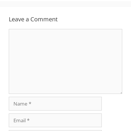
Leave a Comment
Comment
Name
Email