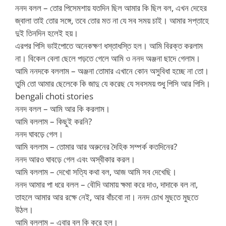
ননদ বলল – তোর পিসেমশায় যতদিন ছিল আমার কি ছিল বল, এখন দেহের
জ্বালা তাই তোর সঙ্গে, তবে তোর মত না যে সব সময় চাই। আমার সপ্তাহে
দুই তিনদিন হলেই হয়।
এরপর পিসি ভাইপোতে অনেকক্ষণ ধস্তাধস্তি হল। আমি বিরক্ত করলাম
না। বিকেল বেলা ছেলে পড়তে গেলে আমি ও ননদ অঞ্জনা ছাদে গেলাম।
আমি ননদকে বললাম – অঞ্জনা তোমার এখানে কোন অসুবিধা হচ্ছে না তো।
তুমি তো আমার ছেলেকে কি জাদু যে করেছ যে সবসময় শুধু পিসি আর পিসি।
bengali choti stories
ননদ বলল – আমি আর কি করলাম।
আমি বললাম – কিছুই করনি?
ননদ ঘাবড়ে গেল।
আমি বললাম – তোমার আর অরুনের দৈহিক সম্পর্ক কতদিনের?
ননদ আরও ঘাবড়ে গেল এবং অস্বীকার করল।
আমি বললাম – দেখো সত্যি কথা বল, আজ আমি সব দেখেছি।
ননদ আমার পা ধরে বলল – বৌদি আমায় ক্ষমা করে দাও, দাদাকে বল না,
তাহলে আমার আর রক্ষে নেই, আর বাঁচবো না। ননদ চোখ মুছতে মুছতে
উঠল।
আমি বললাম – এবার বল কি করে হল।