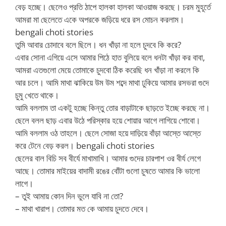
বেড় হচ্ছে। ছেলেও প্রতি ঠাপে হালকা হালকা আওয়াজ করছে। চরম মুহূর্তে
আমরা মা ছেলেতে একে অপরকে জড়িয়ে ধরে রস মোচন করলাম।
bengali choti stories
তুমি আবার চোদাবে বলে ছিলে। ধন খাঁড়া না হলে চুদবে কি করে?
এবার সোনা এগিয়ে এসে আমার পিঠে হাত বুলিয়ে বলে ধনটা খাঁড়া কর বাবা,
আমরা এতগুলো মেয়ে তোমাকে চুদবো ঠিক করেছি ধন খাঁড়া না করলে কি
আর চলে। আমি মাথা ঝাকিয়ে উম উম শব্দে মাথা ঢুকিয়ে আমার রসভরা গুদে
চুমু খেতে থাকে।
আমি বললাম তা একটু হচ্ছে কিন্তু তোর বাড়াটাকে ছাড়তে ইচ্ছে করছে না।
ছেলে বলল ছাড় এবার উঠে পরিস্কার হয়ে শোয়ার আগে লাগিয়ে শোবো।
আমি বললাম ওঠ তাহলে। ছেলে সোজা হয়ে দাড়িয়ে বাঁড়া আস্তে আস্তে
করে টেনে বেড় করল। bengali choti stories
ছেলের বাল বিচি সব বীর্যে মাখামাখি। আমার গুদের চারপাশ ওর বীর্য লেগে
আছে। তোমার মাইয়ের বাদামী রঙের বোঁটা গুলো চুষতে আমার কি ভালো
লাগে।
– তুই আমায় কোন দিন ভুলে যাবি না তো?
– মাথা খারাপ। তোমার মত কে আমায় চুদতে দেবে।