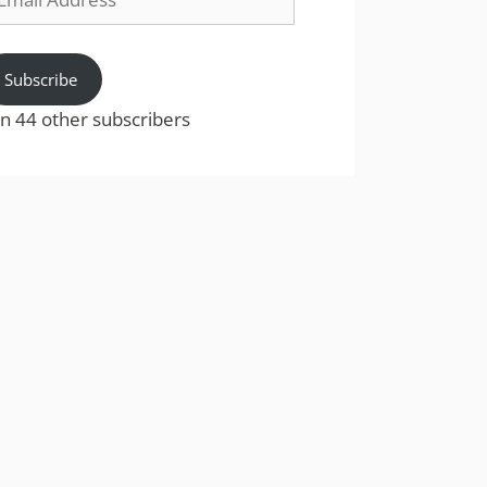
dress
Subscribe
in 44 other subscribers