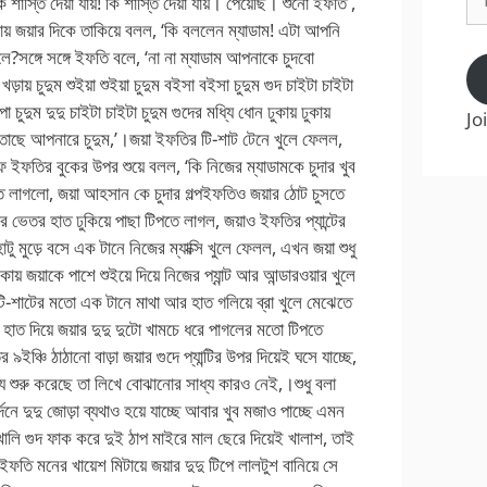
Ad
Jo