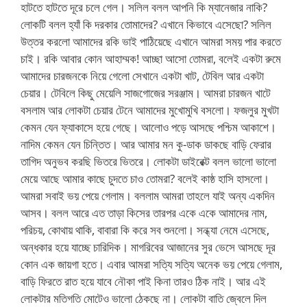
হাটতে হাটতে দূরে চলে গেল। সলিল বলল আপনি কি ম্যানেজার নাকি?
লোকটি বলল হ্যাঁ কি দরকার তোমাদের? এখানে কিভাবে এসেছো? সলিল
উত্তর করলো আমাদের রকি ভাই পাঠিয়েছে এখানে আমরা সময় পার করতে
চাই। রকি আবার কোন আহাম্মক! আচ্ছা আসো তোমরা, বলেই একটা রুমে
আমাদের চারজনকে নিয়ে গেলো সেখানে একটা খাট, টেবিল আর একটা
চেয়ার। টেবিলে কিছু মেয়েলি সাজগোজের সরঞ্জাম। আমরা চারজন খাটে
বসলাম আর লোকটা চেয়ার টেনে আমাদের মুখোমুখি বসলো। ফজলুর মুখটা
কেমন যেন ফ্যাকাসে হয়ে গেছে। আলোও পড়ে আসছে পশ্চিম আকাশে।
নাদিম কেমন যেন চিন্তিত। আর আমার মন কু-ডাক ডাকছে বাড়ি ফেরার
তাগিদ অনুভব করছি ভিতরে ভিতরে। লোকটা ডাইরেক্ট বলল ভালো ভালো
মেয়ে আছে আমার কাছে চুদতে চাও তোমরা? বলেই কাষ্ঠ হাসি হাসলো।
আমরা সবাই ভয় পেয়ে গেলাম। বললাম আমরা তাহলে যাই অন্য একদিন
আসব। বলল আরে এত তাড়া কিসের তারপর একে একে আমাদের নাম,
পরিচয়, কোথায় থাকি, বাবারা কি করে সব শুনলো। সন্ধ্যা নেমে এসেছে,
অন্ধকার হয়ে যাচ্ছে চারিদিক। মাগরিবের আজানের সুর ভেসে আসছে দূর
কোন এক জায়গা হতে। এবার আমরা সত্যি সত্যি অনেক ভয় পেয়ে গেলাম,
বাড়ি ফিরতে রাত হয়ে যাবে নৌকা পাই কিনা তারও ঠিক নাই। আর এই
লোকটার মতিগতি মোটেও ভালো ঠেকছে না। লোকটা বাতি জ্বেলে দিল