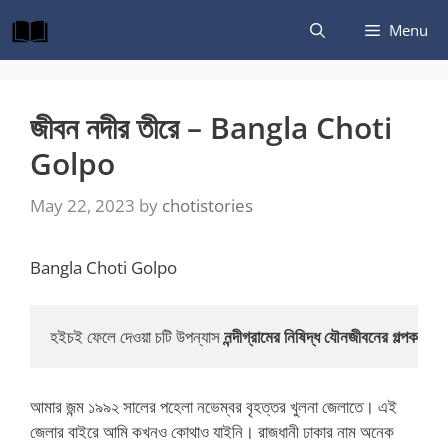
Skip
Menu
to
content
জীবন নদীর তীরে – Bangla Choti
Golpo
May 22, 2023
by
chotistories
Bangla Choti Golpo
হইচই ফেলে দেওয়া চটি উপন্যাস 
নন্দীগ্রামের নিষিদ্ধ যৌনজীবনের গল্পকথা 
পর
আমার জন্ম ১৯৯২ সালের পহেলা নভেম্বর বৃহত্তর খুলনা জেলাতে। এই
জেলার বাইরে আমি কখনও কোথাও যাইনি। রাজধানী ঢাকার নাম অনেক