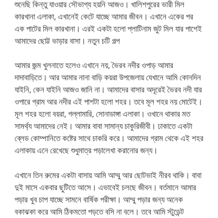
শুনেছি কিন্তু যাওয়ার সৌভাগ্য হয়নি আজও। খালিশপুরের ভারী মিল
কারখানা এলাকা, এখানেই কেটে যাচ্ছে আমার জীবন। এখানে একের পর
এক পাটের মিল কারখানা। এরই একটা হলো প্লাটিনাম জুট মিল যার পাশেই
আমাদের ছোট্ট ভাড়ার বাসা। নতুন চটি গল্প
আমার জন্ম খুলনাতে হলেও এখানে নয়, ভৈরব নদীর ওপাড় আমার
দাদাবাড়িতে। আর আমার নানা বাড়ি কয়রা উপজেলায় যেখানে আমি কোনদিন
যাইনি, কেন যাইনি আজও জানি না। আমাদের বাসার অদূরেই ভৈরব নদী যার
ওপারে গ্রাম আর নদীর এই পাশটা হলো শহর। তবে মূল শহর নয় মোটেই।
মূল শহর হলো বয়রা, গল্লামারি, সোনাডাঙ্গা এলাকা। ওখানে থাকার মত
সামর্থ্য আমাদের নেই। আমার বাবা সামান্য চাকুরিজীবী। ঢাকাতে একটা
ব্লেড কোম্পানিতে কষ্টের সাথে চাকরি করে। আমাদের গ্রাম থেকে এই শহর
এলাকায় এনে রেখেছে শুধুমাত্র পড়ালেখা করানোর জন্য।
এখানে তিন রুমের একটা বাসায় আমি আম্মু আর ছোটভাই নীরব থাকি। বাবা
দুই মাসে একবার ছুটিতে আসে। এভাবেই চলছে জীবন। বর্তমানে আমার
পড়ার খুব চাপ যাচ্ছে সামনে বার্ষিক পরীক্ষা। আম্মু পড়ার জন্য অনেক
বকাঝকা করে আমি ঠিকমতো পড়তে বসি না বলে। তবে আমি স্টুডেন্ট