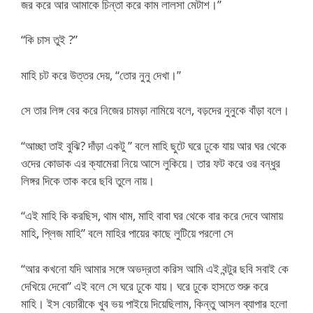
জর করে আর আমাকে চিন্তা করে কাম লালসা মেটাশ।”
“কি চাস তুই ?”
মাহি চট করে উত্তর দেয়, “তোর নুনু দেখা।”
সে তার লিঙ্গ বের করে নিজের চামড়া নামিয়ে বলে, বড়দের নুনুকে বাঁড়া বলে।
“আচ্ছা তাই বুঝি? দাঁড়া একটু ” বলে মাহি ছুটে ঘরে ঢুকে যায় আর ঘর থেকে
ওদের কোডাক এর ক্যামেরা নিয়ে আসে লুকিয়ে। তার ফট করে ওর বন্ধুর
লিঙ্গর দিকে তাক করে ছবি তুলে নায়।
“এই মাহি কি করছিস, থাম থাম, মাহি বাবা ঘর থেকে বার করে দেবে আমায়
মাহি, প্লিজ মাহি” বলে মাহির পায়ের কাছে লুটিয়ে পরলো সে
“আর কখনো যদি আমার সঙ্গে অভদ্রতা করিস আমি এই বন্টুর ছবি সবাই কে
দেখিয়ে দেবো” এই বলে সে ঘরে ঢুকে যায়। ঘরে ঢুকে হাসতে শুরু করে
মাহি। ইস বেচারীকে খুব ভয় পাইয়ে দিয়েছিলাম, কিন্তু আসল ব্যাপার হলো