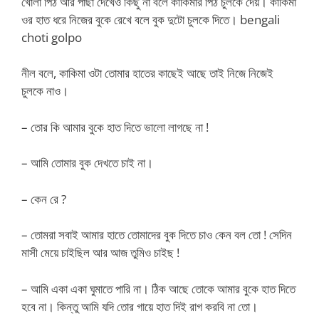
খোলা পিঠ আর পাছা দেখেও কিছু না বলে কাকিমার পিঠ চুলকে দেয়। কাকিমা
ওর হাত ধরে নিজের বুকে রেখে বলে বুক দুটো চুলকে দিতে। bengali
choti golpo
নীল বলে, কাকিমা ওটা তোমার হাতের কাছেই আছে তাই নিজে নিজেই
চুলকে নাও।
– তোর কি আমার বুকে হাত দিতে ভালো লাগছে না !
– আমি তোমার বুক দেখতে চাই না।
– কেন রে ?
– তোমরা সবাই আমার হাতে তোমাদের বুক দিতে চাও কেন বল তো ! সেদিন
মাসী মেয়ে চাইছিল আর আজ তুমিও চাইছ !
– আমি একা একা ঘুমাতে পারি না। ঠিক আছে তোকে আমার বুকে হাত দিতে
হবে না। কিন্তু আমি যদি তোর গায়ে হাত দিই রাগ করবি না তো।