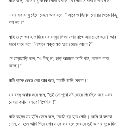
মাহি বলে, “আমার বুকে কি সোনা বসানো যে লোভ সামলাতে পারিস না!”
এবার ওর বন্ধু হেঁসে ফেলে আর বলে, “ আরে ও জিনিস সোনার থেকে কিছু
কম নয়।”
মাহি রেগে ওর হাত দিয়ে ওর বন্ধুর লিঙ্গর ওপর রাখে আর চেপে ধরে। আর
সাথে সাথে বলে, “এখানে শক্ত মত হয়ে রয়েছে কানো ?”
সে তাড়াতাড়ি বলে, “ও কিছু না, ছাড় আমাকে আমি যাই, অনেক কাজ
আছে।”
মাহি তাকে ছেড়ে দেয় আর বলে, “আমি জানি কেনো।”
ওর বন্ধু অবাক হয়ে বলে, “তুই তো পুরো নষ্ট হোয়ে গিয়েছিস আর এসব
নোংরা কথাও বলতে শিখেছিস !”
মাহি রহস্য ময় হাঁসি হেঁসে বলে, “আমি বড় হয়ে গেছি। আমি যা বলবো
শোন, না হলে আমি গিয়ে তোর মাকে সব বলে দেব যে তুই আমার বুকে দিস