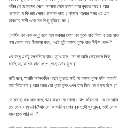
শরীর যে ছেলেদের থেকে আলাদা সেটা ভালো করে বুঝতে পারে। আর
ছেলেরা যে কি চায় সেটাও জানতে পারে। নাইনে পড়বার সময় ওর এক
ডাক্তার মাসী ওকে সব কিছু বুঝিয়ে দেন।
একদিন ওর এক বন্ধু ওকে হাগ করবার তালে ওর বুকে হাত দিলে ও তার হাত
ধরে ফেলে আর জিজ্ঞাসা করে, “এই তুই আমার বুকে হাত দিছিস কেন?”
ওর বন্ধু একটু হকচকিয়ে যায়। মুখে বলে, “না না আমি সেইরকম কিছু
করছি না, আমার হাত লেগে গেছে তোর বুকে।”
মাহি বলে, “আমি অনেকদিন ধরেই বুঝতে পারি যে আমার বুকে ফাঁক পেলেই
হাত দিতে চাষ। আর আজ তো পুরো বুকে ওপর হাত দিয়ে চেপে ধরে ছিস।”
সে ঘাবড়ে যায় আর বলে, আর করবো না সোনা। রাগ করিস না। আরে আমি
তো তোর বন্ধু নাকি?আসলে কি জানিস তোর বুক দুটো খুব সুন্দর, তাই লোভ
সামলাতে পারি না।”