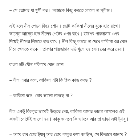
– সে তোমার যা খুশী কর। আমাকে কিছু করতে বোলো না প্লীজ।
এই বলে নীল পেছন ফিরে শোয়। ছোট কাকিমা নীলের বুকে হাত রাখে।
আস্তে আস্তে হাত নীলের পেটের ওপর রাখে। তারপর পায়জামার ওপর
দিয়েই নীলের লিঙ্গতে হাত রাখে। নীল কিছু বলছে না দেখে কাকিমা ওর ধোন
নিয়ে খেলতে থাকে। তারপর পায়জামার দড়ি খুলে ওর ধোন বের করে নেয়।
বাংলা চটি যৌথ পরিবারে বোন চোদা
– নীল এবার বলে, কাকিমা এটা কি ঠিক কাজ করছ ?
– কাকিমা বলে, তোর ভালো লাগছে না ?
নীল একটু বিরক্ত ভাবেই উত্তর দেয়, কাকিমা আমার ভালো লাগলেও এই
কাজটা মোটেই ভালো নয়। কাকু জানলে কি ভাববে আর তা ছাড়া এটা ট্যাবু।
– আরে রাখ তোর ট্যাবু আর তোর কাকুর কথা বলছিস, সে কিভাবে জানবে ?