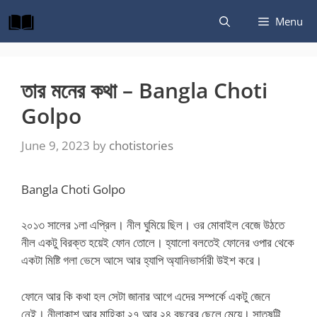
Skip
Menu
to
content
তার মনের কথা – Bangla Choti
Golpo
June 9, 2023
by
chotistories
Bangla Choti Golpo
২০১৩ সালের ১লা এপ্রিল। নীল ঘুমিয়ে ছিল। ওর মোবাইল বেজে উঠতে
নীল একটু বিরক্ত হয়েই ফোন তোলে। হ্যালো বলতেই ফোনের ওপার থেকে
একটা মিষ্টি গলা ভেসে আসে আর হ্যাপি অ্যানিভার্সারী উইশ করে।
ফোনে আর কি কথা হল সেটা জানার আগে এদের সম্পর্কে একটু জেনে
নেই। নীলাকাশ আর মাহিকা ২৭ আর ২৪ বছরের ছেলে মেয়ে। সাতষট্টি