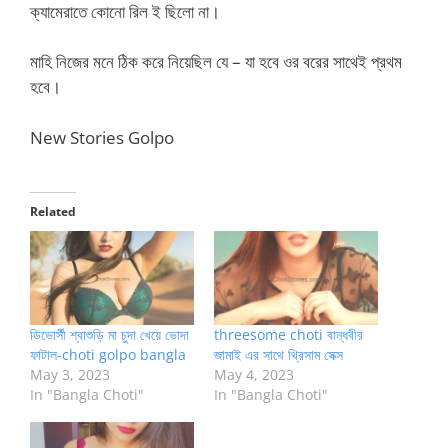
ক্যামেরাতে কোনো রিল ই ছিলো না।
মাহি নিজের মনে ঠিক করে নিয়েছিল যে – যা হবে ওর বরের সাথেই প্রথম
হবে।
New Stories Golpo
Related
ডিভোর্সী শ্বাশুড়ি মা চুদা খেয়ে ভোদা
threesome choti বান্ধবীর
ফাটাল-choti golpo bangla
জামাই এর সাথে থ্রিসাম সেক্স
May 3, 2023
May 4, 2023
In "Bangla Choti"
In "Bangla Choti"