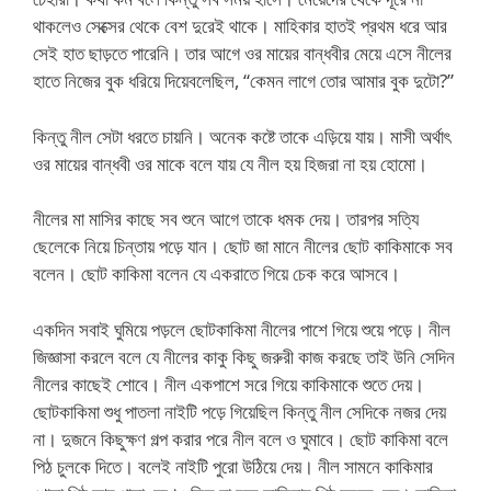
থাকলেও সেক্সের থেকে বেশ দুরেই থাকে। মাহিকার হাতই প্রথম ধরে আর
সেই হাত ছাড়তে পারেনি। তার আগে ওর মায়ের বান্ধবীর মেয়ে এসে নীলের
হাতে নিজের বুক ধরিয়ে দিয়েবলেছিল, “কেমন লাগে তোর আমার বুক দুটো?”
কিন্তু নীল সেটা ধরতে চায়নি। অনেক কষ্টে তাকে এড়িয়ে যায়। মাসী অর্থাৎ
ওর মায়ের বান্ধবী ওর মাকে বলে যায় যে নীল হয় হিজরা না হয় হোমো।
নীলের মা মাসির কাছে সব শুনে আগে তাকে ধমক দেয়। তারপর সত্যি
ছেলেকে নিয়ে চিন্তায় পড়ে যান। ছোট জা মানে নীলের ছোট কাকিমাকে সব
বলেন। ছোট কাকিমা বলেন যে একরাতে গিয়ে চেক করে আসবে।
একদিন সবাই ঘুমিয়ে পড়লে ছোটকাকিমা নীলের পাশে গিয়ে শুয়ে পড়ে। নীল
জিজ্ঞাসা করলে বলে যে নীলের কাকু কিছু জরুরী কাজ করছে তাই উনি সেদিন
নীলের কাছেই শোবে। নীল একপাশে সরে গিয়ে কাকিমাকে শুতে দেয়।
ছোটকাকিমা শুধু পাতলা নাইটি পড়ে গিয়েছিল কিন্তু নীল সেদিকে নজর দেয়
না। দুজনে কিছুক্ষণ গল্প করার পরে নীল বলে ও ঘুমাবে। ছোট কাকিমা বলে
পিঠ চুলকে দিতে। বলেই নাইটি পুরো উঠিয়ে দেয়। নীল সামনে কাকিমার