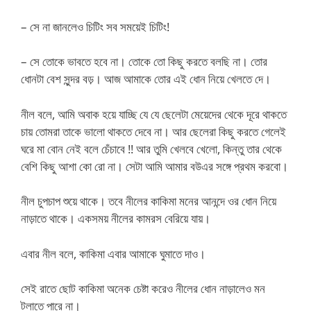
– সে না জানলেও চিটিং সব সময়েই চিটিং!
– সে তোকে ভাবতে হবে না। তোকে তো কিছু করতে বলছি না। তোর
ধোনটা বেশ সুন্দর বড়। আজ আমাকে তোর এই ধোন নিয়ে খেলতে দে।
নীল বলে, আমি অবাক হয়ে যাচ্ছি যে যে ছেলেটা মেয়েদের থেকে দূরে থাকতে
চায় তোমরা তাকে ভালো থাকতে দেবে না। আর ছেলেরা কিছু করতে গেলেই
ঘরে মা বোন নেই বলে চেঁচাবে !! আর তুমি খেলবে খেলো, কিন্তু তার থেকে
বেশি কিছু আশা কো রো না। সেটা আমি আমার বউএর সঙ্গে প্রথম করবো।
নীল চুপচাপ শুয়ে থাকে। তবে নীলের কাকিমা মনের আনন্দে ওর ধোন নিয়ে
নাড়াতে থাকে। একসময় নীলের কামরস বেরিয়ে যায়।
এবার নীল বলে, কাকিমা এবার আমাকে ঘুমাতে দাও।
সেই রাতে ছোট কাকিমা অনেক চেষ্টা করেও নীলের ধোন নাড়ালেও মন
টলাতে পারে না।