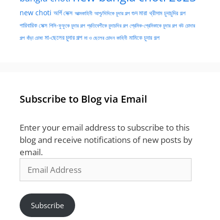
new choti
গুদ মারা
অর্গি সেক্স
আত্মকাহিনী
আপু/দিদিকে চুদার গল্প
থ্রীসাম চুদাচুদির গল্প
পারিবারিক সেক্স
পিসি-ফুফুকে চুদার গল্প
প্রতিবেশীকে চুদাচদির গল্প
প্রেমিক-প্রেমিকাকে চুদার গল্প
বউ চোদার
মা-ছেলের চুদার গল্প
মামিকে চুদার গল্প
বাঁড়া চোষা
গল্প
মা ও ছেলের চোদন কাহিনী
Subscribe to Blog via Email
Enter your email address to subscribe to this
blog and receive notifications of new posts by
email.
Email
Address
Subscribe