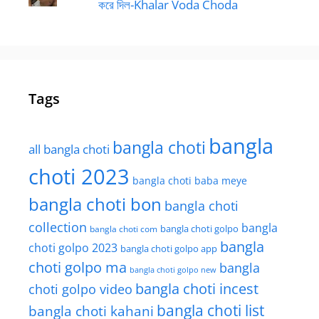
করে দিল-Khalar Voda Choda
Tags
bangla
bangla choti
all bangla choti
choti 2023
bangla choti baba meye
bangla choti bon
bangla choti
collection
bangla
bangla choti golpo
bangla choti com
bangla
choti golpo 2023
bangla choti golpo app
choti golpo ma
bangla
bangla choti golpo new
bangla choti incest
choti golpo video
bangla choti list
bangla choti kahani