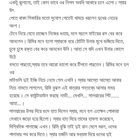
একটু ঝুলানো, তাই কোন ভাবে ওর নিপল অবধি আধারে চলে এলো। স্যার
উৎ
পেতে থাকা শিকারির মতো সুযোগ পেতেই খামচে ধরলেন দুধের নেচের
অংশ।
টেনে নিয়ে যেতে চাচ্ছেন নিজের গুহায়, দলে মচলে মাইয়ের রস বের করে
আনলেন। রিমির মনে হলো স্যারকে ধরে ঠোটটা উনার মুখে গুজিয়ে দিতে,
চুষে চুষে রক্ত বের করে আনবেন উনি। আহা সে যদি এখন উনার কোলে
উঠে
বসতে পারতো,স্যার তবে আরো ভালো করে টিপতে পারতেন। রিমির মনে হল
ওর
মাইগুলি দুই ইঞ্চি নিচে নেমে গেল এখনি। স্যার আস্তে আস্তে আবার
নিচে নামতে লাগলেন, রিমি বুঝল এই যাত্রার গন্তব্যে আসার সময়
হয়েছে। সে কাউন্টডাউন করছে নাভী… মেখলি… সালয়ারের গিট……
আহা…।
সালয়ারের উপর দিয়ে গুদে হাত দিলেন স্যার, মনে হল এতক্ষন পোকারা
সেখানে জড়ো হয়ে ছিলো। স্যার হাত দিয়ে তাদের হামলা করেছেন,
দিগ্বিদিক পালাচ্ছে এখন। রিমি বুঝি তাই দুই রান মেলে ধরল, ওদের
পালাবার পথ করে দিতে। স্যার তর্জনি আর মধ্যমা দিয়ে গুদের দুই