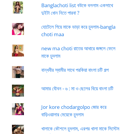
Banglachoti list বউকে বললাম একসাথে
দুইটা ধোন নিতে পারবা ?
হোটেলে গিয়ে মাকে ভাড়া করে চুদলাম-bangla
choti maa
new ma choti রাতের আধারে জঙ্গলে ফেলে
মাকে চুদলাম
বান্ধবীর স্বামীর সাথে পরকিয়া বাংলা চটি গল্প
আমার যৌবন - ৬ : মা ও ছেলের বিয়ে বাংলা চটি
Jor kore chodargolpo জোর করে
বাড়িওয়ালার মেয়েকে চুদলাম
খালাকে কৌশলে চুদলাম, এরপর খালা মাকে সিস্টেম