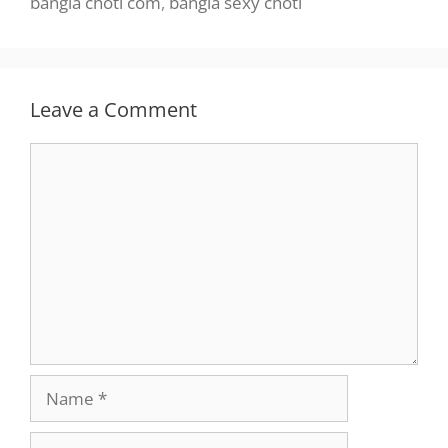
bangla choti com
,
bangla sexy choti
Leave a Comment
Comment
Name
Email