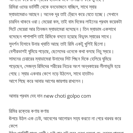
রিমিরা ওদের ভার্সিটী থেকে বনভোজনে যাচ্ছিল, সাথে স্যার
ম্যাডামেরাও আছেন। অনেক দূর তাই ট্রেনে করে যেতে হচ্ছে। সেখানে
চারদিন থাকবে ওরা। মেয়েরা কম, তাই বাম দিকের লাইনের প্রথম কয়েকটা
সিটে মেয়েরা আর তিনজন ম্যাডামেরা বসেছেন। তিন ম্যাডাম একসাথে
বসেছেন পাশাপাশি তাই রিমিকে বসতে হয়েছে বিদ্যুৎ স্যারের সাথে।
সুদর্শন হিসাবে উনার খ্যাতি আছে তাই রিমি একটু খুশিই ছিলো।
বেশীরভাগই ঘুমিয়ে পড়েছে, ছেলেদের ওনেকে কথা বলছে নিচু স্বরে।
সামনের চেয়ারের ম্যাডামেরা উনাদের সিট পিছন দিকে হেলিয়ে ঘুমিয়ে
পড়েছেন, সেজন্য রিমিদের শরীরের নিচের অংশ অন্ধকারের লীলাভূমি হয়ে
গেছে। স্যার একবার কেশে নড়ে উঠলেন, সাথে হাতটাও
আগে পিছে করে আবার আগের জায়গায় রাখলেন।
আমার প্রথম দেহ দান new choti golpo com
রিমির রক্তের কণায় কণায়
ঊপচে উঠল এক ঢেউ, আবেগের আলোরন সহ্য করতে না পেরে থরথর করে
কেপে