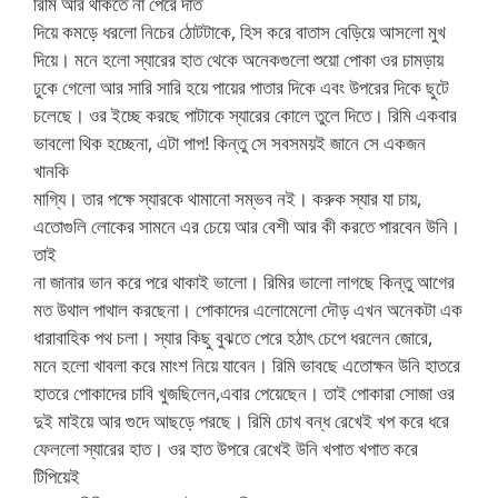
রিমি আর থাকতে না পেরে দাত
দিয়ে কমড়ে ধরলো নিচের ঠোটটাকে, হিস করে বাতাস বেড়িয়ে আসলো মুখ
দিয়ে। মনে হলো স্যারের হাত থেকে অনেকগুলো শুয়ো পোকা ওর চামড়ায়
ঢুকে গেলো আর সারি সারি হয়ে পায়ের পাতার দিকে এবং উপরের দিকে ছুটে
চলেছে। ওর ইচ্ছে করছে পাটাকে স্যারের কোলে তুলে দিতে। রিমি একবার
ভাবলো থিক হচ্ছেনা, এটা পাপ! কিন্তু সে সবসময়ই জানে সে একজন
খানকি
মাগ্যি। তার পক্ষে স্যারকে থামানো সম্ভব নই। করুক স্যার যা চায়,
এতোগুলি লোকের সামনে এর চেয়ে আর বেশী আর কী করতে পারবেন উনি।
তাই
না জানার ভান করে পরে থাকাই ভালো। রিমির ভালো লাগছে কিন্তু আগের
মত উথাল পাথাল করছেনা। পোকাদের এলোমেলো দৌড় এখন অনেকটা এক
ধারাবাহিক পথ চলা। স্যার কিছু বুঝতে পেরে হঠাৎ চেপে ধরলেন জোরে,
মনে হলো খাবলা করে মাংশ নিয়ে যাবেন। রিমি ভাবছে এতোক্ষন উনি হাতরে
হাতরে পোকাদের চাবি খুজছিলেন,এবার পেয়েছেন। তাই পোকারা সোজা ওর
দুই মাইয়ে আর গুদে আছড়ে পরছে। রিমি চোখ বন্ধ রেখেই খপ করে ধরে
ফেললো স্যারের হাত। ওর হাত উপরে রেখেই উনি খপাত খপাত করে
টিপিয়েই