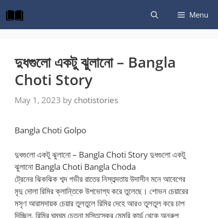
Skip
Menu
to
content
দুধগুলো একটু ঝুলানো – Bangla
Choti Story
May 1, 2023
by
chotistories
Bangla Choti Golpo
দুধগুলো একটু ঝুলানো – Bangla Choti Story দুধগুলো একটু
ঝুলানো Bangla Choti Bangla Choda
ট্রেনের ঝিকঝিক শব্দ গভীর রাতের নিস্তব্দতায় উদাসীন মনে আবেগের
মৃদু দোলা রিমির ক্লান্তিকে উপভোগ্য করে তুলেছে। শোভন চেয়ারের
মসৃণ আরামদায়ক চেয়ার তুলতুলে রিমির দেহে আরও তুলতুল করে চাপ
দিচ্ছিল, রিমির ঘুমঘুম চেতনা মস্তিস্কের মেমরি কার্ড থেকে অনুরুপ