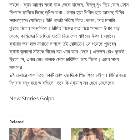
তরলে। স্যার আগের মতই নাক ডেকে যাচ্ছেন, কিন্তু মুখ দিয়ে ফোস ফোস
নিশ্বাস জানিয়ে দিচ্ছে তৃপ্তি কথা। উনার হাত শিথিল হয়ে আসছে রিমির
স্যাতস্যাতে যোনিতে। উনি হাতটা সরিয়ে নিয়ে গেলেন, আর মাথাটা
ঘুরিয়ে নিলেন অন্যদিকে। রিমিও নিজের হাত নিয়ে আসলো উনার বাড়া
থেকে, কামিজের নিচ দিয়ে হাতটা নিয়ে গেল মাইয়ের উপর। স্যারের
ফ্যাদায় ভরা হাত মাখাতে লাগলো দুই বোটাতে। সে শুনেছে পুরুষের
ফ্যাদা ঝুলানো মাইকে তীরের মত খাড়া করে ফেলে। এতক্ষন চোখ বুজেই
ছিলো সে, এবার চোখ হালাক মেলে চারিদিক চেয়ে নিলো। এমন সময়
সামনের
দুই চেয়ারে ফাক দিয়ে একটি চোখ ওর দিকে পিছ ফিরে চাইল। রিমির ভয়ে
নিশ্বাস বন্ধ হয়ে আসছিলো, তবে কি ম্যাডাম সব দেখে ফেলেছেন!
New Stories Golpo
Related