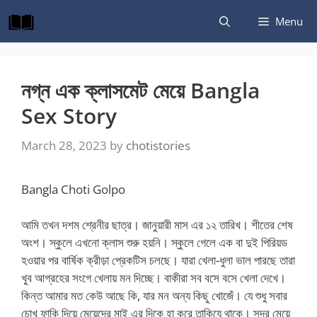
Skip
Menu
to
content
নগ্ন এক ক্লাসমেট মেয়ে Bangla
Sex Story
March 28, 2023
by
chotistories
Bangla Choti Golpo
আমি তখন দশম শ্রেনীর ছাত্র। জানুয়ারী মাস এর ১২ তারিখ। শীতের শেষ
অংশ। স্কুলে এখনো ক্লাস শুরু হয়নি। স্কুলে গেলে এক বা দুই পিরিয়ড
হওয়ার পর বার্ষিক ক্রীড়া প্রেকটিস চলছে। যারা খেলা-ধুলা ভাল পারছে তারা
খুব আগ্রহের সংগে খেলায় মন দিচ্ছে। বাকীরা সব বসে বসে খেলা দেখে।
কিন্ত আমার মত কেউ আছে কি, যার মন অন্য কিছু খোজেঁ। যে শুধু সবার
চোখ ফাকি দিয়ে মেয়েদের মাই এর দিকে হা করে তাকিযে থাকে। সুন্দর মেয়ে