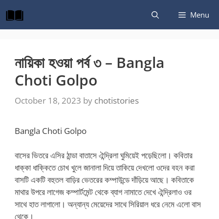
Skip
Menu
to
content
নায়িকা হওয়া পর্ব ৩ – Bangla
Choti Golpo
October 18, 2023
by
chotistories
Bangla Choti Golpo
বাসের ভিতরে এসির ঠান্ডা বাতাসে ঐন্দ্রিলা ঘুমিয়েই পড়েছিলো। কবিতার
ধাক্কা ধাক্কিতে চোখ খুলে জানালা দিয়ে তাকিয়ে দেখলো ওদের বহন করা
বাসটি একটি বহুতল বাড়ির ভেতরের কম্পাউন্ডে দাঁড়িয়ে আছে। কবিতাকে
মাথার উপরে লাগেজ কম্পার্টমেন্ট থেকে ব্যাগ নামাতে দেখে ঐন্দ্রিলাও ওর
সাথে হাত লাগালো। অন্যান্য মেয়েদের সাথে সিরিয়াল ধরে নেমে এলো বাস
থেকে।