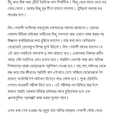
উঁচু করে বাঁধা আর ঠোঁটে টকটকে লাল লিপস্টিক। কিছু মেয়ে তাকে দেখে ভয়
পেয়ে গেলো। আবার কিছু মুখ টিপে হাসতে লাগলো। ঐন্দ্রিলা অবশ্য ভয়
পাওয়ার দলে।
মিস শেফালী সংক্ষিপ্ত বক্তৃতায় নবাগতদের স্বাগত জানালেন। তারপর
মোকাম মিডিয়া হাউজের অতীতের কিছু সফলতা আর এখানে কাজ করার পর
উজ্জ্বল ক্যারিয়ারের কথা বুঝিয়ে বললেন। তার কথা শুনে বেশিরভাগ
মেয়েদেরই চোখেমুখে বিস্ময় ফুটে উঠলো। মিস শেফালী তাদের বললেন যে
এই খানে সবাইকে কমপক্ষে দু মাস থাকতে হবে। এখানকার নিজস্ব রুটিন
আছে যেটা সবাইকে মেনে চলতে হবে। সারাদিন এমনকি সারা রাত অভিজ্ঞ
শিক্ষকদের দ্বারা মেয়েদেরকে প্রশিক্ষণ দেওয়া হবে। নাচ,গান,অভিনয় থেকে
শুরু করে তার জীবনের প্রতিটা ধাপ এইখানে ঢেলে সাজিয়ে মেয়েদেরকে টপ
মডেল; সর্বোপরি টপ আইকন হিসেবে গড়ে তোলা হবে। পুরো ট্রেইনিং
সেশনে কয়েকটি পরীক্ষা দিতে হবে। এই পরীক্ষায় সব মিলিয়ে যারা টপে
থাকবে তারাই মোকাম মিডিয়া হাউজের সাথে চুক্তিবদ্ধ হবে এবং
এক্সক্লুসিভ প্রজেক্টে কাজ করার সুযোগ পাবে।
এসব কথা শেষ হওয়ার পর তুমুল হাত তালির মাধ্যমে শেফালী স্টেজ থেকে