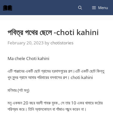
Skip
Menu
to
content
পবিত্র পথের ছেলে -choti kahini
February 20, 2023
by
chotistories
Ma chele Choti kahini
এটি পাঞ্জাবের একটি ছোট গ্রামের হরদাসপুরের গল্প।এটি একটি ছোট কিন্তু
খুব সুন্দর গ্রামে আমার পরিবারের বসবাসের গল্প। choti kahini
মণিদার (শট মনু)
মনু একজন 20 বছর বয়সী গাবরু যুবক.. সে তার 10 একর খামারে কঠোর
পরিশ্রম করে। তিনি অ্যালকোহল বা গাঁজাও পছন্দ করেন না।