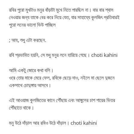
রবির পুরো মুখটাও মনুর বাঁড়াটা মুখে নিতে পারছিল না। বার বার শ্বাস
নেওয়ার জন্য তাকে বের করে নিয়ে যেত, যার সাহায্যে কুলজিৎ প্রতিবারই
পুরো লনের ভালো ভিউ পাচ্ছিল
; আহ, শুধু এটা করছেন.
রবি প্রভাবিত হয়নি, সে শুধু মনুর লনে হারিয়ে গেছে। choti kahini
আমি একটু জোরে কথা বলি।
ওরে তোর মাকে মেরে ফেল, রবিকে ছেড়ে দাও, নইলে মা ছেলে দুজনে
একসাথে চোদুঙ্গায় আসবে।
এই আওয়াজ কুলজিতের কানে পৌঁছায় এবং আঙ্গুলের চাপ পায়ের ভিতর
পৌঁছাতে থাকে।
মনু উঠে দাঁড়াল আর রবিও উঠে দাঁড়াল। choti kahini