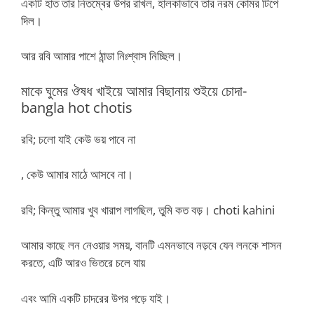
একটি হাত তার নিতম্বের উপর রাখল, হালকাভাবে তার নরম কোমর টিপে
দিল।
আর রবি আমার পাশে ঠান্ডা নিঃশ্বাস নিচ্ছিল।
মাকে ঘুমের ঔষধ খাইয়ে আমার বিছানায় শুইয়ে চোদা-
bangla hot chotis
রবি; চলো যাই কেউ ভয় পাবে না
, কেউ আমার মাঠে আসবে না।
রবি; কিন্তু আমার খুব খারাপ লাগছিল, তুমি কত বড়। choti kahini
আমার কাছে লন নেওয়ার সময়, বানটি এমনভাবে নড়বে যেন লনকে শাসন
করতে, এটি আরও ভিতরে চলে যায়
এবং আমি একটি চাদরের উপর পড়ে যাই।