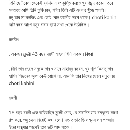
তিনি ছোটবেলা থেকেই ব্যায়াম এবং কুস্তি করতে খুব পছন্দ করেন, তবে
সবচেয়ে বেশি তিনি ফুডি চান, যদিও তিনি এটি এখনও খুঁজে পাননি।
মনু তার মা মনজিৎ এবং ছোট বোন রজনীর সাথে থাকে। choti kahini
আট বছর আগে মনুর বাবার ছায়া মাথা থেকে উঠেছিল।
মনজিৎ
, একজন সুন্দরী 43 বছর বয়সী মহিলা যিনি একজন বিধবা
, যিনি তার ছেলে মনুকে তার খামারে সাহায্য করেন, খুব খুশি কিন্তু তার
হাসির পিছনের ব্যথা কেউ বোঝে না, এমনকি তার নিজের ছেলে মনুও নয়।
choti kahini
রজনী
18 বছর বয়সী এক অবিবাহিত সুন্দরী মেয়ে, যে সারাদিন তার বন্ধুদের সাথে
গল্প করে, শুধু সেক্স নিয়েই কথা বলে। যত তাড়াতাড়ি সম্ভব লন পাওয়ার
ইচ্ছা সন্ধ্যার আগেই তার দুটি আম পাকে।