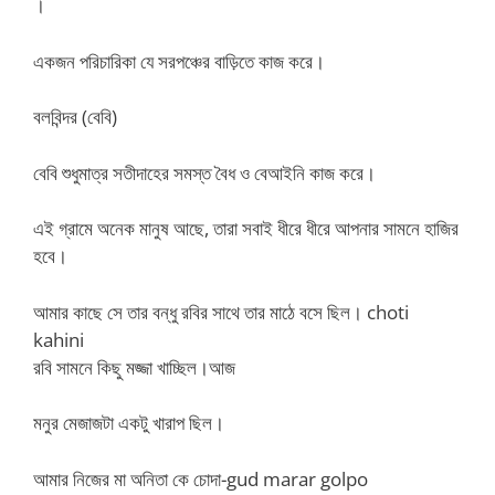
।
একজন পরিচারিকা যে সরপঞ্চের বাড়িতে কাজ করে।
বলবিন্দর (বেবি)
বেবি শুধুমাত্র সতীদাহের সমস্ত বৈধ ও বেআইনি কাজ করে।
এই গ্রামে অনেক মানুষ আছে, তারা সবাই ধীরে ধীরে আপনার সামনে হাজির
হবে।
আমার কাছে সে তার বন্ধু রবির সাথে তার মাঠে বসে ছিল। choti
kahini
রবি সামনে কিছু মজ্জা খাচ্ছিল।আজ
মনুর মেজাজটা একটু খারাপ ছিল।
আমার নিজের মা অনিতা কে চোদা-gud marar golpo