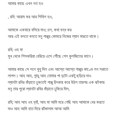
আমার কাছে এখন নত হও
, রবি: আরাম কর আর শিথিল হও,
আমাকে একবারে বসিয়ে দাও; চল, কথা বন্ধ কর
আর এই বলতে বলতে মনু পাপ্পুর কোমরে নিজের ল্যান মারতে থাকে।
রবি; ওহ মা
মুখ থেকে শিসকরিয়া বেরিয়ে এসে পৌঁছে গেল কুলজিতের কানে।
আমার কাছে সে লনে থুথু দিল এবং আস্তে আস্তে পাপ্পুর কাণ্ডে লন সরাতে
লাগল। আহ আহ, গান্ডু আহ তোমার পা দুটো একটু ছড়িয়ে দাও
ল্যানটা রবির বাঁড়াতে ঢুকতেই পাপ্পু চিৎকার করে উঠল তারপর এক ঝটকায়
মনু তার পুরো ল্যানটা রবির বাঁড়াতে ঢুকিয়ে দিল,
রবি; আহ আহ ওহ হ্যাঁ, আহ মা আমি মরে গেছি আহ আমাকে বের করতে
দাও আহ আমি হাত দিয়ে ঝাঁকালাম আআ আমি