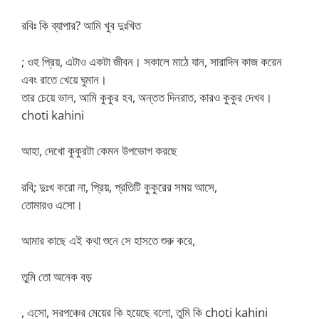
রবিঃ কি ব্যাপার? আমি খুব দুঃখিত
; ওহ প্রিয়, এটাও একটা জীবন। সকালে মাঠে যান, সারাদিন কাজ করেন
এবং রাতে খেয়ে ঘুমান।
তার চেয়ে ভাল, আমি কুকুর হব, অন্তত দিনরাত, কারও কুকুর দেখব।
choti kahini
আহা, দেখো কুকুরটা কেমন উপভোগ করছে
রবি; দুঃখ করো না, প্রিয়, প্রতিটি কুকুরের সময় আসে,
তোমারও এসো।
আমার কাছে এই কথা শুনে সে হাসতে শুরু করে,
তুমি তো অনেক বড়
, এসো, সরপঞ্চের মেয়ের কি হয়েছে বলো, তুমি কি choti kahini