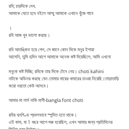
রবি; চারদিকে দেখ.
আমাকে যেতে হবে নইলে আম্মু আমাকে এখানে খুঁজে পাবে
।
রবি আজ খুব ভালো করছে।
রবি আতঙ্কিত হয়ে গেল, সে জানে কোন দিকে মনুর ইশারা
আসেনি, তুমি দুদিন আগে আমাকে অনেক কষ্ট দিয়েছিলে, আমি এখনো
মনুকে কষ্ট দিচ্ছি; রবিকে তার দিকে টেনে নেয়। choti kahini
নাটকে অভিনয় করছে যেন তোমার মায়ের খাবারের চাওয়া নিয়েছি।তাড়াতাড়ি
করো নয়তো কেউ আসবে।
আমার মা নার্স নাকি মাগী-bangla font choti
রবির হৃৎপিণ্ড প্রবলভাবে স্পন্দিত হতে থাকে।
এই কাম, যা 1 বছর আগে শুরু হয়েছিল, এখন আমার জন্য প্রতিদিনের