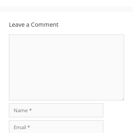
Leave a Comment
Comment
Name
Email