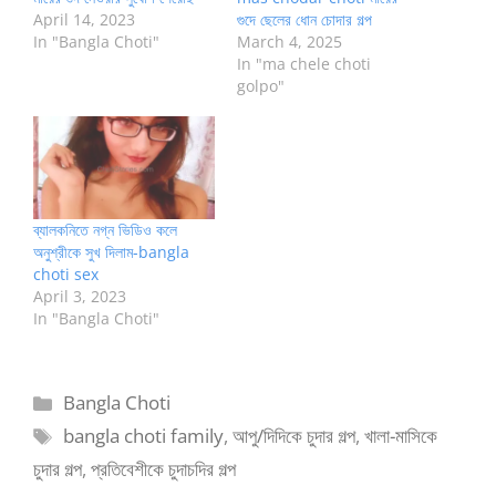
April 14, 2023
গুদে ছেলের ধোন চোদার গল্প
In "Bangla Choti"
March 4, 2025
In "ma chele choti
golpo"
ব্যালকনিতে নগ্ন ভিডিও কলে
অনুশ্রীকে সুখ দিলাম-bangla
choti sex
April 3, 2023
In "Bangla Choti"
Categories
Bangla Choti
Tags
bangla choti family
,
আপু/দিদিকে চুদার গল্প
,
খালা-মাসিকে
চুদার গল্প
,
প্রতিবেশীকে চুদাচদির গল্প