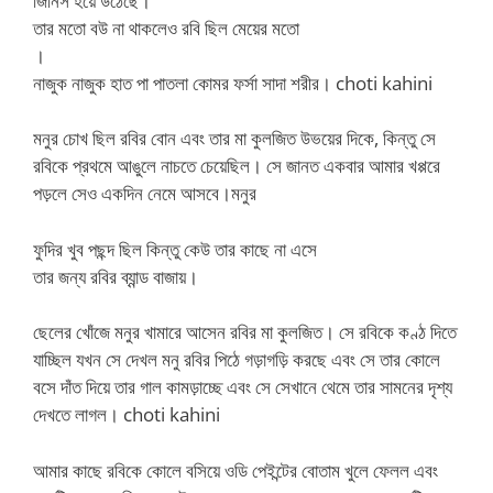
জিনিস হয়ে উঠেছে।
তার মতো বউ না থাকলেও রবি ছিল মেয়ের মতো
।
নাজুক নাজুক হাত পা পাতলা কোমর ফর্সা সাদা শরীর। choti kahini
মনুর চোখ ছিল রবির বোন এবং তার মা কুলজিত উভয়ের দিকে, কিন্তু সে
রবিকে প্রথমে আঙুলে নাচতে চেয়েছিল। সে জানত একবার আমার খপ্পরে
পড়লে সেও একদিন নেমে আসবে।মনুর
ফুদির খুব পছন্দ ছিল কিন্তু কেউ তার কাছে না এসে
তার জন্য রবির ব্যান্ড বাজায়।
ছেলের খোঁজে মনুর খামারে আসেন রবির মা কুলজিত। সে রবিকে কণ্ঠ দিতে
যাচ্ছিল যখন সে দেখল মনু রবির পিঠে গড়াগড়ি করছে এবং সে তার কোলে
বসে দাঁত দিয়ে তার গাল কামড়াচ্ছে এবং সে সেখানে থেমে তার সামনের দৃশ্য
দেখতে লাগল। choti kahini
আমার কাছে রবিকে কোলে বসিয়ে ওডি পেইন্টের বোতাম খুলে ফেলল এবং