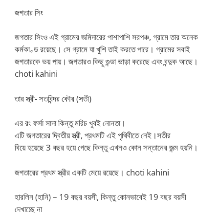
জগতার সিং
জগতার সিংও এই গ্রামের জমিদারের পাশাপাশি সরপঞ্চ, গ্রামে তার অনেক
কর্মকাণ্ড রয়েছে। সে গ্রামে যা খুশি তাই করতে পারে। গ্রামের সবাই
জগতারকে ভয় পায়। জগতারও কিছু গুন্ডা ভাড়া করেছে এবং বন্দুক আছে।
choti kahini
তার স্ত্রী- সতবিন্দর কৌর (সতী)
এর রং ফর্সা সাদা কিন্তু মরিচ খুবই নোনতা।
এটি জগতারের দ্বিতীয় স্ত্রী, প্রথমটি এই পৃথিবীতে নেই।সতীর
বিয়ে হয়েছে 3 বছর হয়ে গেছে কিন্তু এখনও কোন সন্তানের জন্ম হয়নি।
জগতারের প্রথম স্ত্রীর একটি মেয়ে রয়েছে। choti kahini
হারলিন (হানি) – 19 বছর বয়সী, কিন্তু কোনভাবেই 19 বছর বয়সী
দেখাচ্ছে না