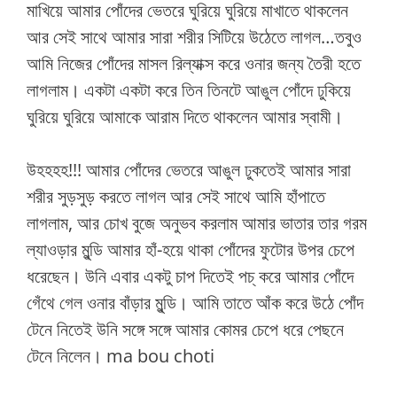
মাখিয়ে আমার পোঁদের ভেতরে ঘুরিয়ে ঘুরিয়ে মাখাতে থাকলেন
আর সেই সাথে আমার সারা শরীর সিটিয়ে উঠেতে লাগল…তবুও
আমি নিজের পোঁদের মাসল রিল্যাক্স করে ওনার জন্য তৈরী হতে
লাগলাম। একটা একটা করে তিন তিনটে আঙুল পোঁদে ঢুকিয়ে
ঘুরিয়ে ঘুরিয়ে আমাকে আরাম দিতে থাকলেন আমার স্বামী।
উহহহহ!!! আমার পোঁদের ভেতরে আঙুল ঢুকতেই আমার সারা
শরীর সুড়সুড় করতে লাগল আর সেই সাথে আমি হাঁপাতে
লাগলাম, আর চোখ বুজে অনুভব করলাম আমার ভাতার তার গরম
ল্যাওড়ার মুন্ডি আমার হাঁ-হয়ে থাকা পোঁদের ফুটোর উপর চেপে
ধরেছেন। উনি এবার একটু চাপ দিতেই পচ্ করে আমার পোঁদে
গেঁথে গেল ওনার বাঁড়ার মুন্ডি। আমি তাতে আঁক করে উঠে পোঁদ
টেনে নিতেই উনি সঙ্গে সঙ্গে আমার কোমর চেপে ধরে পেছনে
টেনে নিলেন। ma bou choti