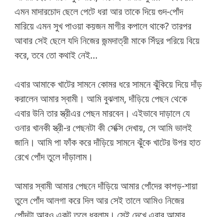
এমন মাদারচোদ ছেলে পেটে ধরা আর তাকে দিয়ে গুদ-পোঁদ
মারিয়ে এমন সুখ পাওয়া কয়জন মাগীর কপালে থাকে? তারপর
আবার সেই ছেলে যদি নিজের জন্মদাত্রী মাকে সিঁদুর পরিয়ে বিয়ে
করে, তবে তো কথাই নেই…
এবার আমাকে খাটের সামনে কোমর ধরে সামনে ঝুঁকিয়ে দিয়ে দাঁড়
করালেন আমার স্বামী। আমি বুঝলাম, দাঁড়িয়ে পেছন থেকে
এবার উনি তার স্ত্রীএর পেছন মারবেন। এইভাবে দাড়ালে যে
ওনার খানকী স্ত্রী-র পেছনটা কী সেক্সি দেখায়, সে আমি ভালই
জানি। আমি পা ফাঁক করে দাঁড়িয়ে সামনে ঝুঁকে খাটের উপর হাত
রেখে পোঁদ তুলে দাঁড়ালাম।
আমার স্বামী আমার পেছনে দাঁড়িয়ে আমার পোঁদের কাপড়-শায়া
তুলে পোঁদ আলগা করে দিল আর সেই তালে আমিও নিজের
পোঁদটা আরও একটু তুলে ধরলাম। সেই দেখে এবার আমার