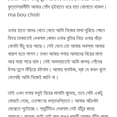
কুত্তাস্বামীটা আমার পোঁদ দুইহাতে ধরে হাত বোলাতে থাকল।
ma bou choti
ওনার হাতে আদর খেতে খেতে আমি নিজের মাথা ঘুরিয়ে পেছন
ফিরে তাকাতেই দেখলাম কেমন ওনার ধুতির নিচে ওনার খাঁড়া
ধোনটা উঁচু হয়ে আছে। সেই দেখে তো আমার অবস্থা আবার
খারাপ হতে লাগল। তখন আমার গলায় আমাদের বিয়ের মালা
আর সারা গায়ে ঘাম। সেই অবস্থাতেই আমি কাপড় পোঁদের
উপর তুলে দাঁড়িয়ে রইলাম। আমার ব্লাউজ, ব্রা যে কখন খুলে
ফেলেছি আমি নিজেই জানি না।
তাই এখন গলায় শুধুই বিয়ের মালাটা ঝুলছে, তবে সেটা একটু
মোষটে গেছে, এতক্ষণের ধস্তাধস্তিতে। আমার আঁচলটা
মেঝেতে লুটোচ্ছে। প্যান্টিটাও দেখলাম সেই হাঁটুর কাছে
নামানো। পাতলা ছোট্ট সেই লাল রঙের প্যান্টি আমার হাঁটুর কাছে