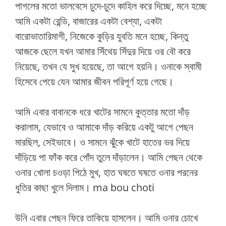
পাগলের মতো ভালবেসে চুদে-চুদে কাহিল করে দিচ্ছে, মনে হচ্ছে
আমি একটা রেন্ডি, বাজারের একটা বেশ্যা, একটা
বারোভাতারিমাগী, নিজেকে কুড়ির যুবতি মনে হচ্ছে, কিন্তু
আজকে ছেলে যখন আমার সিঁথেয় সিঁদুর দিয়ে ওর বৌ করে
নিয়েছে, তখন যে সুখ হয়েছে, তা আগে হয়নি। ওনাকে স্বামী
হিসেবে পেয়ে যেন আমার জীবন পরিপূর্ণ হয়ে গেছে।
আমি এবার বাবানকে ধরে খাটের সামনে কুত্তার মতো দাঁড়
করালাম, যেভাবে ও আমাকে দাঁড় করিয়ে একটু আগে পেছন
মারছিল, সেইভাবে। ও সামনে ঝুঁকে খাটে হাতের ভর দিয়ে
দাঁড়িয়ে পা ফাঁক করে পোঁদ তুলে দাঁড়ালেন। আমি পেছন থেকে
ওনার খোলা চওড়া পিঠে মুখ, হাত ঘষতে ঘষতে ওনার পরনের
ধুতির কাছা খুলে দিলাম। ma bou choti
উনি এবার পেছন ফিরে তাকিয়ে হাসলেন। আমি ওনার চোখে