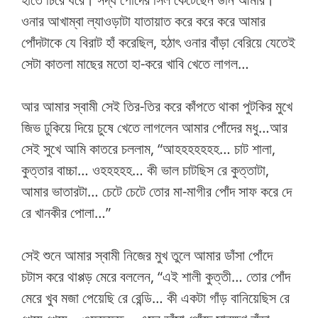
ওনার আখাম্বা ল্যাওড়াটা যাতায়াত করে করে করে আমার
পোঁদটাকে যে বিরাট হাঁ করেছিল, হঠাৎ ওনার বাঁড়া বেরিয়ে যেতেই
সেটা কাতলা মাছের মতো হা-করে খাবি খেতে লাগল…
আর আমার স্বামী সেই তির-তির করে কাঁপতে থাকা পুটকির মুখে
জিভ ঢুকিয়ে দিয়ে চুষে খেতে লাগলেন আমার পোঁদের মধু…আর
সেই সুখে আমি কাতরে চললাম, “আহহহহহহহ… চাট শালা,
কুত্তার বাচ্চা… ওহহহহহ… কী ভাল চাটছিস রে কুত্তাটা,
আমার ভাতারটা… চেটে চেটে তোর মা-মাগীর পোঁদ সাফ করে দে
রে খানকীর পোলা…”
সেই শুনে আমার স্বামী নিজের মুখ তুলে আমার ডাঁসা পোঁদে
চটাস করে থাপ্পড় মেরে বললেন, “এই শালী কুত্তী… তোর পোঁদ
মেরে খুব মজা পেয়েছি রে রেন্ডি… কী একটা গাঁড় বানিয়েছিস রে