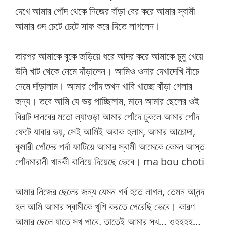
দেখে আমার পোঁদ থেকে নিজের বাঁড়া বের করে আমার স্বামী
আমার গুদ চেটে চেটে সাফ করে দিতে লাগলেন।
তারপর আমাকে বুকে জড়িয়ে ধরে আদর করে আমাকে চুমু খেয়ে
উনি খাট থেকে নেমে দাঁড়ালেন। আমিও ওনার দেখাদেখি নীচে
নেমে দাঁড়ালাম। আমার পোঁদ তখন খাবি খাচ্ছে বাঁড়া গেলার
জন্য। তবে আমি যে ভয় পাচ্ছিলাম, মানে আমার ছেলের ওই
বিরাট দানবের মতো ল্যাওড়া আমার পোঁদে ঢুকলে আমার পোঁদ
ফেটে যাবার ভয়, সেই আমিই অবাক হলাম, আমার আচোদা,
কুমারী পোঁদের পর্দা ফাটিয়ে আমার স্বামী আমেকে কেমন আস্ত
পোঁদমারানী খানকী বানিয়ে দিয়েছে ভেবে। ma bou choti
আমার নিজের ছেলের জন্য যেমন গর্ব হতে লাগল, তেমন আনন্দ
হল আমি আমার স্বামীকে খুশি করতে পেরেছি ভেবে। কারণ
আমার ছেলে যাতে সুখ পাবে, তাতেই আমার সুখ… ওহহহহ…