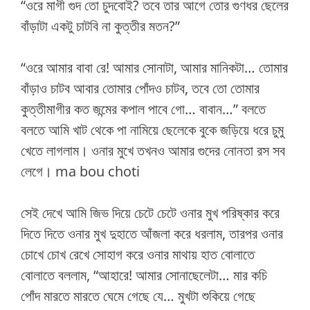
“ওরে মাগী গুদ তো চুদবোই? তবে তার আগে তোর গুণধর ছেলের
বাঁড়াটা একটু চাটবি না কুত্তীর মতন?”
“ওরে আমার বাবা রে! আমার সোনাটা, আমার মানিকটা… তোমার
বাঁড়াও চাটব আবার তোমার পোঁদও চাটব, তবে তো তোমার
কুত্তীমাগীর কত জন্মের কপাল পাবে গো… বাবান…” বলতে
বলতে আমি খাট থেকে পা নামিয়ে ছেলেকে বুকে জড়িয়ে ধরে চুমু
খেতে লাগলাম। ওনার মুখে তখনও আমার গুদের নোনতা রস সব
লেগে। ma bou choti
সেই দেখে আমি জিভ দিয়ে চেটে চেটে ওনার মুখ পরিষ্কার করে
দিতে দিতে ওনার মুখ দুহাতে আঁজলা করে ধরলাম, তারপর ওনার
চোখে চোখ রেখে সোহাগ করে ওনার মাথায় হাত বোলাতে
বোলাতে বললাম, “আহারে! আমার সোনাছেলেটা… মার কচি
পোঁদ মারতে মারতে ঘেমে গেছে যে… মুখটা শুকিয়ে গেছে