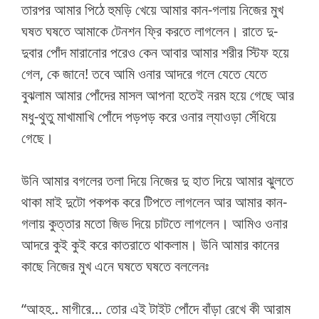
তারপর আমার পিঠে হুমড়ি খেয়ে আমার কান-গলায় নিজের মুখ
ঘষত ঘষতে আমাকে টেনশন ফ্রি করতে লাগলেন। রাতে দু-
দুবার পোঁদ মারানোর পরেও কেন আবার আমার শরীর স্টিফ হয়ে
গেল, কে জানে! তবে আমি ওনার আদরে গলে যেতে যেতে
বুঝলাম আমার পোঁদের মাসল আপনা হতেই নরম হয়ে গেছে আর
মধু-থুতু মাখামাখি পোঁদে পড়পড় করে ওনার ল্যাওড়া সেঁধিয়ে
গেছে।
উনি আমার বগলের তলা দিয়ে নিজের দু হাত দিয়ে আমার ঝুলতে
থাকা মাই দুটো পকপক করে টিপতে লাগলেন আর আমার কান-
গলায় কুত্তার মতো জিভ দিয়ে চাটতে লাগলেন। আমিও ওনার
আদরে কুই কুই করে কাতরাতে থাকলাম। উনি আমার কানের
কাছে নিজের মুখ এনে ঘষতে ঘষতে বললেনঃ
“আহহ.. মাগীরে… তোর এই টাইট পোঁদে বাঁড়া রেখে কী আরাম