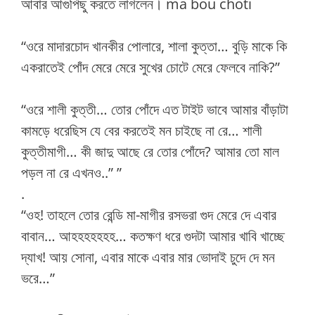
আবার আগুপিছু করতে লাগলেন। ma bou choti
“ওরে মাদারচোদ খানকীর পোলারে, শালা কুত্তা… বুড়ি মাকে কি
একরাতেই পোঁদ মেরে মেরে সুখের চোটে মেরে ফেলবে নাকি?”
“ওরে শালী কুত্তী… তোর পোঁদে এত টাইট ভাবে আমার বাঁড়াটা
কামড়ে ধরেছিস যে বের করতেই মন চাইছে না রে… শালী
কুত্তীমাগী… কী জাদু আছে রে তোর পোঁদে? আমার তো মাল
পড়ল না রে এখনও..” ”
.
“ওহ! তাহলে তোর রেন্ডি মা-মাগীর রসভরা গুদ মেরে দে এবার
বাবান… আহহহহহহহ… কতক্ষণ ধরে গুদটা আমার খাবি খাচ্ছে
দ্যাখ! আয় সোনা, এবার মাকে এবার মার ভোদাই চুদে দে মন
ভরে…”