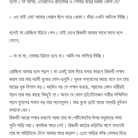
হলো। তা আম্মা, এতরাতেও রান্নাঘর ও শোবার ঘরের দরজা খোলা যে?
– ওহ তাই তো! আমার খেয়াল ছিল নারে খোকা। দাঁড়া এখনি আটকে দিচ্ছি।
বলেই মা রোজিনা উঠতে গেল। তাই দেখে রিজভী আবার সাথে সাথে বলে
ফেলে,
– না না মা, তোমার উঠতে হবে না। আমি সব লাগিয়ে দিচ্ছি।
রোজিনা আবার বসে পড়ল। মা একটু হামা দিয়ে বসার কারনে রিজভী লক্ষ্য
করল তার মার বয়সী বুকের দোল-দুলুনি। যুবক সন্তানের কাছে মনে হল তার
মায়ের বুক বিশাল বড়। বহুদিন পর সে লক্ষ্য করছে, গ্রামের কোন নারীরই
স্তন তার মার কাছে কিছুই না। অন্য যে কোন দুই/তিনজন নারীর সম্মিলিত
স্তন যুগলের সমান বড় মার স্তনযুগল। মার বুকে দুটো বারো নম্বরি ফুটবল
বসানো যেন।
রিজভী আরো লক্ষ্য করলো আজ তার মা পেটিকোটের উপর শুধুমাত্র সাদা
সুতি শাড়ি পরা। ব্লাউজ গায়ে নেই। রিজভী কাঠের গুড়িটার পাশে বসতেই
তার মা শাড়িটাকে টেনে আবার গায়ে জড়াল। এতে শাড়ির ফাঁক ফোকর দিয়ে