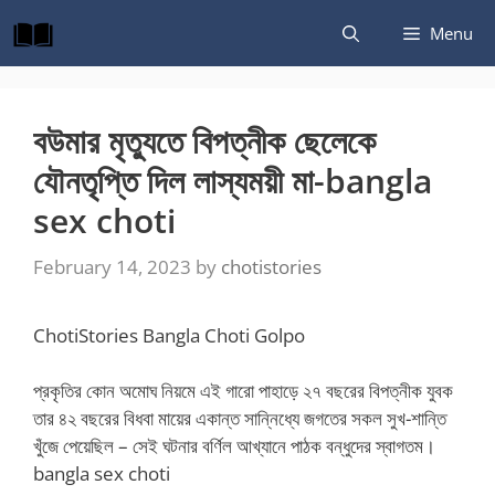
Skip
Menu
to
content
বউমার মৃত্যুতে বিপত্নীক ছেলেকে
যৌনতৃপ্তি দিল লাস্যময়ী মা-bangla
sex choti
February 14, 2023
by
chotistories
ChotiStories Bangla Choti Golpo
প্রকৃতির কোন অমোঘ নিয়মে এই গারো পাহাড়ে ২৭ বছরের বিপত্নীক যুবক
তার ৪২ বছরের বিধবা মায়ের একান্ত সান্নিধ্যে জগতের সকল সুখ-শান্তি
খুঁজে পেয়েছিল – সেই ঘটনার বর্ণিল আখ্যানে পাঠক বন্ধুদের স্বাগতম।
bangla sex choti