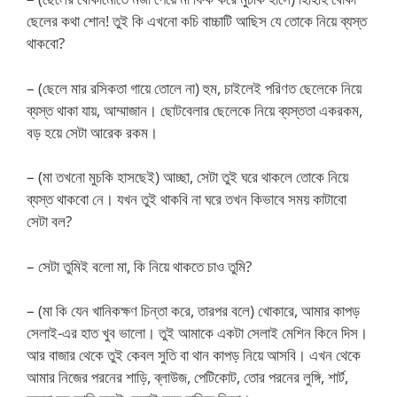
ছেলের কথা শোন! তুই কি এখনো কচি বাচ্চাটি আছিস যে তোকে নিয়ে ব্যস্ত
থাকবো?
– (ছেলে মার রসিকতা গায়ে তোলে না) হুম, চাইলেই পরিণত ছেলেকে নিয়ে
ব্যস্ত থাকা যায়, আম্মাজান। ছোটবেলার ছেলেকে নিয়ে ব্যস্ততা একরকম,
বড় হয়ে সেটা আরেক রকম।
– (মা তখনো মুচকি হাসছেই) আচ্ছা, সেটা তুই ঘরে থাকলে তোকে নিয়ে
ব্যস্ত থাকবো নে। যখন তুই থাকবি না ঘরে তখন কিভাবে সময় কাটাবো
সেটা বল?
– সেটা তুমিই বলো মা, কি নিয়ে থাকতে চাও তুমি?
– (মা কি যেন খানিকক্ষণ চিন্তা করে, তারপর বলে) খোকারে, আমার কাপড়
সেলাই-এর হাত খুব ভালো। তুই আমাকে একটা সেলাই মেশিন কিনে দিস।
আর বাজার থেকে তুই কেবল সুতি বা থান কাপড় নিয়ে আসবি। এখন থেকে
আমার নিজের পরনের শাড়ি, ব্লাউজ, পেটিকোট, তোর পরনের লুঙ্গি, শার্ট,