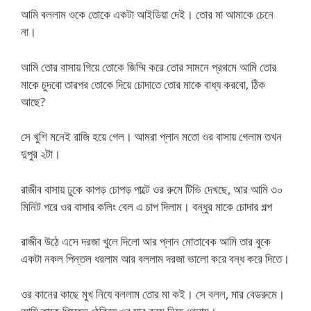
আমি বললাম ওকে তোকে একটা আইডিয়া দেই। তোর মা আমাকে চেনে
না।
আমি তোর বাসায় গিয়ে তোকে জিম্মি করে তোর সামনে প্রথমে আমি তোর
মাকে চুদবো তারপর তোকে দিয়ে চোদাতে তোর মাকে বাধ্য করবো, ঠিক
আছে?
সে খুশি মনেই রাজি হয়ে গেল। আমরা প্লান মতো ওর বাসায় গেলাম তখন
দুপুর ২টা।
রাজীব বাসায় ঢুকে কাপড় চোপড় পাল্টে ওর রুমে টিভি দেখছে, আর আমি ৩০
মিনিট পরে ওর বাসার কলিং বেল এ চাপ দিলাম। বন্ধুর মাকে চোদার গল্প
রাজীব উঠে এসে দরজা খুলে দিলো আর প্লান মোতাবেক আমি তার বুকে
একটা নকল পিন্তল ধরলাম আর বললাম দরজা ভালো করে বন্ধ করে দিতে।
ওর কানের কাছে মুখ নিযে বললাম তোর মা কই। সে বলল, মার বেডরুমে।