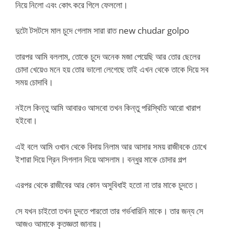
নিয়ে নিলো এবং কোৎ করে গিলে ফেললো।
দুটো টসটসে মাল চুদে গেলাম সারা রাত new chudar golpo
তারপর আমি বললাম, তোকে চুদে অনেক মজা পেয়েছি আর তোর ছেলের
চোদা খেয়েও মনে হয় তোর ভালো লেগেছে তাই এখন থেকে তাকে দিয়ে সব
সময় চোদাবি।
নইলে কিন্তু আমি আবারও আসবো তখন কিন্তু পরিস্থিতি আরো খারাপ
হইবো।
এই বলে আমি ওখান থেকে বিদায় নিলাম আর আসার সময় রাজীবকে চোখে
ইশারা দিয়ে গ্রিন সিগলান দিয়ে আসলাম। বন্ধুর মাকে চোদার গল্প
এরপর থেকে রাজীবের আর কোন অসুবিধাই হতো না তার মাকে চুদতে।
সে যখন চাইতো তখন চুদতে পারতো তার গর্ভধারিনি মাকে। তার জন্য সে
আজও আমাকে কৃতজ্ঞতা জানায়।