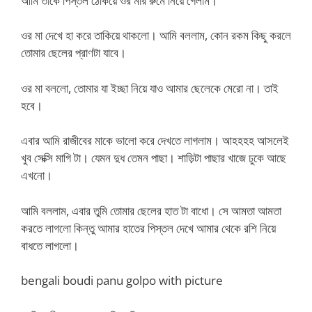
আমি তাকে পিস্তল ঠেকিয়ে ওর মার রুমে নিয়ে গেলাম।
ওর মা দেখে হা করে তাকিয়ে থাকলো। আমি বললাম, কোন রকম কিছু করলে
তোমার ছেলের প্রাণটা যাবে।
ওর মা বললো, তোমার যা ইচ্ছা নিয়ে যাও আমার ছেলেকে মেরো না। তাই
হবে।
এবার আমি রাজীবের মাকে ভালো করে দেখতে লাগলাম। আহহহহ আসলেই
খুব সেক্সি মাগি টা। যেমন দুধ তেমন পাছা। শাড়িটা পাছার খাজে ঢুকে আছে
এখনো।
আমি বললাম, এবার তুমি তোমার ছেলের হাত টা বাধো। সে আমতা আমতা
করতে লাগলো কিন্তু আমার হাতের পিস্তল দেখে আমার থেকে রশি নিয়ে
বাধতে লাগলো।
bengali boudi panu golpo with picture