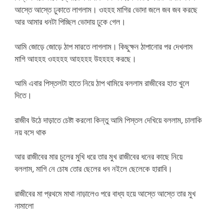
আস্তে আস্তে ঢুকাতে লাগলাম। ওহহহ মাগির ভোদা জলে জব জব করছে
আর আমার ধনটা পিচ্ছিল ভোদায় ঢুকে গেল।
আমি জোড়ে জোড়ে ঠাপ মারতে লাগলাম। কিছুক্ষন ঠাপানোর পর দেখলাম
মাগি আহহহ ওহহহহ আহহহহ উহহহহ করছে।
আমি এবার পিস্তলটা হাতে নিয়ে ঠাপ থামিয়ে বললাম রাজীবের হাত খুলে
দিতে।
রাজীব উঠে দাড়াতে চেষ্টা করলো কিন্তু আমি পিস্তল দেখিয়ে বললাম, চালাকি
নয় বসে থাক
আর রাজীবের মার চুলের মুখি ধরে তার মুখ রাজীবের ধনের কাছে নিয়ে
বললাম, মাগি নে চোষ তোর ছেলের ধন নইলে ছেলেকে হারাবি।
রাজীবের মা প্রথমে মাথা নাড়ালেও পরে বাধ্য হয়ে আস্তে আস্তে তার মুখ
নামালো