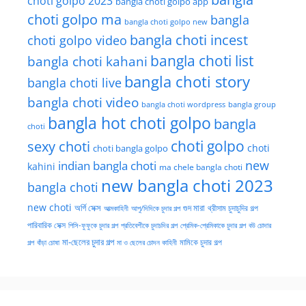
choti golpo 2023
bangla choti golpo app
choti golpo ma
bangla
bangla choti golpo new
bangla choti incest
choti golpo video
bangla choti list
bangla choti kahani
bangla choti story
bangla choti live
bangla choti video
bangla choti wordpress
bangla group
bangla hot choti golpo
bangla
choti
choti golpo
sexy choti
choti
choti bangla golpo
new
indian bangla choti
kahini
ma chele bangla choti
new bangla choti 2023
bangla choti
new choti
গুদ মারা
অর্গি সেক্স
আত্মকাহিনী
আপু/দিদিকে চুদার গল্প
থ্রীসাম চুদাচুদির গল্প
পারিবারিক সেক্স
পিসি-ফুফুকে চুদার গল্প
প্রতিবেশীকে চুদাচদির গল্প
প্রেমিক-প্রেমিকাকে চুদার গল্প
বউ চোদার
মা-ছেলের চুদার গল্প
মামিকে চুদার গল্প
বাঁড়া চোষা
গল্প
মা ও ছেলের চোদন কাহিনী