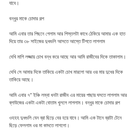
যাবে।
বন্ধুর মাকে চোদার গল্প
আমি এবার তার পিছনে গেলাম আর পিস্তলটা কাধে ঠেকিয়ে আমার এক হাত
দিয়ে তার ৩৮ সাইজের দুধগুলি আসতে আস্তে টিপতে লাগলাম
দেখি মাগি লজ্জায় চোখ বন্ধ করে আছে আর আমি রাজীবের দিকে তাকালাম।
দেখি সে আমার দিকে তাকিয়ে একটা চোখ মারলো আর ওর মার দুধের দিকে
তাকিয়ে আছে।
আমি এবার ৭” ইঞ্চি লম্বা ধনটা রাজীব এর মায়ের পাছায় ঘসতে লাগলাম আর
ব্লাউজের একটা একটা বোতাম খুললে লাগলাম। বন্ধুর মাকে চোদার গল্প
ওহহহ দুধগুলি যেন ব্রা ছিড়ে বের হয়ে যাবে। আমি এক টানে ব্রাটা টেনে
ছিড়ে ফেললাম ওর মা কাদতে লাগলো।