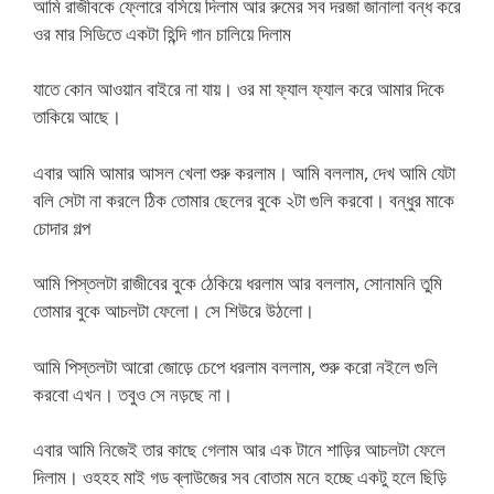
আমি রাজীবকে ফ্লোরে বসিয়ে দিলাম আর রুমের সব দরজা জানালা বন্ধ করে
ওর মার সিডিতে একটা হিন্দি গান চালিয়ে দিলাম
যাতে কোন আওয়ান বাইরে না যায়। ওর মা ফ্যাল ফ্যাল করে আমার দিকে
তাকিয়ে আছে।
এবার আমি আমার আসল খেলা শুরু করলাম। আমি বললাম, দেখ আমি যেটা
বলি সেটা না করলে ঠিক তোমার ছেলের বুকে ২টা গুলি করবো। বন্ধুর মাকে
চোদার গল্প
আমি পিস্তলটা রাজীবের বুকে ঠেকিয়ে ধরলাম আর বললাম, সোনামনি তুমি
তোমার বুকে আচলটা ফেলো। সে শিউরে উঠলো।
আমি পিস্তলটা আরো জোড়ে চেপে ধরলাম বললাম, শুরু করো নইলে গুলি
করবো এখন। তবুও সে নড়ছে না।
এবার আমি নিজেই তার কাছে গেলাম আর এক টানে শাড়ির আচলটা ফেলে
দিলাম। ওহহহ মাই গড ব্লাউজের সব বোতাম মনে হচ্ছে একটু হলে ছিড়ি