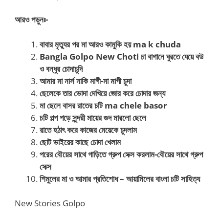
আরও পড়ুনঃ-
বাবার মৃত্যুর পর মা আরও কামুকি হয় ma k chuda
Bangla Golpo New Choti চা বাগানে ঘুরতে যেয়ে বউ
ও বন্ধুর চোদাচুদি
আমার মা নার্স নাকি মাগী-মা মাগী চুদা
ছেলেকে তার ভোদা দেখিয়ে জোর করে চোদার জন্য
মা ছেলে বাসর রাতের চটি ma chele basor
চটি গল্প পড়ে সুন্দরী মায়ের গুদ মারলো ছেলে
রাতে হঠাৎ করে কাজের মেয়েকে চুদলাম
ছোট ভাইয়ের কাছে চোদা খেলাম
পরের বৌয়ের সাথে গাড়িতে গ্রুপ সেক্স করলাম-বৌয়ের সাথে গ্রুপ
সেক্স
শিমুলের মা ও আমার প্রতিশোধ – আয়ামিলের বাংলা চটি সাহিত্য
New Stories Golpo