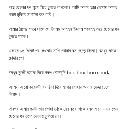
আর ছেলের ধন মুখে নিয়ে চুষতে লাগলো। আমি আবার তার ভোদায় আমার
ধনটা ঢুকিয়ে ঠাপানো শুরু করি।
আমার ঠাপের সাথে সাথে সে উমমম আহহহ উমমম আহহহ করে ছেলের ধন
চুষতে থাকে।
এভাবে ১৫ মিনিট পর দেখলাম মাগি ভোদার রস ছেড়ে দিলো। বন্ধুর মাকে
চোদার গল্প
বন্ধুর সুন্দরী বউকে নিয়ে গ্রুপ চোদাচুদি-bondhur bou choda
আমিও আরো কয়েকটা রাম ঠাপ দিয়ে মাগির ভোদায় আমার ফেদা ঢেলে
দিলাম।
তারপর আমার ধনটা তার ভোদা থেকে বের করে তাকে বললাম নে এবার তোর
ছেলের ধন তোর ভোদায় ঢুকিয়ে নে।