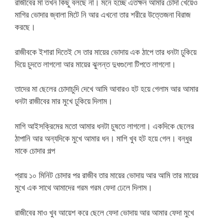
রাজীবের মা তখন কিছু বলছে না। মনে হচ্ছে এতক্ষন আমার চোদা খেয়েও
মাগির ভোদার জ্বালা মিটে নি আর এখনো তার শরীরে উত্তেজনা বিরাজ
করছে।
রাজীবকে ইশারা দিতেই সে তার মায়ের ভোদায় এক ঠাপে তার ধনটা ঢুকিয়ে
দিয়ে চুদতে লাগলো আর মায়ের ঝুলন্ত দুধগুলো টিপতে লাগলো।
তাদের মা ছেলের চোদাচুদি দেখে আমি আবারও হট হয়ে গেলাম আর আমার
ধনটা রাজীবের মার মুখে ঢুকিয়ে দিলাম।
মাগি আইসক্রিমের মতো আমার ধনটা চুষতে লাগলো। একদিকে ছেলের
ঠাপানি আর অন্যদিকে মুখে আমার ধন। মাগি খুব হট হয়ে গেল। বন্ধুর
মাকে চোদার গল্প
প্রায় ১০ মিনিট চোদার পর রাজীব তার মায়ের ভোদায় আর আমি তার মায়ের
মুখে এক সাথে আমাদের গরম গরম ফেদা ঢেলে দিলাম।
রাজীবের মাও খুব আয়েশ করে ছেলে ফেদা ভোদায় আর আমার ফেদা মুখে