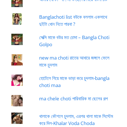
Banglachoti list বউকে বললাম একসাথে
দুইটা ধোন নিতে পারবা ?
সেক্সি মাকে বউর মত চোদা – Bangla Choti
Golpo
new ma choti রাতের আধারে জঙ্গলে ফেলে
মাকে চুদলাম
হোটেলে গিয়ে মাকে ভাড়া করে চুদলাম-bangla
choti maa
ma chele choti পারিবারিক মা ছেলের গল্প
খালাকে কৌশলে চুদলাম, এরপর খালা মাকে সিস্টেম
করে দিল-Khalar Voda Choda