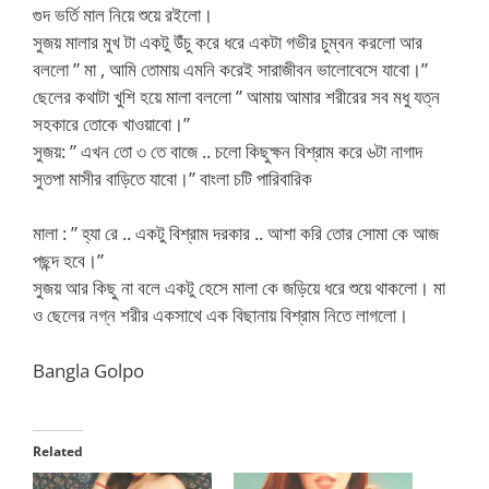
গুদ ভর্তি মাল নিয়ে শুয়ে রইলো।
সুজয় মালার মুখ টা একটু উঁচু করে ধরে একটা গভীর চুম্বন করলো আর
বললো ” মা , আমি তোমায় এমনি করেই সারাজীবন ভালোবেসে যাবো।”
ছেলের কথাটা খুশি হয়ে মালা বললো ” আমায় আমার শরীরের সব মধু যত্ন
সহকারে তোকে খাওয়াবো।”
সুজয়: ” এখন তো ৩ তে বাজে .. চলো কিছুক্ষন বিশ্রাম করে ৬টা নাগাদ
সুতপা মাসীর বাড়িতে যাবো।” বাংলা চটি পারিবারিক
মালা : ” হ্যা রে .. একটু বিশ্রাম দরকার .. আশা করি তোর সোমা কে আজ
পছন্দ হবে।”
সুজয় আর কিছু না বলে একটু হেসে মালা কে জড়িয়ে ধরে শুয়ে থাকলো। মা
ও ছেলের নগ্ন শরীর একসাথে এক বিছানায় বিশ্রাম নিতে লাগলো।
Bangla Golpo
Related