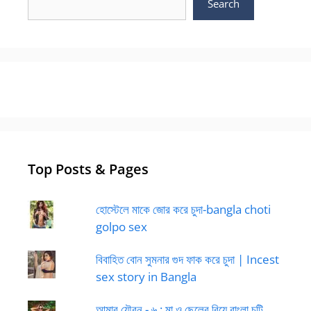
Search
Top Posts & Pages
হোস্টেলে মাকে জোর করে চুদা-bangla choti
golpo sex
বিবাহিত বোন সুমনার গুদ ফাক করে চুদা | Incest
sex story in Bangla
আমার যৌবন - ৬ : মা ও ছেলের বিয়ে বাংলা চটি