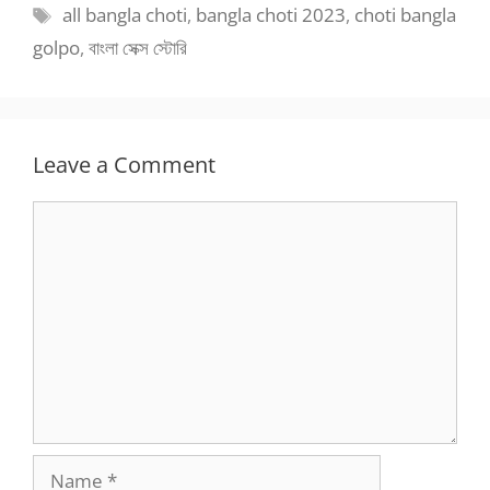
Tags
all bangla choti
,
bangla choti 2023
,
choti bangla
golpo
,
বাংলা সেক্স স্টোরি
Leave a Comment
Comment
Name