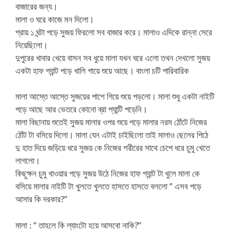
বাজারের জন্য।
মালা ও ঘরে কাজে মন দিলো।
প্রায় ১ ঘন্টা পড়ে সুজয় ফিরলো সব বাজার করে। মালাও এদিকে রান্না সেরে
নিয়েছিলো।
দুপুরের খাবার খেয়ে বাসন সব ধুয়ে মালা যখন ঘরে এলো তখন দেখলো সুজয়
একটা হাফ প্যান্ট পড়ে খালি গায়ে শুয়ে আছে। বাংলা চটি পারিবারিক
মালা আস্তে আস্তে সুজয়ের পাশে গিয়ে শুয়ে পড়লো। মালা শুধু একটা নাইটি
পড়ে আছে আর ভেতরে কোনো ব্রা প্যান্টি পড়েনি।
মালা বিছানায় শুতেই সুজয় মালার ওপর শুয়ে পড়ে মালার নরম ঠোঁটে নিজের
ঠোঁট টা বসিয়ে দিলো। মালা যেন এটাই চাইছিলো তাই মালাও ছেলের পিঠে
দু হাত দিয়ে জড়িয়ে ধরে সুজয় কে নিজের শরীরের সাথে চেপে ধরে চুমু খেতে
লাগলো।
কিছুক্ষন চুমু খাওয়ার পড়ে সুজয় উঠে নিজের হাফ প্যান্ট টা খুলে মালা কে
বসিয়ে মালার নাইটি টা খুলতে খুলতে হাসতে হাসতে বললো ” এসব পড়ে
আসার কি দরকার?”
মালা : ” তাহলে কি ল্যাংটো হয়ে আসবো নাকি?”