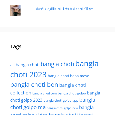
বান্ধবীর স্বামীর সাথে পরকিয়া বাংলা চটি গল্প
Tags
bangla
bangla choti
all bangla choti
choti 2023
bangla choti baba meye
bangla choti bon
bangla choti
collection
bangla
bangla choti golpo
bangla choti com
bangla
choti golpo 2023
bangla choti golpo app
choti golpo ma
bangla
bangla choti golpo new
bangla choti incest
choti golpo video