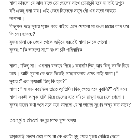
মালা ভাবলো যে আজ রাতে তো ছেলের সাথে চোদাচুদি হবে না তাই দুপুরে
যদি একটু করা যায়। এই ভেবে নিজেকে নতুন বৌ এর মতো ভাবতে
লাগলো।
কিছুক্ষন পড়ে সুজয় স্নান করে বাইরে এসে দেখলো মা তখন চায়ের কাপ ধরে
কি যেন ভাবছে?
সুজয় মালা কে পেছন থেকে জড়িয়ে ধরতেই মালা চমকে গেলো।
সুজয়: ” কি ভাবছো মা?” বাংলা চটি পারিবারিক
মালা : “কিছু না। একবার বাজারে গিয়ে ১ ক্যারাট ডিম্ আর কিছু সবজি নিয়ে
আয়। আমি সুতপা কে বলে দিয়েছি সন্ধ্যেবেলায় ওদের বাড়ি যাবো।”
সুজয় :” এক ক্যারাট ডিম্ কি হবে?”
মালা : ” যা শুরু করেছিস তাতে প্রতিদিন ডিম্ খেতে হবে বুঝলি?” এই বলে
মালা একটা কামুক হাসি দিয়ে ছেলের হাত সরিয়ে রান্না ঘরে চলে গেলো।
সুজয় মায়ের কথা শুনে মনে মনে ভাবলো যে মা তাদের সুখের জন্য কত ভাবে?
bangla choti বন্ধুর মাকে চুদে বেশ্যা
তাড়াতাড়ি ড্রেস চেঞ্জ করে মা কে একটা চুমু খেয়ে সুজয় বেরিয়ে গেলো