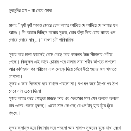
চুদাচুদির গল্প – মা মেয়ে চোদা
মালা: ” হ্যাঁ হ্যাঁ আরও জোরে চোদ আাহঃ ফাটিয়ে দে ফাটিয়ে দে আমার গুদ
আাহঃ। কি আরাম দিচ্ছিস আমায় সুজয়, তোর বাঁড়া দিয়ে তোর মায়ের গুদ
জোরে জোরে মার্ ..।” বাংলা চটি পারিবারিক
সুজয় আর মালা দুজনেই ঘেমে গেছে আর কামনার উচ্চ সীমানায় পৌঁছে
গেছে। কিছুক্ষন এই ভাবে চোদার পরে মালার সারা শরীর কাঁপতে লাগলো
আর কসিহুখন পর শরীরের এক মোচড় দিয়ে কেঁপে উঠে গুদের জল খসাতে
লাগলো।
সুজয় ও আর নিজেকে ধরে রাখতে পারলো না। ঘপ ঘপ করে ঠাপের পর ঠাপ
মেরে মাল ঢেলে দিলো।
সুজয় আাহঃ করে গোত্তা মারছে আর ওর ভেতরের মাল যেন ঝলকে ঝলকে
মার গুদের ভেতর ঢুকছে। এতো মাল দেখেছে যে গুদ উবু হয়ে চুঁয়ে চুঁয়ে
পড়ছে।
সুজয় ক্লান্ত হয়ে বিছানায় শুয়ে পড়লো আর মালাও সুজয়ের বুকে মাথা রেখে