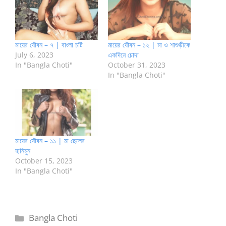
মায়ের যৌবন – ৭ | বাংলা চটি
মায়ের যৌবন – ১২ | মা ও শাশুড়ীকে
July 6, 2023
একদিনে চোদা
In "Bangla Choti"
October 31, 2023
In "Bangla Choti"
মায়ের যৌবন – ১১ | মা ছেলের
হানিমুন
October 15, 2023
In "Bangla Choti"
Categories
Bangla Choti