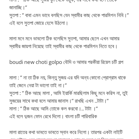
জানাচ্ছি।”
সুতপা : ” বাবা এমন ভাবে বলছিস যেন স্বামীর কাছ থেকে পারমিশন নিবি।”
এই বলে সুতপা জোরে হেসে উঠলো।
মালা মনে মনে ভাবলো ঠিক বলেছিস সুতপা, আমার ছেলে এখন আমার
স্বামীর জায়গা নিয়েছে তাই স্বামীর কাছ থেকে পারমিশন নিতে হবে।
boudi new choti golpo বৌদি ও আমার পরকীয়া রিয়েল চটি গল্প
মালা : ” না তা ঠিক নয়, কিন্তু সুজয় এর যদি অন্য কোনো প্রোগ্রাম থাকে
তাই জেনে নেয়া টা ভালো তাই না।”
সুতপা : ” ঠিক আছে মালা , আমি ইয়ার্কি মারছিলাম কিছু মনে করিস না, তুই
সুজয়ের সাথে কথা বলে আমায় জানাস।” রাখছি এখন ..টাটা।”
মালা : ” ঠিক আছে আমি তোকে কল করবো।.. টাটা ।”
এই বলে দুজন ফোন রেখে দিলো। বাংলা চটি পারিবারিক
মালা রাতের কথা ভাবতে ভাবতে স্নান করে নিলো। তারপর একটা নাইটি