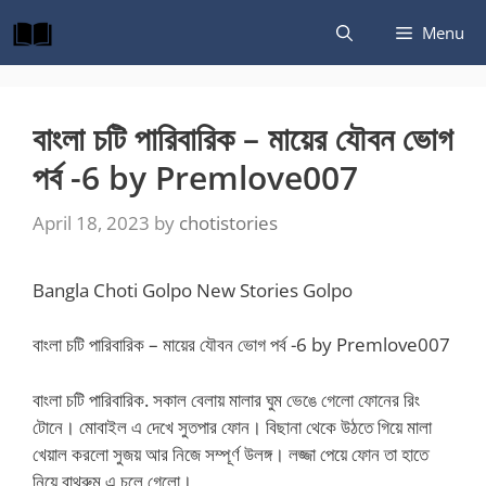
Skip
Menu
to
content
বাংলা চটি পারিবারিক – মায়ের যৌবন ভোগ
পর্ব -6 by Premlove007
April 18, 2023
by
chotistories
Bangla Choti Golpo New Stories Golpo
বাংলা চটি পারিবারিক – মায়ের যৌবন ভোগ পর্ব -6 by Premlove007
বাংলা চটি পারিবারিক. সকাল বেলায় মালার ঘুম ভেঙে গেলো ফোনের রিং
টোনে। মোবাইল এ দেখে সুতপার ফোন। বিছানা থেকে উঠতে গিয়ে মালা
খেয়াল করলো সুজয় আর নিজে সম্পূর্ণ উলঙ্গ। লজ্জা পেয়ে ফোন তা হাতে
নিয়ে বাথরুম এ চলে গেলো।