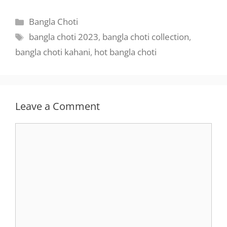
Categories
Bangla Choti
Tags
bangla choti 2023
,
bangla choti collection
,
bangla choti kahani
,
hot bangla choti
Leave a Comment
Comment