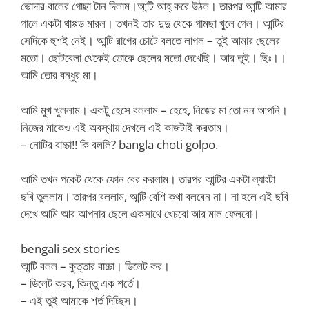
ভোদার বালের গোছা টান দিলাম।আন্টি আহ্ করে উঠল। তারপর আন্টি আমার
গালে একটা থাপ্পড় মারল। তখনই তার দুদু থেকে গামছা খুলে গেল। আন্টির
সেদিকে হুশই নেই। আন্টি রাগের চোটে বলতে লাগল – তুই আমার ছেলের
মতো। ছোটবেলা থেকেই তোকে ছেলের মতো দেখেছি। আর তুই। ছিঃ।।
আমি তোর বন্ধুর মা।
‌আমি মুখ খুললাম। একটু হেসে বললাম – হেহে, নিজের মা তো নন আপনি।
নিজের মাকেও এই অবস্থায় দেখলে এই কাজটাই করতাম।
– নোটির বাচ্চা!! কি বললি? bangla choti golpo.
আমি তখন পকেট থেকে ফোন বের করলাম। তারপর আন্টির একটা ল্যাংটা
ছবি তুললাম। তারপর বললাম, আন্টি বেশি কথা বলবেন না। না হলে এই ছবি
দেখে আমি আর আপনার ছেলে একসাথে খেচবো আর মাল ফেলবো।
bengali sex stories
আন্টি বলল – কুত্তার বাচ্চা। ডিলেট কর।
– ডিলেট করব, কিন্তু এক শর্তে।
– এই তুই আমাকে শর্ত দিচ্ছিস।