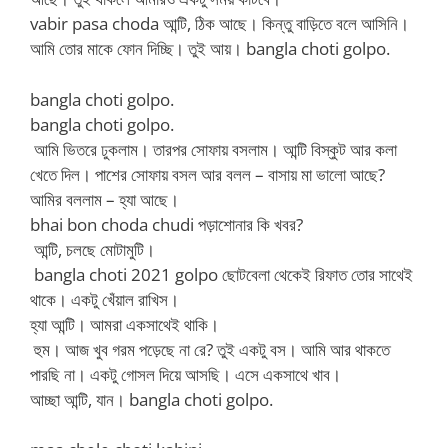
vabir pasa choda ‌আন্টি, ঠিক আছে। কিন্তু বাড়িতে বলে আসিনি।
‌আমি তোর মাকে ফোন দিচ্ছি। তুই আয়। bangla choti golpo.
bangla choti golpo.
bangla choti golpo.
‌ আমি ভিতরে ঢুকলাম। তারপর সোফায় বসলাম। আন্টি বিস্কুট আর কলা
খেতে দিল। পাশের সোফায় বসল আর বলল – বাসায় মা ভালো আছে?
আমির বললাম – হ্যা আছে।
‌bhai bon choda chudi পড়াশোনার কি খবর?
‌ আন্টি, চলছে মোটামুটি।
‌ bangla choti 2021 golpo ছোটবেলা থেকেই রিফাত তোর সাথেই
থাকে। একটু খেঁয়াল রাখিস।
‌হ্যা আন্টি। আমরা একসাথেই থাকি।
‌ হুম। আজ খুব গরম পড়েছে না রে? তুই একটু বস। আমি আর থাকতে
পারছি না। একটু গোসল দিয়ে আসছি। এসে একসাথে খাব।
‌আচ্ছা আন্টি, যান। bangla choti golpo.