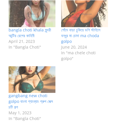
bangla choti khala সুন্দরী
পোঁদে বাড়া ঢুকিয়ে ডগি স্টাইলে
আন্টির রেপের কাহিনী
বন্ধুর মা চোদা ma choda
April 21, 2023
golpo
In "Bangla Choti"
June 20, 2024
In "ma chele choti
golpo"
gangbang new choti
golpo বাংলা গ্যাংব্যাং গ্রুপ সেক্স
চটি গল্প
May 1, 2023
In "Bangla Choti"