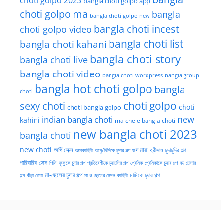
choti golpo 2023
bangla choti golpo app
choti golpo ma
bangla
bangla choti golpo new
bangla choti incest
choti golpo video
bangla choti list
bangla choti kahani
bangla choti story
bangla choti live
bangla choti video
bangla choti wordpress
bangla group
bangla hot choti golpo
bangla
choti
choti golpo
sexy choti
choti
choti bangla golpo
new
indian bangla choti
kahini
ma chele bangla choti
new bangla choti 2023
bangla choti
new choti
গুদ মারা
অর্গি সেক্স
আত্মকাহিনী
আপু/দিদিকে চুদার গল্প
থ্রীসাম চুদাচুদির গল্প
পারিবারিক সেক্স
পিসি-ফুফুকে চুদার গল্প
প্রতিবেশীকে চুদাচদির গল্প
প্রেমিক-প্রেমিকাকে চুদার গল্প
বউ চোদার
মা-ছেলের চুদার গল্প
মামিকে চুদার গল্প
বাঁড়া চোষা
গল্প
মা ও ছেলের চোদন কাহিনী