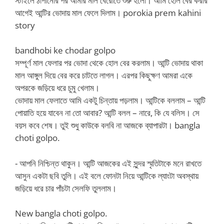
স্টাইলে ঠাপানোর পর আমার মাল বেরোতে শুরু হলো। আমি হোল বের করার
আগেই আন্টির ভোদায় মাল ফেলে দিলাম। porokia prem kahini
story
bandhobi ke chodar golpo
সম্পূর্ণ মাল ফেলার পর ভোদা থেকে হোল বের করলাম। আন্টি ভোদায় থাকা
মাল আঙ্গুল দিয়ে বের করে চাটতে লাগল। এরপর কিছুক্ষণ আমরা একে
অপরকে জড়িয়ে ধরে চুমু খেলাম।
ভোদায় মাল ফেলাতে আমি একটু চিন্তায় পড়লাম। আন্টিকে বললাম – আন্টি
পোয়াতি হয়ে যাবেন না তো আবার? আন্টি বলল – নারে, কি যে বলিস। সে
বয়স কবে শেষ। তুই শুধু কাউকে বলবি না আজকে ব্যাপারটা। bangla
choti golpo.
‌- আপনি নিশ্চিন্ত থাকুন। আন্টি আজকের এই সুন্দর স্মৃতিটাকে মনে রাখতে
আসুন একটা ছবি তুলি। এই বলে ফোনটা নিয়ে আন্টিকে ল্যাংটা অবস্থায়
জড়িয়ে ধরে চার পাঁচটা সেলফি তুললাম।
New bangla choti golpo.