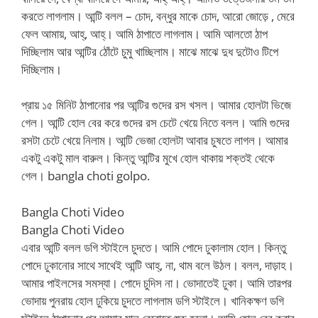
করতে লাগলাম। আন্টি বলল – চোদ, বন্ধুর মাকে চোদ, আরো জোড়ে , মেরে
ফেল আমায়, আহ্, আহ্। আমি ঠাপাতে লাগলাম। আমি আলতো ঠাপ
দিচ্ছিলাম আর আন্টির ঠোঁটে চুমু খাচ্ছিলাম। মাঝে মাঝে দুধ দুটোও টিপে
দিচ্ছিলাম।
প্রায় ১৫ মিনিট ঠাপানোর পর আন্টির গুদের রস খসল। আমার হোলটা ভিজে
গেল। আন্টি হোল বের করে গুদের রস চেটে খেয়ে নিতে বলল। আমি গুদের
রসটা চেটে খেয়ে নিলাম। আন্টি ভেজা হোলটা আবার চুষতে লাগল। আমার
একটু একটু মাল বারুল। কিন্তু আন্টির মুখে হোল থাকায় শক্তই থেকে
গেল। bangla choti golpo.
Bangla Choti Video
Bangla Choti Video
এবার আন্টি বলল ডগি স্টাইলে চুদতে। আমি পোদে ঢুকালাম হোল। কিন্তু
পোদে ঢুকানোর সাথে সাথেই আন্টি আহ্, না, থাম বলে উঠল। বলল, দাড়াহ।
আমার পাইলসের সমস্যা। পোদে চুদিস না। ভোদাতেই ঢুকা। আমি তারপর
ভোদায় পুনরায় হোল ঢুকিয়ে চুদতে লাগলাম ডগি স্টাইলে। খানিকক্ষণ ডগি