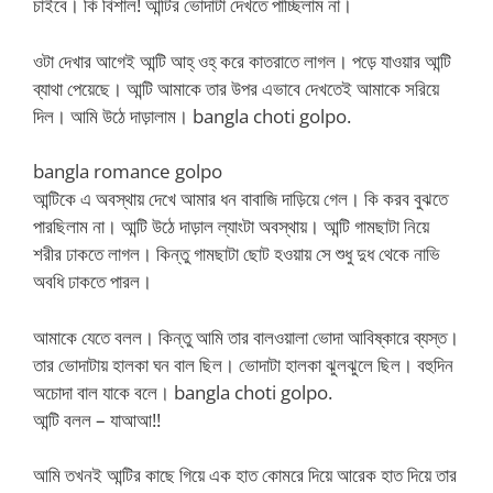
চাইবে। কি বিশাল! আন্টির ভোদাটা দেখতে পাচ্ছিলাম না।
ওটা দেখার আগেই আন্টি আহ্ ওহ্ করে কাতরাতে লাগল। পড়ে যাওয়ার আন্টি
ব্যাথা পেয়েছে। আন্টি আমাকে তার উপর এভাবে দেখতেই আমাকে সরিয়ে
দিল। আমি উঠে দাড়ালাম। bangla choti golpo.
bangla romance golpo
আন্টিকে এ অবস্থায় দেখে আমার ধন বাবাজি দাড়িয়ে গেল। কি করব বুঝতে
পারছিলাম না। আন্টি উঠে দাড়াল ল্যাংটা অবস্থায়। আন্টি গামছাটা নিয়ে
শরীর ঢাকতে লাগল। কিন্তু গামছাটা ছোট হওয়ায় সে শুধু দুধ থেকে নাভি
অবধি ঢাকতে পারল।
আমাকে যেতে বলল। কিন্তু আমি তার বালওয়ালা ভোদা আবিষ্কারে ব্যস্ত।
তার ভোদাটায় হালকা ঘন বাল ছিল। ভোদাটা হালকা ঝুলঝুলে ছিল। বহুদিন
অচোদা বাল যাকে বলে। bangla choti golpo.
‌আন্টি বলল – যাআআ!!
আমি তখনই আন্টির কাছে গিয়ে এক হাত কোমরে দিয়ে আরেক হাত দিয়ে তার