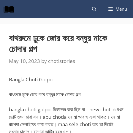
Skip
Menu
to
content
বাথরুমে ঢুকে জোর করে বন্ধুর মাকে
চোদার গল্প
May 10, 2023
by
chotistories
Bangla Choti Golpo
বাথরুমে ঢুকে জোর করে বন্ধুর মাকে চোদার গল্প
bangla choti golpo. রিফাতের বাবা ছিল না। new choti ও যখন
ছোট তখন মারা যায়। apu choda ওর মা আর ও একা থাকত। ওর মা
রাশেদা সেলাইয়ের কাজ করত। maa sele choti আর তা দিয়েই
সংসার চালাত। রাশেদা আন্টির বয়স ৪৫।