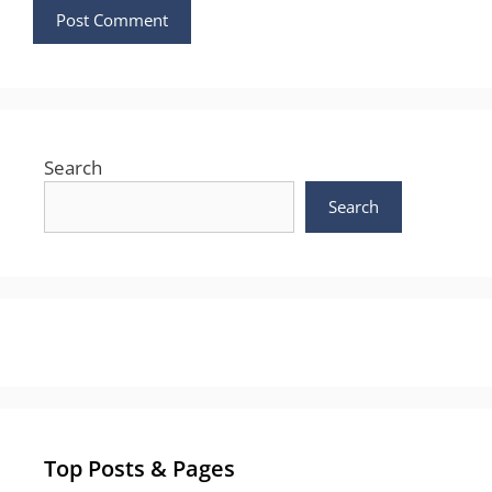
Search
Search
Top Posts & Pages