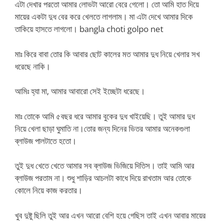
এটা দেখার পরতো আমার লোভটা আরো বেরে গেলো। তো আমি হাত দিয়ে
মায়ের একটা দুধ বের করে খেলতে লাগলাম। মা এটা দেখে আমার দিকে
তাকিয়ে হাসতে লাগলো। bangla choti golpo net
মাঃ কিরে বাবা তোর কি আবার ছোট কালের মত আমার দুধ নিয়ে খেলার সখ
ধরেছে নাকি।
আমিঃ হ্যা মা, আমার আবারো সেই ইচ্ছেটা ধরেছে।
মাঃ তোকে আমি ৫বছর ধরে আমার বুকের দুধ খাইয়েছি। তুই আমার দুধ
নিয়ে খেলা ছাড়া ঘুমাতি না।তোর জন্য দিনের ভিতর আমার অনেকগুলা
ব্লাউজ পালটাতে হতো।
তুই দুধ খেতে খেতে আমার সব ব্লাউজ ভিজিয়ে দিতিস। তাই আমি আর
ব্লাউজ পরতাম না। শুধু শাড়ির আচলটা কাধে দিয়ে রাখতাম আর তোকে
কোলে নিয়ে কাজ করতার।
খুব দুষ্টু ছিলি তুই আর এখন আরো বেশি হয়ে গেছিস তাই এখন আবার মায়ের