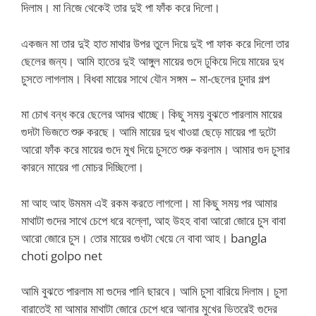
দিলাম। মা নিজে থেকেই তার দুই পা ফাঁক করে দিলো।
একজন মা তার দুই হাত মাথার উপর তুলে দিয়ে দুই পা ফাক করে দিলো তার
ছেলের জন্য। আমি হাতের দুই আঙ্গুল মায়ের গুদে ঢুকিয়ে দিয়ে মায়ের দুধ
চুসতে লাগলাম। বিধবা মায়ের সাথে যৌন সঙ্গম – মা-ছেলের চুদার গল্প
মা চোখ বন্ধ করে ছেলের আদর খাচ্ছে। কিছু সময় বুঝতে পারলাম মায়ের
গুদটা ভিজতে শুরু করছে। আমি মায়ের দুধ খাওয়া ছেড়ে মায়ের পা দুটো
আরো ফাঁক করে মায়ের গুদে মুখ দিয়ে চুসতে শুরু করলাম। আমার গুদ চুসার
কারনে মায়ের গা মোচর দিচ্ছিলো।
মা আহ আহ উমমম এই রকম করতে লাগলো। মা কিছু সময় পর আমার
মাথাটা গুদের সাথে চেপে ধরে বল্লো, আহ উহহ বাবা আরো জোরে চুস বাবা
আরো জোরে চুস। তোর মায়ের গুধটা খেয়ে নে বাবা আহ। bangla
choti golpo net
আমি বুঝতে পারলাম মা গুদের পানি ছারবে। আমি চুসা বারিয়ে দিলাম। চুসা
বারাতেই মা আমার মাথাটা জোরে চেপে ধরে আনার মুখের ভিতরেই গুদের