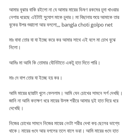
আমার বুঝার বাকি রইলো না যে আমার মায়ের ভিষণ রকমের চুদা খাওয়ার
নেশায় ধরেছে এইটাই সু্যোগ মাকে চুদার। মা বিছানায় শুয়ে আমাকে তার
বুকের উপর শুয়ালো আর বললো,,, bangla choti golpo net
মাঃ বাবা তোর যা যা ইচ্ছে করে কর আমার সাথে এই বলে মা চোখ বুঝে
নিলো।
আমিঃ মা আমি কি তোমার যৌনিটাতে একটু হাত দিতে পারি।
মাঃ দে বাপ তোর যা ইচ্ছে হয় কর।
আমি মায়ের ছায়াটা খুলে ফেললাম। আমি যেন চোখের সামনে সর্গ দেখছি।
জানি না আমি কতক্ষণ ধরে মায়ের উলঙ্গ শরীরে আমার দুই হাত দিয়ে ধরে
দেখেছি।
নিজের চোখের সামনে নিজের মায়ের নেংটা শরীর দেখা কয় ছেলের ভাগ্যে
থাকে। মায়ের গুদে আর বগলের তলে বালে ভরা। আমি মায়ের গুদে হাত