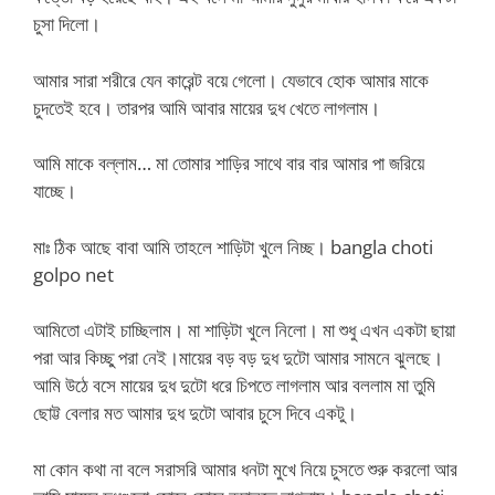
চুসা দিলো।
আমার সারা শরীরে যেন কারেন্ট বয়ে গেলো। যেভাবে হোক আমার মাকে
চুদতেই হবে। তারপর আমি আবার মায়ের দুধ খেতে লাগলাম।
আমি মাকে বল্লাম… মা তোমার শাড়ির সাথে বার বার আমার পা জরিয়ে
যাচ্ছে।
মাঃ ঠিক আছে বাবা আমি তাহলে শাড়িটা খুলে নিচ্ছ। bangla choti
golpo net
আমিতো এটাই চাচ্ছিলাম। মা শাড়িটা খুলে নিলো। মা শুধু এখন একটা ছায়া
পরা আর কিচ্ছু পরা নেই।মায়ের বড় বড় দুধ দুটো আমার সামনে ঝুলছে।
আমি উঠে বসে মায়ের দুধ দুটো ধরে চিপতে লাগলাম আর বললাম মা তুমি
ছোট্ট বেলার মত আমার দুধ দুটো আবার চুসে দিবে একটু।
মা কোন কথা না বলে সরাসরি আমার ধনটা মুখে নিয়ে চুসতে শুরু করলো আর