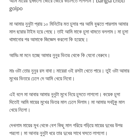
আমি মায়ের দুধগুলো জোরে জোরে কচালতে লাগলাম। bangla choti
golpo
মা আমার নুনুটা প্রায় ১০ মিনিটের মত চুসার পর আমি বুঝতে পারলাম আমার
মাল ছারার টাইম হয়ে গেছে। তাই আমি মাকে চুসা থামতে বললাম। মা চুসা
থামানোর পর আমাকে জিজ্ঞেস করলো কি হয়েছে।
আমিঃ মা মনে হচ্ছে আমার নুনুর ভিতর থেকে কি যেনো বেরুবে।
মাঃ ওটা তোর নুনুর রস বাবা। মায়েরা ওই রসটা খেতে পারে। তুই ওটা আমার
মুখের ভিতরে ঢেলে দে আমি খেয়ে নিবো।
এই বলে মা আবার আমার নুনুটা মুখে নিয়ে চুসতে লাগলো। কয়েক চুসা
দিতেই আমি মায়ের মুখের ভিতর মাল ঢেলে দিলাম। মা আমার সবটুকু মাল
খেয়ে নিলো।
দেখলাম মায়ের মুখ থেকে বেশ কিছু মাল গরিয়ে গড়িয়ে মায়ের দুধের উপর
পরলো। মা আনার নুনুটা ধরে তার দুধের সাথে ঘসতে লাগলো।