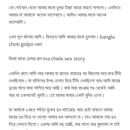
তো সেইখান থেকে আমার মাকে চুদার ইচ্ছা আরো বারতে লাগলো। এমনিতে
আমার মা আমাকে অনেক ভালেবাসে। আমিও আমার মাকে অনেক
ভালেবাসি।
এখন মূল ঘটনায় আসি। কিভাবে আমি আমার মাকে চুদলাম। bangla
choti golpo net
বিধবা মাকে চোদার গল্প ma chele sex story
একদিন রাতে আমি আর আমার মা রাতের খাবারের পর বিছানায় শুয়ে শুয়ে টিভি
দেখছিলাম। মা বালিসের উপর হেলান দিয়ে টিভি দেখছিলো আর আমি মায়ের
দুধের সাথে মাথা লাগিয়ে শুয়ে আছি। বাবা মারা যাওয়ার পর থেকেই আমি
আর মা একসাথেই ঘুমাই। তো আমার মাথায় একটা বুদ্ধি এলো।
মা আমাকে ৫বছর পর্যন্ত বুকের দুধ খাইয়েছে আর ছোট থাকতে আমার
মায়ের দুধ নিয়ে না খেল্লে আমার গুম আসতো না। মাও আমাকে তার দুধ
নিয়ে খেলতে দিতো। এরপর আমি বড় হয়ছি, মার সাথে আর ঘুমাতাম না তাই