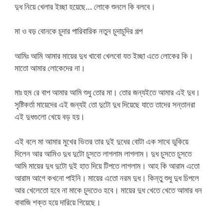
দুধ নিয়ে খেলার ইচ্ছা হয়েছে… লোকে শুনলে কি বলবে।
মা ও বড় বোনকে চুদার পারিবারিক নতুন চুদাচুদির গল্প
আমিঃ আমি আমার মায়ের দুধ খাবো খেলবো যত ইচ্ছা এতে লোকের কি।
মাতো আমার লোকেদের না।
মাঃ হুম রে বাপ আমার আমি শুধু তোর মা। তোর জন্যইতে আমার এই দুধ।
সৃষ্টিকর্তা মায়েদের এই জন্যই তো দুটো দুধ দিয়েছে যাতে তাদের সন্তানরা
এই দুধগুলো খেয়ে বড় হয়।
এই বলে মা আমার মুখের ভিতর তার দুই দুধের বোটা এক সাথে ডুকিয়ে
দিলেন আর আমিও দুধ দুটো চুসতে লাগলাম লাগলাম। দুধ চুসতে চুসতে
আমি মায়ের দুধ দুটো দুই হাত দিয়ে টিপতে লাগলাম। আহ কি আরাম এতো
আরাম আগে কখনো পাইনি। মায়ের এতো নরম দুধ। কিন্তু শুধু দুধ চিপলে
আর খেলেতো হবে না মাকে চুদতেও হবে। মায়ের দুধ খেতে খেতে আমার ধন
বাবাজি শক্ত হয়ে দারিয়ে গিয়েছে।