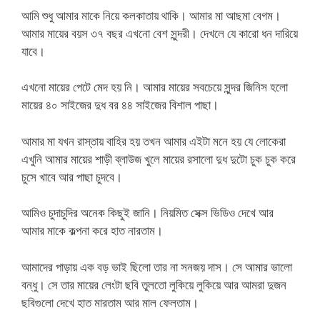
আমি শুধু আমার মাকে নিয়ে কলকাতায় থাকি। আমার মা আছমা বেগম।
আমার মায়ের বয়স ৩৭ বছর এখনো বেশ সুন্দরী। দেখলে যে কারো ধন দারিয়ে
যাবে।
এখনো মায়ের পেটে মেদ হয় নি। আমার মায়ের সবচেয়ে সুন্দর জিনিস হলো
মায়ের ৪০ সাইজের দুধ বর ৪৪ সাইজের বিশাল পাছা।
আমার মা যখন রাস্তায় বাহির হয় তখন আমার এইটা মনে হয় যে লোকেরা
এখুনি আমার মায়ের শাড়ী ব্লাউজ খুলে মায়ের রসালো দুধ দুটো চুক চুক করে
চুসে খাবে আর পাছা চুদবে।
আমিও চুদাচুদির অনেক কিছুই জানি। নিয়মিত সেক্স ভিডিও দেখে আর
আমার মাকে কল্পনা করে হাত নারতাম।
আমাদের পাড়ায় এক বড় ভাই ছিলো তার না সনজয় দাস। সে আমার ভালো
বন্ধু। সে তার মায়ের লেংটা ছবি তুলতো লুকিয়ে লুকিয়ে আর আমরা দুজন
ছবিগুলো দেখে হাত মারতাম আর মাল ফেলতাম।