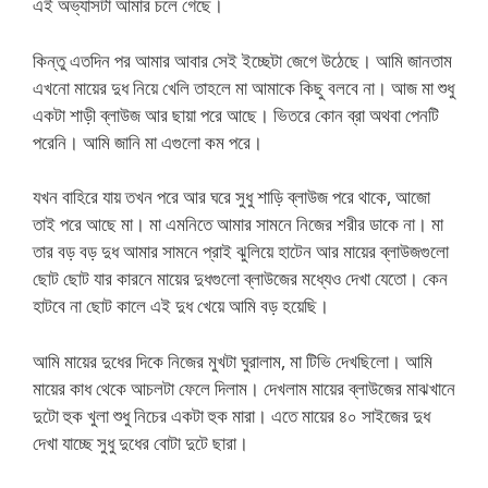
এই অভ্যাসটা আমার চলে গেছে।
কিন্তু এতদিন পর আমার আবার সেই ইচ্ছেটা জেগে উঠেছে। আমি জানতাম
এখনো মায়ের দুধ নিয়ে খেলি তাহলে মা আমাকে কিছু বলবে না। আজ মা শুধু
একটা শাড়ী ব্লাউজ আর ছায়া পরে আছে। ভিতরে কোন ব্রা অথবা পেনটি
পরেনি। আমি জানি মা এগুলো কম পরে।
যখন বাহিরে যায় তখন পরে আর ঘরে সুধু শাড়ি ব্লাউজ পরে থাকে, আজো
তাই পরে আছে মা। মা এমনিতে আমার সামনে নিজের শরীর ডাকে না। মা
তার বড় বড় দুধ আমার সামনে প্রাই ঝুলিয়ে হাটেন আর মায়ের ব্লাউজগুলো
ছোট ছোট যার কারনে মায়ের দুধগুলো ব্লাউজের মধ্যেও দেখা যেতো। কেন
হাটবে না ছোট কালে এই দুধ খেয়ে আমি বড় হয়েছি।
আমি মায়ের দুধের দিকে নিজের মুখটা ঘুরালাম, মা টিভি দেখছিলো। আমি
মায়ের কাধ থেকে আচলটা ফেলে দিলাম। দেখলাম মায়ের ব্লাউজের মাঝখানে
দুটো হুক খুলা শুধু নিচের একটা হুক মারা। এতে মায়ের ৪০ সাইজের দুধ
দেখা যাচ্ছে সুধু দুধের বোটা দুটে ছারা।