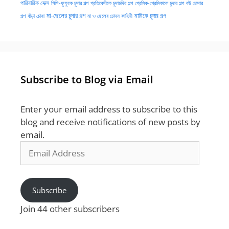
পারিবারিক সেক্স
পিসি-ফুফুকে চুদার গল্প
প্রতিবেশীকে চুদাচদির গল্প
প্রেমিক-প্রেমিকাকে চুদার গল্প
বউ চোদার
মা-ছেলের চুদার গল্প
মামিকে চুদার গল্প
বাঁড়া চোষা
গল্প
মা ও ছেলের চোদন কাহিনী
Subscribe to Blog via Email
Enter your email address to subscribe to this
blog and receive notifications of new posts by
email.
Email
Address
Subscribe
Join 44 other subscribers