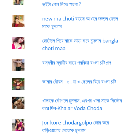
দুইটা ধোন নিতে পারবা ?
new ma choti রাতের আধারে জঙ্গলে ফেলে
মাকে চুদলাম
হোটেলে গিয়ে মাকে ভাড়া করে চুদলাম-bangla
choti maa
বান্ধবীর স্বামীর সাথে পরকিয়া বাংলা চটি গল্প
আমার যৌবন - ৬ : মা ও ছেলের বিয়ে বাংলা চটি
খালাকে কৌশলে চুদলাম, এরপর খালা মাকে সিস্টেম
করে দিল-Khalar Voda Choda
Jor kore chodargolpo জোর করে
বাড়িওয়ালার মেয়েকে চুদলাম