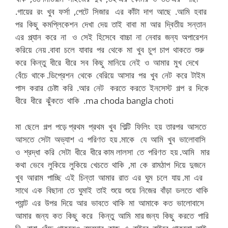
.গায়ের রং খুব ফর্সা ,পেটে সিজার এর কাঁটা দাগ আছে .আমি হবার
পর কিছু কমপ্লিকেশন দেখা দেয় তাই বাবা মা আর দ্বিতীয় সন্তান
এর প্ল্যান করে না ও সেই হিসেবে বাচ্চা না নেবার জন্য অপারেশন
করিয়ে নেয় .বাবা চলে যাবার পর থেকে মা খুব চুপ চাপ থাকতে শুরু
করে কিন্তু ধীরে ধীরে সব কিছু মানিয়ে নেই ও আমার মুখ দেখে
বেঁচে থাকে .ডিপ্রেশন থেকে বেরিয়ে আসার পর খুব নেট করে টাইম
পাস করার চেষ্টা করি .আর নেট করতে করতে ইনসেস্ট গল্প র দিকে
ধীরে ধীরে ঝুঁকতে থাকি .ma choda bangla choti
মা ছেলে গল্প পড়ে প্রথম প্রথম খুব গিল্টি ফিলিং হয় তারপর আসতে
আসতে সেটা অভ্যাশ এ পরিণত হয় .মাকে যে আমি খুব ভালোবাসি
ও শ্রদ্ধা করি সেটা ধীরে ধীরে কাম লালসা তে পরিণত হয় .আমি মার
কথা ভেবে লুকিয়ে লুকিয়ে খেচতে থাকি ,মা কে রামঠাপ দিয়ে দুজনে
খুব আরাম পাচ্ছি এই চিন্তা আমার রাত এর ঘুম চলে যায় .মা এর
সাথে এক বিছানা তে ঘুমাই তাই শুয়ে শুয়ে নিজের বাঁড়া ডলতে থাকি
প্যান্ট এর উপর দিয়ে আর ভাবতে থাকি মা আমাকে কত ভালোবাসে
আমার জন্য কত কিছু করে কিন্তু আমি মার জন্য কিছু করতে পারি