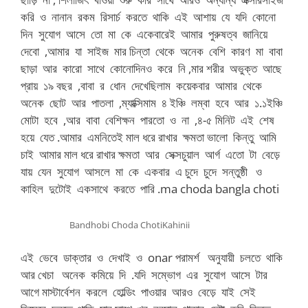
করি ও নানান রকম রিসার্চ করতে থাকি এই আশায় যে যদি কোনো
দিন সুযোগ আসে তো মা কে একেবারেই আমার পুরুষত্ব জানিয়ে
দেবো ,আমার যা সাইজ মার চিন্তা থেকে অনেক বেশি কারণ মা বাবা
ছাড়া আর কারো সাথে কোনোদিনও করে নি ,মার শরীর অভুক্ত আছে
প্রায় ১৯ বছর ,বাবা র ধোন দেখেছিলাম কয়েকবার আমার থেকে
অনেক ছোট আর পাতলা ,ম্যাক্সিমাম ৪ ইঞ্চি লম্বা হবে আর ১.১ইঞ্চি
মোটা হবে ,আর বাবা বেশিক্ষন পারতো ও না ,৪-৫ মিনিট এই শেষ
হয়ে যেত .আমার এমনিতেই মাল ধরে রাখার ক্ষমতা ভালো কিন্তু আমি
চাই আমার মাল ধরে রাখার ক্ষমতা আর সেক্সচুয়াল আর্গ এতো টা বেড়ে
যায় যেন সুযোগ আসলে মা কে একবার এ চুদে চুদে সন্তুষ্ঠী ও
কাহিল দুটোই একসাথে করতে পারি .ma choda bangla choti
Bandhobi Choda ChotiKahinii
এই ভেবে ডাক্তার ও দেখাই ও onar পরামর্শ অনুযায়ী চলতে থাকি
আর খেচা অনেক কমিয়ে দি .যদি সম্ভোগ এর সুযোগ আসে টার
আগে মাস্টার্বেশন করলে হোল্ডিং পাওয়ার আরও বেড়ে যাই সেই