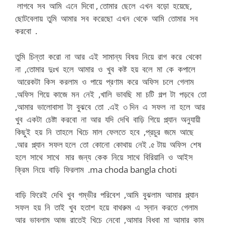
লাগবে সব আমি এনে দিবো , তোমার ছেলে এখন বড়ো হয়েছে,
ছোটবেলায় তুমি আমার সব করেছো এখন থেকে আমি তোমার সব
করবো .
তুমি চিন্তা করো না আর এই সামান্য বিষয় নিয়ে রাগ করে থেকো
না ,তোমার দুঃখ হলে আমার ও খুব কষ্ট হয় বলে মা কে কপালে
আরেকটা কিস করলাম ও পায়ে প্রণাম করে অফিস চলে গেলাম
.অফিস গিয়ে কাজে মন নেই ,খালি ভাবছি মা চটি গল্প টা পড়বে তো
,আমার ভালোবাসা টা বুঝবে তো .এই ৩ দিন এ সফল না হলে আর
খুব একটা চেষ্টা করবো না আর যদি দেখি বাড়ি গিয়ে প্ল্যান অনুযায়ী
কিছুই হয় নি তাহলে খিচে মাল ফেলতে হবে ,প্রচুর জমে আছে
.আর প্ল্যান সফল হলে তো কোনো কোথায় নেই .৫ টায় অফিস শেষ
হলে সাথে সাথে মার জন্য কেক নিয়ে সাথে বিরিয়ানি ও আইস
ক্রিম নিয়ে বাড়ি ফিরলাম .ma choda bangla choti
বাড়ি ফিরেই দেখি খুব গম্ভীর পরিবেশ ,আমি বুঝলাম আমার প্ল্যান
সফল হয় নি তাই খুব হতাশ হয়ে বাথরুম এ স্নান করতে গেলাম
আর ভাবলাম আজ রাতেই খিচে নেবো ,আমার বিধবা মা আমার কাম