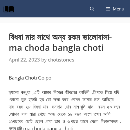
Skip
Menu
to
content
বিধবা মার সাথে অন্য রকম ভালোবাসা-
ma choda bangla choti
April 22, 2023
by
chotistories
Bangla Choti Golpo
হ্যালো বন্ধুরা ,এটি আমার নিজের জীবনের কাহিনী ,লিখতে গিয়ে যদি
কোনো ভুল ত্রুটি হয় তো ক্ষমা করে দেবেন .আমার নাম আদিত্য
দাস বয়স ২৮ বিধবা মার সন্তান .মার নাম বুলি দাস বয়স ৫০ বছর
.আমার বাবা মারা গেছে আজ থেকে ১৬ বছর আগে তখন আমি
১২বছরের ছোট ছেলে .বাবা তার ও ৩ বছর আগে থেকে বিছানাসজ্জা .
নতুন চটি ma choda bangla choti