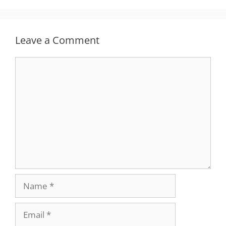
Leave a Comment
Comment
Name
Email