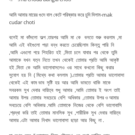
আমি আমার মায়ের গুদে বাল কেটে পরিষ্কার করে চুদি দিলাম-mak
cudar choti
বলেই মা কাঁদলো অল্প .তারপর আমি মা কে বলতে শুরু করলাম ,মা
আমি এই বইগুলো পড়া বন্ধ করতে চেয়েছিলাম কিন্তু পারি নি
,আমি এগুলো পরে শিহরিত হই ,মিতা চলে যাবার পর থেকে তুমি
আমাকে যখন যত্ন নিতে তখন থেকেই তোমার প্রতি আমি আকৃষ্ট
হই .মিতা কে আমি ভালোবাসলেও ওর সাথে কখনো কিছু করার
সুযোগ হয় নি ( মিথ্যে কথা বললাম ).তোমার প্রতি আমার ভালোবাসা
থেকেই এই কাম ভাব সৃষ্টি হয় আর আমি ভাবতে থাকি মাকে
সবরকম সুখ দেবার দায়িত্ব শুধু আমার ,আমি তোমার ই অংশ তাই
আমার উপর তোমার সবচেয়ে বেশি অধিকার ,তোমার উপর ও আমার
সবচেয়ে বেশি অধিকার .আমি তোমাকে নিজের থেকে বেশি ভালোবাসি
,শ্রদ্ধা করি তাই তোমার মানসিক সুখ ,শারীরিক সুখ দেবার দায়িত্ব
আমার .এটা আমার নিখাদ ভালোবাসা ছাড়া আর কিছু না .