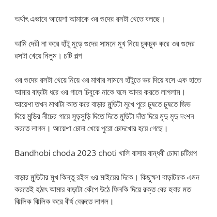
অর্থাৎ এভাবে আয়েশা আমাকে ওর গুদের রসটা খেতে বলছে।
আমি দেরী না করে হাঁটু মুড়ে গুদের সামনে মুখ নিয়ে চুকচুক করে ওর গুদের
রসটা খেয়ে নিলুম। চটি গল্প
ওর গুদের রসটা খেয়ে নিয়ে ওর মাথার সামনে হাঁটুতে ভর দিয়ে বসে এক হাতে
আমার বাড়াটা ধরে ওর গালে চিবুকে নাকে ঘসে আদর করতে লাগলাম।
আয়েশা তখন মাথাটা কাত করে বাড়ার মুন্ডিটা মুখে পুরে চুষতে চুষতে জিভ
দিয়ে মুন্ডির নীচের গায়ে সুড়সুড়ি দিতে দিতে মুন্ডিটা দাঁত দিয়ে মৃদু মৃদু দংশন
করতে লাগল। আয়েশা চোদা খেয়ে পুরো চোদখোর হয়ে গেছে।
Bandhobi choda 2023 choti খালি বাসায় বান্ধবী চোদা চটিগল্প
বাড়ার মুন্ডিটার মুখ কিন্তু রইল ওর মাইয়ের দিকে। কিছুক্ষণ বাড়াটাকে এমন
করতেই হঠাৎ আমার বাড়াটা কেঁপে উঠে ফিনকি দিয়ে রক্ত বের হবার মত
ঝিলিক ঝিলিক করে বীর্য বেরুতে লাগল।