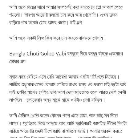
আমি ওকে মায়ের সাথে আমার সম্পর্কের কথা বলতে দে তো আকাশ থেকে
পড়লো। তারপর আয়েশা বললো চান করে আয় খেতে দি। এখন দুজন
বাড়িয়ে পরে আবার তোর আদর খাবো। চটি গল্প
আমি ওকে একটা লিপ্স কিস করে চান করতে বাথরুমে গেলাম।
Bangla Choti Golpo Vabi বন্ধুকে নিয়ে বন্ধুর বউকে একসাথে
চোদার গল্প
স্নান করে বেরিয়ে এসে দেখি আয়েশা আমার একটা শার্ট পড়ে নিয়েছে।
শার্টটার শুধু মাঝখানের বোতাম লাগিয়ে রাখার জন্য ওর ফরসা মাই দুটো আর
মাই দুটোর মাঝের বেশির ভাগ অংশ দেখা জাওয়াতে ওকে আরও বেশি সেক্সী
লাগছিল। চলাফেরার জন্য মাঝে মাঝে গুদটাও দেখা যাচ্ছিল।
আমি টেবিলে খেতে বস্তে বোনের পাশে এসে ভাত, ডাল মাছ সব দিতে
লাগল। প্রতিবার দিতে আসছে আর আমি প্রতিবারই জামাটার নীচের দিকটা
সরিয়ে আয়েশার গুদটা টিপে ধরছি বা খাবলে ধরছি। আমার ওরকম করতে