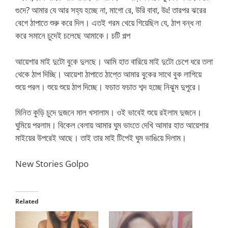
গুদে? আমার যে আর সহ্য হচ্ছে না, মাগো রে, উরি বাবা, উঃ! তারপর ঝরের
বেগে ঠাপাতে শুরু করে দিল। এতই গরম খেয়ে গিয়েছিল যে, ঠাপ বন্ধ না
করে সমানে চুদেই চলেছে আমাকে। চটি গল্প
আয়েশার মাই দুটো বুকে দুলছে। আমি হাত বারিয়ে মাই দুটো চেপে ধরে তলা
থেকে ঠাপ দিচ্ছি। আয়েশা ঠাপাতে ঠাপ্তে আমার বুকের সাথে বুক লাগিয়ে
শুয়ে পরল। শুয়ে শুয়ে ঠাপ দিচ্ছে। ফচাত ফচাত শব্দ হচ্ছে নিঝুম দুপুরে।
মিনিত কুড়ি চুদে দুজনে মাল খসালাম। ওই ভাবেই শুয়ে রইলাম দুজনে।
ঘুমিয়ে পরলাম। বিকেল বেলায় আমার ঘুম ভাংতে দেখি আমার হাত আয়েশার
মাইয়ের উপরেই আছে। তাই তার মাই টিপেই ঘুম ভাঙিয়ে দিলাম।
New Stories Golpo
Related