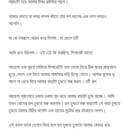
ল্যাংটো হয়ে আমার উপর ঝাপিয়ে পড়ল।
আমার বলতে যা সময় লাগল ঘটতে তার দশ ভাগের এক ভাগ সময়ও
লাগেনি।
মা কে নবরূপে বোরন করে নিলাম : মা ছেলে চটি
আমি বলে উঠলাম – এই এই কি করছিস, সিগারেট হাতে!
আয়েশা এক মুহুর্ত তাকিয়ে সিগারেটটা হাত থেকে নিয়ে ঠিক ঘরের মাঝখানে
ছুড়ে ফেলে এক টানে আমার পাজামার দড়ি ছিড়ে ফেলে। আমার বুকের দু
পাশে পা রেখে দিয়ে আমার বাড়াটা চুষতে শুরু করল। চটি গল্প
আয়েশা প্রাণপনে চকাম চকাম শব্দ করে আমার বাড়াটা চুষে যাচ্ছে। আমি
তখন বোনের গুদ চুষতে শুরু করলাম। গুদ চুষতে শুরু করতেই সে বাড়া চুষতে
চুষতে আমার বিচির থলেটা এক হাতের মুঠোয় ধরে চটকাতে লাগল।
এই রকম ভাবে হেলান দিয়ে বসে গুদ চুষতে চুসাতে আমার কোমর ধরে