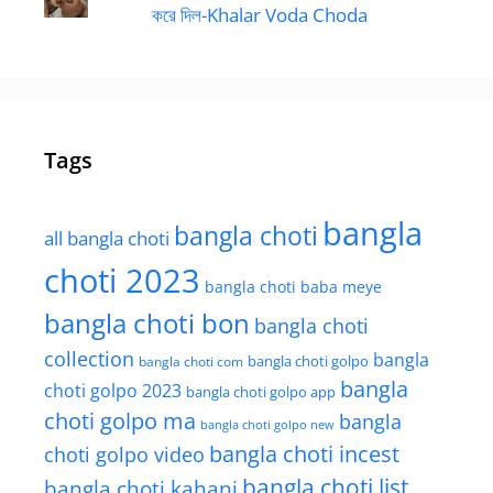
করে দিল-Khalar Voda Choda
Tags
bangla
bangla choti
all bangla choti
choti 2023
bangla choti baba meye
bangla choti bon
bangla choti
collection
bangla
bangla choti golpo
bangla choti com
bangla
choti golpo 2023
bangla choti golpo app
choti golpo ma
bangla
bangla choti golpo new
bangla choti incest
choti golpo video
bangla choti list
bangla choti kahani